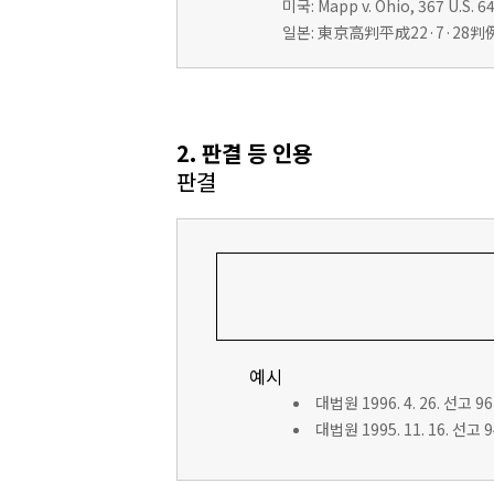
미국: Mapp v. Ohio, 367 U.S. 64
일본: 東京高判平成22·7·28判例
2. 판결 등 인용
판결
예시
대법원 1996. 4. 26. 선고 9
대법원 1995. 11. 16. 선