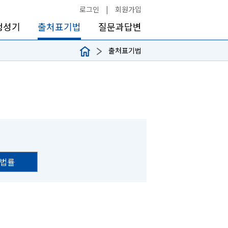
로그인
|
회원가입
생성기
출처표기법
질문과답변
출처표기법
법률