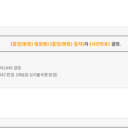
{결정(명령) 법원명}
{결정(명령) 일자}
자
{사건번호}
결정.
9마1449 결정.
다2342 판결. (대법원 심리불속행 판결)