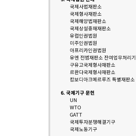
국제사법재판소
국제형사재판소
국제해양법재판소
국제상설중재재판소
유럽인권법원
미주인권법원
아프리카인권법원
유엔 전범재판소 잔여업무처리
구유고국제형사재판소
르완다국제형사재판소
캄보디아크메르루즈 특별재판소
6. 국제기구 문헌
UN
WTO
GATT
국제투자분쟁해결기구
국제노동기구