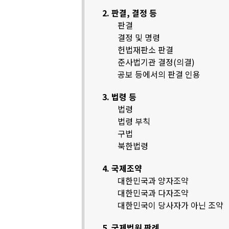
2. 판결, 결정 등
판결
결정 및 명령
헌법재판소 판결
준사법기관 결정(의결)
공보 등에서의 판결 인용
3. 법령 등
법령
법령 부칙
구법
북한법령
4. 국제조약
대한민국과 양자조약
대한민국과 다자조약
대한민국이 당사자가 아닌 조약
5. 국제법원 판례