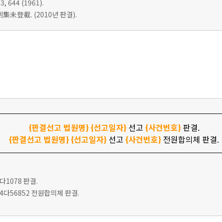
3, 644 (1961).
集未登載. (2010년 판결).
{판결선고 법원명}
{선고일자}
선고
{사건번호}
판결.
{판결선고 법원명}
{선고일자}
선고
{사건번호}
전원합의체 판결.
6다1078 판결.
고 94다56852 전원합의체 판결.