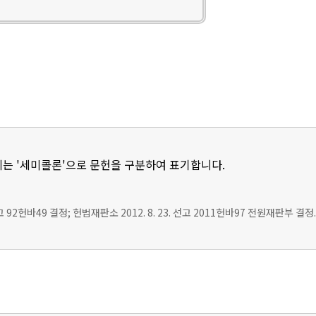
는 '세미콜론'으로 문헌을 구분하여 표기합니다.
선고 92헌바49 결정; 헌법재판소 2012. 8. 23. 선고 2011헌바97 전원재판부 결정.