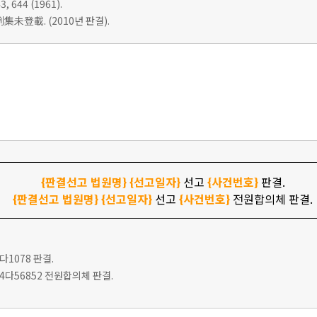
3, 644 (1961).
集未登載. (2010년 판결).
{판결선고 법원명}
{선고일자}
선고
{사건번호}
판결.
{판결선고 법원명}
{선고일자}
선고
{사건번호}
전원합의체 판결.
6다1078 판결.
고 94다56852 전원합의체 판결.