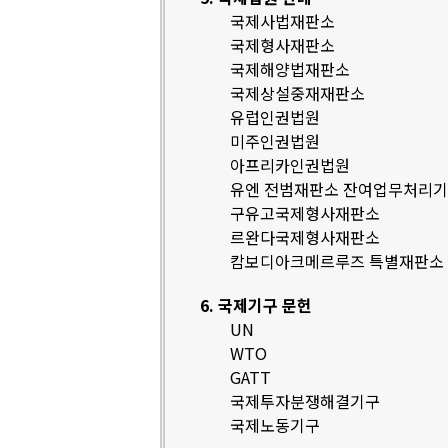
국제사법재판소
국제형사재판소
국제해양법재판소
국제상설중재재판소
유럽인권법원
미주인권법원
아프리카인권법원
유엔 전범재판소 잔여업무처리
구유고국제형사재판소
르완다국제형사재판소
캄보디아크메르루즈 특별재판소
6. 국제기구 문헌
UN
WTO
GATT
국제투자분쟁해결기구
국제노동기구