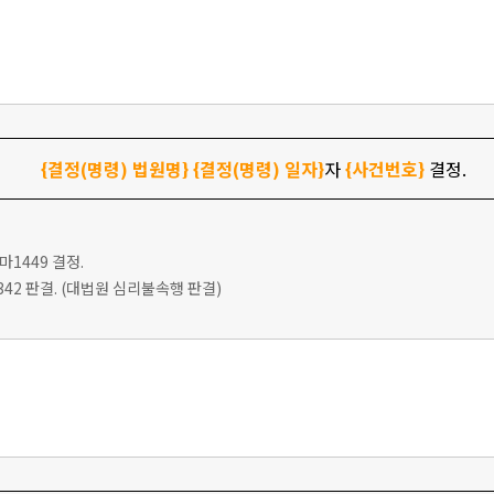
{결정(명령) 법원명}
{결정(명령) 일자}
자
{사건번호}
결정.
9마1449 결정.
다2342 판결. (대법원 심리불속행 판결)