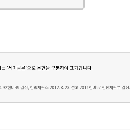
는 '세미콜론'으로 문헌을 구분하여 표기합니다.
선고 92헌바49 결정; 헌법재판소 2012. 8. 23. 선고 2011헌바97 전원재판부 결정.