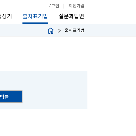
로그인
|
회원가입
생성기
출처표기법
질문과답변
출처표기법
법률