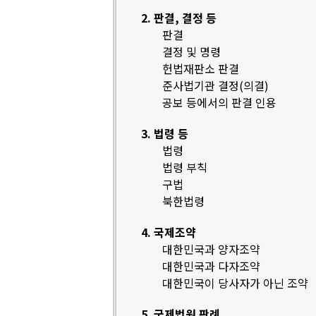
2. 판결, 결정 등
판결
결정 및 명령
헌법재판소 판결
준사법기관 결정(의결)
공보 등에서의 판결 인용
3. 법령 등
법령
법령 부칙
구법
북한법령
4. 국제조약
대한민국과 양자조약
대한민국과 다자조약
대한민국이 당사자가 아닌 조약
5. 국제법원 판례