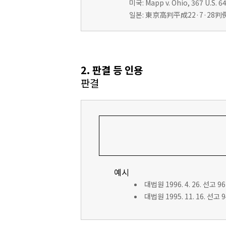
미국: Mapp v. Ohio, 367 U.S. 64
일본: 東京高判平成22·7·28判例
2. 판결 등 인용
판결
예시
대법원 1996. 4. 26. 선고 9
대법원 1995. 11. 16. 선