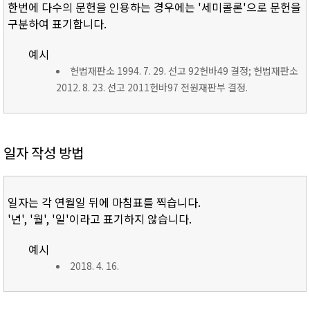
한번에 다수의 문헌을 인용하는 경우에는 '세미콜론'으로 문헌을
구분하여 표기합니다.
예시
헌법재판소 1994. 7. 29. 선고 92헌바49 결정; 헌법재판소
2012. 8. 23. 선고 2011헌바97 전원재판부 결정.
일자 작성 방법
일자는 각 연월일 뒤에 마침표를 찍습니다.
'년', '월', '일'이라고 표기하지 않습니다.
예시
2018. 4. 16.