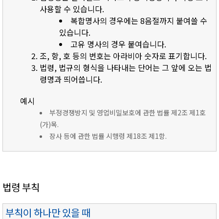
사용할 수 있습니다.
복합명사의 경우에는 8음절까지 붙여쓸 수
있습니다.
고유 명사의 경우 붙여습니다.
조, 항, 호 등의 번호는 아라비아 숫자로 표기합니다.
법령, 법규의 형식을 나타내는 단어는 그 앞에 오는 법
령명과 띄어씁니다.
예시
부정경쟁방지 및 영업비밀보호에 관한 법률 제2조 제1호
(가)목.
장사 등에 관한 법률 시행령 제18조 제1항.
법령 부칙
부칙이 하나만 있을 때