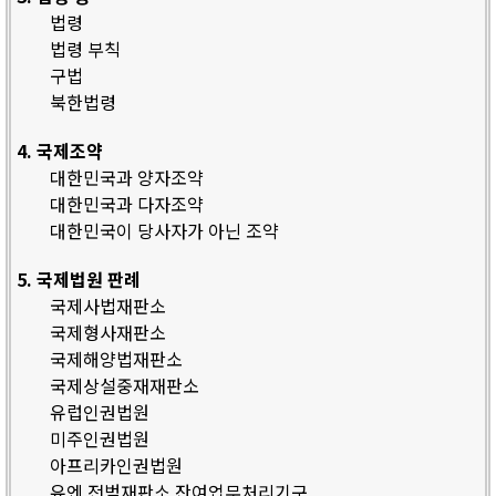
법령
법령 부칙
구법
북한법령
4. 국제조약
대한민국과 양자조약
대한민국과 다자조약
대한민국이 당사자가 아닌 조약
5. 국제법원 판례
국제사법재판소
국제형사재판소
국제해양법재판소
국제상설중재재판소
유럽인권법원
미주인권법원
아프리카인권법원
유엔 전범재판소 잔여업무처리기구