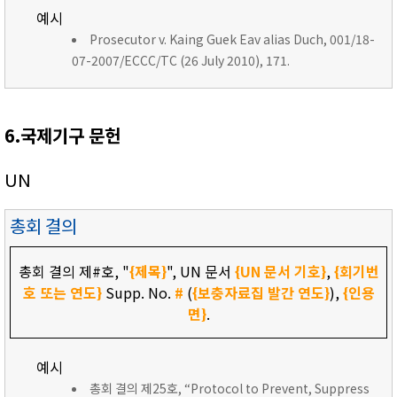
예시
Prosecutor v. Kaing Guek Eav alias Duch, 001/18-
07-2007/ECCC/TC (26 July 2010), 171.
6.국제기구 문헌
UN
총회 결의
총회 결의 제#호, "
{제목}
", UN 문서
{UN 문서 기호}
,
{회기번
호 또는 연도}
Supp. No.
#
(
{보충자료집 발간 연도}
),
{인용
면}
.
예시
총회 결의 제25호, “Protocol to Prevent, Suppress