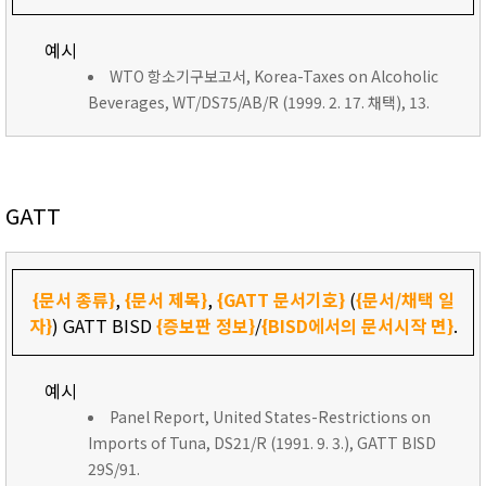
예시
WTO 항소기구보고서, Korea-Taxes on Alcoholic
Beverages, WT/DS75/AB/R (1999. 2. 17. 채택), 13.
GATT
{문서 종류}
,
{문서 제목}
,
{GATT 문서기호}
(
{문서/채택 일
자}
) GATT BISD
{증보판 정보}
/
{BISD에서의 문서시작 면}
.
예시
Panel Report, United States-Restrictions on
Imports of Tuna, DS21/R (1991. 9. 3.), GATT BISD
29S/91.