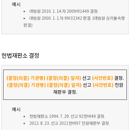
예시
대법원 2010. 1. 14.자 2009마1449 결정.
대법원 2000. 1. 1.자 99다2342 판결. (대법원 심리불속행
판결)
헌법재판소 결정
{결정(의결) 기관명}
{결정(의결) 일자}
선고
{사건번호}
결정.
{결정(의결) 기관명}
{결정(의결) 일자}
선고
{사건번호}
전원
재판부 결정.
예시
헌법재판소 1994. 7. 29. 선고 92헌바49 결정.
2012. 8. 23. 선고 2011헌바97 전원재판부 결정.