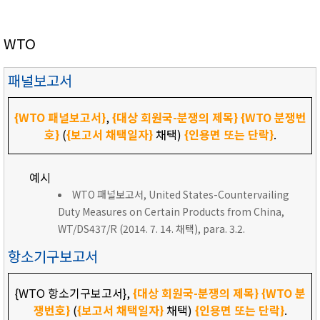
WTO
패널보고서
{WTO 패널보고서}
,
{대상 회원국-분쟁의 제목}
{WTO 분쟁번
호}
(
{보고서 채택일자}
채택)
{인용면 또는 단락}
.
예시
WTO 패널보고서, United States-Countervailing
Duty Measures on Certain Products from China,
WT/DS437/R (2014. 7. 14. 채택), para. 3.2.
항소기구보고서
{WTO 항소기구보고서},
{대상 회원국-분쟁의 제목}
{WTO 분
쟁번호}
(
{보고서 채택일자}
채택)
{인용면 또는 단락}
.