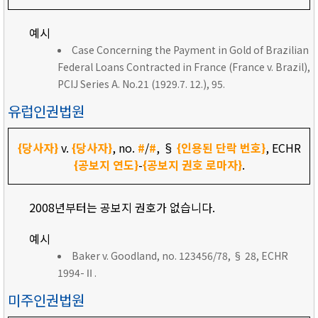
예시
Case Concerning the Payment in Gold of Brazilian
Federal Loans Contracted in France (France v. Brazil),
PCIJ Series A. No.21 (1929.7. 12.), 95.
유럽인권법원
{당사자}
v.
{당사자}
, no.
#
/
#
, §
{인용된 단락 번호}
, ECHR
{공보지 연도}
-
{공보지 권호 로마자}
.
2008년부터는 공보지 권호가 없습니다.
예시
Baker v. Goodland, no. 123456/78, § 28, ECHR
1994-Ⅱ.
미주인권법원