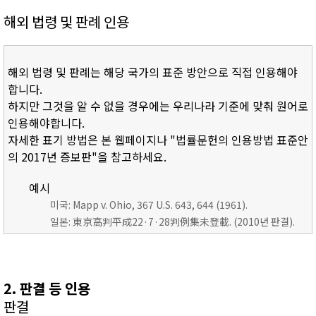
해외 법령 및 판례 인용
해외 법령 및 판례는 해당 국가의 표준 방안으로 직접 인용해야
합니다.
하지만 그것을 알 수 없을 경우에는 우리나라 기준에 맞춰 원어로
인용해야합니다.
자세한 표기 방법은 본 웹페이지나 "법률문헌의 인용방법 표준안
의 2017년 증보판"을 참고하세요.
예시
미국: Mapp v. Ohio, 367 U.S. 643, 644 (1961).
일본: 東京高判平成22·7·28判例集未登載. (2010년 판결).
2. 판결 등 인용
판결