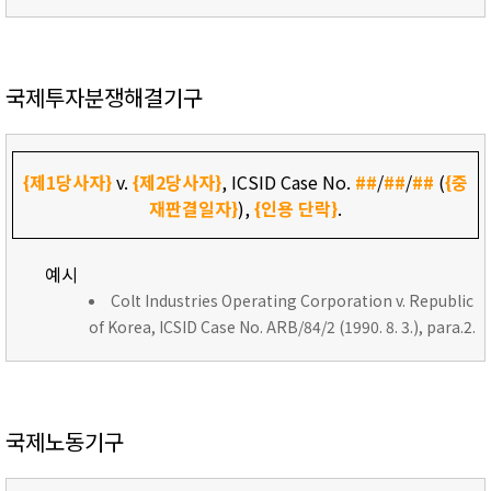
국제투자분쟁해결기구
{제1당사자}
v.
{제2당사자}
, ICSID Case No.
##
/
##
/
##
(
{중
재판결일자}
),
{인용 단락}
.
예시
Colt Industries Operating Corporation v. Republic
of Korea, ICSID Case No. ARB/84/2 (1990. 8. 3.), para.2.
국제노동기구