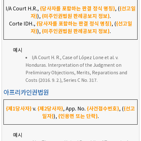
I/A Court H.R.,
{당사자를 포함하는 판결 정식 명칭}
, (
{선고일
자}
),
{미주인권법원 판례공보지 정보}
.
Corte IDH.,
{당사자를 포함하는 판결 정식 명칭}
, (
{선고일
자}
),
{미주인권법원 판례공보지 정보}
.
예시
I/A Court H. R., Case of López Lone et al. v.
Honduras. Interpretation of the Judgment on
Preliminary Objections, Merits, Reparations and
Costs (2016. 9. 2.), Series C No. 317.
아프리카인권법원
{제1당사자}
v.
{제2당사자}
, App. No.
{사건접수번호}
, (
{선고
일자}
),
{인용면 또는 단락}
.
예시