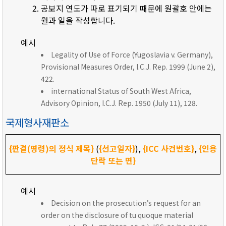
공보지 연도가 따로 표기되기 때문에 원괄호 안에는
월과 일을 작성합니다.
예시
Legality of Use of Force (Yugoslavia v. Germany),
Provisional Measures Order, I.C.J. Rep. 1999 (June 2),
422.
international Status of South West Africa,
Advisory Opinion, I.C.J. Rep. 1950 (July 11), 128.
국제형사재판소
{판결(명령)의 정식 제목}
(
{선고일자}
),
{ICC 사건번호}
,
{인용
단락 또는 면}
예시
Decision on the prosecution’s request for an
order on the disclosure of tu quoque material