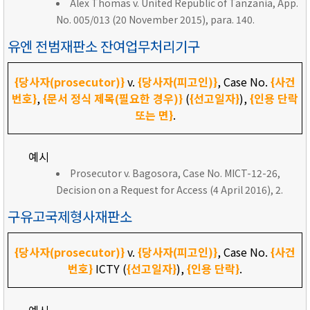
Alex Thomas v. United Republic of Tanzania, App.
No. 005/013 (20 November 2015), para. 140.
유엔 전범재판소 잔여업무처리기구
{당사자(prosecutor)}
v.
{당사자(피고인)}
, Case No.
{사건
번호}
,
{문서 정식 제목(필요한 경우)}
(
{선고일자}
),
{인용 단락
또는 면}
.
예시
Prosecutor v. Bagosora, Case No. MICT-12-26,
Decision on a Request for Access (4 April 2016), 2.
구유고국제형사재판소
{당사자(prosecutor)}
v.
{당사자(피고인)}
, Case No.
{사건
번호}
ICTY (
{선고일자}
),
{인용 단락}
.