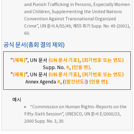
and Punish Trafficking in Persons, Especially Women
and Children, Supplementing the United Nations
Convention Against Transnational Organized
Crime”, UN 문서 A/55/49, 제55 회기 Supp. No. 49 (2001),
60.
공식 문서(총회 결의 제외)
"
{제목}
", UN 문서
{UN 문서 기호}
,
{회기번호 또는 연도}
Supp. No.
#
,
{인용 면}
.
"
{제목}
", UN 문서
{UN 문서 기호}
,
{회기번호 또는 연도}
Annex Agenda
#
, (
{발간년도}
)
{인용 면}
.
예시
“Commission on Human Rights-Reports on the
Fifty-Sixth Session”, UNESCO, UN 문서 E/2000/23,
2000 Supp. No. 3, 30.