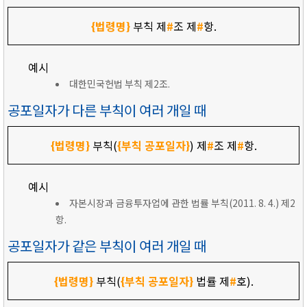
{법령명}
부칙 제
#
조 제
#
항.
예시
대한민국헌법 부칙 제2조.
공포일자가 다른 부칙이 여러 개일 때
{법령명}
부칙(
{부칙 공포일자}
) 제
#
조 제
#
항.
예시
자본시장과 금융투자업에 관한 법률 부칙(2011. 8. 4.) 제2
항.
공포일자가 같은 부칙이 여러 개일 때
{법령명}
부칙(
{부칙 공포일자}
법률 제
#
호).