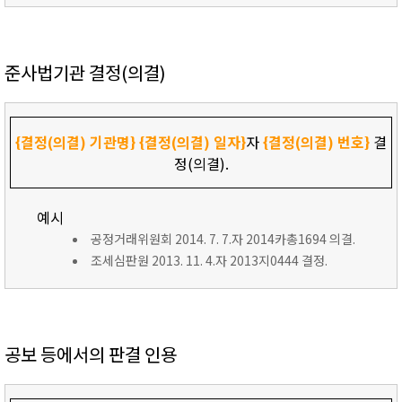
준사법기관 결정(의결)
{결정(의결) 기관명}
{결정(의결) 일자}
자
{결정(의결) 번호}
결
정(의결).
예시
공정거래위원회 2014. 7. 7.자 2014카총1694 의결.
조세심판원 2013. 11. 4.자 2013지0444 결정.
공보 등에서의 판결 인용