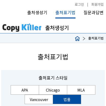
로그인
|
회원가입
출처생성기
출처표기법
질문과답변
출처표기법
출처표기법
출처표기 스타일
APA
Chicago
MLA
Vancouver
법률