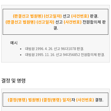
{판결선고 법원명}
{선고일자}
선고
{사건번호}
판결.
{판결선고 법원명}
{선고일자}
선고
{사건번호}
전원합의체 판
결.
예시
대법원 1996. 4. 26. 선고 96다1078 판결.
대법원 1995. 11. 16. 선고 94다56852 전원합의체 판결.
결정 및 명령
{결정(명령) 법원명}
{결정(명령) 일자}
자
{사건번호}
결정.