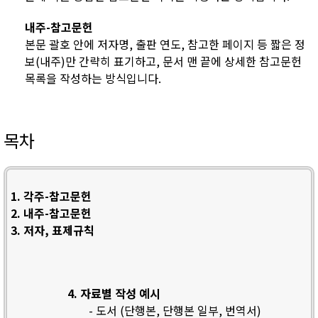
내주-참고문헌
본문 괄호 안에 저자명, 출판 연도, 참고한 페이지 등 짧은 정
보(내주)만 간략히 표기하고, 문서 맨 끝에 상세한 참고문헌
목록을 작성하는 방식입니다.
목차
1. 각주-참고문헌
2. 내주-참고문헌
3. 저자, 표제규칙
4. 자료별 작성 예시
- 도서 (단행본, 단행본 일부, 번역서)