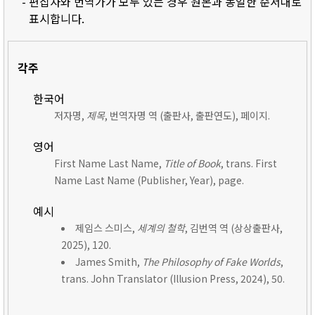
- 편집자와 번역가가 모두 있는 경우 원본과 동일한 순서대로
표시합니다.
각주
한국어
저자명,
제목
, 번역자명 역 (출판사, 출판연도), 페이지.
영어
First Name Last Name,
Title of Book
, trans. First
Name Last Name (Publisher, Year), page.
예시
제임스 스미스,
세계의 철학
, 김번역 역 (상상출판사,
2025), 120.
James Smith,
The Philosophy of Fake Worlds
,
trans. John Translator (Illusion Press, 2024), 50.