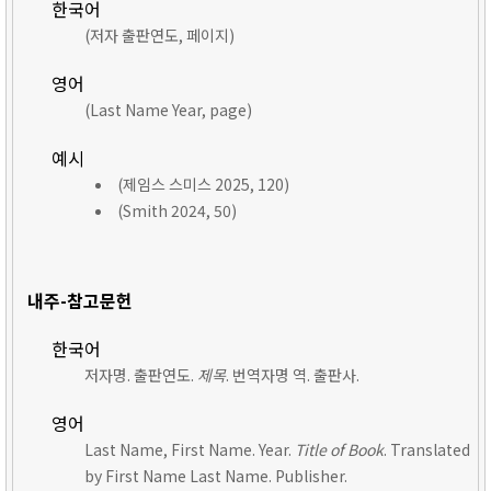
한국어
(저자 출판연도, 페이지)
영어
(Last Name Year, page)
예시
(제임스 스미스 2025, 120)
(Smith 2024, 50)
내주-참고문헌
한국어
저자명. 출판연도.
제목
. 번역자명 역. 출판사.
영어
Last Name, First Name. Year.
Title of Book
. Translated
by First Name Last Name. Publisher.