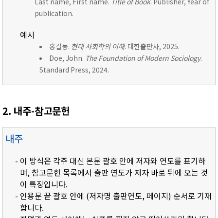
Last name, First name.
Title of Book
. Publisher, Year of
publication.
예시
홍길동.
현대 사회학의 이해
. 대한출판사, 2025.
Doe, John.
The Foundation of Modern Sociology
.
Standard Press, 2024.
2. 내주-참고문헌
내주
- 이 방식은 각주 대신 본문 괄호 안에 저자와 연도를 표기하
며, 참고문헌 목록에서 출판 연도가 저자 바로 뒤에 오는 것
이 특징입니다.
- 인용문 끝 괄호 안에 (저자명 출판연도, 페이지) 순서로 기재
합니다.