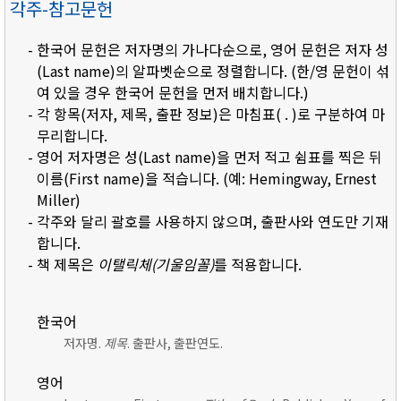
각주-참고문헌
- 한국어 문헌은 저자명의 가나다순으로, 영어 문헌은 저자 성
(Last name)의 알파벳순으로 정렬합니다. (한/영 문헌이 섞
여 있을 경우 한국어 문헌을 먼저 배치합니다.)
- 각 항목(저자, 제목, 출판 정보)은 마침표( . )로 구분하여 마
무리합니다.
- 영어 저자명은 성(Last name)을 먼저 적고 쉼표를 찍은 뒤
이름(First name)을 적습니다. (예: Hemingway, Ernest
Miller)
- 각주와 달리 괄호를 사용하지 않으며, 출판사와 연도만 기재
합니다.
- 책 제목은
이탤릭체(기울임꼴)
를 적용합니다.
한국어
저자명.
제목
. 출판사, 출판연도.
영어