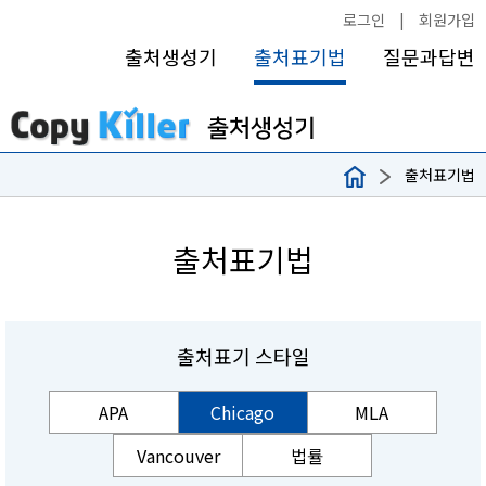
로그인
|
회원가입
출처생성기
출처표기법
질문과답변
출처표기법
출처표기법
출처표기 스타일
APA
Chicago
MLA
Vancouver
법률