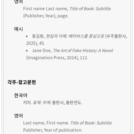
영어
First name Last name,
Title of Book: Subtitle
(Publisher, Year), page.
예시
홍길동,
현실의 이해: 메타버스를 중심으로
(우주출판사,
2025), 45.
Jane Doe,
The Art of Fake History: A Novel
(Imagination Press, 2024), 112.
각주-참고문헌
한국어
저자.
표제: 부제
. 출판사, 출판연도.
영어
Last name, First name.
Title of Book: Subtitle
.
Publisher, Year of publication.