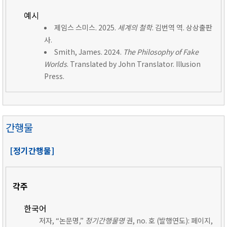
예시
제임스 스미스. 2025.
세계의 철학
. 김번역 역. 상상출판
사.
Smith, James. 2024.
The Philosophy of Fake
Worlds
. Translated by John Translator. Illusion
Press.
간행물
[정기간행물]
각주
한국어
저자, “논문명,”
정기간행물명
권, no. 호 (발행연도): 페이지,