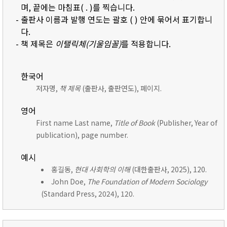
며, 끝에는 마침표( . )를 찍습니다.
- 출판사 이름과 발행 연도는 괄호 ( ) 안에 묶어서 표기합니
다.
- 책 제목은
이탤릭체(기울임꼴)
를 적용합니다.
한국어
저자명,
책 제목
(출판사, 출판연도), 페이지.
영어
First name Last name,
Title of Book
(Publisher, Year of
publication), page number.
예시
홍길동,
현대 사회학의 이해
(대한출판사, 2025), 120.
John Doe,
The Foundation of Modern Sociology
(Standard Press, 2024), 120.