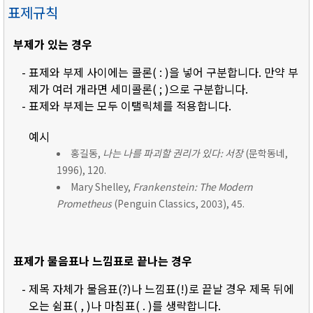
표제규칙
부제가 있는 경우
- 표제와 부제 사이에는 콜론( : )을 넣어 구분합니다. 만약 부
제가 여러 개라면 세미콜론( ; )으로 구분합니다.
- 표제와 부제는 모두 이탤릭체를 적용합니다.
예시
홍길동,
나는 나를 파괴할 권리가 있다: 서장
(문학동네,
1996), 120.
Mary Shelley,
Frankenstein: The Modern
Prometheus
(Penguin Classics, 2003), 45.
표제가 물음표나 느낌표로 끝나는 경우
- 제목 자체가 물음표(?)나 느낌표(!)로 끝날 경우 제목 뒤에
오는 쉼표( , )나 마침표( . )를 생략합니다.