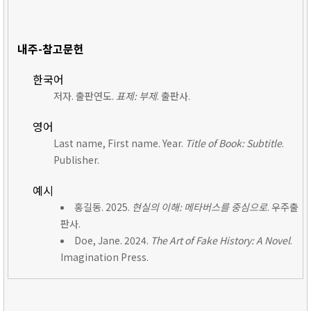
내주-참고문헌
한국어
저자. 출판연도.
표제: 부제
. 출판사.
영어
Last name, First name. Year.
Title of Book: Subtitle
.
Publisher.
예시
홍길동. 2025.
현실의 이해: 메타버스를 중심으로
. 우주출
판사.
Doe, Jane. 2024.
The Art of Fake History: A Novel
.
Imagination Press.