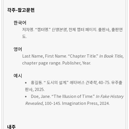
각주-참고문헌
한국어
저자명. “챕터명.”
단행본명
, 전체 챕터 페이지. 출판사, 출판연
도.
영어
Last Name, First Name. “Chapter Title.”
In Book Title
,
chapter page range. Publisher, Year.
예시
홍길동. “ 도시의 설계.”
메타버스 건축학
, 40-75. 우주출
판사, 2025.
Doe, Jane. “The Illusion of Time.”
In Fake History
Revealed
, 100-145. Imagination Press, 2024.
내주