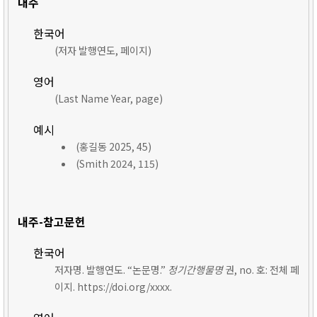
내주
한국어
(저자 발행연도, 페이지)
영어
(Last Name Year, page)
예시
(홍길동 2025, 45)
(Smith 2024, 115)
내주-참고문헌
한국어
저자명. 발행연도. “논문명.”
정기간행물명
권, no. 호: 전체 페
이지. https://doi.org/xxxx.