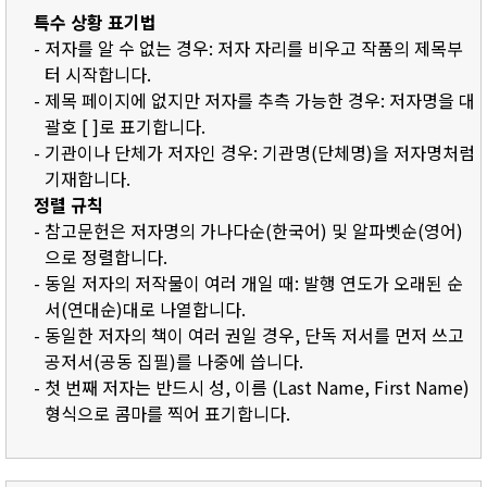
특수 상황 표기법
- 저자를 알 수 없는 경우: 저자 자리를 비우고 작품의 제목부
터 시작합니다.
- 제목 페이지에 없지만 저자를 추측 가능한 경우: 저자명을 대
괄호 [ ]로 표기합니다.
- 기관이나 단체가 저자인 경우: 기관명(단체명)을 저자명처럼
기재합니다.
정렬 규칙
- 참고문헌은 저자명의 가나다순(한국어) 및 알파벳순(영어)
으로 정렬합니다.
- 동일 저자의 저작물이 여러 개일 때: 발행 연도가 오래된 순
서(연대순)대로 나열합니다.
- 동일한 저자의 책이 여러 권일 경우, 단독 저서를 먼저 쓰고
공저서(공동 집필)를 나중에 씁니다.
- 첫 번째 저자는 반드시 성, 이름 (Last Name, First Name)
형식으로 콤마를 찍어 표기합니다.