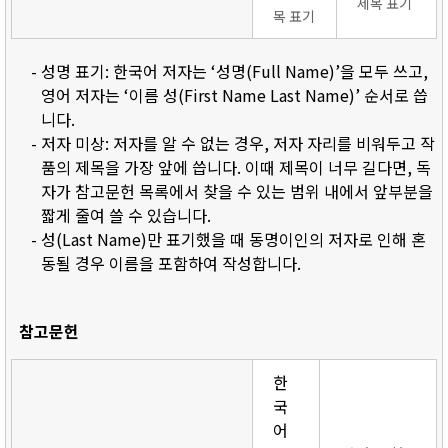
제목 표기
목 표기
- 성명 표기: 한국어 저자는 ‘성명(Full Name)’을 모두 쓰고,
영어 저자는 ‘이름 성(First Name Last Name)’ 순서로 씁
니다.
- 저자 미상: 저자를 알 수 없는 경우, 저자 자리를 비워두고 작
품의 제목을 가장 앞에 씁니다. 이때 제목이 너무 길다면, 독
자가 참고문헌 목록에서 찾을 수 있는 범위 내에서 앞부분을
짧게 줄여 쓸 수 있습니다.
- 성(Last Name)만 표기했을 때 동명이인의 저자로 인해 혼
동될 경우 이름을 포함하여 작성합니다.
참고문헌
한
국
어