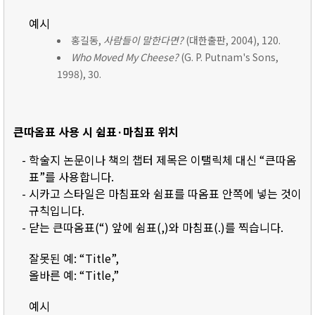
예시
홍길동,
사람들이 말한다면?
(대한출판, 2004), 120.
Who Moved My Cheese?
(G. P. Putnam's Sons,
1998), 30.
큰따옴표 사용 시 쉼표·마침표 위치
- 학술지 논문이나 책의 챕터 제목은 이탤릭체 대신 “큰따옴
표”를 사용합니다.
- 시카고 스타일은 마침표와 쉼표를 따옴표 안쪽에 넣는 것이
규칙입니다.
- 닫는 큰따옴표(“) 앞에 쉼표(,)와 마침표(.)를 찍습니다.
잘못된 예: “Title”,
올바른 예: “Title,”
예시