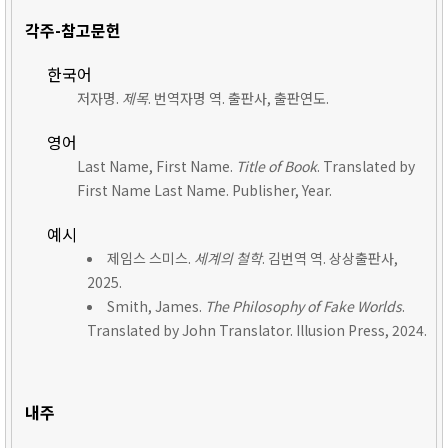
각주-참고문헌
한국어
저자명.
제목
. 번역자명 역. 출판사, 출판연도.
영어
Last Name, First Name.
Title of Book
. Translated by
First Name Last Name. Publisher, Year.
예시
제임스 스미스.
세계의 철학
. 김번역 역. 상상출판사,
2025.
Smith, James.
The Philosophy of Fake Worlds
.
Translated by John Translator. Illusion Press, 2024.
내주