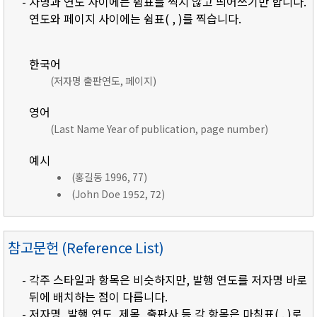
- 자명과 연도 사이에는 쉼표를 찍지 않고 띄어쓰기만 합니다.
연도와 페이지 사이에는 쉼표( , )를 찍습니다.
한국어
(저자명 출판연도, 페이지)
영어
(Last Name Year of publication, page number)
예시
(홍길동 1996, 77)
(John Doe 1952, 72)
참고문헌 (Reference List)
- 각주 스타일과 항목은 비슷하지만, 발행 연도를 저자명 바로
뒤에 배치하는 점이 다릅니다.
- 저자명, 발행 연도, 제목, 출판사 등 각 항목은 마침표( . )로