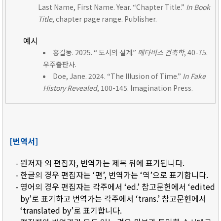
Last Name, First Name. Year. “Chapter Title.”
In Book
Title
, chapter page range. Publisher.
예시
홍길동. 2025. “ 도시의 설계.”
메타버스 건축학
, 40-75.
우주출판사.
Doe, Jane. 2024. “The Illusion of Time.”
In Fake
History Revealed
, 100-145. Imagination Press.
[번역서]
- 원저자 외 편집자, 번역가는 제목 뒤에 표기됩니다.
- 한글의 경우 편집자는 ‘편’, 번역가는 ‘역’으로 표기합니다.
- 영어의 경우 편집자는 각주에서 ‘ed.’ 참고문헌에서 ‘edited
by’로 표기하고 번역가는 각주에서 ‘trans.’ 참고문헌에서
‘translated by’로 표기합니다.