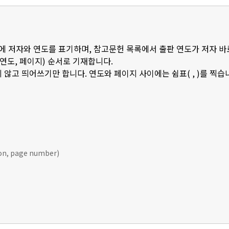
 안에 저자와 연도를 표기하며, 참고문헌 목록에서 출판 연도가 저자 바
판연도, 페이지) 순서로 기재합니다.
 않고 띄어쓰기만 합니다. 연도와 페이지 사이에는 쉼표( , )를 찍습
ion, page number)