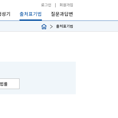
로그인
|
회원가입
생성기
출처표기법
질문과답변
출처표기법
법률