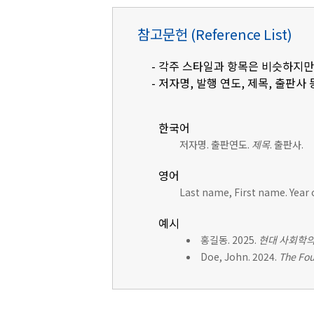
참고문헌 (Reference List)
- 각주 스타일과 항목은 비슷하지만
- 저자명, 발행 연도, 제목, 출판사 
한국어
저자명. 출판연도.
제목
. 출판사.
영어
Last name, First name. Year 
예시
홍길동. 2025.
현대 사회학의
Doe, John. 2024.
The Fou