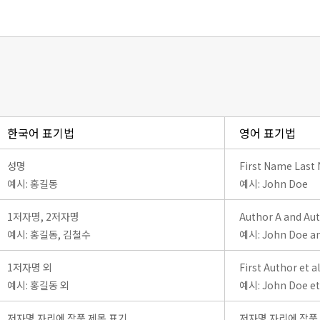
한국어 표기법
영어 표기법
성명
First Name Last
예시: 홍길동
예시: John Doe
1저자명, 2저자명
Author A and Au
예시: 홍길동, 김철수
예시: John Doe an
1저자명 외
First Author et al
예시: 홍길동 외
예시: John Doe et 
저자명 자리에 작품 제목 표기
저자명 자리에 작품