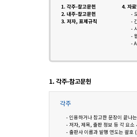
1. 각주-참고문헌
4. 자
2. 내주-참고문헌
-
3. 저자, 표제규칙
-
-
-
- 
1. 각주-참고문헌
각주
- 인용하거나 참고한 문장이 끝나는
- 저자, 제목, 출판 정보 등 각 요소
- 출판사 이름과 발행 연도는 괄호 (