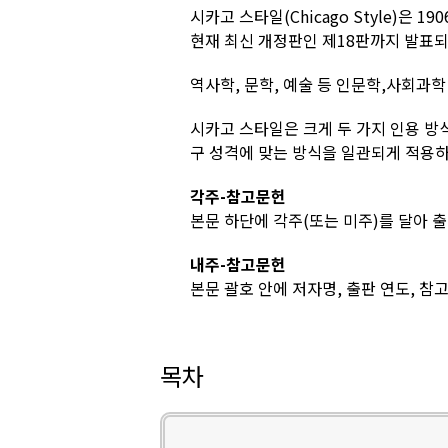
시카고 스타일(Chicago Style)은
현재 최신 개정판인 제18판까지 발표
역사학, 문학, 예술 등 인문학,사회과학
시카고 스타일은 크게 두 가지 인용 방
구 성격에 맞는 방식을 일관되게 적용하
각주-참고문헌
본문 하단에 각주(또는 미주)를 달아 
내주-참고문헌
본문 괄호 안에 저자명, 출판 연도, 참
목차