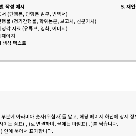
료별 작성 예시
5. 재
 도서 (단행본, 단행본 일부, 번역서)
 간행물 (정기간행물, 학위논문, 보고서, 신문기사)
 시청각 자료 (유튜브, 영화, 이미지)
 웹페이지
AI 생성 텍스트
 부분에 아라비아 숫자(위첨자)를 달고, 해당 페이지 하단에 상세 
 사이는 쉼표( , )로 연결하며, 끝에는 마침표( . )를 찍습니다.
 ) 안에 묶어서 표기합니다.