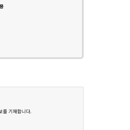
인용
정보를 기재합니다.