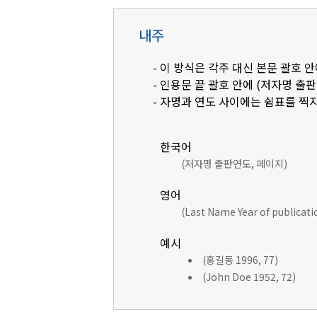
내주
- 이 방식은 각주 대신 본문 괄호
- 인용문 끝 괄호 안에 (저자명 출
- 자명과 연도 사이에는 쉼표를 찍지
한국어
(저자명 출판연도, 페이지)
영어
(Last Name Year of publicat
예시
(홍길동 1996, 77)
(John Doe 1952, 72)