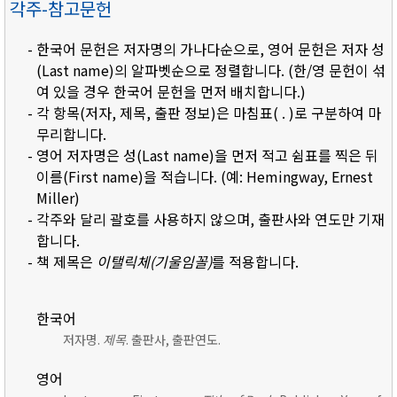
각주-참고문헌
- 한국어 문헌은 저자명의 가나다순으로, 영어 문헌은 저자 성
(Last name)의 알파벳순으로 정렬합니다. (한/영 문헌이 섞
여 있을 경우 한국어 문헌을 먼저 배치합니다.)
- 각 항목(저자, 제목, 출판 정보)은 마침표( . )로 구분하여 마
무리합니다.
- 영어 저자명은 성(Last name)을 먼저 적고 쉼표를 찍은 뒤
이름(First name)을 적습니다. (예: Hemingway, Ernest
Miller)
- 각주와 달리 괄호를 사용하지 않으며, 출판사와 연도만 기재
합니다.
- 책 제목은
이탤릭체(기울임꼴)
를 적용합니다.
한국어
저자명.
제목
. 출판사, 출판연도.
영어