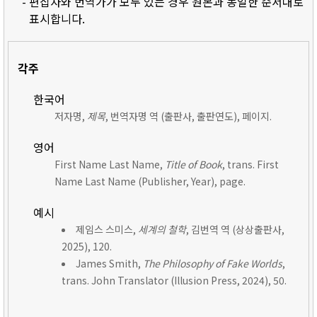
- 편집자와 번역가가 모두 있는 경우 원본과 동일한 순서대로
표시합니다.
각주
한국어
저자명,
제목
, 번역자명 역 (출판사, 출판연도), 페이지.
영어
First Name Last Name,
Title of Book
, trans. First
Name Last Name (Publisher, Year), page.
예시
제임스 스미스,
세계의 철학
, 김번역 역 (상상출판사,
2025), 120.
James Smith,
The Philosophy of Fake Worlds
,
trans. John Translator (Illusion Press, 2024), 50.