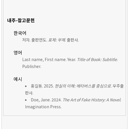
내주-참고문헌
한국어
저자. 출판연도.
표제: 부제
. 출판사.
영어
Last name, First name. Year.
Title of Book: Subtitle
.
Publisher.
예시
홍길동. 2025.
현실의 이해: 메타버스를 중심으로
. 우주출
판사.
Doe, Jane. 2024.
The Art of Fake History: A Novel
.
Imagination Press.