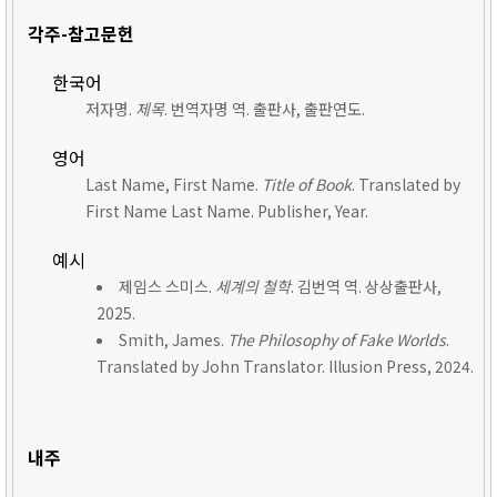
각주-참고문헌
한국어
저자명.
제목
. 번역자명 역. 출판사, 출판연도.
영어
Last Name, First Name.
Title of Book
. Translated by
First Name Last Name. Publisher, Year.
예시
제임스 스미스.
세계의 철학
. 김번역 역. 상상출판사,
2025.
Smith, James.
The Philosophy of Fake Worlds
.
Translated by John Translator. Illusion Press, 2024.
내주