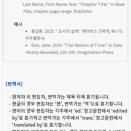
Last Name, First Name. Year. “Chapter Title.”
In Book
Title
, chapter page range. Publisher.
예시
홍길동. 2025. “ 도시의 설계.”
메타버스 건축학
, 40-75.
우주출판사.
Doe, Jane. 2024. “The Illusion of Time.”
In Fake
History Revealed
, 100-145. Imagination Press.
[번역서]
- 원저자 외 편집자, 번역가는 제목 뒤에 표기됩니다.
- 한글의 경우 편집자는 ‘편’, 번역가는 ‘역’으로 표기합니다.
- 영어의 경우 편집자는 각주에서 ‘ed.’ 참고문헌에서 ‘edited
by’로 표기하고 번역가는 각주에서 ‘trans.’ 참고문헌에서
‘translated by’로 표기합니다.