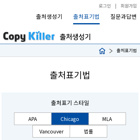
로그인
|
회원가입
출처생성기
출처표기법
질문과답변
출처표기법
출처표기법
출처표기 스타일
APA
Chicago
MLA
Vancouver
법률