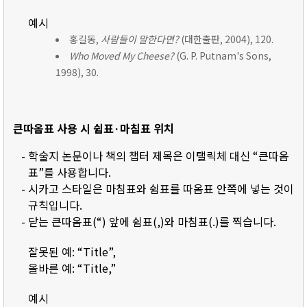
예시
홍길동,
사람들이 말한다면?
(대한출판, 2004), 120.
Who Moved My Cheese?
(G. P. Putnam's Sons,
1998), 30.
큰따옴표 사용 시 쉼표·마침표 위치
- 학술지 논문이나 책의 챕터 제목은 이탤릭체 대신 “큰따옴
표”를 사용합니다.
- 시카고 스타일은 마침표와 쉼표를 따옴표 안쪽에 넣는 것이
규칙입니다.
- 닫는 큰따옴표(“) 앞에 쉼표(,)와 마침표(.)를 찍습니다.
잘못된 예: “Title”,
올바른 예: “Title,”
예시