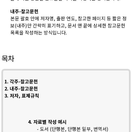
내주-참고문헌
본문 괄호 안에 저자명, 출판 연도, 참고한 페이지 등 짧은 정
보(내주)만 간략히 표기하고, 문서 맨 끝에 상세한 참고문헌
목록을 작성하는 방식입니다.
목차
1. 각주-참고문헌
2. 내주-참고문헌
3. 저자, 표제규칙
4. 자료별 작성 예시
- 도서 (단행본, 단행본 일부, 번역서)