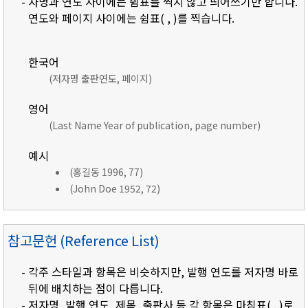
- 자명과 연도 사이에는 쉼표를 찍지 않고 띄어쓰기만 합니다.
연도와 페이지 사이에는 쉼표( , )를 찍습니다.
한국어
(저자명 출판연도, 페이지)
영어
(Last Name Year of publication, page number)
예시
(홍길동 1996, 77)
(John Doe 1952, 72)
참고문헌 (Reference List)
- 각주 스타일과 항목은 비슷하지만, 발행 연도를 저자명 바로
뒤에 배치하는 점이 다릅니다.
- 저자명, 발행 연도, 제목, 출판사 등 각 항목은 마침표( . )로