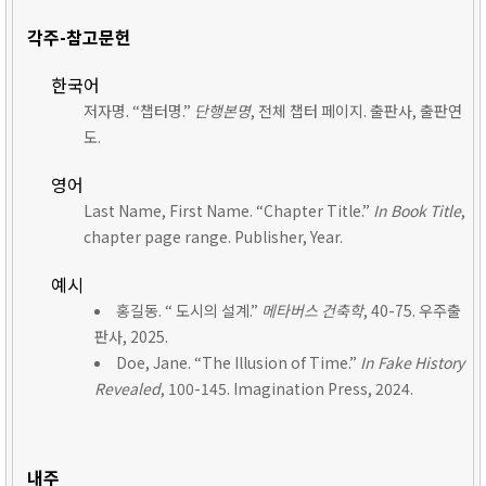
각주-참고문헌
한국어
저자명. “챕터명.”
단행본명
, 전체 챕터 페이지. 출판사, 출판연
도.
영어
Last Name, First Name. “Chapter Title.”
In Book Title
,
chapter page range. Publisher, Year.
예시
홍길동. “ 도시의 설계.”
메타버스 건축학
, 40-75. 우주출
판사, 2025.
Doe, Jane. “The Illusion of Time.”
In Fake History
Revealed
, 100-145. Imagination Press, 2024.
내주