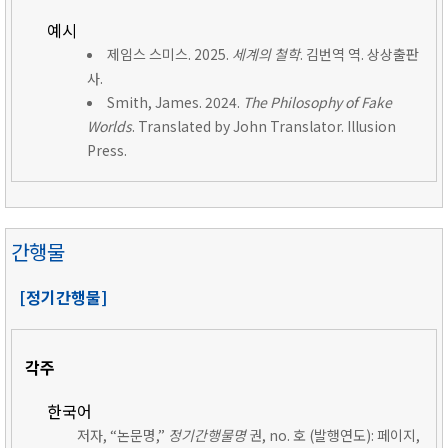
예시
제임스 스미스. 2025.
세계의 철학
. 김번역 역. 상상출판
사.
Smith, James. 2024.
The Philosophy of Fake
Worlds
. Translated by John Translator. Illusion
Press.
간행물
[정기간행물]
각주
한국어
저자, “논문명,”
정기간행물명
권, no. 호 (발행연도): 페이지,