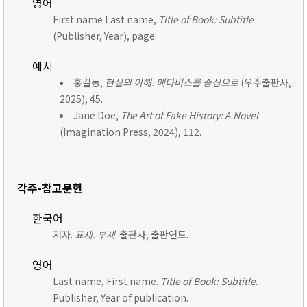
영어
First name Last name,
Title of Book: Subtitle
(Publisher, Year), page.
예시
홍길동,
현실의 이해: 메타버스를 중심으로
(우주출판사,
2025), 45.
Jane Doe,
The Art of Fake History: A Novel
(Imagination Press, 2024), 112.
각주-참고문헌
한국어
저자.
표제: 부제
. 출판사, 출판연도.
영어
Last name, First name.
Title of Book: Subtitle
.
Publisher, Year of publication.