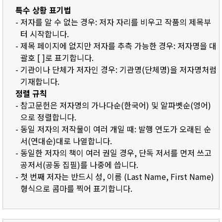
특수 상황 표기법
- 저자를 알 수 없는 경우: 저자 자리를 비우고 작품의 제목부
터 시작합니다.
- 제목 페이지에 없지만 저자를 추측 가능한 경우: 저자명을 대
괄호 [ ]로 표기합니다.
- 기관이나 단체가 저자인 경우: 기관명(단체명)을 저자명처럼
기재합니다.
정렬 규칙
- 참고문헌은 저자명의 가나다순(한국어) 및 알파벳순(영어)
으로 정렬합니다.
- 동일 저자의 저작물이 여러 개일 때: 발행 연도가 오래된 순
서(연대순)대로 나열합니다.
- 동일한 저자의 책이 여러 권일 경우, 단독 저서를 먼저 쓰고
공저서(공동 집필)를 나중에 씁니다.
- 첫 번째 저자는 반드시 성, 이름 (Last Name, First Name)
형식으로 콤마를 찍어 표기합니다.