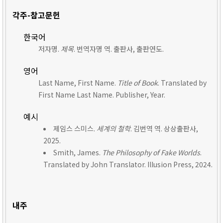
각주-참고문헌
한국어
저자명.
제목
. 번역자명 역. 출판사, 출판연도.
영어
Last Name, First Name.
Title of Book
. Translated by
First Name Last Name. Publisher, Year.
예시
제임스 스미스.
세계의 철학
. 김번역 역. 상상출판사,
2025.
Smith, James.
The Philosophy of Fake Worlds
.
Translated by John Translator. Illusion Press, 2024.
내주