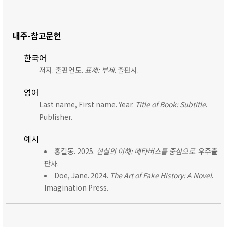
내주-참고문헌
한국어
저자. 출판연도.
표제: 부제
. 출판사.
영어
Last name, First name. Year.
Title of Book: Subtitle
.
Publisher.
예시
홍길동. 2025.
현실의 이해: 메타버스를 중심으로
. 우주출
판사.
Doe, Jane. 2024.
The Art of Fake History: A Novel
.
Imagination Press.