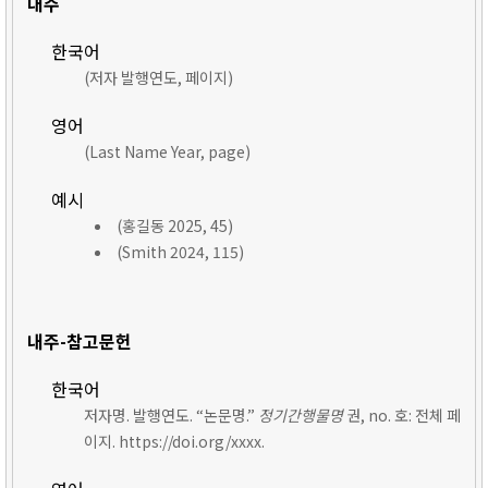
내주
한국어
(저자 발행연도, 페이지)
영어
(Last Name Year, page)
예시
(홍길동 2025, 45)
(Smith 2024, 115)
내주-참고문헌
한국어
저자명. 발행연도. “논문명.”
정기간행물명
권, no. 호: 전체 페
이지. https://doi.org/xxxx.