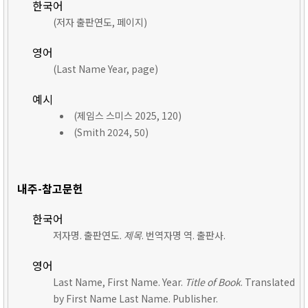
한국어
(저자 출판연도, 페이지)
영어
(Last Name Year, page)
예시
(제임스 스미스 2025, 120)
(Smith 2024, 50)
내주-참고문헌
한국어
저자명. 출판연도.
제목
. 번역자명 역. 출판사.
영어
Last Name, First Name. Year.
Title of Book
. Translated
by First Name Last Name. Publisher.