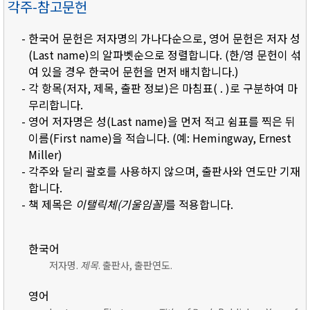
각주-참고문헌
- 한국어 문헌은 저자명의 가나다순으로, 영어 문헌은 저자 성
(Last name)의 알파벳순으로 정렬합니다. (한/영 문헌이 섞
여 있을 경우 한국어 문헌을 먼저 배치합니다.)
- 각 항목(저자, 제목, 출판 정보)은 마침표( . )로 구분하여 마
무리합니다.
- 영어 저자명은 성(Last name)을 먼저 적고 쉼표를 찍은 뒤
이름(First name)을 적습니다. (예: Hemingway, Ernest
Miller)
- 각주와 달리 괄호를 사용하지 않으며, 출판사와 연도만 기재
합니다.
- 책 제목은
이탤릭체(기울임꼴)
를 적용합니다.
한국어
저자명.
제목
. 출판사, 출판연도.
영어