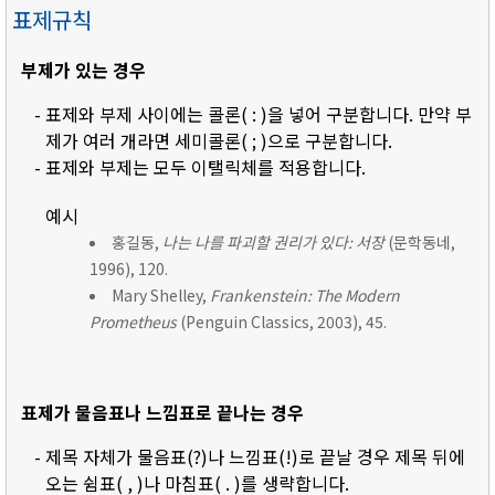
표제규칙
부제가 있는 경우
- 표제와 부제 사이에는 콜론( : )을 넣어 구분합니다. 만약 부
제가 여러 개라면 세미콜론( ; )으로 구분합니다.
- 표제와 부제는 모두 이탤릭체를 적용합니다.
예시
홍길동,
나는 나를 파괴할 권리가 있다: 서장
(문학동네,
1996), 120.
Mary Shelley,
Frankenstein: The Modern
Prometheus
(Penguin Classics, 2003), 45.
표제가 물음표나 느낌표로 끝나는 경우
- 제목 자체가 물음표(?)나 느낌표(!)로 끝날 경우 제목 뒤에
오는 쉼표( , )나 마침표( . )를 생략합니다.