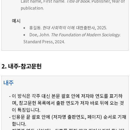
Last name, First name.
Title of Book
. Publisher, Year of
publication.
예시
홍길동.
현대 사회학의 이해
. 대한출판사, 2025.
Doe, John.
The Foundation of Modern Sociology
.
Standard Press, 2024.
2. 내주-참고문헌
내주
- 이 방식은 각주 대신 본문 괄호 안에 저자와 연도를 표기하
며, 참고문헌 목록에서 출판 연도가 저자 바로 뒤에 오는 것
이 특징입니다.
- 인용문 끝 괄호 안에 (저자명 출판연도, 페이지) 순서로 기재
합니다.