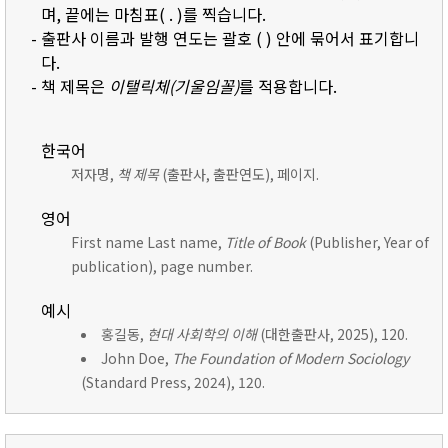
며, 끝에는 마침표( . )를 찍습니다.
- 출판사 이름과 발행 연도는 괄호 ( ) 안에 묶어서 표기합니
다.
- 책 제목은
이탤릭체(기울임꼴)
를 적용합니다.
한국어
저자명,
책 제목
(출판사, 출판연도), 페이지.
영어
First name Last name,
Title of Book
(Publisher, Year of
publication), page number.
예시
홍길동,
현대 사회학의 이해
(대한출판사, 2025), 120.
John Doe,
The Foundation of Modern Sociology
(Standard Press, 2024), 120.