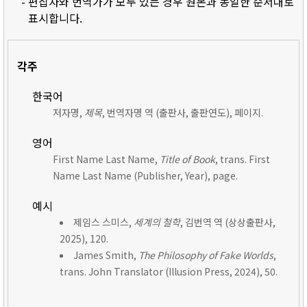
- 편집자와 번역가가 모두 있는 경우 원본과 동일한 순서대로
표시합니다.
각주
한국어
저자명,
제목
, 번역자명 역 (출판사, 출판연도), 페이지.
영어
First Name Last Name,
Title of Book
, trans. First
Name Last Name (Publisher, Year), page.
예시
제임스 스미스,
세계의 철학
, 김번역 역 (상상출판사,
2025), 120.
James Smith,
The Philosophy of Fake Worlds
,
trans. John Translator (Illusion Press, 2024), 50.