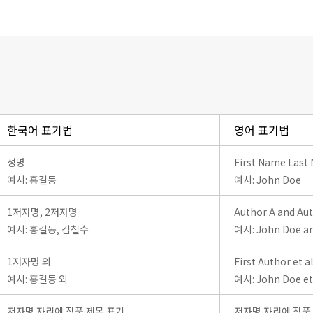
한국어 표기법
영어 표기법
성명
First Name Last
예시: 홍길동
예시: John Doe
1저자명, 2저자명
Author A and Au
예시: 홍길동, 김철수
예시: John Doe an
1저자명 외
First Author et al
예시: 홍길동 외
예시: John Doe et 
저자명 자리에 작품 제목 표기
저자명 자리에 작품