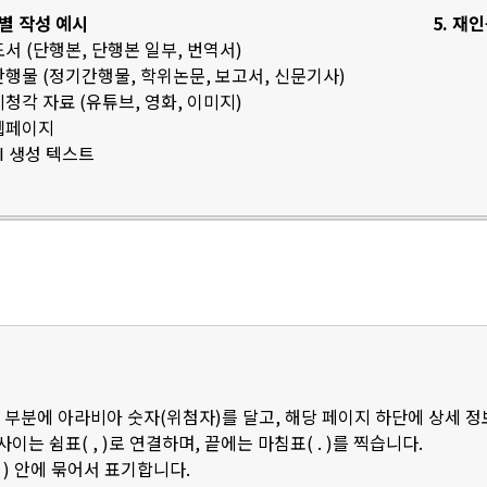
료별 작성 예시
5. 재
 도서 (단행본, 단행본 일부, 번역서)
 간행물 (정기간행물, 학위논문, 보고서, 신문기사)
 시청각 자료 (유튜브, 영화, 이미지)
 웹페이지
AI 생성 텍스트
 부분에 아라비아 숫자(위첨자)를 달고, 해당 페이지 하단에 상세 
 사이는 쉼표( , )로 연결하며, 끝에는 마침표( . )를 찍습니다.
 ) 안에 묶어서 표기합니다.