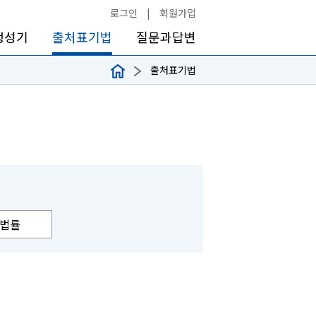
로그인
|
회원가입
생성기
출처표기법
질문과답변
출처표기법
법률