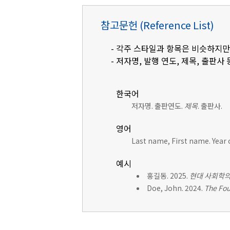
참고문헌 (Reference List)
- 각주 스타일과 항목은 비슷하지만
- 저자명, 발행 연도, 제목, 출판사 
한국어
저자명. 출판연도.
제목
. 출판사.
영어
Last name, First name. Year 
예시
홍길동. 2025.
현대 사회학의
Doe, John. 2024.
The Fou