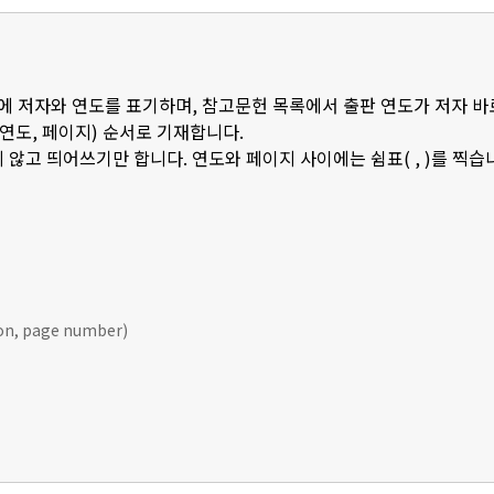
 안에 저자와 연도를 표기하며, 참고문헌 목록에서 출판 연도가 저자 바
판연도, 페이지) 순서로 기재합니다.
 않고 띄어쓰기만 합니다. 연도와 페이지 사이에는 쉼표( , )를 찍습
ion, page number)