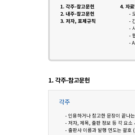
1. 각주-참고문헌
4. 자
2. 내주-참고문헌
-
3. 저자, 표제규칙
-
-
-
- 
1. 각주-참고문헌
각주
- 인용하거나 참고한 문장이 끝나는
- 저자, 제목, 출판 정보 등 각 요소
- 출판사 이름과 발행 연도는 괄호 (