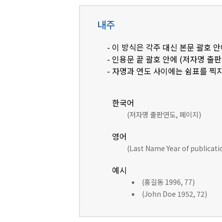
내주
- 이 방식은 각주 대신 본문 괄호
- 인용문 끝 괄호 안에 (저자명 출
- 자명과 연도 사이에는 쉼표를 찍지
한국어
(저자명 출판연도, 페이지)
영어
(Last Name Year of publicat
예시
(홍길동 1996, 77)
(John Doe 1952, 72)