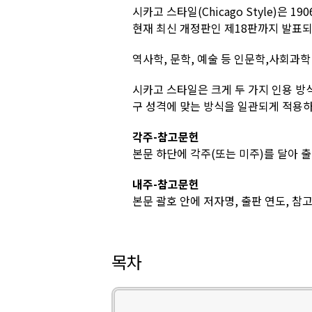
시카고 스타일(Chicago Style)은
현재 최신 개정판인 제18판까지 발표
역사학, 문학, 예술 등 인문학,사회과학
시카고 스타일은 크게 두 가지 인용 방
구 성격에 맞는 방식을 일관되게 적용하
각주-참고문헌
본문 하단에 각주(또는 미주)를 달아 
내주-참고문헌
본문 괄호 안에 저자명, 출판 연도, 참
목차