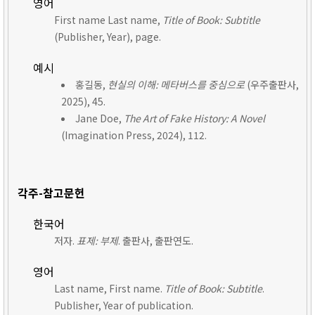
영어
First name Last name,
Title of Book: Subtitle
(Publisher, Year), page.
예시
홍길동,
현실의 이해: 메타버스를 중심으로
(우주출판사,
2025), 45.
Jane Doe,
The Art of Fake History: A Novel
(Imagination Press, 2024), 112.
각주-참고문헌
한국어
저자.
표제: 부제
. 출판사, 출판연도.
영어
Last name, First name.
Title of Book: Subtitle
.
Publisher, Year of publication.