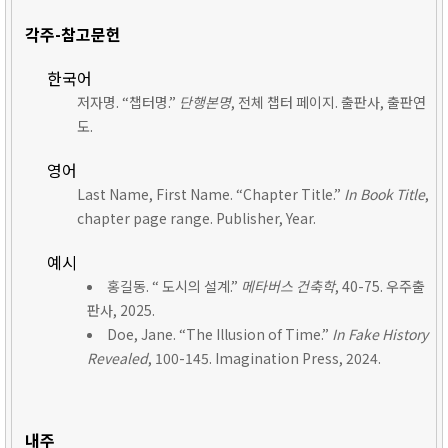
각주-참고문헌
한국어
저자명. “챕터명.”
단행본명
, 전체 챕터 페이지. 출판사, 출판연
도.
영어
Last Name, First Name. “Chapter Title.”
In Book Title
,
chapter page range. Publisher, Year.
예시
홍길동. “ 도시의 설계.”
메타버스 건축학
, 40-75. 우주출
판사, 2025.
Doe, Jane. “The Illusion of Time.”
In Fake History
Revealed
, 100-145. Imagination Press, 2024.
내주