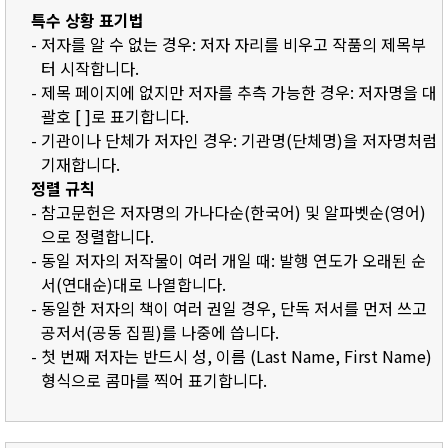
특수 상황 표기법
- 저자를 알 수 없는 경우: 저자 자리를 비우고 작품의 제목부
터 시작합니다.
- 제목 페이지에 없지만 저자를 추측 가능한 경우: 저자명을 대
괄호 [ ]로 표기합니다.
- 기관이나 단체가 저자인 경우: 기관명(단체명)을 저자명처럼
기재합니다.
정렬 규칙
- 참고문헌은 저자명의 가나다순(한국어) 및 알파벳순(영어)
으로 정렬합니다.
- 동일 저자의 저작물이 여러 개일 때: 발행 연도가 오래된 순
서(연대순)대로 나열합니다.
- 동일한 저자의 책이 여러 권일 경우, 단독 저서를 먼저 쓰고
공저서(공동 집필)를 나중에 씁니다.
- 첫 번째 저자는 반드시 성, 이름 (Last Name, First Name)
형식으로 콤마를 찍어 표기합니다.