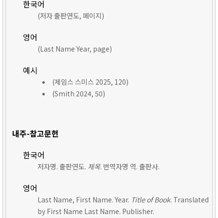
한국어
(저자 출판연도, 페이지)
영어
(Last Name Year, page)
예시
(제임스 스미스 2025, 120)
(Smith 2024, 50)
내주-참고문헌
한국어
저자명. 출판연도.
제목
. 번역자명 역. 출판사.
영어
Last Name, First Name. Year.
Title of Book
. Translated
by First Name Last Name. Publisher.