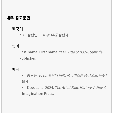
내주-참고문헌
한국어
저자. 출판연도.
표제: 부제
. 출판사.
영어
Last name, First name. Year.
Title of Book: Subtitle
.
Publisher.
예시
홍길동. 2025.
현실의 이해: 메타버스를 중심으로
. 우주출
판사.
Doe, Jane. 2024.
The Art of Fake History: A Novel
.
Imagination Press.