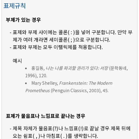
표제규칙
부제가 있는 경우
- 표제와 부제 사이에는 콜론( : )을 넣어 구분합니다. 만약 부
제가 여러 개라면 세미콜론( ; )으로 구분합니다.
- 표제와 부제는 모두 이탤릭체를 적용합니다.
예시
홍길동,
나는 나를 파괴할 권리가 있다: 서장
(문학동네,
1996), 120.
Mary Shelley,
Frankenstein: The Modern
Prometheus
(Penguin Classics, 2003), 45.
표제가 물음표나 느낌표로 끝나는 경우
- 제목 자체가 물음표(?)나 느낌표(!)로 끝날 경우 제목 뒤에
오는 쉼표( , )나 마침표( . )를 생략합니다.