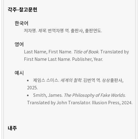
각주-참고문헌
한국어
저자명.
제목
. 번역자명 역. 출판사, 출판연도.
영어
Last Name, First Name.
Title of Book
. Translated by
First Name Last Name. Publisher, Year.
예시
제임스 스미스.
세계의 철학
. 김번역 역. 상상출판사,
2025.
Smith, James.
The Philosophy of Fake Worlds
.
Translated by John Translator. Illusion Press, 2024.
내주