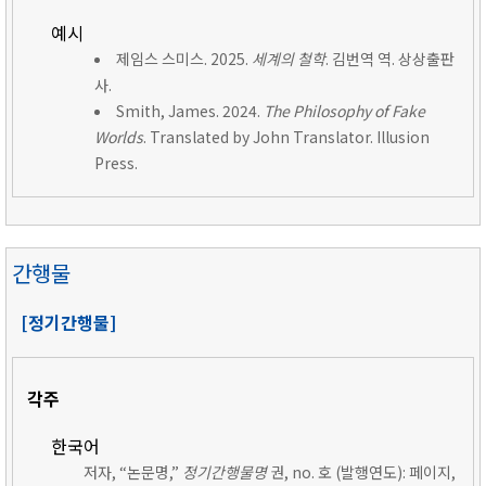
예시
제임스 스미스. 2025.
세계의 철학
. 김번역 역. 상상출판
사.
Smith, James. 2024.
The Philosophy of Fake
Worlds
. Translated by John Translator. Illusion
Press.
간행물
[정기간행물]
각주
한국어
저자, “논문명,”
정기간행물명
권, no. 호 (발행연도): 페이지,