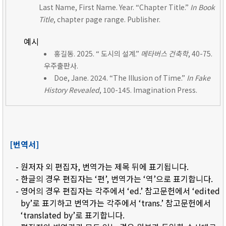
Last Name, First Name. Year. “Chapter Title.”
In Book
Title
, chapter page range. Publisher.
예시
홍길동. 2025. “ 도시의 설계.”
메타버스 건축학
, 40-75.
우주출판사.
Doe, Jane. 2024. “The Illusion of Time.”
In Fake
History Revealed
, 100-145. Imagination Press.
[번역서]
- 원저자 외 편집자, 번역가는 제목 뒤에 표기됩니다.
- 한글의 경우 편집자는 ‘편’, 번역가는 ‘역’으로 표기합니다.
- 영어의 경우 편집자는 각주에서 ‘ed.’ 참고문헌에서 ‘edited
by’로 표기하고 번역가는 각주에서 ‘trans.’ 참고문헌에서
‘translated by’로 표기합니다.