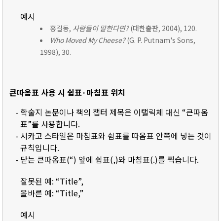
예시
홍길동,
사람들이 말한다면?
(대한출판, 2004), 120.
Who Moved My Cheese?
(G. P. Putnam's Sons,
1998), 30.
큰따옴표 사용 시 쉼표·마침표 위치
- 학술지 논문이나 책의 챕터 제목은 이탤릭체 대신 “큰따옴
표”를 사용합니다.
- 시카고 스타일은 마침표와 쉼표를 따옴표 안쪽에 넣는 것이
규칙입니다.
- 닫는 큰따옴표(“) 앞에 쉼표(,)와 마침표(.)를 찍습니다.
잘못된 예: “Title”,
올바른 예: “Title,”
예시