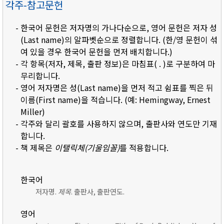
각주-참고문헌
- 한국어 문헌은 저자명의 가나다순으로, 영어 문헌은 저자 성
(Last name)의 알파벳순으로 정렬합니다. (한/영 문헌이 섞
여 있을 경우 한국어 문헌을 먼저 배치합니다.)
- 각 항목(저자, 제목, 출판 정보)은 마침표( . )로 구분하여 마
무리합니다.
- 영어 저자명은 성(Last name)을 먼저 적고 쉼표를 찍은 뒤
이름(First name)을 적습니다. (예: Hemingway, Ernest
Miller)
- 각주와 달리 괄호를 사용하지 않으며, 출판사와 연도만 기재
합니다.
- 책 제목은
이탤릭체(기울임꼴)
를 적용합니다.
한국어
저자명.
제목
. 출판사, 출판연도.
영어