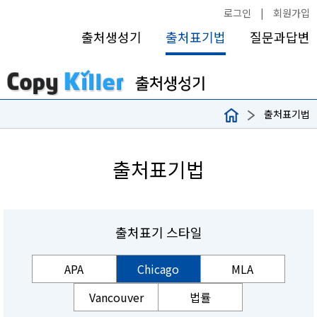
로그인
|
회원가입
출처생성기
출처표기법
질문과답변
출처표기법
출처표기법
출처표기 스타일
APA
Chicago
MLA
Vancouver
법률