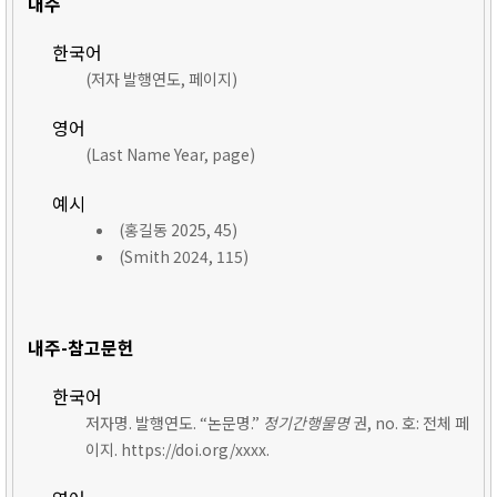
내주
한국어
(저자 발행연도, 페이지)
영어
(Last Name Year, page)
예시
(홍길동 2025, 45)
(Smith 2024, 115)
내주-참고문헌
한국어
저자명. 발행연도. “논문명.”
정기간행물명
권, no. 호: 전체 페
이지. https://doi.org/xxxx.