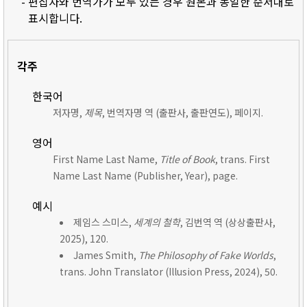
- 편집자와 번역가가 모두 있는 경우 원본과 동일한 순서대로
표시합니다.
각주
한국어
저자명,
제목
, 번역자명 역 (출판사, 출판연도), 페이지.
영어
First Name Last Name,
Title of Book
, trans. First
Name Last Name (Publisher, Year), page.
예시
제임스 스미스,
세계의 철학
, 김번역 역 (상상출판사,
2025), 120.
James Smith,
The Philosophy of Fake Worlds
,
trans. John Translator (Illusion Press, 2024), 50.