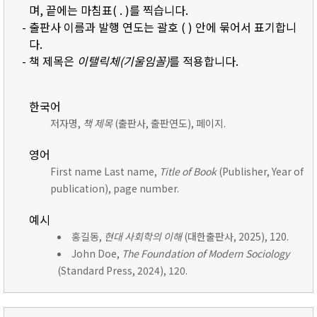
며, 끝에는 마침표( . )를 찍습니다.
- 출판사 이름과 발행 연도는 괄호 ( ) 안에 묶어서 표기합니
다.
- 책 제목은
이탤릭체(기울임꼴)
를 적용합니다.
한국어
저자명,
책 제목
(출판사, 출판연도), 페이지.
영어
First name Last name,
Title of Book
(Publisher, Year of
publication), page number.
예시
홍길동,
현대 사회학의 이해
(대한출판사, 2025), 120.
John Doe,
The Foundation of Modern Sociology
(Standard Press, 2024), 120.