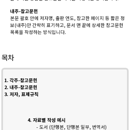
내주-참고문헌
본문 괄호 안에 저자명, 출판 연도, 참고한 페이지 등 짧은 정
보(내주)만 간략히 표기하고, 문서 맨 끝에 상세한 참고문헌
목록을 작성하는 방식입니다.
목차
1. 각주-참고문헌
2. 내주-참고문헌
3. 저자, 표제규칙
4. 자료별 작성 예시
- 도서 (단행본, 단행본 일부, 번역서)