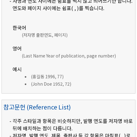
- 자명과 연도 사이에는 쉼표를 찍지 않고 띄어쓰기만 합니다.
연도와 페이지 사이에는 쉼표( , )를 찍습니다.
한국어
(저자명 출판연도, 페이지)
영어
(Last Name Year of publication, page number)
예시
(홍길동 1996, 77)
(John Doe 1952, 72)
참고문헌 (Reference List)
- 각주 스타일과 항목은 비슷하지만, 발행 연도를 저자명 바로
뒤에 배치하는 점이 다릅니다.
- 저자명, 발행 연도, 제목, 출판사 등 각 항목은 마침표( . )로