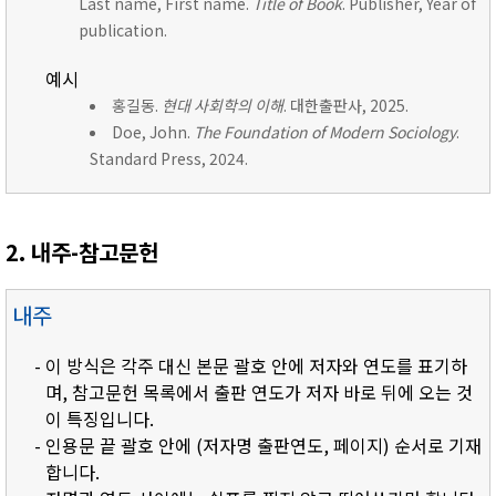
Last name, First name.
Title of Book
. Publisher, Year of
publication.
예시
홍길동.
현대 사회학의 이해
. 대한출판사, 2025.
Doe, John.
The Foundation of Modern Sociology
.
Standard Press, 2024.
2. 내주-참고문헌
내주
- 이 방식은 각주 대신 본문 괄호 안에 저자와 연도를 표기하
며, 참고문헌 목록에서 출판 연도가 저자 바로 뒤에 오는 것
이 특징입니다.
- 인용문 끝 괄호 안에 (저자명 출판연도, 페이지) 순서로 기재
합니다.