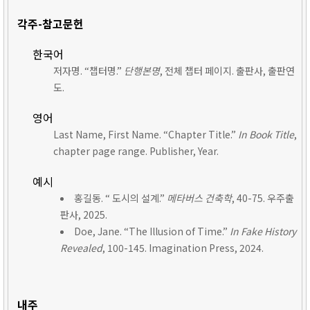
각주-참고문헌
한국어
저자명. “챕터명.”
단행본명
, 전체 챕터 페이지. 출판사, 출판연
도.
영어
Last Name, First Name. “Chapter Title.”
In Book Title
,
chapter page range. Publisher, Year.
예시
홍길동. “ 도시의 설계.”
메타버스 건축학
, 40-75. 우주출
판사, 2025.
Doe, Jane. “The Illusion of Time.”
In Fake History
Revealed
, 100-145. Imagination Press, 2024.
내주