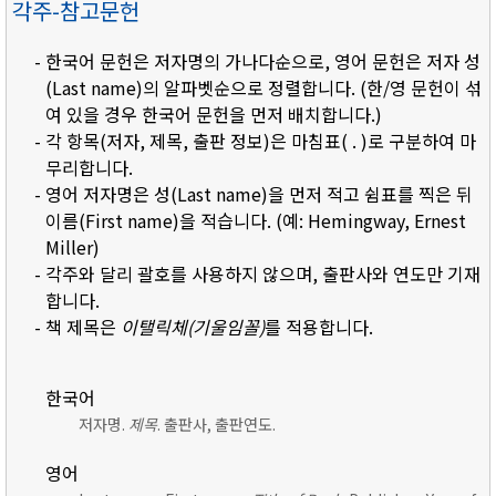
각주-참고문헌
- 한국어 문헌은 저자명의 가나다순으로, 영어 문헌은 저자 성
(Last name)의 알파벳순으로 정렬합니다. (한/영 문헌이 섞
여 있을 경우 한국어 문헌을 먼저 배치합니다.)
- 각 항목(저자, 제목, 출판 정보)은 마침표( . )로 구분하여 마
무리합니다.
- 영어 저자명은 성(Last name)을 먼저 적고 쉼표를 찍은 뒤
이름(First name)을 적습니다. (예: Hemingway, Ernest
Miller)
- 각주와 달리 괄호를 사용하지 않으며, 출판사와 연도만 기재
합니다.
- 책 제목은
이탤릭체(기울임꼴)
를 적용합니다.
한국어
저자명.
제목
. 출판사, 출판연도.
영어