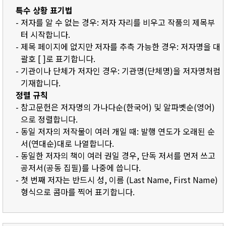
특수 상황 표기법
- 저자를 알 수 없는 경우: 저자 자리를 비우고 작품의 제목부
터 시작합니다.
- 제목 페이지에 없지만 저자를 추측 가능한 경우: 저자명을 대
괄호 [ ]로 표기합니다.
- 기관이나 단체가 저자인 경우: 기관명(단체명)을 저자명처럼
기재합니다.
정렬 규칙
- 참고문헌은 저자명의 가나다순(한국어) 및 알파벳순(영어)
으로 정렬합니다.
- 동일 저자의 저작물이 여러 개일 때: 발행 연도가 오래된 순
서(연대순)대로 나열합니다.
- 동일한 저자의 책이 여러 권일 경우, 단독 저서를 먼저 쓰고
공저서(공동 집필)를 나중에 씁니다.
- 첫 번째 저자는 반드시 성, 이름 (Last Name, First Name)
형식으로 콤마를 찍어 표기합니다.