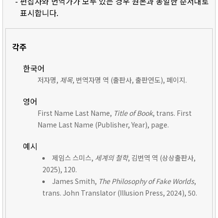
- 편집자와 번역가가 모두 있는 경우 원본과 동일한 순서대로
표시합니다.
각주
한국어
저자명,
제목
, 번역자명 역 (출판사, 출판연도), 페이지.
영어
First Name Last Name,
Title of Book
, trans. First
Name Last Name (Publisher, Year), page.
예시
제임스 스미스,
세계의 철학
, 김번역 역 (상상출판사,
2025), 120.
James Smith,
The Philosophy of Fake Worlds
,
trans. John Translator (Illusion Press, 2024), 50.