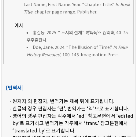
Last Name, First Name. Year. “Chapter Title.”
In Book
Title
, chapter page range. Publisher.
예시
홍길동. 2025. “ 도시의 설계.”
메타버스 건축학
, 40-75.
우주출판사.
Doe, Jane. 2024. “The Illusion of Time.”
In Fake
History Revealed
, 100-145. Imagination Press.
[번역서]
- 원저자 외 편집자, 번역가는 제목 뒤에 표기됩니다.
- 한글의 경우 편집자는 ‘편’, 번역가는 ‘역’으로 표기합니다.
- 영어의 경우 편집자는 각주에서 ‘ed.’ 참고문헌에서 ‘edited
by’로 표기하고 번역가는 각주에서 ‘trans.’ 참고문헌에서
‘translated by’로 표기합니다.