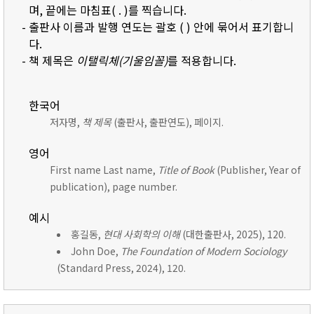
며, 끝에는 마침표( . )를 찍습니다.
- 출판사 이름과 발행 연도는 괄호 ( ) 안에 묶어서 표기합니
다.
- 책 제목은
이탤릭체(기울임꼴)
를 적용합니다.
한국어
저자명,
책 제목
(출판사, 출판연도), 페이지.
영어
First name Last name,
Title of Book
(Publisher, Year of
publication), page number.
예시
홍길동,
현대 사회학의 이해
(대한출판사, 2025), 120.
John Doe,
The Foundation of Modern Sociology
(Standard Press, 2024), 120.