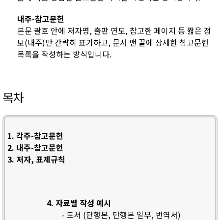
내주-참고문헌
본문 괄호 안에 저자명, 출판 연도, 참고한 페이지 등 짧은 정
보(내주)만 간략히 표기하고, 문서 맨 끝에 상세한 참고문헌
목록을 작성하는 방식입니다.
목차
1. 각주-참고문헌
2. 내주-참고문헌
3. 저자, 표제규칙
4. 자료별 작성 예시
- 도서 (단행본, 단행본 일부, 번역서)