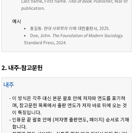
Last name, First name.
Title of Book
. Publisher, Year of
publication.
예시
홍길동.
현대 사회학의 이해
. 대한출판사, 2025.
Doe, John.
The Foundation of Modern Sociology
.
Standard Press, 2024.
2. 내주-참고문헌
내주
- 이 방식은 각주 대신 본문 괄호 안에 저자와 연도를 표기하
며, 참고문헌 목록에서 출판 연도가 저자 바로 뒤에 오는 것
이 특징입니다.
- 인용문 끝 괄호 안에 (저자명 출판연도, 페이지) 순서로 기재
합니다.