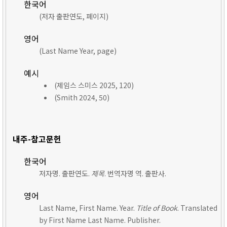
한국어
(저자 출판연도, 페이지)
영어
(Last Name Year, page)
예시
(제임스 스미스 2025, 120)
(Smith 2024, 50)
내주-참고문헌
한국어
저자명. 출판연도.
제목
. 번역자명 역. 출판사.
영어
Last Name, First Name. Year.
Title of Book
. Translated
by First Name Last Name. Publisher.