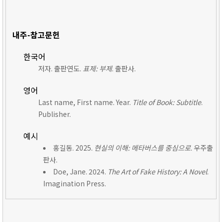
내주-참고문헌
한국어
저자. 출판연도.
표제: 부제
. 출판사.
영어
Last name, First name. Year.
Title of Book: Subtitle
.
Publisher.
예시
홍길동. 2025.
현실의 이해: 메타버스를 중심으로
. 우주출
판사.
Doe, Jane. 2024.
The Art of Fake History: A Novel
.
Imagination Press.