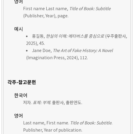
영어
First name Last name,
Title of Book: Subtitle
(Publisher, Year), page.
예시
홍길동,
현실의 이해: 메타버스를 중심으로
(우주출판사,
2025), 45.
Jane Doe,
The Art of Fake History: A Novel
(Imagination Press, 2024), 112.
각주-참고문헌
한국어
저자.
표제: 부제
. 출판사, 출판연도.
영어
Last name, First name.
Title of Book: Subtitle
.
Publisher, Year of publication.