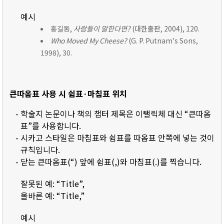
예시
홍길동,
사람들이 말한다면?
(대한출판, 2004), 120.
Who Moved My Cheese?
(G. P. Putnam's Sons,
1998), 30.
큰따옴표 사용 시 쉼표·마침표 위치
- 학술지 논문이나 책의 챕터 제목은 이탤릭체 대신 “큰따옴
표”를 사용합니다.
- 시카고 스타일은 마침표와 쉼표를 따옴표 안쪽에 넣는 것이
규칙입니다.
- 닫는 큰따옴표(“) 앞에 쉼표(,)와 마침표(.)를 찍습니다.
잘못된 예: “Title”,
올바른 예: “Title,”
예시