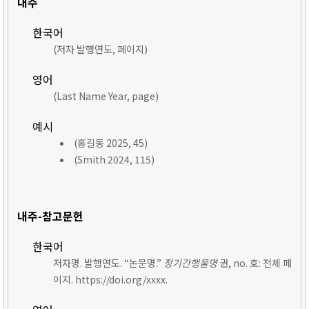
내주
한국어
(저자 발행연도, 페이지)
영어
(Last Name Year, page)
예시
(홍길동 2025, 45)
(Smith 2024, 115)
내주-참고문헌
한국어
저자명. 발행연도. “논문명.”
정기간행물명
권, no. 호: 전체 페
이지. https://doi.org/xxxx.