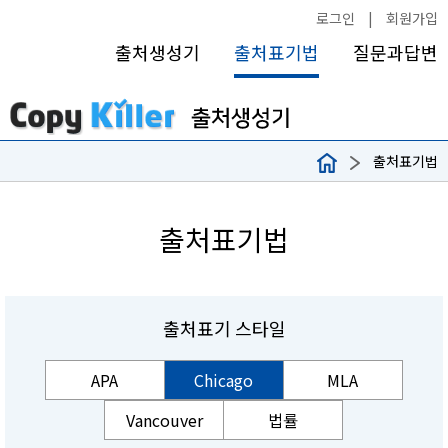
로그인
|
회원가입
출처생성기
출처표기법
질문과답변
출처표기법
출처표기법
출처표기 스타일
APA
Chicago
MLA
Vancouver
법률