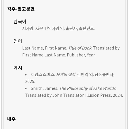
각주-참고문헌
한국어
저자명.
제목
. 번역자명 역. 출판사, 출판연도.
영어
Last Name, First Name.
Title of Book
. Translated by
First Name Last Name. Publisher, Year.
예시
제임스 스미스.
세계의 철학
. 김번역 역. 상상출판사,
2025.
Smith, James.
The Philosophy of Fake Worlds
.
Translated by John Translator. Illusion Press, 2024.
내주