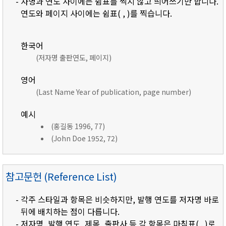
- 자명과 연도 사이에는 쉼표를 찍지 않고 띄어쓰기만 합니다.
연도와 페이지 사이에는 쉼표( , )를 찍습니다.
한국어
(저자명 출판연도, 페이지)
영어
(Last Name Year of publication, page number)
예시
(홍길동 1996, 77)
(John Doe 1952, 72)
참고문헌 (Reference List)
- 각주 스타일과 항목은 비슷하지만, 발행 연도를 저자명 바로
뒤에 배치하는 점이 다릅니다.
- 저자명, 발행 연도, 제목, 출판사 등 각 항목은 마침표( . )로