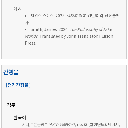
예시
제임스 스미스. 2025.
세계의 철학
. 김번역 역. 상상출판
사.
Smith, James. 2024.
The Philosophy of Fake
Worlds
. Translated by John Translator. Illusion
Press.
간행물
[정기간행물]
각주
한국어
저자, “논문명,”
정기간행물명
권, no. 호 (발행연도): 페이지,