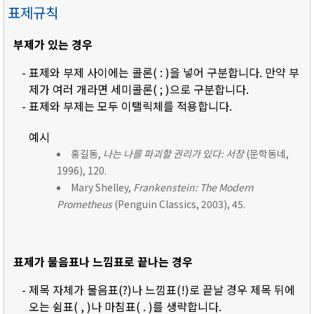
표제규칙
부제가 있는 경우
- 표제와 부제 사이에는 콜론( : )을 넣어 구분합니다. 만약 부
제가 여러 개라면 세미콜론( ; )으로 구분합니다.
- 표제와 부제는 모두 이탤릭체를 적용합니다.
예시
홍길동,
나는 나를 파괴할 권리가 있다: 서장
(문학동네,
1996), 120.
Mary Shelley,
Frankenstein: The Modern
Prometheus
(Penguin Classics, 2003), 45.
표제가 물음표나 느낌표로 끝나는 경우
- 제목 자체가 물음표(?)나 느낌표(!)로 끝날 경우 제목 뒤에
오는 쉼표( , )나 마침표( . )를 생략합니다.