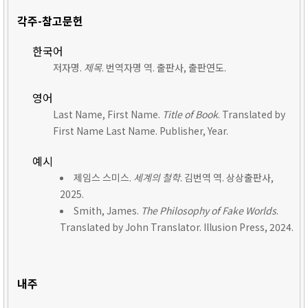
각주-참고문헌
한국어
저자명.
제목
. 번역자명 역. 출판사, 출판연도.
영어
Last Name, First Name.
Title of Book
. Translated by
First Name Last Name. Publisher, Year.
예시
제임스 스미스.
세계의 철학
. 김번역 역. 상상출판사,
2025.
Smith, James.
The Philosophy of Fake Worlds
.
Translated by John Translator. Illusion Press, 2024.
내주