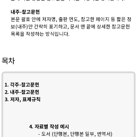
내주-참고문헌
본문 괄호 안에 저자명, 출판 연도, 참고한 페이지 등 짧은 정
보(내주)만 간략히 표기하고, 문서 맨 끝에 상세한 참고문헌
목록을 작성하는 방식입니다.
목차
1. 각주-참고문헌
2. 내주-참고문헌
3. 저자, 표제규칙
4. 자료별 작성 예시
- 도서 (단행본, 단행본 일부, 번역서)