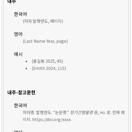
내주
한국어
(저자 발행연도, 페이지)
영어
(Last Name Year, page)
예시
(홍길동 2025, 45)
(Smith 2024, 115)
내주-참고문헌
한국어
저자명. 발행연도. “논문명.”
정기간행물명
권, no. 호: 전체 페
이지. https://doi.org/xxxx.