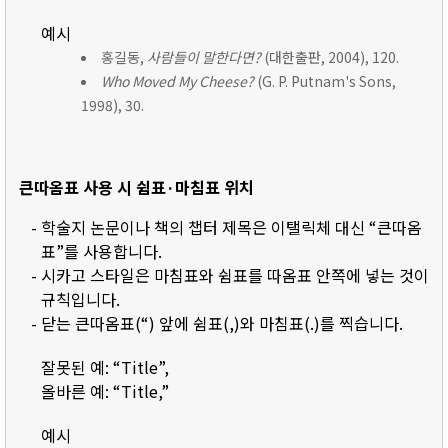
예시
홍길동,
사람들이 말한다면?
(대한출판, 2004), 120.
Who Moved My Cheese?
(G. P. Putnam's Sons,
1998), 30.
큰따옴표 사용 시 쉼표·마침표 위치
- 학술지 논문이나 책의 챕터 제목은 이탤릭체 대신 “큰따옴
표”를 사용합니다.
- 시카고 스타일은 마침표와 쉼표를 따옴표 안쪽에 넣는 것이
규칙입니다.
- 닫는 큰따옴표(“) 앞에 쉼표(,)와 마침표(.)를 찍습니다.
잘못된 예: “Title”,
올바른 예: “Title,”
예시