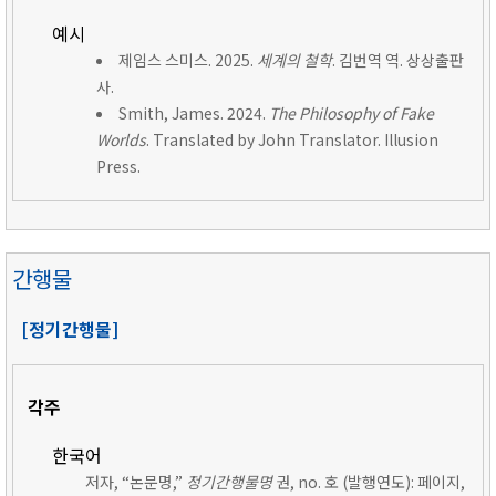
예시
제임스 스미스. 2025.
세계의 철학
. 김번역 역. 상상출판
사.
Smith, James. 2024.
The Philosophy of Fake
Worlds
. Translated by John Translator. Illusion
Press.
간행물
[정기간행물]
각주
한국어
저자, “논문명,”
정기간행물명
권, no. 호 (발행연도): 페이지,