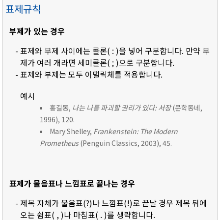
표제규칙
부제가 있는 경우
- 표제와 부제 사이에는 콜론( : )을 넣어 구분합니다. 만약 부
제가 여러 개라면 세미콜론( ; )으로 구분합니다.
- 표제와 부제는 모두 이탤릭체를 적용합니다.
예시
홍길동,
나는 나를 파괴할 권리가 있다: 서장
(문학동네,
1996), 120.
Mary Shelley,
Frankenstein: The Modern
Prometheus
(Penguin Classics, 2003), 45.
표제가 물음표나 느낌표로 끝나는 경우
- 제목 자체가 물음표(?)나 느낌표(!)로 끝날 경우 제목 뒤에
오는 쉼표( , )나 마침표( . )를 생략합니다.