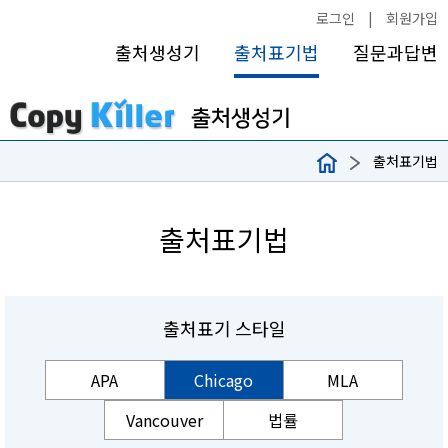
로그인
|
회원가입
출처생성기
출처표기법
질문과답변
출처표기법
출처표기법
출처표기 스타일
APA
Chicago
MLA
Vancouver
법률