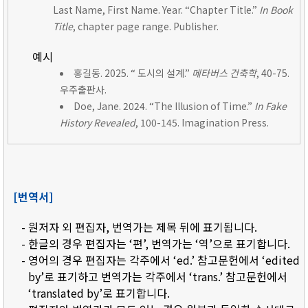
Last Name, First Name. Year. “Chapter Title.”
In Book
Title
, chapter page range. Publisher.
예시
홍길동. 2025. “ 도시의 설계.”
메타버스 건축학
, 40-75.
우주출판사.
Doe, Jane. 2024. “The Illusion of Time.”
In Fake
History Revealed
, 100-145. Imagination Press.
[번역서]
- 원저자 외 편집자, 번역가는 제목 뒤에 표기됩니다.
- 한글의 경우 편집자는 ‘편’, 번역가는 ‘역’으로 표기합니다.
- 영어의 경우 편집자는 각주에서 ‘ed.’ 참고문헌에서 ‘edited
by’로 표기하고 번역가는 각주에서 ‘trans.’ 참고문헌에서
‘translated by’로 표기합니다.