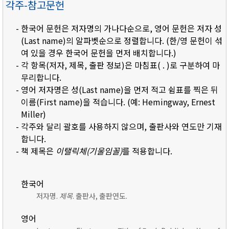
각주-참고문헌
- 한국어 문헌은 저자명의 가나다순으로, 영어 문헌은 저자 성
(Last name)의 알파벳순으로 정렬합니다. (한/영 문헌이 섞
여 있을 경우 한국어 문헌을 먼저 배치합니다.)
- 각 항목(저자, 제목, 출판 정보)은 마침표( . )로 구분하여 마
무리합니다.
- 영어 저자명은 성(Last name)을 먼저 적고 쉼표를 찍은 뒤
이름(First name)을 적습니다. (예: Hemingway, Ernest
Miller)
- 각주와 달리 괄호를 사용하지 않으며, 출판사와 연도만 기재
합니다.
- 책 제목은
이탤릭체(기울임꼴)
를 적용합니다.
한국어
저자명.
제목
. 출판사, 출판연도.
영어