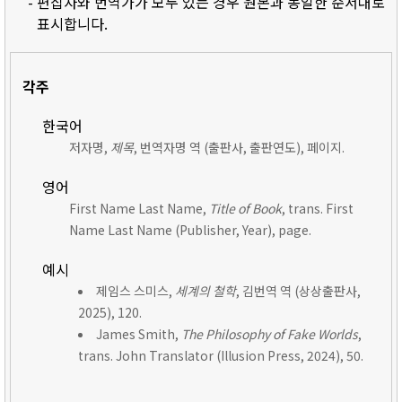
- 편집자와 번역가가 모두 있는 경우 원본과 동일한 순서대로
표시합니다.
각주
한국어
저자명,
제목
, 번역자명 역 (출판사, 출판연도), 페이지.
영어
First Name Last Name,
Title of Book
, trans. First
Name Last Name (Publisher, Year), page.
예시
제임스 스미스,
세계의 철학
, 김번역 역 (상상출판사,
2025), 120.
James Smith,
The Philosophy of Fake Worlds
,
trans. John Translator (Illusion Press, 2024), 50.