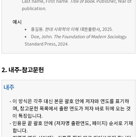
Last name, First name.
Title of Book
. Publisher, Year of
publication.
예시
홍길동.
현대 사회학의 이해
. 대한출판사, 2025.
Doe, John.
The Foundation of Modern Sociology
.
Standard Press, 2024.
2. 내주-참고문헌
내주
- 이 방식은 각주 대신 본문 괄호 안에 저자와 연도를 표기하
며, 참고문헌 목록에서 출판 연도가 저자 바로 뒤에 오는 것
이 특징입니다.
- 인용문 끝 괄호 안에 (저자명 출판연도, 페이지) 순서로 기재
합니다.