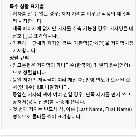
특수 상황 표기법
- 저자를 알 수 없는 경우: 저자 자리를 비우고 작품의 제목부
터 시작합니다.
- 제목 페이지에 없지만 저자를 추측 가능한 경우: 저자명을 대
괄호 [ ]로 표기합니다.
- 기관이나 단체가 저자인 경우: 기관명(단체명)을 저자명처럼
기재합니다.
정렬 규칙
- 참고문헌은 저자명의 가나다순(한국어) 및 알파벳순(영어)
으로 정렬합니다.
- 동일 저자의 저작물이 여러 개일 때: 발행 연도가 오래된 순
서(연대순)대로 나열합니다.
- 동일한 저자의 책이 여러 권일 경우, 단독 저서를 먼저 쓰고
공저서(공동 집필)를 나중에 씁니다.
- 첫 번째 저자는 반드시 성, 이름 (Last Name, First Name)
형식으로 콤마를 찍어 표기합니다.