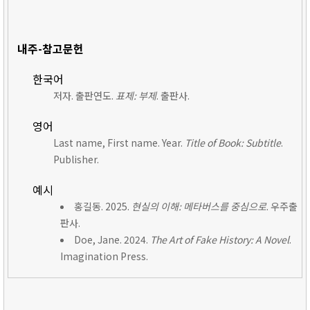
내주-참고문헌
한국어
저자. 출판연도.
표제: 부제
. 출판사.
영어
Last name, First name. Year.
Title of Book: Subtitle
.
Publisher.
예시
홍길동. 2025.
현실의 이해: 메타버스를 중심으로
. 우주출
판사.
Doe, Jane. 2024.
The Art of Fake History: A Novel
.
Imagination Press.