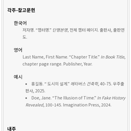
각주-참고문헌
한국어
저자명. “챕터명.”
단행본명
, 전체 챕터 페이지. 출판사, 출판연
도.
영어
Last Name, First Name. “Chapter Title.”
In Book Title
,
chapter page range. Publisher, Year.
예시
홍길동. “ 도시의 설계.”
메타버스 건축학
, 40-75. 우주출
판사, 2025.
Doe, Jane. “The Illusion of Time.”
In Fake History
Revealed
, 100-145. Imagination Press, 2024.
내주