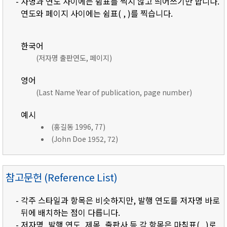
- 자명과 연도 사이에는 쉼표를 찍지 않고 띄어쓰기만 합니다.
연도와 페이지 사이에는 쉼표( , )를 찍습니다.
한국어
(저자명 출판연도, 페이지)
영어
(Last Name Year of publication, page number)
예시
(홍길동 1996, 77)
(John Doe 1952, 72)
참고문헌 (Reference List)
- 각주 스타일과 항목은 비슷하지만, 발행 연도를 저자명 바로
뒤에 배치하는 점이 다릅니다.
- 저자명, 발행 연도, 제목, 출판사 등 각 항목은 마침표( . )로