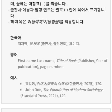
며, 끝에는 마침표( . )를 찍습니다.
- 출판사 이름과 발행 연도는 괄호 ( ) 안에 묶어서 표기합니
다.
- 책 제목은
이탤릭체(기울임꼴)
를 적용합니다.
한국어
저자명,
책 제목
(출판사, 출판연도), 페이지.
영어
First name Last name,
Title of Book
(Publisher, Year of
publication), page number.
예시
홍길동,
현대 사회학의 이해
(대한출판사, 2025), 120.
John Doe,
The Foundation of Modern Sociology
(Standard Press, 2024), 120.