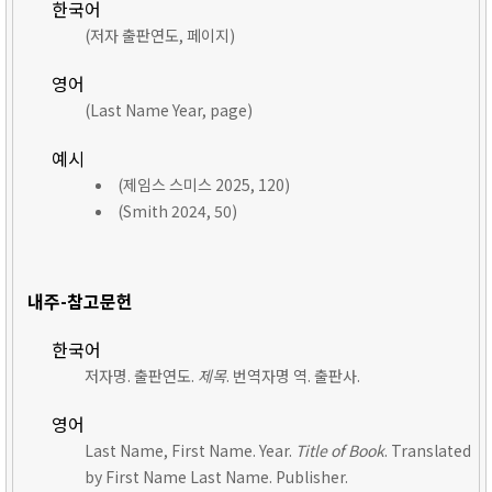
한국어
(저자 출판연도, 페이지)
영어
(Last Name Year, page)
예시
(제임스 스미스 2025, 120)
(Smith 2024, 50)
내주-참고문헌
한국어
저자명. 출판연도.
제목
. 번역자명 역. 출판사.
영어
Last Name, First Name. Year.
Title of Book
. Translated
by First Name Last Name. Publisher.