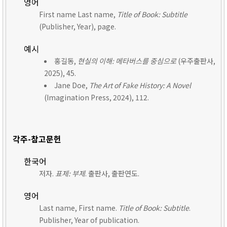
영어
First name Last name,
Title of Book: Subtitle
(Publisher, Year), page.
예시
홍길동,
현실의 이해: 메타버스를 중심으로
(우주출판사,
2025), 45.
Jane Doe,
The Art of Fake History: A Novel
(Imagination Press, 2024), 112.
각주-참고문헌
한국어
저자.
표제: 부제
. 출판사, 출판연도.
영어
Last name, First name.
Title of Book: Subtitle
.
Publisher, Year of publication.