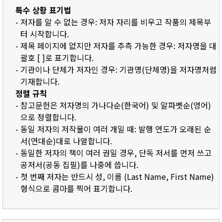
특수 상황 표기법
- 저자를 알 수 없는 경우: 저자 자리를 비우고 작품의 제목부
터 시작합니다.
- 제목 페이지에 없지만 저자를 추측 가능한 경우: 저자명을 대
괄호 [ ]로 표기합니다.
- 기관이나 단체가 저자인 경우: 기관명(단체명)을 저자명처럼
기재합니다.
정렬 규칙
- 참고문헌은 저자명의 가나다순(한국어) 및 알파벳순(영어)
으로 정렬합니다.
- 동일 저자의 저작물이 여러 개일 때: 발행 연도가 오래된 순
서(연대순)대로 나열합니다.
- 동일한 저자의 책이 여러 권일 경우, 단독 저서를 먼저 쓰고
공저서(공동 집필)를 나중에 씁니다.
- 첫 번째 저자는 반드시 성, 이름 (Last Name, First Name)
형식으로 콤마를 찍어 표기합니다.