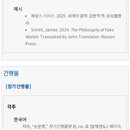
예시
제임스 스미스. 2025.
세계의 철학
. 김번역 역. 상상출판
사.
Smith, James. 2024.
The Philosophy of Fake
Worlds
. Translated by John Translator. Illusion
Press.
간행물
[정기간행물]
각주
한국어
저자, “논문명,”
정기간행물명
권, no. 호 (발행연도): 페이지,