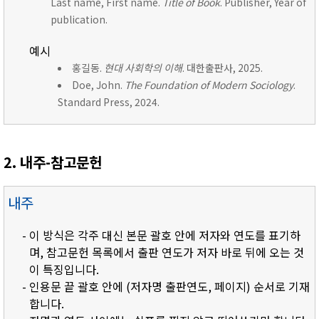
Last name, First name.
Title of Book
. Publisher, Year of
publication.
예시
홍길동.
현대 사회학의 이해
. 대한출판사, 2025.
Doe, John.
The Foundation of Modern Sociology
.
Standard Press, 2024.
2. 내주-참고문헌
내주
- 이 방식은 각주 대신 본문 괄호 안에 저자와 연도를 표기하
며, 참고문헌 목록에서 출판 연도가 저자 바로 뒤에 오는 것
이 특징입니다.
- 인용문 끝 괄호 안에 (저자명 출판연도, 페이지) 순서로 기재
합니다.