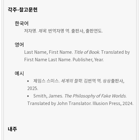
각주-참고문헌
한국어
저자명.
제목
. 번역자명 역. 출판사, 출판연도.
영어
Last Name, First Name.
Title of Book
. Translated by
First Name Last Name. Publisher, Year.
예시
제임스 스미스.
세계의 철학
. 김번역 역. 상상출판사,
2025.
Smith, James.
The Philosophy of Fake Worlds
.
Translated by John Translator. Illusion Press, 2024.
내주