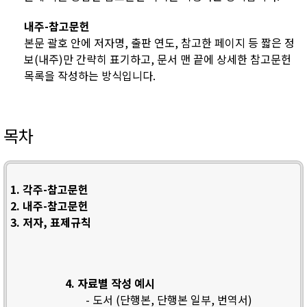
내주-참고문헌
본문 괄호 안에 저자명, 출판 연도, 참고한 페이지 등 짧은 정
보(내주)만 간략히 표기하고, 문서 맨 끝에 상세한 참고문헌
목록을 작성하는 방식입니다.
목차
1. 각주-참고문헌
2. 내주-참고문헌
3. 저자, 표제규칙
4. 자료별 작성 예시
- 도서 (단행본, 단행본 일부, 번역서)