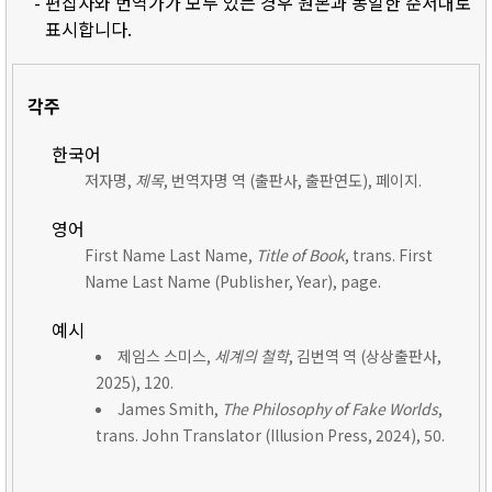
- 편집자와 번역가가 모두 있는 경우 원본과 동일한 순서대로
표시합니다.
각주
한국어
저자명,
제목
, 번역자명 역 (출판사, 출판연도), 페이지.
영어
First Name Last Name,
Title of Book
, trans. First
Name Last Name (Publisher, Year), page.
예시
제임스 스미스,
세계의 철학
, 김번역 역 (상상출판사,
2025), 120.
James Smith,
The Philosophy of Fake Worlds
,
trans. John Translator (Illusion Press, 2024), 50.