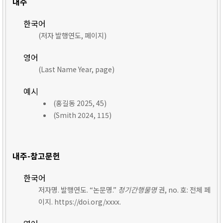
내주
한국어
(저자 발행연도, 페이지)
영어
(Last Name Year, page)
예시
(홍길동 2025, 45)
(Smith 2024, 115)
내주-참고문헌
한국어
저자명. 발행연도. “논문명.”
정기간행물명
권, no. 호: 전체 페
이지. https://doi.org/xxxx.