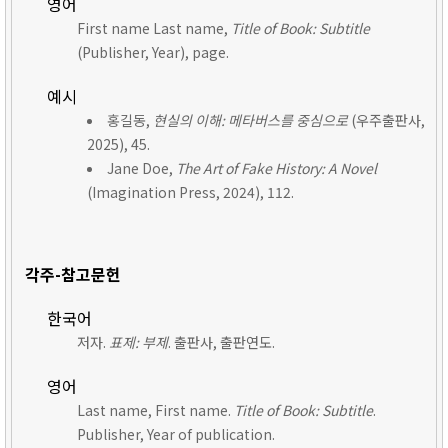
영어
First name Last name,
Title of Book: Subtitle
(Publisher, Year), page.
예시
홍길동,
현실의 이해: 메타버스를 중심으로
(우주출판사,
2025), 45.
Jane Doe,
The Art of Fake History: A Novel
(Imagination Press, 2024), 112.
각주-참고문헌
한국어
저자.
표제: 부제
. 출판사, 출판연도.
영어
Last name, First name.
Title of Book: Subtitle
.
Publisher, Year of publication.