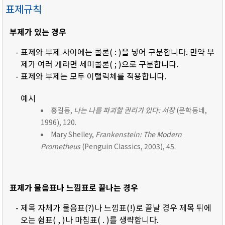
표제규칙
부제가 있는 경우
- 표제와 부제 사이에는 콜론( : )을 넣어 구분합니다. 만약 부
제가 여러 개라면 세미콜론( ; )으로 구분합니다.
- 표제와 부제는 모두 이탤릭체를 적용합니다.
예시
홍길동,
나는 나를 파괴할 권리가 있다: 서장
(문학동네,
1996), 120.
Mary Shelley,
Frankenstein: The Modern
Prometheus
(Penguin Classics, 2003), 45.
표제가 물음표나 느낌표로 끝나는 경우
- 제목 자체가 물음표(?)나 느낌표(!)로 끝날 경우 제목 뒤에
오는 쉼표( , )나 마침표( . )를 생략합니다.