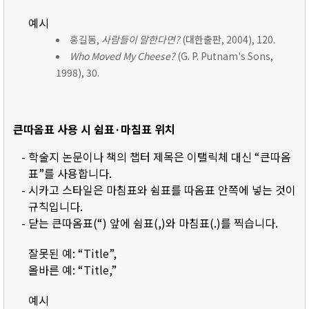
예시
홍길동,
사람들이 말한다면?
(대한출판, 2004), 120.
Who Moved My Cheese?
(G. P. Putnam's Sons,
1998), 30.
큰따옴표 사용 시 쉼표·마침표 위치
- 학술지 논문이나 책의 챕터 제목은 이탤릭체 대신 “큰따옴
표”를 사용합니다.
- 시카고 스타일은 마침표와 쉼표를 따옴표 안쪽에 넣는 것이
규칙입니다.
- 닫는 큰따옴표(“) 앞에 쉼표(,)와 마침표(.)를 찍습니다.
잘못된 예: “Title”,
올바른 예: “Title,”
예시