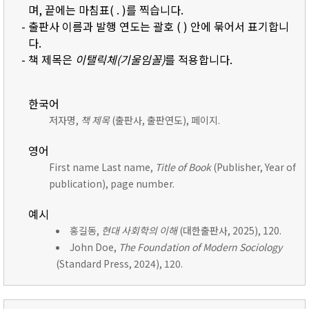
며, 끝에는 마침표( . )를 찍습니다.
- 출판사 이름과 발행 연도는 괄호 ( ) 안에 묶어서 표기합니
다.
- 책 제목은
이탤릭체(기울임꼴)
를 적용합니다.
한국어
저자명,
책 제목
(출판사, 출판연도), 페이지.
영어
First name Last name,
Title of Book
(Publisher, Year of
publication), page number.
예시
홍길동,
현대 사회학의 이해
(대한출판사, 2025), 120.
John Doe,
The Foundation of Modern Sociology
(Standard Press, 2024), 120.