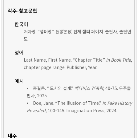
각주-참고문헌
한국어
저자명. “챕터명.”
단행본명
, 전체 챕터 페이지. 출판사, 출판연
도.
영어
Last Name, First Name. “Chapter Title.”
In Book Title
,
chapter page range. Publisher, Year.
예시
홍길동. “ 도시의 설계.”
메타버스 건축학
, 40-75. 우주출
판사, 2025.
Doe, Jane. “The Illusion of Time.”
In Fake History
Revealed
, 100-145. Imagination Press, 2024.
내주