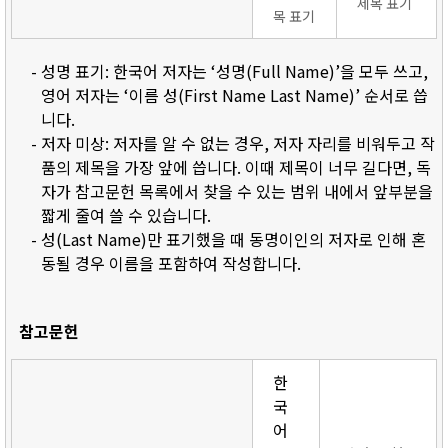
제목 표기
목 표기
- 성명 표기: 한국어 저자는 ‘성명(Full Name)’을 모두 쓰고,
영어 저자는 ‘이름 성(First Name Last Name)’ 순서로 씁
니다.
- 저자 미상: 저자를 알 수 없는 경우, 저자 자리를 비워두고 작
품의 제목을 가장 앞에 씁니다. 이때 제목이 너무 길다면, 독
자가 참고문헌 목록에서 찾을 수 있는 범위 내에서 앞부분을
짧게 줄여 쓸 수 있습니다.
- 성(Last Name)만 표기했을 때 동명이인의 저자로 인해 혼
동될 경우 이름을 포함하여 작성합니다.
참고문헌
한
국
어