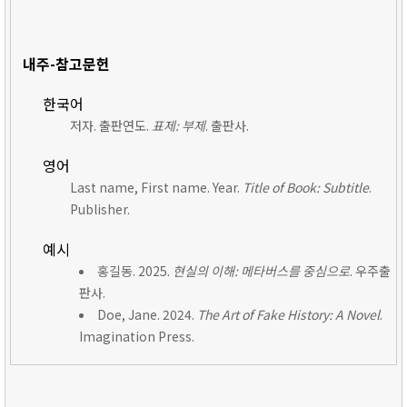
내주-참고문헌
한국어
저자. 출판연도.
표제: 부제
. 출판사.
영어
Last name, First name. Year.
Title of Book: Subtitle
.
Publisher.
예시
홍길동. 2025.
현실의 이해: 메타버스를 중심으로
. 우주출
판사.
Doe, Jane. 2024.
The Art of Fake History: A Novel
.
Imagination Press.