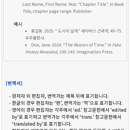
Last Name, First Name. Year. “Chapter Title.”
In Book
Title
, chapter page range. Publisher.
예시
홍길동. 2025. “ 도시의 설계.”
메타버스 건축학
, 40-75.
우주출판사.
Doe, Jane. 2024. “The Illusion of Time.”
In Fake
History Revealed
, 100-145. Imagination Press.
[번역서]
- 원저자 외 편집자, 번역가는 제목 뒤에 표기됩니다.
- 한글의 경우 편집자는 ‘편’, 번역가는 ‘역’으로 표기합니다.
- 영어의 경우 편집자는 각주에서 ‘ed.’ 참고문헌에서 ‘edited
by’로 표기하고 번역가는 각주에서 ‘trans.’ 참고문헌에서
‘translated by’로 표기합니다.