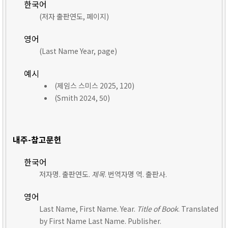
한국어
(저자 출판연도, 페이지)
영어
(Last Name Year, page)
예시
(제임스 스미스 2025, 120)
(Smith 2024, 50)
내주-참고문헌
한국어
저자명. 출판연도.
제목
. 번역자명 역. 출판사.
영어
Last Name, First Name. Year.
Title of Book
. Translated
by First Name Last Name. Publisher.