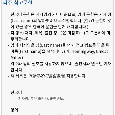
각주-참고문헌
- 한국어 문헌은 저자명의 가나다순으로, 영어 문헌은 저자 성
(Last name)의 알파벳순으로 정렬합니다. (한/영 문헌이 섞
여 있을 경우 한국어 문헌을 먼저 배치합니다.)
- 각 항목(저자, 제목, 출판 정보)은 마침표( . )로 구분하여 마
무리합니다.
- 영어 저자명은 성(Last name)을 먼저 적고 쉼표를 찍은 뒤
이름(First name)을 적습니다. (예: Hemingway, Ernest
Miller)
- 각주와 달리 괄호를 사용하지 않으며, 출판사와 연도만 기재
합니다.
- 책 제목은
이탤릭체(기울임꼴)
를 적용합니다.
한국어
저자명.
제목
. 출판사, 출판연도.
영어