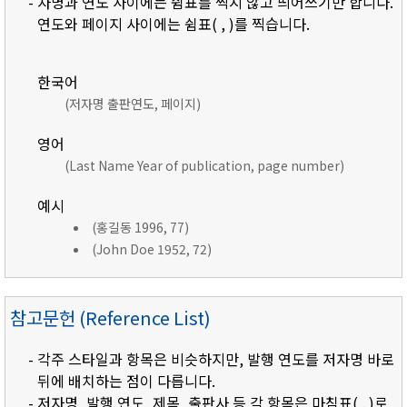
- 자명과 연도 사이에는 쉼표를 찍지 않고 띄어쓰기만 합니다.
연도와 페이지 사이에는 쉼표( , )를 찍습니다.
한국어
(저자명 출판연도, 페이지)
영어
(Last Name Year of publication, page number)
예시
(홍길동 1996, 77)
(John Doe 1952, 72)
참고문헌 (Reference List)
- 각주 스타일과 항목은 비슷하지만, 발행 연도를 저자명 바로
뒤에 배치하는 점이 다릅니다.
- 저자명, 발행 연도, 제목, 출판사 등 각 항목은 마침표( . )로