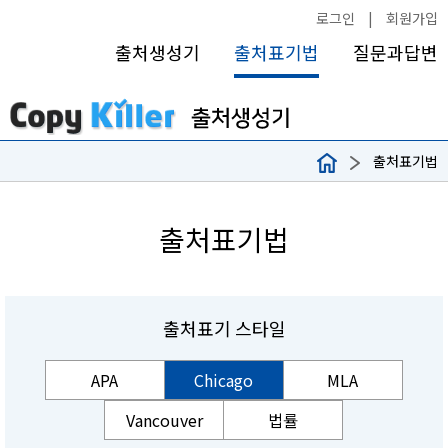
로그인
|
회원가입
출처생성기
출처표기법
질문과답변
출처표기법
출처표기법
출처표기 스타일
APA
Chicago
MLA
Vancouver
법률