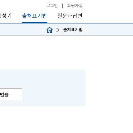
로그인
|
회원가입
생성기
출처표기법
질문과답변
출처표기법
법률