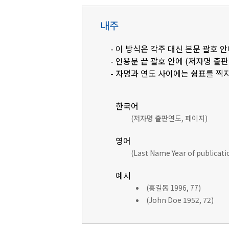
내주
- 이 방식은 각주 대신 본문 괄호
- 인용문 끝 괄호 안에 (저자명 출
- 자명과 연도 사이에는 쉼표를 찍지
한국어
(저자명 출판연도, 페이지)
영어
(Last Name Year of publicat
예시
(홍길동 1996, 77)
(John Doe 1952, 72)