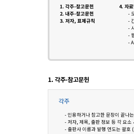
1. 각주-참고문헌
4. 자
2. 내주-참고문헌
-
3. 저자, 표제규칙
-
-
-
- 
1. 각주-참고문헌
각주
- 인용하거나 참고한 문장이 끝나는
- 저자, 제목, 출판 정보 등 각 요소
- 출판사 이름과 발행 연도는 괄호 (