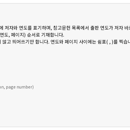
 안에 저자와 연도를 표기하며, 참고문헌 목록에서 출판 연도가 저자 바
판연도, 페이지) 순서로 기재합니다.
 않고 띄어쓰기만 합니다. 연도와 페이지 사이에는 쉼표( , )를 찍습
ion, page number)