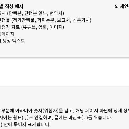
료별 작성 예시
5. 재
 도서 (단행본, 단행본 일부, 번역서)
 간행물 (정기간행물, 학위논문, 보고서, 신문기사)
 시청각 자료 (유튜브, 영화, 이미지)
 웹페이지
AI 생성 텍스트
 부분에 아라비아 숫자(위첨자)를 달고, 해당 페이지 하단에 상세 
 사이는 쉼표( , )로 연결하며, 끝에는 마침표( . )를 찍습니다.
 ) 안에 묶어서 표기합니다.