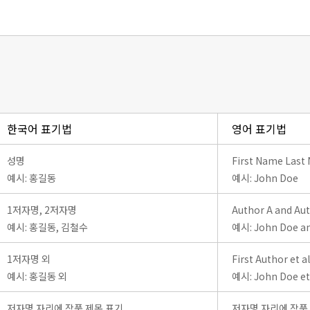
한국어 표기법
영어 표기법
성명
First Name Last
예시: 홍길동
예시: John Doe
1저자명, 2저자명
Author A and Au
예시: 홍길동, 김철수
예시: John Doe an
1저자명 외
First Author et al
예시: 홍길동 외
예시: John Doe et 
저자명 자리에 작품 제목 표기
저자명 자리에 작품