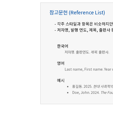
참고문헌 (Reference List)
- 각주 스타일과 항목은 비슷하지만
- 저자명, 발행 연도, 제목, 출판사 
한국어
저자명. 출판연도.
제목
. 출판사.
영어
Last name, First name. Year 
예시
홍길동. 2025.
현대 사회학의
Doe, John. 2024.
The Fou