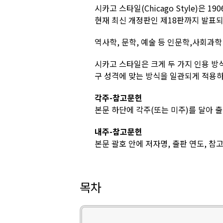
시카고 스타일(Chicago Style)은
현재 최신 개정판인 제18판까지 발표
역사학, 문학, 예술 등 인문학,사회과학
시카고 스타일은 크게 두 가지 인용 방
구 성격에 맞는 방식을 일관되게 적용하
각주-참고문헌
본문 하단에 각주(또는 미주)를 달아 
내주-참고문헌
본문 괄호 안에 저자명, 출판 연도, 참
목차