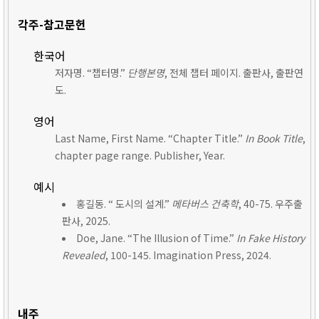
각주-참고문헌
한국어
저자명. “챕터명.”
단행본명
, 전체 챕터 페이지. 출판사, 출판연
도.
영어
Last Name, First Name. “Chapter Title.”
In Book Title
,
chapter page range. Publisher, Year.
예시
홍길동. “ 도시의 설계.”
메타버스 건축학
, 40-75. 우주출
판사, 2025.
Doe, Jane. “The Illusion of Time.”
In Fake History
Revealed
, 100-145. Imagination Press, 2024.
내주