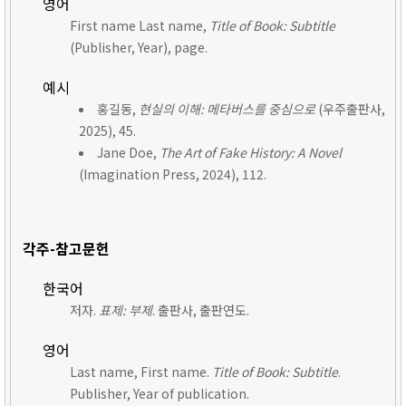
영어
First name Last name,
Title of Book: Subtitle
(Publisher, Year), page.
예시
홍길동,
현실의 이해: 메타버스를 중심으로
(우주출판사,
2025), 45.
Jane Doe,
The Art of Fake History: A Novel
(Imagination Press, 2024), 112.
각주-참고문헌
한국어
저자.
표제: 부제
. 출판사, 출판연도.
영어
Last name, First name.
Title of Book: Subtitle
.
Publisher, Year of publication.