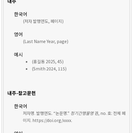
내주
한국어
(저자 발행연도, 페이지)
영어
(Last Name Year, page)
예시
(홍길동 2025, 45)
(Smith 2024, 115)
내주-참고문헌
한국어
저자명. 발행연도. “논문명.”
정기간행물명
권, no. 호: 전체 페
이지. https://doi.org/xxxx.