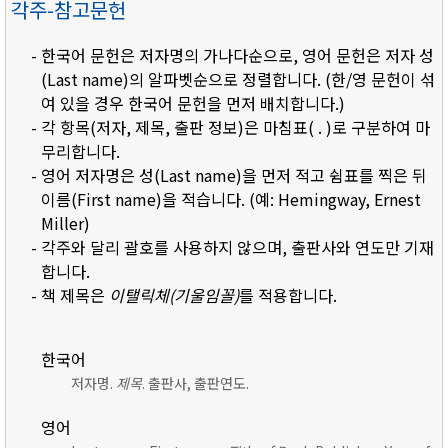
각주-참고문헌
- 한국어 문헌은 저자명의 가나다순으로, 영어 문헌은 저자 성
(Last name)의 알파벳순으로 정렬합니다. (한/영 문헌이 섞
여 있을 경우 한국어 문헌을 먼저 배치합니다.)
- 각 항목(저자, 제목, 출판 정보)은 마침표( . )로 구분하여 마
무리합니다.
- 영어 저자명은 성(Last name)을 먼저 적고 쉼표를 찍은 뒤
이름(First name)을 적습니다. (예: Hemingway, Ernest
Miller)
- 각주와 달리 괄호를 사용하지 않으며, 출판사와 연도만 기재
합니다.
- 책 제목은
이탤릭체(기울임꼴)
를 적용합니다.
한국어
저자명.
제목
. 출판사, 출판연도.
영어