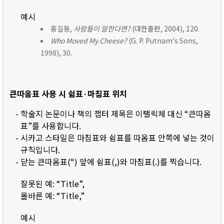
예시
홍길동,
사람들이 말한다면?
(대한출판, 2004), 120.
Who Moved My Cheese?
(G. P. Putnam's Sons,
1998), 30.
큰따옴표 사용 시 쉼표·마침표 위치
- 학술지 논문이나 책의 챕터 제목은 이탤릭체 대신 “큰따옴
표”를 사용합니다.
- 시카고 스타일은 마침표와 쉼표를 따옴표 안쪽에 넣는 것이
규칙입니다.
- 닫는 큰따옴표(“) 앞에 쉼표(,)와 마침표(.)를 찍습니다.
잘못된 예: “Title”,
올바른 예: “Title,”
예시