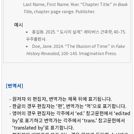
Last Name, First Name. Year. “Chapter Title.”
In Book
Title
, chapter page range. Publisher.
예시
홍길동. 2025. “ 도시의 설계.”
메타버스 건축학
, 40-75.
우주출판사.
Doe, Jane. 2024. “The Illusion of Time.”
In Fake
History Revealed
, 100-145. Imagination Press.
[번역서]
- 원저자 외 편집자, 번역가는 제목 뒤에 표기됩니다.
- 한글의 경우 편집자는 ‘편’, 번역가는 ‘역’으로 표기합니다.
- 영어의 경우 편집자는 각주에서 ‘ed.’ 참고문헌에서 ‘edited
by’로 표기하고 번역가는 각주에서 ‘trans.’ 참고문헌에서
‘translated by’로 표기합니다.