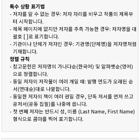
특수 상황 표기법
- 저자를 알 수 없는 경우: 저자 자리를 비우고 작품의 제목부
터 시작합니다.
- 제목 페이지에 없지만 저자를 추측 가능한 경우: 저자명을 대
괄호 [ ]로 표기합니다.
- 기관이나 단체가 저자인 경우: 기관명(단체명)을 저자명처럼
기재합니다.
정렬 규칙
- 참고문헌은 저자명의 가나다순(한국어) 및 알파벳순(영어)
으로 정렬합니다.
- 동일 저자의 저작물이 여러 개일 때: 발행 연도가 오래된 순
서(연대순)대로 나열합니다.
- 동일한 저자의 책이 여러 권일 경우, 단독 저서를 먼저 쓰고
공저서(공동 집필)를 나중에 씁니다.
- 첫 번째 저자는 반드시 성, 이름 (Last Name, First Name)
형식으로 콤마를 찍어 표기합니다.