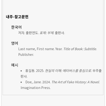
내주-참고문헌
한국어
저자. 출판연도.
표제: 부제
. 출판사.
영어
Last name, First name. Year.
Title of Book: Subtitle
.
Publisher.
예시
홍길동. 2025.
현실의 이해: 메타버스를 중심으로
. 우주출
판사.
Doe, Jane. 2024.
The Art of Fake History: A Novel
.
Imagination Press.