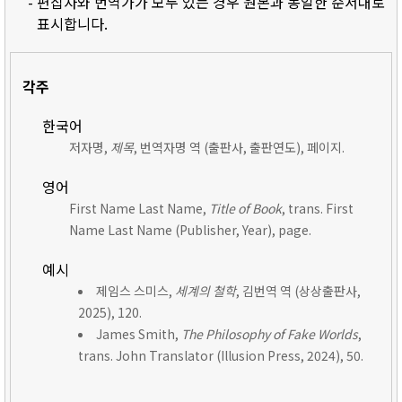
- 편집자와 번역가가 모두 있는 경우 원본과 동일한 순서대로
표시합니다.
각주
한국어
저자명,
제목
, 번역자명 역 (출판사, 출판연도), 페이지.
영어
First Name Last Name,
Title of Book
, trans. First
Name Last Name (Publisher, Year), page.
예시
제임스 스미스,
세계의 철학
, 김번역 역 (상상출판사,
2025), 120.
James Smith,
The Philosophy of Fake Worlds
,
trans. John Translator (Illusion Press, 2024), 50.