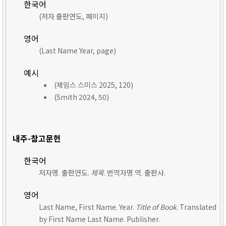
한국어
(저자 출판연도, 페이지)
영어
(Last Name Year, page)
예시
(제임스 스미스 2025, 120)
(Smith 2024, 50)
내주-참고문헌
한국어
저자명. 출판연도.
제목
. 번역자명 역. 출판사.
영어
Last Name, First Name. Year.
Title of Book
. Translated
by First Name Last Name. Publisher.