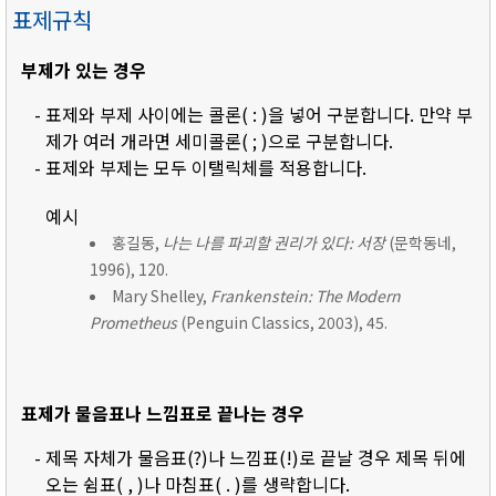
표제규칙
부제가 있는 경우
- 표제와 부제 사이에는 콜론( : )을 넣어 구분합니다. 만약 부
제가 여러 개라면 세미콜론( ; )으로 구분합니다.
- 표제와 부제는 모두 이탤릭체를 적용합니다.
예시
홍길동,
나는 나를 파괴할 권리가 있다: 서장
(문학동네,
1996), 120.
Mary Shelley,
Frankenstein: The Modern
Prometheus
(Penguin Classics, 2003), 45.
표제가 물음표나 느낌표로 끝나는 경우
- 제목 자체가 물음표(?)나 느낌표(!)로 끝날 경우 제목 뒤에
오는 쉼표( , )나 마침표( . )를 생략합니다.