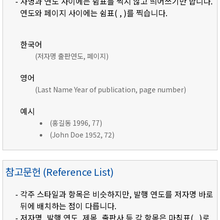
- 자명과 연도 사이에는 쉼표를 찍지 않고 띄어쓰기만 합니다.
연도와 페이지 사이에는 쉼표( , )를 찍습니다.
한국어
(저자명 출판연도, 페이지)
영어
(Last Name Year of publication, page number)
예시
(홍길동 1996, 77)
(John Doe 1952, 72)
참고문헌 (Reference List)
- 각주 스타일과 항목은 비슷하지만, 발행 연도를 저자명 바로
뒤에 배치하는 점이 다릅니다.
- 저자명, 발행 연도, 제목, 출판사 등 각 항목은 마침표( . )로