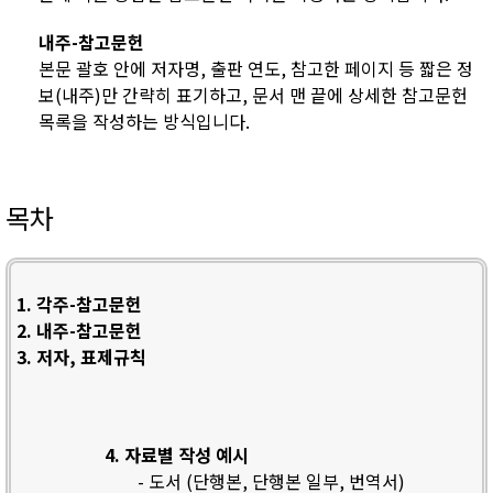
내주-참고문헌
본문 괄호 안에 저자명, 출판 연도, 참고한 페이지 등 짧은 정
보(내주)만 간략히 표기하고, 문서 맨 끝에 상세한 참고문헌
목록을 작성하는 방식입니다.
목차
1. 각주-참고문헌
2. 내주-참고문헌
3. 저자, 표제규칙
4. 자료별 작성 예시
- 도서 (단행본, 단행본 일부, 번역서)