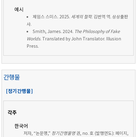
예시
제임스 스미스. 2025.
세계의 철학
. 김번역 역. 상상출판
사.
Smith, James. 2024.
The Philosophy of Fake
Worlds
. Translated by John Translator. Illusion
Press.
간행물
[정기간행물]
각주
한국어
저자, “논문명,”
정기간행물명
권, no. 호 (발행연도): 페이지,