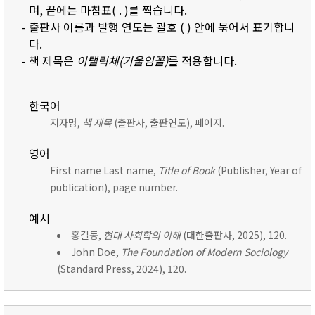
며, 끝에는 마침표( . )를 찍습니다.
- 출판사 이름과 발행 연도는 괄호 ( ) 안에 묶어서 표기합니
다.
- 책 제목은
이탤릭체(기울임꼴)
를 적용합니다.
한국어
저자명,
책 제목
(출판사, 출판연도), 페이지.
영어
First name Last name,
Title of Book
(Publisher, Year of
publication), page number.
예시
홍길동,
현대 사회학의 이해
(대한출판사, 2025), 120.
John Doe,
The Foundation of Modern Sociology
(Standard Press, 2024), 120.