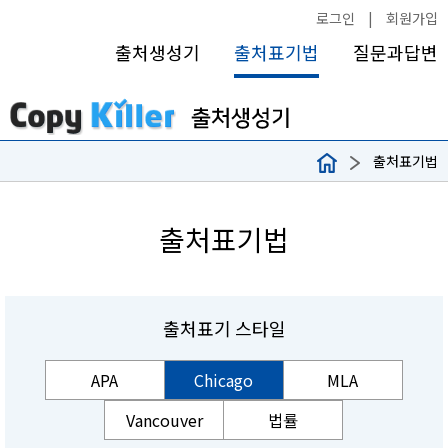
로그인
|
회원가입
출처생성기
출처표기법
질문과답변
출처표기법
출처표기법
출처표기 스타일
APA
Chicago
MLA
Vancouver
법률