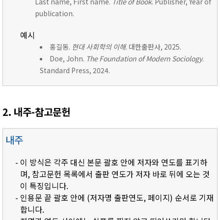
Last name, First name.
Title of Book
. Publisher, Year of
publication.
예시
홍길동.
현대 사회학의 이해
. 대한출판사, 2025.
Doe, John.
The Foundation of Modern Sociology
.
Standard Press, 2024.
2. 내주-참고문헌
내주
- 이 방식은 각주 대신 본문 괄호 안에 저자와 연도를 표기하
며, 참고문헌 목록에서 출판 연도가 저자 바로 뒤에 오는 것
이 특징입니다.
- 인용문 끝 괄호 안에 (저자명 출판연도, 페이지) 순서로 기재
합니다.