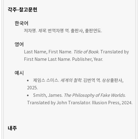
각주-참고문헌
한국어
저자명.
제목
. 번역자명 역. 출판사, 출판연도.
영어
Last Name, First Name.
Title of Book
. Translated by
First Name Last Name. Publisher, Year.
예시
제임스 스미스.
세계의 철학
. 김번역 역. 상상출판사,
2025.
Smith, James.
The Philosophy of Fake Worlds
.
Translated by John Translator. Illusion Press, 2024.
내주