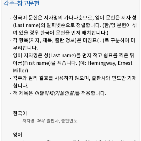
각주-참고문헌
- 한국어 문헌은 저자명의 가나다순으로, 영어 문헌은 저자 성
(Last name)의 알파벳순으로 정렬합니다. (한/영 문헌이 섞
여 있을 경우 한국어 문헌을 먼저 배치합니다.)
- 각 항목(저자, 제목, 출판 정보)은 마침표( . )로 구분하여 마
무리합니다.
- 영어 저자명은 성(Last name)을 먼저 적고 쉼표를 찍은 뒤
이름(First name)을 적습니다. (예: Hemingway, Ernest
Miller)
- 각주와 달리 괄호를 사용하지 않으며, 출판사와 연도만 기재
합니다.
- 책 제목은
이탤릭체(기울임꼴)
를 적용합니다.
한국어
저자명.
제목
. 출판사, 출판연도.
영어