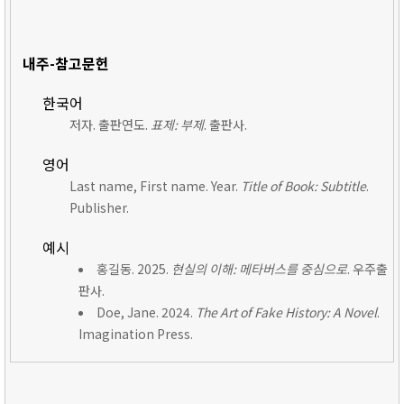
내주-참고문헌
한국어
저자. 출판연도.
표제: 부제
. 출판사.
영어
Last name, First name. Year.
Title of Book: Subtitle
.
Publisher.
예시
홍길동. 2025.
현실의 이해: 메타버스를 중심으로
. 우주출
판사.
Doe, Jane. 2024.
The Art of Fake History: A Novel
.
Imagination Press.