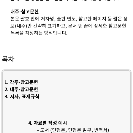
내주-참고문헌
본문 괄호 안에 저자명, 출판 연도, 참고한 페이지 등 짧은 정
보(내주)만 간략히 표기하고, 문서 맨 끝에 상세한 참고문헌
목록을 작성하는 방식입니다.
목차
1. 각주-참고문헌
2. 내주-참고문헌
3. 저자, 표제규칙
4. 자료별 작성 예시
- 도서 (단행본, 단행본 일부, 번역서)