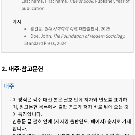
Last name, First name.
Title of Book
. Publisher, Year of
publication.
예시
홍길동.
현대 사회학의 이해
. 대한출판사, 2025.
Doe, John.
The Foundation of Modern Sociology
.
Standard Press, 2024.
2. 내주-참고문헌
내주
- 이 방식은 각주 대신 본문 괄호 안에 저자와 연도를 표기하
며, 참고문헌 목록에서 출판 연도가 저자 바로 뒤에 오는 것
이 특징입니다.
- 인용문 끝 괄호 안에 (저자명 출판연도, 페이지) 순서로 기재
합니다.