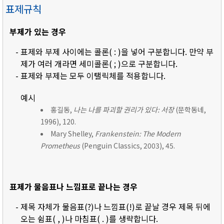
표제규칙
부제가 있는 경우
- 표제와 부제 사이에는 콜론( : )을 넣어 구분합니다. 만약 부
제가 여러 개라면 세미콜론( ; )으로 구분합니다.
- 표제와 부제는 모두 이탤릭체를 적용합니다.
예시
홍길동,
나는 나를 파괴할 권리가 있다: 서장
(문학동네,
1996), 120.
Mary Shelley,
Frankenstein: The Modern
Prometheus
(Penguin Classics, 2003), 45.
표제가 물음표나 느낌표로 끝나는 경우
- 제목 자체가 물음표(?)나 느낌표(!)로 끝날 경우 제목 뒤에
오는 쉼표( , )나 마침표( . )를 생략합니다.