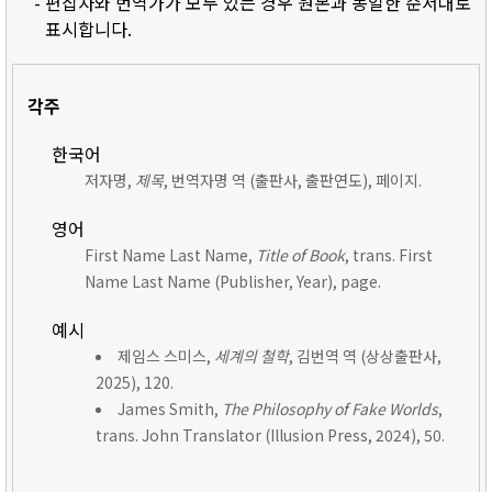
- 편집자와 번역가가 모두 있는 경우 원본과 동일한 순서대로
표시합니다.
각주
한국어
저자명,
제목
, 번역자명 역 (출판사, 출판연도), 페이지.
영어
First Name Last Name,
Title of Book
, trans. First
Name Last Name (Publisher, Year), page.
예시
제임스 스미스,
세계의 철학
, 김번역 역 (상상출판사,
2025), 120.
James Smith,
The Philosophy of Fake Worlds
,
trans. John Translator (Illusion Press, 2024), 50.