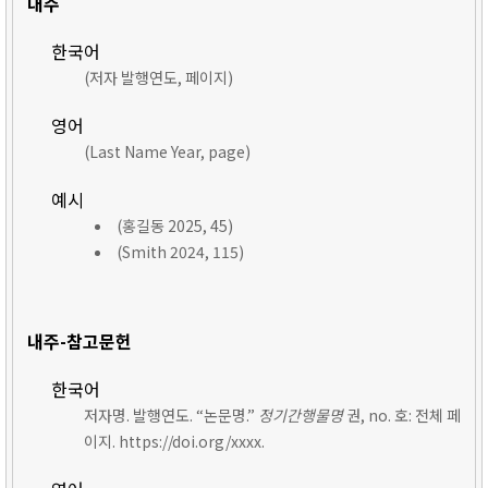
내주
한국어
(저자 발행연도, 페이지)
영어
(Last Name Year, page)
예시
(홍길동 2025, 45)
(Smith 2024, 115)
내주-참고문헌
한국어
저자명. 발행연도. “논문명.”
정기간행물명
권, no. 호: 전체 페
이지. https://doi.org/xxxx.