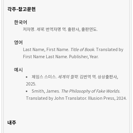
각주-참고문헌
한국어
저자명.
제목
. 번역자명 역. 출판사, 출판연도.
영어
Last Name, First Name.
Title of Book
. Translated by
First Name Last Name. Publisher, Year.
예시
제임스 스미스.
세계의 철학
. 김번역 역. 상상출판사,
2025.
Smith, James.
The Philosophy of Fake Worlds
.
Translated by John Translator. Illusion Press, 2024.
내주