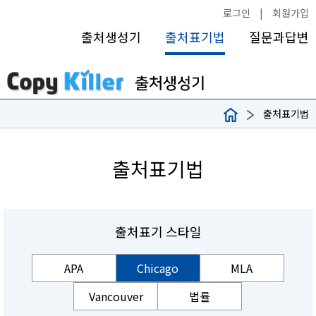
로그인
|
회원가입
출처생성기
출처표기법
질문과답변
출처표기법
출처표기법
출처표기 스타일
APA
Chicago
MLA
Vancouver
법률