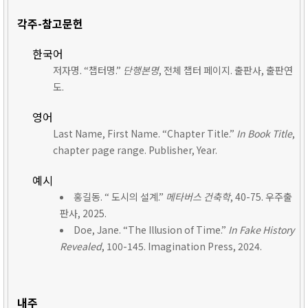
각주-참고문헌
한국어
저자명. “챕터명.”
단행본명
, 전체 챕터 페이지. 출판사, 출판연
도.
영어
Last Name, First Name. “Chapter Title.”
In Book Title
,
chapter page range. Publisher, Year.
예시
홍길동. “ 도시의 설계.”
메타버스 건축학
, 40-75. 우주출
판사, 2025.
Doe, Jane. “The Illusion of Time.”
In Fake History
Revealed
, 100-145. Imagination Press, 2024.
내주