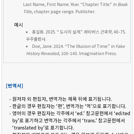
Last Name, First Name. Year. “Chapter Title.”
In Book
Title
, chapter page range. Publisher.
예시
홍길동. 2025. “ 도시의 설계.”
메타버스 건축학
, 40-75.
우주출판사.
Doe, Jane. 2024. “The Illusion of Time.”
In Fake
History Revealed
, 100-145. Imagination Press.
[번역서]
- 원저자 외 편집자, 번역가는 제목 뒤에 표기됩니다.
- 한글의 경우 편집자는 ‘편’, 번역가는 ‘역’으로 표기합니다.
- 영어의 경우 편집자는 각주에서 ‘ed.’ 참고문헌에서 ‘edited
by’로 표기하고 번역가는 각주에서 ‘trans.’ 참고문헌에서
‘translated by’로 표기합니다.