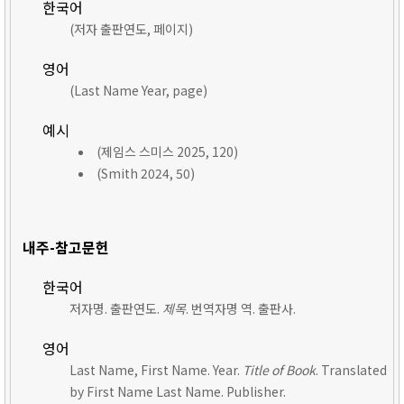
한국어
(저자 출판연도, 페이지)
영어
(Last Name Year, page)
예시
(제임스 스미스 2025, 120)
(Smith 2024, 50)
내주-참고문헌
한국어
저자명. 출판연도.
제목
. 번역자명 역. 출판사.
영어
Last Name, First Name. Year.
Title of Book
. Translated
by First Name Last Name. Publisher.