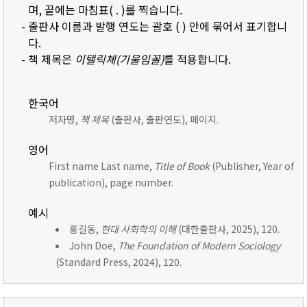
며, 끝에는 마침표( . )를 찍습니다.
- 출판사 이름과 발행 연도는 괄호 ( ) 안에 묶어서 표기합니
다.
- 책 제목은
이탤릭체(기울임꼴)
를 적용합니다.
한국어
저자명,
책 제목
(출판사, 출판연도), 페이지.
영어
First name Last name,
Title of Book
(Publisher, Year of
publication), page number.
예시
홍길동,
현대 사회학의 이해
(대한출판사, 2025), 120.
John Doe,
The Foundation of Modern Sociology
(Standard Press, 2024), 120.