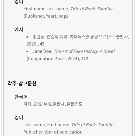
영어
First name Last name,
Title of Book: Subtitle
(Publisher, Year), page.
예시
홍길동,
현실의 이해: 메타버스를 중심으로
(우주출판사,
2025), 45.
Jane Doe,
The Art of Fake History: A Novel
(Imagination Press, 2024), 112.
각주-참고문헌
한국어
저자.
표제: 부제
. 출판사, 출판연도.
영어
Last name, First name.
Title of Book: Subtitle
.
Publisher, Year of publication.