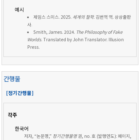
예시
제임스 스미스. 2025.
세계의 철학
. 김번역 역. 상상출판
사.
Smith, James. 2024.
The Philosophy of Fake
Worlds
. Translated by John Translator. Illusion
Press.
간행물
[정기간행물]
각주
한국어
저자, “논문명,”
정기간행물명
권, no. 호 (발행연도): 페이지,