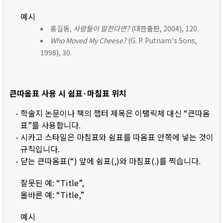
예시
홍길동,
사람들이 말한다면?
(대한출판, 2004), 120.
Who Moved My Cheese?
(G. P. Putnam's Sons,
1998), 30.
큰따옴표 사용 시 쉼표·마침표 위치
- 학술지 논문이나 책의 챕터 제목은 이탤릭체 대신 “큰따옴
표”를 사용합니다.
- 시카고 스타일은 마침표와 쉼표를 따옴표 안쪽에 넣는 것이
규칙입니다.
- 닫는 큰따옴표(“) 앞에 쉼표(,)와 마침표(.)를 찍습니다.
잘못된 예: “Title”,
올바른 예: “Title,”
예시