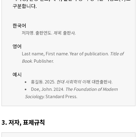
구분합니다.
한국어
저자명. 출판연도.
제목
. 출판사.
영어
Last name, First name. Year of publication.
Title of
Book
. Publisher.
예시
홍길동. 2025.
현대 사회학의 이해
. 대한출판사.
Doe, John. 2024.
The Foundation of Modern
Sociology
. Standard Press.
3. 저자, 표제규칙