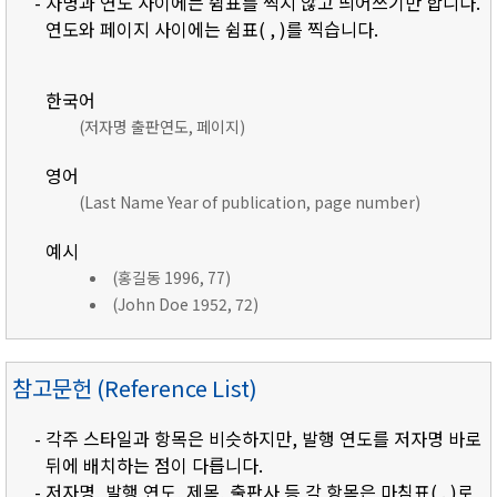
- 자명과 연도 사이에는 쉼표를 찍지 않고 띄어쓰기만 합니다.
연도와 페이지 사이에는 쉼표( , )를 찍습니다.
한국어
(저자명 출판연도, 페이지)
영어
(Last Name Year of publication, page number)
예시
(홍길동 1996, 77)
(John Doe 1952, 72)
참고문헌 (Reference List)
- 각주 스타일과 항목은 비슷하지만, 발행 연도를 저자명 바로
뒤에 배치하는 점이 다릅니다.
- 저자명, 발행 연도, 제목, 출판사 등 각 항목은 마침표( . )로