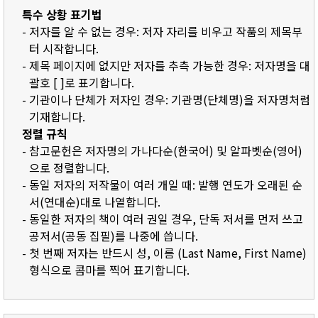
특수 상황 표기법
- 저자를 알 수 없는 경우: 저자 자리를 비우고 작품의 제목부
터 시작합니다.
- 제목 페이지에 없지만 저자를 추측 가능한 경우: 저자명을 대
괄호 [ ]로 표기합니다.
- 기관이나 단체가 저자인 경우: 기관명(단체명)을 저자명처럼
기재합니다.
정렬 규칙
- 참고문헌은 저자명의 가나다순(한국어) 및 알파벳순(영어)
으로 정렬합니다.
- 동일 저자의 저작물이 여러 개일 때: 발행 연도가 오래된 순
서(연대순)대로 나열합니다.
- 동일한 저자의 책이 여러 권일 경우, 단독 저서를 먼저 쓰고
공저서(공동 집필)를 나중에 씁니다.
- 첫 번째 저자는 반드시 성, 이름 (Last Name, First Name)
형식으로 콤마를 찍어 표기합니다.