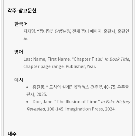
각주-참고문헌
한국어
저자명. “챕터명.”
단행본명
, 전체 챕터 페이지. 출판사, 출판연
도.
영어
Last Name, First Name. “Chapter Title.”
In Book Title
,
chapter page range. Publisher, Year.
예시
홍길동. “ 도시의 설계.”
메타버스 건축학
, 40-75. 우주출
판사, 2025.
Doe, Jane. “The Illusion of Time.”
In Fake History
Revealed
, 100-145. Imagination Press, 2024.
내주