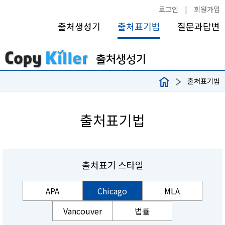
로그인
|
회원가입
출처생성기
출처표기법
질문과답변
출처표기법
출처표기법
출처표기 스타일
APA
Chicago
MLA
Vancouver
법률