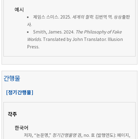
예시
제임스 스미스. 2025.
세계의 철학
. 김번역 역. 상상출판
사.
Smith, James. 2024.
The Philosophy of Fake
Worlds
. Translated by John Translator. Illusion
Press.
간행물
[정기간행물]
각주
한국어
저자, “논문명,”
정기간행물명
권, no. 호 (발행연도): 페이지,