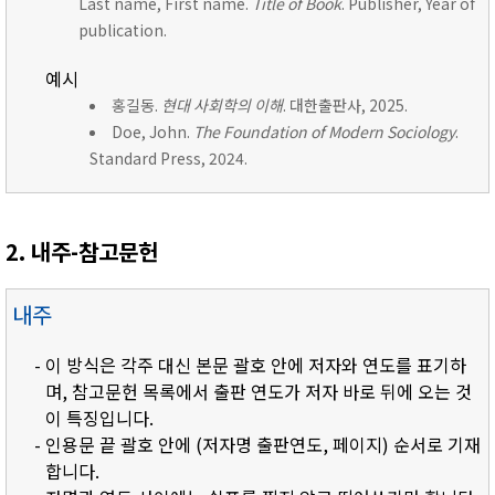
Last name, First name.
Title of Book
. Publisher, Year of
publication.
예시
홍길동.
현대 사회학의 이해
. 대한출판사, 2025.
Doe, John.
The Foundation of Modern Sociology
.
Standard Press, 2024.
2. 내주-참고문헌
내주
- 이 방식은 각주 대신 본문 괄호 안에 저자와 연도를 표기하
며, 참고문헌 목록에서 출판 연도가 저자 바로 뒤에 오는 것
이 특징입니다.
- 인용문 끝 괄호 안에 (저자명 출판연도, 페이지) 순서로 기재
합니다.