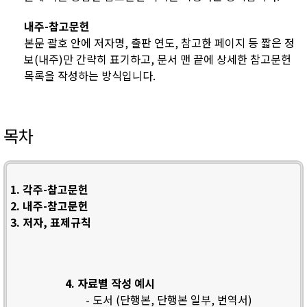
내주-참고문헌
본문 괄호 안에 저자명, 출판 연도, 참고한 페이지 등 짧은 정
보(내주)만 간략히 표기하고, 문서 맨 끝에 상세한 참고문헌
목록을 작성하는 방식입니다.
목차
1. 각주-참고문헌
2. 내주-참고문헌
3. 저자, 표제규칙
4. 자료별 작성 예시
- 도서 (단행본, 단행본 일부, 번역서)