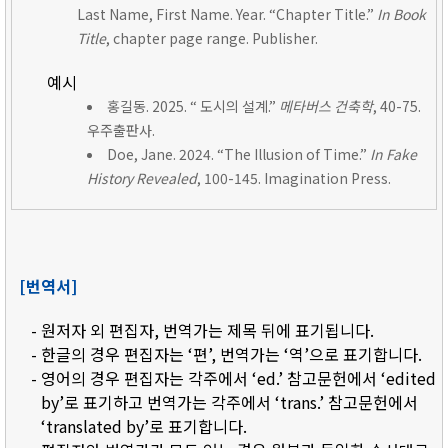
Last Name, First Name. Year. “Chapter Title.”
In Book
Title
, chapter page range. Publisher.
예시
홍길동. 2025. “ 도시의 설계.”
메타버스 건축학
, 40-75.
우주출판사.
Doe, Jane. 2024. “The Illusion of Time.”
In Fake
History Revealed
, 100-145. Imagination Press.
[번역서]
- 원저자 외 편집자, 번역가는 제목 뒤에 표기됩니다.
- 한글의 경우 편집자는 ‘편’, 번역가는 ‘역’으로 표기합니다.
- 영어의 경우 편집자는 각주에서 ‘ed.’ 참고문헌에서 ‘edited
by’로 표기하고 번역가는 각주에서 ‘trans.’ 참고문헌에서
‘translated by’로 표기합니다.