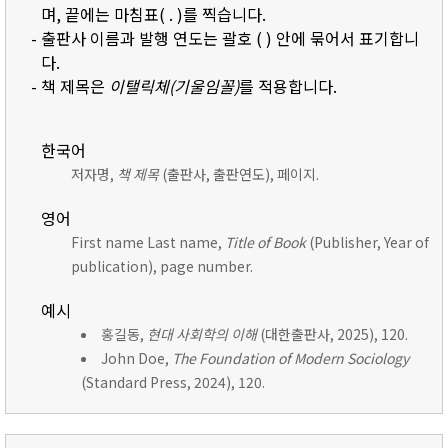
며, 끝에는 마침표( . )를 찍습니다.
- 출판사 이름과 발행 연도는 괄호 ( ) 안에 묶어서 표기합니
다.
- 책 제목은
이탤릭체(기울임꼴)
를 적용합니다.
한국어
저자명,
책 제목
(출판사, 출판연도), 페이지.
영어
First name Last name,
Title of Book
(Publisher, Year of
publication), page number.
예시
홍길동,
현대 사회학의 이해
(대한출판사, 2025), 120.
John Doe,
The Foundation of Modern Sociology
(Standard Press, 2024), 120.