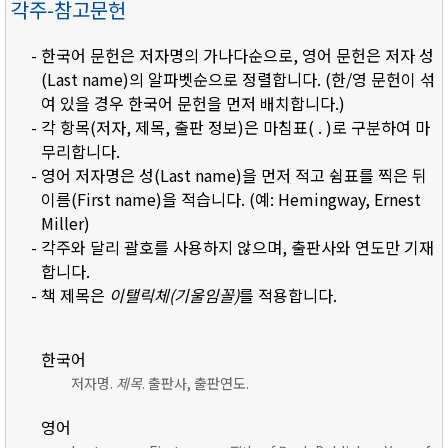
각주-참고문헌
- 한국어 문헌은 저자명의 가나다순으로, 영어 문헌은 저자 성
(Last name)의 알파벳순으로 정렬합니다. (한/영 문헌이 섞
여 있을 경우 한국어 문헌을 먼저 배치합니다.)
- 각 항목(저자, 제목, 출판 정보)은 마침표( . )로 구분하여 마
무리합니다.
- 영어 저자명은 성(Last name)을 먼저 적고 쉼표를 찍은 뒤
이름(First name)을 적습니다. (예: Hemingway, Ernest
Miller)
- 각주와 달리 괄호를 사용하지 않으며, 출판사와 연도만 기재
합니다.
- 책 제목은
이탤릭체(기울임꼴)
를 적용합니다.
한국어
저자명.
제목
. 출판사, 출판연도.
영어