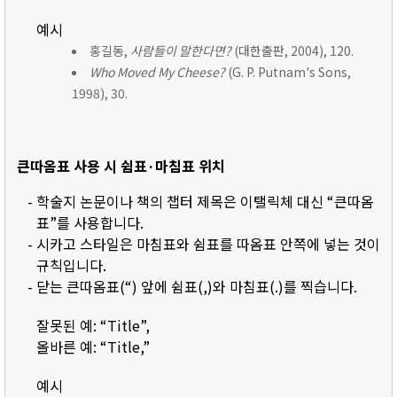
예시
홍길동,
사람들이 말한다면?
(대한출판, 2004), 120.
Who Moved My Cheese?
(G. P. Putnam's Sons,
1998), 30.
큰따옴표 사용 시 쉼표·마침표 위치
- 학술지 논문이나 책의 챕터 제목은 이탤릭체 대신 “큰따옴
표”를 사용합니다.
- 시카고 스타일은 마침표와 쉼표를 따옴표 안쪽에 넣는 것이
규칙입니다.
- 닫는 큰따옴표(“) 앞에 쉼표(,)와 마침표(.)를 찍습니다.
잘못된 예: “Title”,
올바른 예: “Title,”
예시