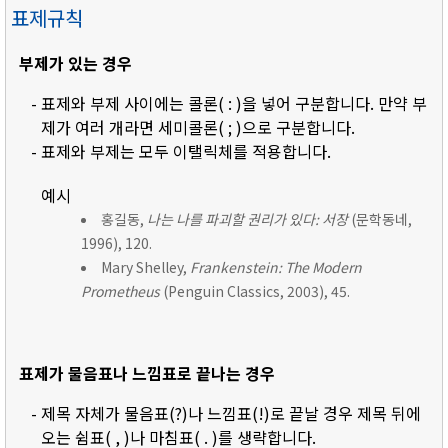
표제규칙
부제가 있는 경우
- 표제와 부제 사이에는 콜론( : )을 넣어 구분합니다. 만약 부
제가 여러 개라면 세미콜론( ; )으로 구분합니다.
- 표제와 부제는 모두 이탤릭체를 적용합니다.
예시
홍길동,
나는 나를 파괴할 권리가 있다: 서장
(문학동네,
1996), 120.
Mary Shelley,
Frankenstein: The Modern
Prometheus
(Penguin Classics, 2003), 45.
표제가 물음표나 느낌표로 끝나는 경우
- 제목 자체가 물음표(?)나 느낌표(!)로 끝날 경우 제목 뒤에
오는 쉼표( , )나 마침표( . )를 생략합니다.