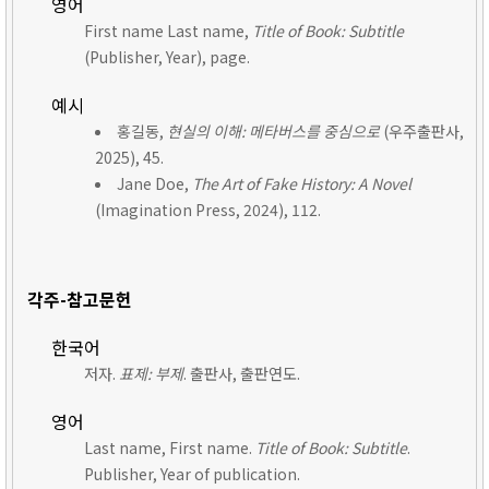
영어
First name Last name,
Title of Book: Subtitle
(Publisher, Year), page.
예시
홍길동,
현실의 이해: 메타버스를 중심으로
(우주출판사,
2025), 45.
Jane Doe,
The Art of Fake History: A Novel
(Imagination Press, 2024), 112.
각주-참고문헌
한국어
저자.
표제: 부제
. 출판사, 출판연도.
영어
Last name, First name.
Title of Book: Subtitle
.
Publisher, Year of publication.