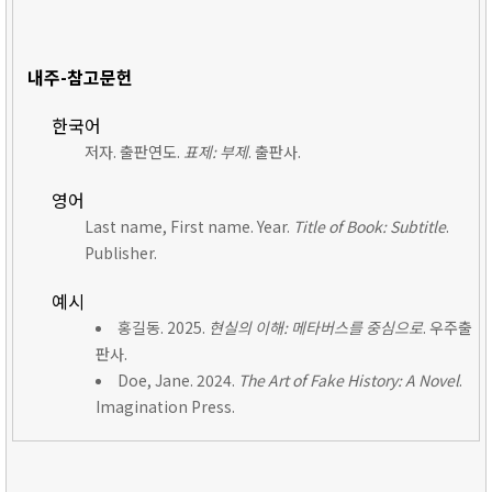
내주-참고문헌
한국어
저자. 출판연도.
표제: 부제
. 출판사.
영어
Last name, First name. Year.
Title of Book: Subtitle
.
Publisher.
예시
홍길동. 2025.
현실의 이해: 메타버스를 중심으로
. 우주출
판사.
Doe, Jane. 2024.
The Art of Fake History: A Novel
.
Imagination Press.