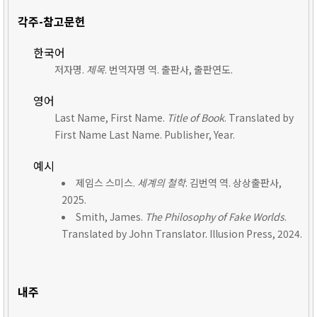
각주-참고문헌
한국어
저자명.
제목
. 번역자명 역. 출판사, 출판연도.
영어
Last Name, First Name.
Title of Book
. Translated by
First Name Last Name. Publisher, Year.
예시
제임스 스미스.
세계의 철학
. 김번역 역. 상상출판사,
2025.
Smith, James.
The Philosophy of Fake Worlds
.
Translated by John Translator. Illusion Press, 2024.
내주