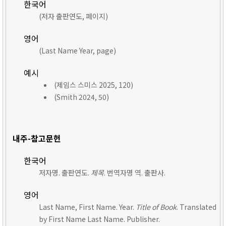
한국어
(저자 출판연도, 페이지)
영어
(Last Name Year, page)
예시
(제임스 스미스 2025, 120)
(Smith 2024, 50)
내주-참고문헌
한국어
저자명. 출판연도.
제목
. 번역자명 역. 출판사.
영어
Last Name, First Name. Year.
Title of Book
. Translated
by First Name Last Name. Publisher.