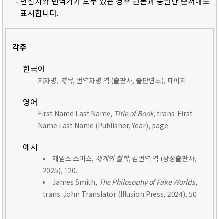
- 편집자와 번역가가 모두 있는 경우 원본과 동일한 순서대로
표시합니다.
각주
한국어
저자명,
제목
, 번역자명 역 (출판사, 출판연도), 페이지.
영어
First Name Last Name,
Title of Book
, trans. First
Name Last Name (Publisher, Year), page.
예시
제임스 스미스,
세계의 철학
, 김번역 역 (상상출판사,
2025), 120.
James Smith,
The Philosophy of Fake Worlds
,
trans. John Translator (Illusion Press, 2024), 50.