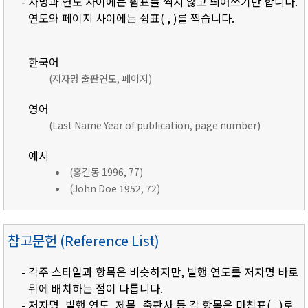
- 자명과 연도 사이에는 쉼표를 찍지 않고 띄어쓰기만 합니다.
연도와 페이지 사이에는 쉼표( , )를 찍습니다.
한국어
(저자명 출판연도, 페이지)
영어
(Last Name Year of publication, page number)
예시
(홍길동 1996, 77)
(John Doe 1952, 72)
참고문헌 (Reference List)
- 각주 스타일과 항목은 비슷하지만, 발행 연도를 저자명 바로
뒤에 배치하는 점이 다릅니다.
- 저자명, 발행 연도, 제목, 출판사 등 각 항목은 마침표( . )로