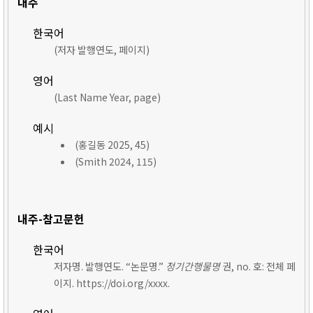
내주
한국어
(저자 발행연도, 페이지)
영어
(Last Name Year, page)
예시
(홍길동 2025, 45)
(Smith 2024, 115)
내주-참고문헌
한국어
저자명. 발행연도. “논문명.”
정기간행물명
권, no. 호: 전체 페
이지. https://doi.org/xxxx.