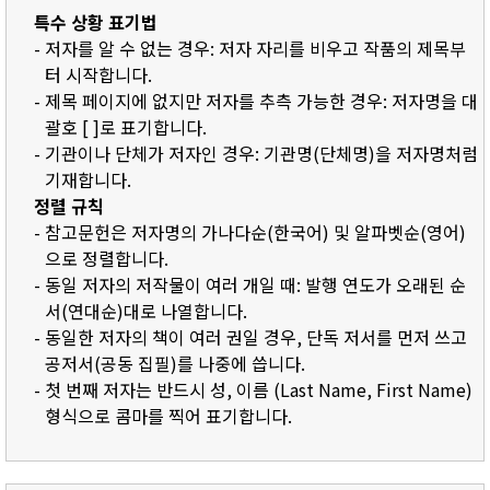
특수 상황 표기법
- 저자를 알 수 없는 경우: 저자 자리를 비우고 작품의 제목부
터 시작합니다.
- 제목 페이지에 없지만 저자를 추측 가능한 경우: 저자명을 대
괄호 [ ]로 표기합니다.
- 기관이나 단체가 저자인 경우: 기관명(단체명)을 저자명처럼
기재합니다.
정렬 규칙
- 참고문헌은 저자명의 가나다순(한국어) 및 알파벳순(영어)
으로 정렬합니다.
- 동일 저자의 저작물이 여러 개일 때: 발행 연도가 오래된 순
서(연대순)대로 나열합니다.
- 동일한 저자의 책이 여러 권일 경우, 단독 저서를 먼저 쓰고
공저서(공동 집필)를 나중에 씁니다.
- 첫 번째 저자는 반드시 성, 이름 (Last Name, First Name)
형식으로 콤마를 찍어 표기합니다.