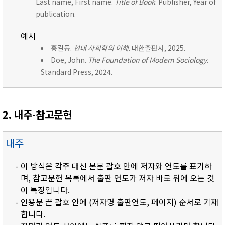
Last name, First name.
Title of Book
. Publisher, Year of
publication.
예시
홍길동.
현대 사회학의 이해
. 대한출판사, 2025.
Doe, John.
The Foundation of Modern Sociology
.
Standard Press, 2024.
2. 내주-참고문헌
내주
- 이 방식은 각주 대신 본문 괄호 안에 저자와 연도를 표기하
며, 참고문헌 목록에서 출판 연도가 저자 바로 뒤에 오는 것
이 특징입니다.
- 인용문 끝 괄호 안에 (저자명 출판연도, 페이지) 순서로 기재
합니다.