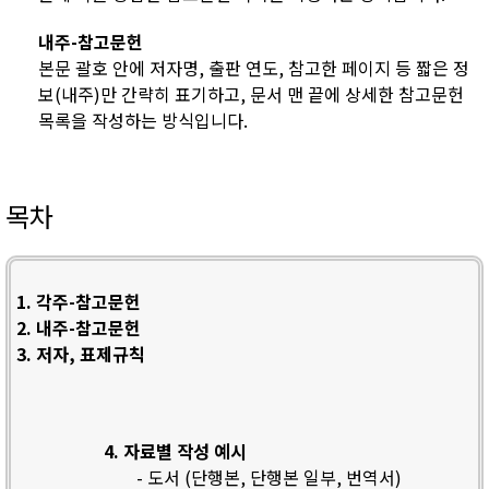
내주-참고문헌
본문 괄호 안에 저자명, 출판 연도, 참고한 페이지 등 짧은 정
보(내주)만 간략히 표기하고, 문서 맨 끝에 상세한 참고문헌
목록을 작성하는 방식입니다.
목차
1. 각주-참고문헌
2. 내주-참고문헌
3. 저자, 표제규칙
4. 자료별 작성 예시
- 도서 (단행본, 단행본 일부, 번역서)