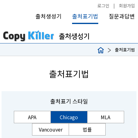
로그인
|
회원가입
출처생성기
출처표기법
질문과답변
출처표기법
출처표기법
출처표기 스타일
APA
Chicago
MLA
Vancouver
법률