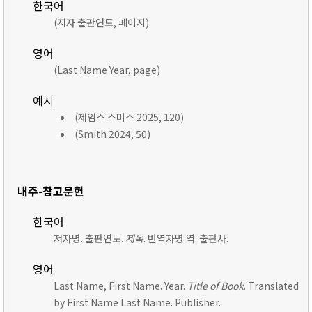
한국어
(저자 출판연도, 페이지)
영어
(Last Name Year, page)
예시
(제임스 스미스 2025, 120)
(Smith 2024, 50)
내주-참고문헌
한국어
저자명. 출판연도.
제목
. 번역자명 역. 출판사.
영어
Last Name, First Name. Year.
Title of Book
. Translated
by First Name Last Name. Publisher.