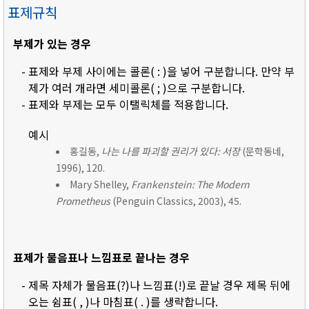
표제규칙
부제가 있는 경우
- 표제와 부제 사이에는 콜론( : )을 넣어 구분합니다. 만약 부
제가 여러 개라면 세미콜론( ; )으로 구분합니다.
- 표제와 부제는 모두 이탤릭체를 적용합니다.
예시
홍길동,
나는 나를 파괴할 권리가 있다: 서장
(문학동네,
1996), 120.
Mary Shelley,
Frankenstein: The Modern
Prometheus
(Penguin Classics, 2003), 45.
표제가 물음표나 느낌표로 끝나는 경우
- 제목 자체가 물음표(?)나 느낌표(!)로 끝날 경우 제목 뒤에
오는 쉼표( , )나 마침표( . )를 생략합니다.