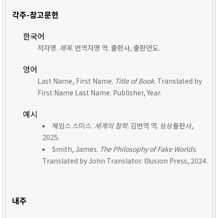
각주-참고문헌
한국어
저자명.
제목
. 번역자명 역. 출판사, 출판연도.
영어
Last Name, First Name.
Title of Book
. Translated by
First Name Last Name. Publisher, Year.
예시
제임스 스미스.
세계의 철학
. 김번역 역. 상상출판사,
2025.
Smith, James.
The Philosophy of Fake Worlds
.
Translated by John Translator. Illusion Press, 2024.
내주