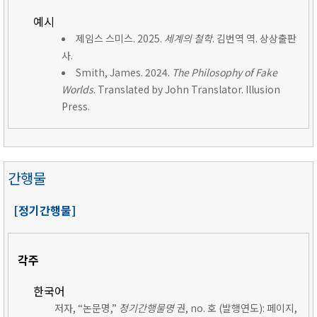
예시
제임스 스미스. 2025.
세계의 철학
. 김번역 역. 상상출판
사.
Smith, James. 2024.
The Philosophy of Fake
Worlds
. Translated by John Translator. Illusion
Press.
간행물
[정기간행물]
각주
한국어
저자, “논문명,”
정기간행물명
권, no. 호 (발행연도): 페이지,