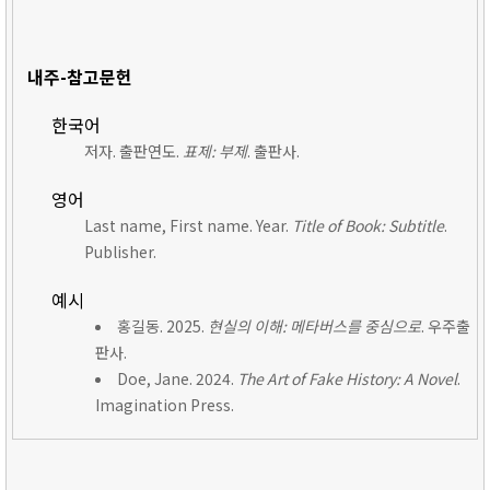
내주-참고문헌
한국어
저자. 출판연도.
표제: 부제
. 출판사.
영어
Last name, First name. Year.
Title of Book: Subtitle
.
Publisher.
예시
홍길동. 2025.
현실의 이해: 메타버스를 중심으로
. 우주출
판사.
Doe, Jane. 2024.
The Art of Fake History: A Novel
.
Imagination Press.