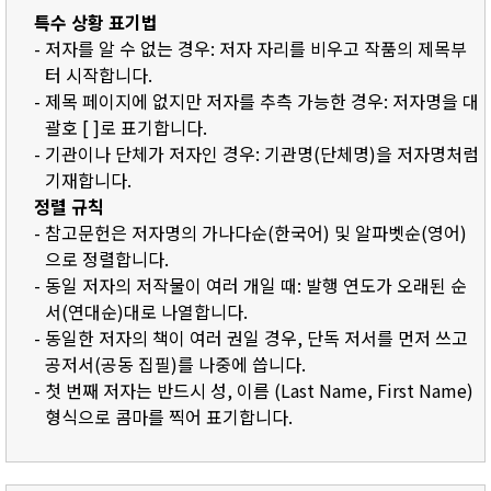
특수 상황 표기법
- 저자를 알 수 없는 경우: 저자 자리를 비우고 작품의 제목부
터 시작합니다.
- 제목 페이지에 없지만 저자를 추측 가능한 경우: 저자명을 대
괄호 [ ]로 표기합니다.
- 기관이나 단체가 저자인 경우: 기관명(단체명)을 저자명처럼
기재합니다.
정렬 규칙
- 참고문헌은 저자명의 가나다순(한국어) 및 알파벳순(영어)
으로 정렬합니다.
- 동일 저자의 저작물이 여러 개일 때: 발행 연도가 오래된 순
서(연대순)대로 나열합니다.
- 동일한 저자의 책이 여러 권일 경우, 단독 저서를 먼저 쓰고
공저서(공동 집필)를 나중에 씁니다.
- 첫 번째 저자는 반드시 성, 이름 (Last Name, First Name)
형식으로 콤마를 찍어 표기합니다.