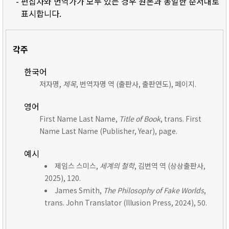
- 편집자와 번역가가 모두 있는 경우 원본과 동일한 순서대로
표시합니다.
각주
한국어
저자명,
제목
, 번역자명 역 (출판사, 출판연도), 페이지.
영어
First Name Last Name,
Title of Book
, trans. First
Name Last Name (Publisher, Year), page.
예시
제임스 스미스,
세계의 철학
, 김번역 역 (상상출판사,
2025), 120.
James Smith,
The Philosophy of Fake Worlds
,
trans. John Translator (Illusion Press, 2024), 50.