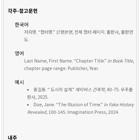
각주-참고문헌
한국어
저자명. “챕터명.”
단행본명
, 전체 챕터 페이지. 출판사, 출판연
도.
영어
Last Name, First Name. “Chapter Title.”
In Book Title
,
chapter page range. Publisher, Year.
예시
홍길동. “ 도시의 설계.”
메타버스 건축학
, 40-75. 우주출
판사, 2025.
Doe, Jane. “The Illusion of Time.”
In Fake History
Revealed
, 100-145. Imagination Press, 2024.
내주