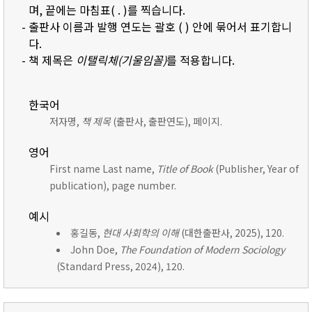
며, 끝에는 마침표( . )를 찍습니다.
- 출판사 이름과 발행 연도는 괄호 ( ) 안에 묶어서 표기합니
다.
- 책 제목은
이탤릭체(기울임꼴)
를 적용합니다.
한국어
저자명,
책 제목
(출판사, 출판연도), 페이지.
영어
First name Last name,
Title of Book
(Publisher, Year of
publication), page number.
예시
홍길동,
현대 사회학의 이해
(대한출판사, 2025), 120.
John Doe,
The Foundation of Modern Sociology
(Standard Press, 2024), 120.