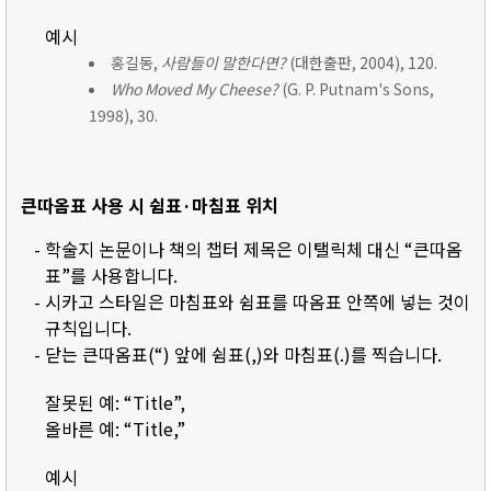
예시
홍길동,
사람들이 말한다면?
(대한출판, 2004), 120.
Who Moved My Cheese?
(G. P. Putnam's Sons,
1998), 30.
큰따옴표 사용 시 쉼표·마침표 위치
- 학술지 논문이나 책의 챕터 제목은 이탤릭체 대신 “큰따옴
표”를 사용합니다.
- 시카고 스타일은 마침표와 쉼표를 따옴표 안쪽에 넣는 것이
규칙입니다.
- 닫는 큰따옴표(“) 앞에 쉼표(,)와 마침표(.)를 찍습니다.
잘못된 예: “Title”,
올바른 예: “Title,”
예시