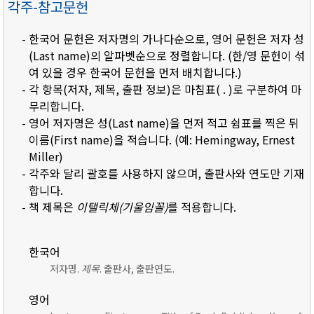
각주-참고문헌
- 한국어 문헌은 저자명의 가나다순으로, 영어 문헌은 저자 성
(Last name)의 알파벳순으로 정렬합니다. (한/영 문헌이 섞
여 있을 경우 한국어 문헌을 먼저 배치합니다.)
- 각 항목(저자, 제목, 출판 정보)은 마침표( . )로 구분하여 마
무리합니다.
- 영어 저자명은 성(Last name)을 먼저 적고 쉼표를 찍은 뒤
이름(First name)을 적습니다. (예: Hemingway, Ernest
Miller)
- 각주와 달리 괄호를 사용하지 않으며, 출판사와 연도만 기재
합니다.
- 책 제목은
이탤릭체(기울임꼴)
를 적용합니다.
한국어
저자명.
제목
. 출판사, 출판연도.
영어