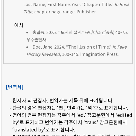
Last Name, First Name. Year. “Chapter Title.”
In Book
Title
, chapter page range. Publisher.
예시
홍길동. 2025. “ 도시의 설계.”
메타버스 건축학
, 40-75.
우주출판사.
Doe, Jane. 2024. “The Illusion of Time.”
In Fake
History Revealed
, 100-145. Imagination Press.
[번역서]
- 원저자 외 편집자, 번역가는 제목 뒤에 표기됩니다.
- 한글의 경우 편집자는 ‘편’, 번역가는 ‘역’으로 표기합니다.
- 영어의 경우 편집자는 각주에서 ‘ed.’ 참고문헌에서 ‘edited
by’로 표기하고 번역가는 각주에서 ‘trans.’ 참고문헌에서
‘translated by’로 표기합니다.