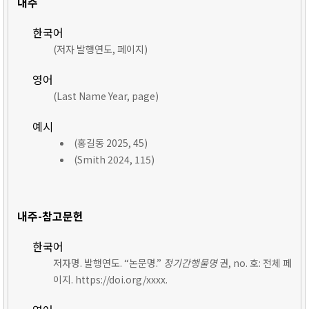
내주
한국어
(저자 발행연도, 페이지)
영어
(Last Name Year, page)
예시
(홍길동 2025, 45)
(Smith 2024, 115)
내주-참고문헌
한국어
저자명. 발행연도. “논문명.”
정기간행물명
권, no. 호: 전체 페
이지. https://doi.org/xxxx.