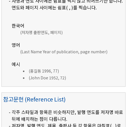
- 자명과 연도 사이에는 쉼표를 찍지 않고 띄어쓰기만 합니다.
연도와 페이지 사이에는 쉼표( , )를 찍습니다.
한국어
(저자명 출판연도, 페이지)
영어
(Last Name Year of publication, page number)
예시
(홍길동 1996, 77)
(John Doe 1952, 72)
참고문헌 (Reference List)
- 각주 스타일과 항목은 비슷하지만, 발행 연도를 저자명 바로
뒤에 배치하는 점이 다릅니다.
- 저자명, 발행 연도, 제목, 출판사 등 각 항목은 마침표( . )로