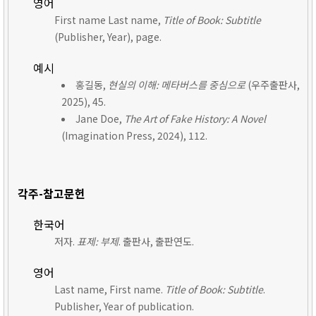
영어
First name Last name,
Title of Book: Subtitle
(Publisher, Year), page.
예시
홍길동,
현실의 이해: 메타버스를 중심으로
(우주출판사,
2025), 45.
Jane Doe,
The Art of Fake History: A Novel
(Imagination Press, 2024), 112.
각주-참고문헌
한국어
저자.
표제: 부제
. 출판사, 출판연도.
영어
Last name, First name.
Title of Book: Subtitle
.
Publisher, Year of publication.