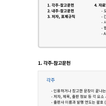
1. 각주-참고문헌
4. 자
2. 내주-참고문헌
-
3. 저자, 표제규칙
-
-
-
- 
1. 각주-참고문헌
각주
- 인용하거나 참고한 문장이 끝나는
- 저자, 제목, 출판 정보 등 각 요소
- 출판사 이름과 발행 연도는 괄호 (