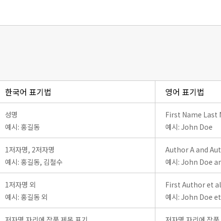
한국어 표기법
영어 표기법
성명
First Name Last
예시: 홍길동
예시: John Doe
1저자명, 2저자명
Author A and Au
예시: 홍길동, 김철수
예시: John Doe an
1저자명 외
First Author et al
예시: 홍길동 외
예시: John Doe et 
저자명 자리에 작품 제목 표기
저자명 자리에 작품