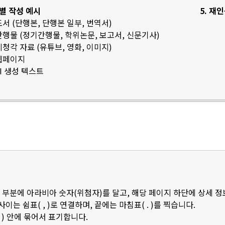
료별 작성 예시
5. 재
 도서 (단행본, 단행본 일부, 번역서)
 간행물 (정기간행물, 학위논문, 보고서, 신문기사)
 시청각 자료 (유튜브, 영화, 이미지)
 웹페이지
AI 생성 텍스트
 부분에 아라비아 숫자(위첨자)를 달고, 해당 페이지 하단에 상세 
 사이는 쉼표( , )로 연결하며, 끝에는 마침표( . )를 찍습니다.
 ) 안에 묶어서 표기합니다.