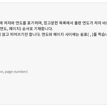
 안에 저자와 연도를 표기하며, 참고문헌 목록에서 출판 연도가 저자 바
판연도, 페이지) 순서로 기재합니다.
 않고 띄어쓰기만 합니다. 연도와 페이지 사이에는 쉼표( , )를 찍습
ion, page number)