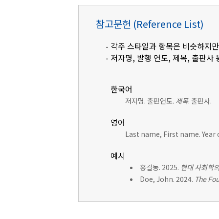
참고문헌 (Reference List)
- 각주 스타일과 항목은 비슷하지만
- 저자명, 발행 연도, 제목, 출판사 
한국어
저자명. 출판연도.
제목
. 출판사.
영어
Last name, First name. Year 
예시
홍길동. 2025.
현대 사회학의
Doe, John. 2024.
The Fou