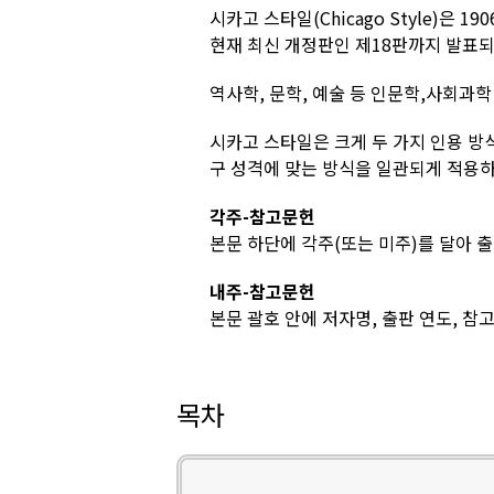
시카고 스타일(Chicago Style)은
현재 최신 개정판인 제18판까지 발표
역사학, 문학, 예술 등 인문학,사회과학
시카고 스타일은 크게 두 가지 인용 방
구 성격에 맞는 방식을 일관되게 적용하
각주-참고문헌
본문 하단에 각주(또는 미주)를 달아 
내주-참고문헌
본문 괄호 안에 저자명, 출판 연도, 참
목차