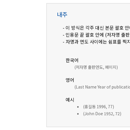
내주
- 이 방식은 각주 대신 본문 괄호
- 인용문 끝 괄호 안에 (저자명 출
- 자명과 연도 사이에는 쉼표를 찍지
한국어
(저자명 출판연도, 페이지)
영어
(Last Name Year of publicat
예시
(홍길동 1996, 77)
(John Doe 1952, 72)