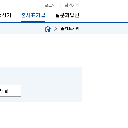
로그인
|
회원가입
생성기
출처표기법
질문과답변
출처표기법
법률