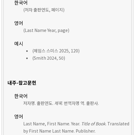
한국어
(저자 출판연도, 페이지)
영어
(Last Name Year, page)
예시
(제임스 스미스 2025, 120)
(Smith 2024, 50)
내주-참고문헌
한국어
저자명. 출판연도.
제목
. 번역자명 역. 출판사.
영어
Last Name, First Name. Year.
Title of Book
. Translated
by First Name Last Name. Publisher.