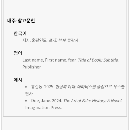
내주-참고문헌
한국어
저자. 출판연도.
표제: 부제
. 출판사.
영어
Last name, First name. Year.
Title of Book: Subtitle
.
Publisher.
예시
홍길동. 2025.
현실의 이해: 메타버스를 중심으로
. 우주출
판사.
Doe, Jane. 2024.
The Art of Fake History: A Novel
.
Imagination Press.