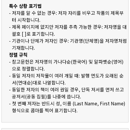
특수 상황 표기법
- 저자를 알 수 없는 경우: 저자 자리를 비우고 작품의 제목부
터 시작합니다.
- 제목 페이지에 없지만 저자를 추측 가능한 경우: 저자명을 대
괄호 [ ]로 표기합니다.
- 기관이나 단체가 저자인 경우: 기관명(단체명)을 저자명처럼
기재합니다.
정렬 규칙
- 참고문헌은 저자명의 가나다순(한국어) 및 알파벳순(영어)
으로 정렬합니다.
- 동일 저자의 저작물이 여러 개일 때: 발행 연도가 오래된 순
서(연대순)대로 나열합니다.
- 동일한 저자의 책이 여러 권일 경우, 단독 저서를 먼저 쓰고
공저서(공동 집필)를 나중에 씁니다.
- 첫 번째 저자는 반드시 성, 이름 (Last Name, First Name)
형식으로 콤마를 찍어 표기합니다.