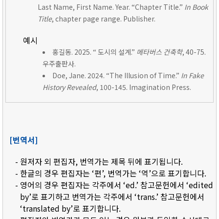
Last Name, First Name. Year. “Chapter Title.”
In Book
Title
, chapter page range. Publisher.
예시
홍길동. 2025. “ 도시의 설계.”
메타버스 건축학
, 40-75.
우주출판사.
Doe, Jane. 2024. “The Illusion of Time.”
In Fake
History Revealed
, 100-145. Imagination Press.
[번역서]
- 원저자 외 편집자, 번역가는 제목 뒤에 표기됩니다.
- 한글의 경우 편집자는 ‘편’, 번역가는 ‘역’으로 표기합니다.
- 영어의 경우 편집자는 각주에서 ‘ed.’ 참고문헌에서 ‘edited
by’로 표기하고 번역가는 각주에서 ‘trans.’ 참고문헌에서
‘translated by’로 표기합니다.