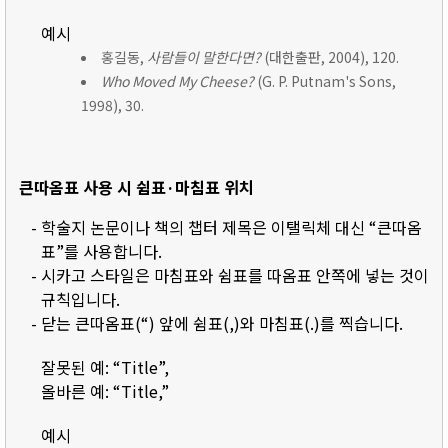
예시
홍길동,
사람들이 말한다면?
(대한출판, 2004), 120.
Who Moved My Cheese?
(G. P. Putnam's Sons,
1998), 30.
큰따옴표 사용 시 쉼표·마침표 위치
- 학술지 논문이나 책의 챕터 제목은 이탤릭체 대신 “큰따옴
표”를 사용합니다.
- 시카고 스타일은 마침표와 쉼표를 따옴표 안쪽에 넣는 것이
규칙입니다.
- 닫는 큰따옴표(“) 앞에 쉼표(,)와 마침표(.)를 찍습니다.
잘못된 예: “Title”,
올바른 예: “Title,”
예시