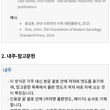
Last name, First name.
Title of Book
. Publisher, Year of
publication.
예시
홍길동.
현대 사회학의 이해
. 대한출판사, 2025.
Doe, John.
The Foundation of Modern Sociology
.
Standard Press, 2024.
2. 내주-참고문헌
내주
- 이 방식은 각주 대신 본문 괄호 안에 저자와 연도를 표기하
며, 참고문헌 목록에서 출판 연도가 저자 바로 뒤에 오는 것
이 특징입니다.
- 인용문 끝 괄호 안에 (저자명 출판연도, 페이지) 순서로 기재
합니다.