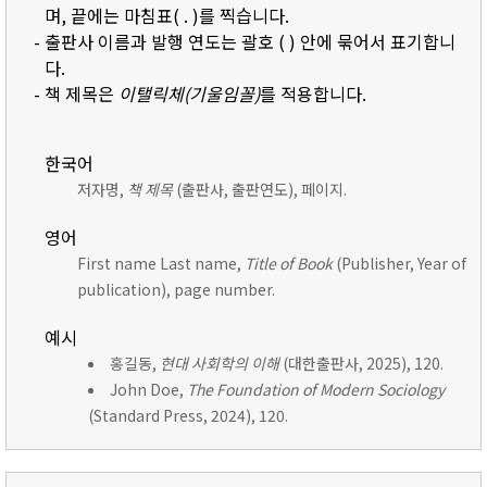
며, 끝에는 마침표( . )를 찍습니다.
- 출판사 이름과 발행 연도는 괄호 ( ) 안에 묶어서 표기합니
다.
- 책 제목은
이탤릭체(기울임꼴)
를 적용합니다.
한국어
저자명,
책 제목
(출판사, 출판연도), 페이지.
영어
First name Last name,
Title of Book
(Publisher, Year of
publication), page number.
예시
홍길동,
현대 사회학의 이해
(대한출판사, 2025), 120.
John Doe,
The Foundation of Modern Sociology
(Standard Press, 2024), 120.