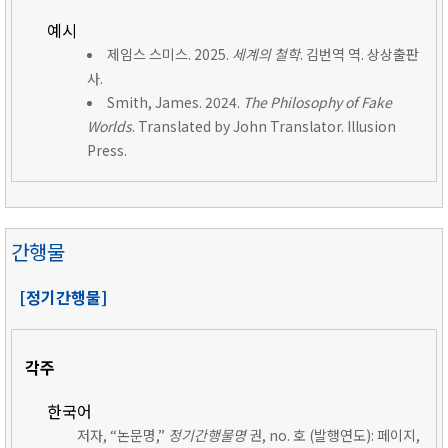
예시
제임스 스미스. 2025.
세계의 철학
. 김번역 역. 상상출판
사.
Smith, James. 2024.
The Philosophy of Fake
Worlds
. Translated by John Translator. Illusion
Press.
간행물
[정기간행물]
각주
한국어
저자, “논문명,”
정기간행물명
권, no. 호 (발행연도): 페이지,