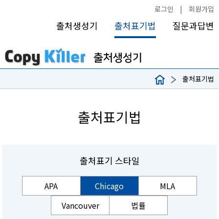
로그인
|
회원가입
출처생성기
출처표기법
질문과답변
출처표기법
출처표기법
출처표기 스타일
APA
Chicago
MLA
Vancouver
법률