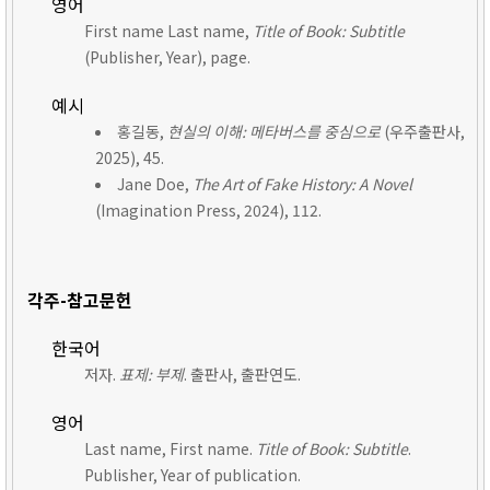
영어
First name Last name,
Title of Book: Subtitle
(Publisher, Year), page.
예시
홍길동,
현실의 이해: 메타버스를 중심으로
(우주출판사,
2025), 45.
Jane Doe,
The Art of Fake History: A Novel
(Imagination Press, 2024), 112.
각주-참고문헌
한국어
저자.
표제: 부제
. 출판사, 출판연도.
영어
Last name, First name.
Title of Book: Subtitle
.
Publisher, Year of publication.