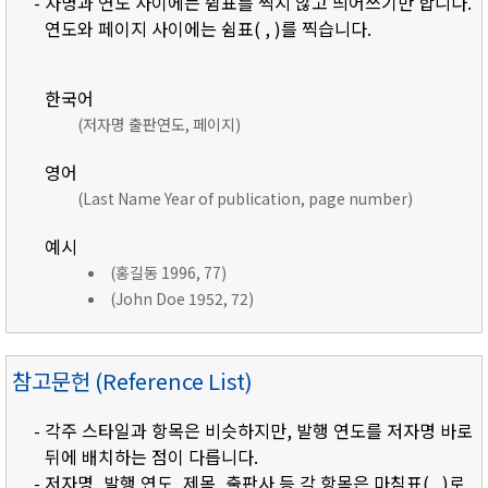
- 자명과 연도 사이에는 쉼표를 찍지 않고 띄어쓰기만 합니다.
연도와 페이지 사이에는 쉼표( , )를 찍습니다.
한국어
(저자명 출판연도, 페이지)
영어
(Last Name Year of publication, page number)
예시
(홍길동 1996, 77)
(John Doe 1952, 72)
참고문헌 (Reference List)
- 각주 스타일과 항목은 비슷하지만, 발행 연도를 저자명 바로
뒤에 배치하는 점이 다릅니다.
- 저자명, 발행 연도, 제목, 출판사 등 각 항목은 마침표( . )로