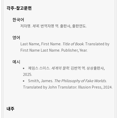
각주-참고문헌
한국어
저자명.
제목
. 번역자명 역. 출판사, 출판연도.
영어
Last Name, First Name.
Title of Book
. Translated by
First Name Last Name. Publisher, Year.
예시
제임스 스미스.
세계의 철학
. 김번역 역. 상상출판사,
2025.
Smith, James.
The Philosophy of Fake Worlds
.
Translated by John Translator. Illusion Press, 2024.
내주