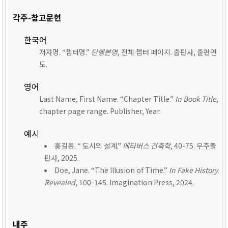
각주-참고문헌
한국어
저자명. “챕터명.”
단행본명
, 전체 챕터 페이지. 출판사, 출판연
도.
영어
Last Name, First Name. “Chapter Title.”
In Book Title
,
chapter page range. Publisher, Year.
예시
홍길동. “ 도시의 설계.”
메타버스 건축학
, 40-75. 우주출
판사, 2025.
Doe, Jane. “The Illusion of Time.”
In Fake History
Revealed
, 100-145. Imagination Press, 2024.
내주