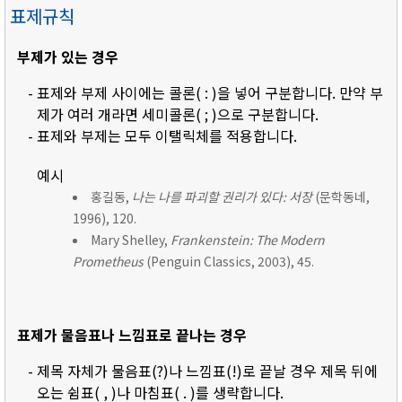
표제규칙
부제가 있는 경우
- 표제와 부제 사이에는 콜론( : )을 넣어 구분합니다. 만약 부
제가 여러 개라면 세미콜론( ; )으로 구분합니다.
- 표제와 부제는 모두 이탤릭체를 적용합니다.
예시
홍길동,
나는 나를 파괴할 권리가 있다: 서장
(문학동네,
1996), 120.
Mary Shelley,
Frankenstein: The Modern
Prometheus
(Penguin Classics, 2003), 45.
표제가 물음표나 느낌표로 끝나는 경우
- 제목 자체가 물음표(?)나 느낌표(!)로 끝날 경우 제목 뒤에
오는 쉼표( , )나 마침표( . )를 생략합니다.