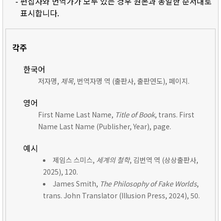
- 편집자와 번역가가 모두 있는 경우 원본과 동일한 순서대로
표시합니다.
각주
한국어
저자명,
제목
, 번역자명 역 (출판사, 출판연도), 페이지.
영어
First Name Last Name,
Title of Book
, trans. First
Name Last Name (Publisher, Year), page.
예시
제임스 스미스,
세계의 철학
, 김번역 역 (상상출판사,
2025), 120.
James Smith,
The Philosophy of Fake Worlds
,
trans. John Translator (Illusion Press, 2024), 50.