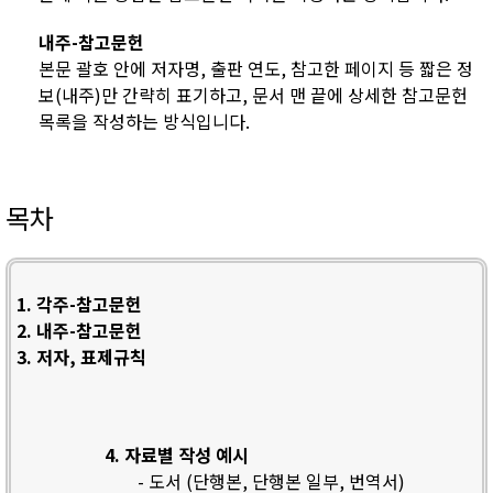
내주-참고문헌
본문 괄호 안에 저자명, 출판 연도, 참고한 페이지 등 짧은 정
보(내주)만 간략히 표기하고, 문서 맨 끝에 상세한 참고문헌
목록을 작성하는 방식입니다.
목차
1. 각주-참고문헌
2. 내주-참고문헌
3. 저자, 표제규칙
4. 자료별 작성 예시
- 도서 (단행본, 단행본 일부, 번역서)