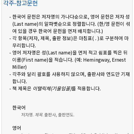
각주-참고문헌
- 한국어 문헌은 저자명의 가나다순으로, 영어 문헌은 저자 성
(Last name)의 알파벳순으로 정렬합니다. (한/영 문헌이 섞
여 있을 경우 한국어 문헌을 먼저 배치합니다.)
- 각 항목(저자, 제목, 출판 정보)은 마침표( . )로 구분하여 마
무리합니다.
- 영어 저자명은 성(Last name)을 먼저 적고 쉼표를 찍은 뒤
이름(First name)을 적습니다. (예: Hemingway, Ernest
Miller)
- 각주와 달리 괄호를 사용하지 않으며, 출판사와 연도만 기재
합니다.
- 책 제목은
이탤릭체(기울임꼴)
를 적용합니다.
한국어
저자명.
제목
. 출판사, 출판연도.
영어