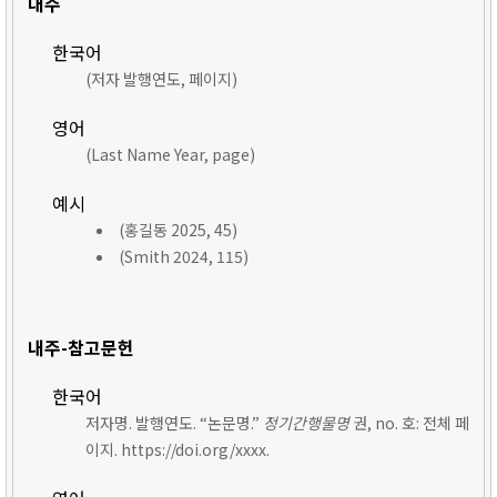
내주
한국어
(저자 발행연도, 페이지)
영어
(Last Name Year, page)
예시
(홍길동 2025, 45)
(Smith 2024, 115)
내주-참고문헌
한국어
저자명. 발행연도. “논문명.”
정기간행물명
권, no. 호: 전체 페
이지. https://doi.org/xxxx.