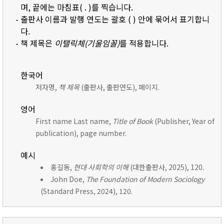
며, 끝에는 마침표( . )를 찍습니다.
- 출판사 이름과 발행 연도는 괄호 ( ) 안에 묶어서 표기합니
다.
- 책 제목은
이탤릭체(기울임꼴)
를 적용합니다.
한국어
저자명,
책 제목
(출판사, 출판연도), 페이지.
영어
First name Last name,
Title of Book
(Publisher, Year of
publication), page number.
예시
홍길동,
현대 사회학의 이해
(대한출판사, 2025), 120.
John Doe,
The Foundation of Modern Sociology
(Standard Press, 2024), 120.