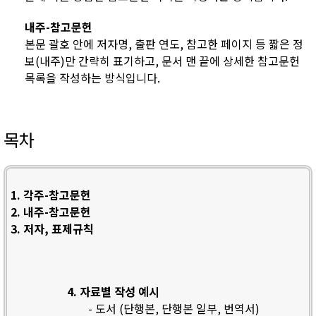
내주-참고문헌
본문 괄호 안에 저자명, 출판 연도, 참고한 페이지 등 짧은 정
보(내주)만 간략히 표기하고, 문서 맨 끝에 상세한 참고문헌
목록을 작성하는 방식입니다.
목차
1. 각주-참고문헌
2. 내주-참고문헌
3. 저자, 표제규칙
4. 자료별 작성 예시
- 도서 (단행본, 단행본 일부, 번역서)