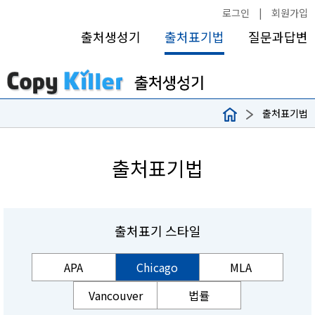
로그인
|
회원가입
출처생성기
출처표기법
질문과답변
출처표기법
출처표기법
출처표기 스타일
APA
Chicago
MLA
Vancouver
법률