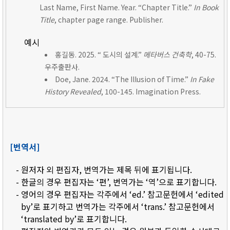
Last Name, First Name. Year. “Chapter Title.”
In Book
Title
, chapter page range. Publisher.
예시
홍길동. 2025. “ 도시의 설계.”
메타버스 건축학
, 40-75.
우주출판사.
Doe, Jane. 2024. “The Illusion of Time.”
In Fake
History Revealed
, 100-145. Imagination Press.
[번역서]
- 원저자 외 편집자, 번역가는 제목 뒤에 표기됩니다.
- 한글의 경우 편집자는 ‘편’, 번역가는 ‘역’으로 표기합니다.
- 영어의 경우 편집자는 각주에서 ‘ed.’ 참고문헌에서 ‘edited
by’로 표기하고 번역가는 각주에서 ‘trans.’ 참고문헌에서
‘translated by’로 표기합니다.