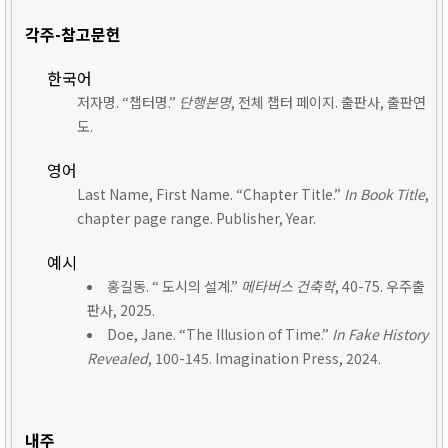
각주-참고문헌
한국어
저자명. “챕터명.”
단행본명
, 전체 챕터 페이지. 출판사, 출판연
도.
영어
Last Name, First Name. “Chapter Title.”
In Book Title
,
chapter page range. Publisher, Year.
예시
홍길동. “ 도시의 설계.”
메타버스 건축학
, 40-75. 우주출
판사, 2025.
Doe, Jane. “The Illusion of Time.”
In Fake History
Revealed
, 100-145. Imagination Press, 2024.
내주