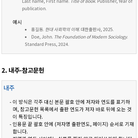
Last name, First name.
Title of Book
. Publisher, Year of
publication.
예시
홍길동.
현대 사회학의 이해
. 대한출판사, 2025.
Doe, John.
The Foundation of Modern Sociology
.
Standard Press, 2024.
2. 내주-참고문헌
내주
- 이 방식은 각주 대신 본문 괄호 안에 저자와 연도를 표기하
며, 참고문헌 목록에서 출판 연도가 저자 바로 뒤에 오는 것
이 특징입니다.
- 인용문 끝 괄호 안에 (저자명 출판연도, 페이지) 순서로 기재
합니다.