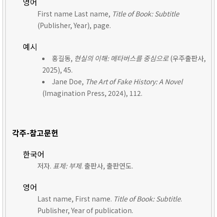
영어
First name Last name,
Title of Book: Subtitle
(Publisher, Year), page.
예시
홍길동,
현실의 이해: 메타버스를 중심으로
(우주출판사,
2025), 45.
Jane Doe,
The Art of Fake History: A Novel
(Imagination Press, 2024), 112.
각주-참고문헌
한국어
저자.
표제: 부제
. 출판사, 출판연도.
영어
Last name, First name.
Title of Book: Subtitle
.
Publisher, Year of publication.