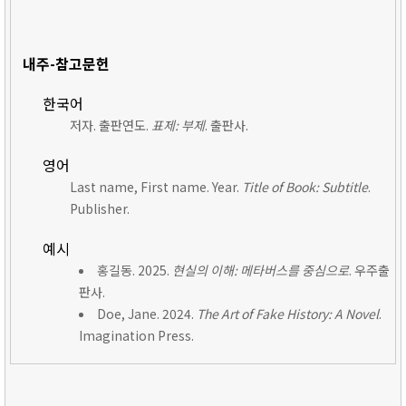
내주-참고문헌
한국어
저자. 출판연도.
표제: 부제
. 출판사.
영어
Last name, First name. Year.
Title of Book: Subtitle
.
Publisher.
예시
홍길동. 2025.
현실의 이해: 메타버스를 중심으로
. 우주출
판사.
Doe, Jane. 2024.
The Art of Fake History: A Novel
.
Imagination Press.