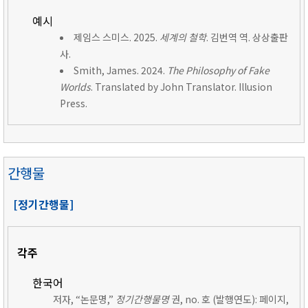
예시
제임스 스미스. 2025.
세계의 철학
. 김번역 역. 상상출판
사.
Smith, James. 2024.
The Philosophy of Fake
Worlds
. Translated by John Translator. Illusion
Press.
간행물
[정기간행물]
각주
한국어
저자, “논문명,”
정기간행물명
권, no. 호 (발행연도): 페이지,