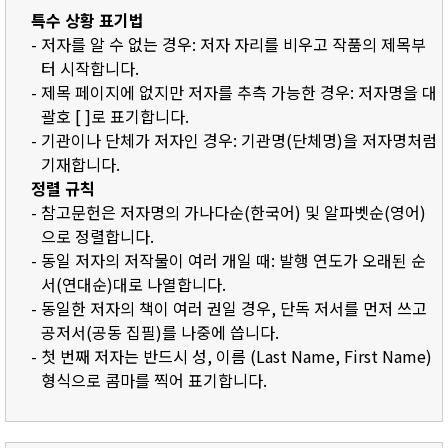
특수 상황 표기법
- 저자를 알 수 없는 경우: 저자 자리를 비우고 작품의 제목부
터 시작합니다.
- 제목 페이지에 없지만 저자를 추측 가능한 경우: 저자명을 대
괄호 [ ]로 표기합니다.
- 기관이나 단체가 저자인 경우: 기관명(단체명)을 저자명처럼
기재합니다.
정렬 규칙
- 참고문헌은 저자명의 가나다순(한국어) 및 알파벳순(영어)
으로 정렬합니다.
- 동일 저자의 저작물이 여러 개일 때: 발행 연도가 오래된 순
서(연대순)대로 나열합니다.
- 동일한 저자의 책이 여러 권일 경우, 단독 저서를 먼저 쓰고
공저서(공동 집필)를 나중에 씁니다.
- 첫 번째 저자는 반드시 성, 이름 (Last Name, First Name)
형식으로 콤마를 찍어 표기합니다.