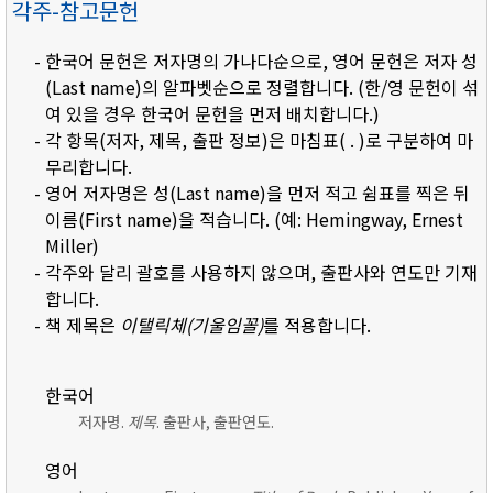
각주-참고문헌
- 한국어 문헌은 저자명의 가나다순으로, 영어 문헌은 저자 성
(Last name)의 알파벳순으로 정렬합니다. (한/영 문헌이 섞
여 있을 경우 한국어 문헌을 먼저 배치합니다.)
- 각 항목(저자, 제목, 출판 정보)은 마침표( . )로 구분하여 마
무리합니다.
- 영어 저자명은 성(Last name)을 먼저 적고 쉼표를 찍은 뒤
이름(First name)을 적습니다. (예: Hemingway, Ernest
Miller)
- 각주와 달리 괄호를 사용하지 않으며, 출판사와 연도만 기재
합니다.
- 책 제목은
이탤릭체(기울임꼴)
를 적용합니다.
한국어
저자명.
제목
. 출판사, 출판연도.
영어