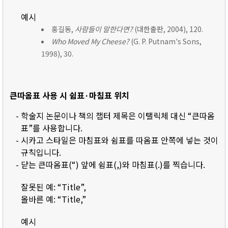
예시
홍길동,
사람들이 말한다면?
(대한출판, 2004), 120.
Who Moved My Cheese?
(G. P. Putnam's Sons,
1998), 30.
큰따옴표 사용 시 쉼표·마침표 위치
- 학술지 논문이나 책의 챕터 제목은 이탤릭체 대신 “큰따옴
표”를 사용합니다.
- 시카고 스타일은 마침표와 쉼표를 따옴표 안쪽에 넣는 것이
규칙입니다.
- 닫는 큰따옴표(“) 앞에 쉼표(,)와 마침표(.)를 찍습니다.
잘못된 예: “Title”,
올바른 예: “Title,”
예시