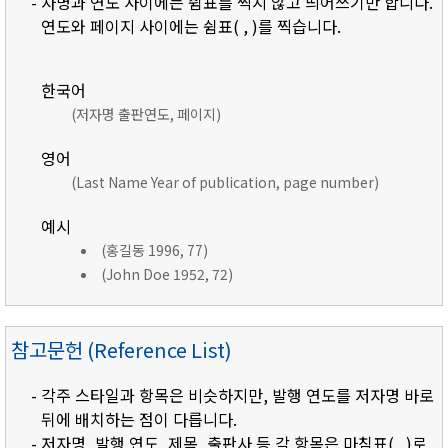
- 자명과 연도 사이에는 쉼표를 찍지 않고 띄어쓰기만 합니다.
연도와 페이지 사이에는 쉼표( , )를 찍습니다.
한국어
(저자명 출판연도, 페이지)
영어
(Last Name Year of publication, page number)
예시
(홍길동 1996, 77)
(John Doe 1952, 72)
참고문헌 (Reference List)
- 각주 스타일과 항목은 비슷하지만, 발행 연도를 저자명 바로
뒤에 배치하는 점이 다릅니다.
- 저자명, 발행 연도, 제목, 출판사 등 각 항목은 마침표( . )로