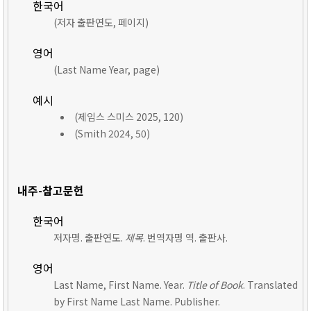
한국어
(저자 출판연도, 페이지)
영어
(Last Name Year, page)
예시
(제임스 스미스 2025, 120)
(Smith 2024, 50)
내주-참고문헌
한국어
저자명. 출판연도.
제목
. 번역자명 역. 출판사.
영어
Last Name, First Name. Year.
Title of Book
. Translated
by First Name Last Name. Publisher.