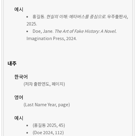
예시
홍길동.
현실의 이해: 메타버스를 중심으로
. 우주출판사,
2025.
Doe, Jane.
The Art of Fake History: A Novel.
Imagination Press, 2024.
내주
한국어
(저자 출판연도, 페이지)
영어
(Last Name Year, page)
예시
(홍길동 2025, 45)
(Doe 2024, 112)