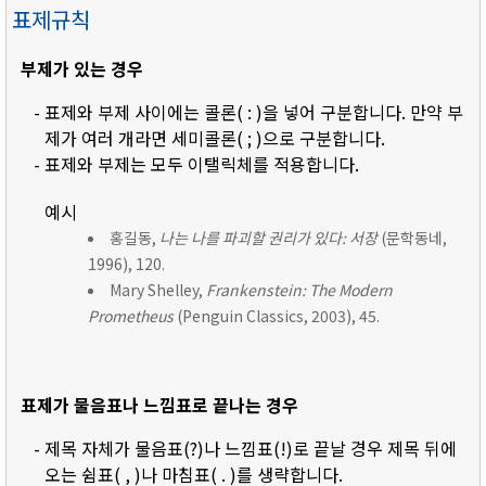
표제규칙
부제가 있는 경우
- 표제와 부제 사이에는 콜론( : )을 넣어 구분합니다. 만약 부
제가 여러 개라면 세미콜론( ; )으로 구분합니다.
- 표제와 부제는 모두 이탤릭체를 적용합니다.
예시
홍길동,
나는 나를 파괴할 권리가 있다: 서장
(문학동네,
1996), 120.
Mary Shelley,
Frankenstein: The Modern
Prometheus
(Penguin Classics, 2003), 45.
표제가 물음표나 느낌표로 끝나는 경우
- 제목 자체가 물음표(?)나 느낌표(!)로 끝날 경우 제목 뒤에
오는 쉼표( , )나 마침표( . )를 생략합니다.