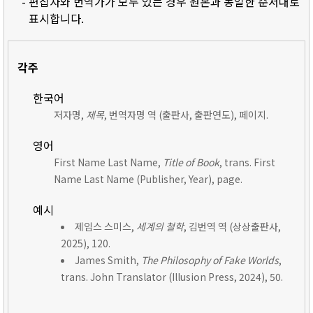
- 편집자와 번역가가 모두 있는 경우 원본과 동일한 순서대로
표시합니다.
각주
한국어
저자명,
제목
, 번역자명 역 (출판사, 출판연도), 페이지.
영어
First Name Last Name,
Title of Book
, trans. First
Name Last Name (Publisher, Year), page.
예시
제임스 스미스,
세계의 철학
, 김번역 역 (상상출판사,
2025), 120.
James Smith,
The Philosophy of Fake Worlds
,
trans. John Translator (Illusion Press, 2024), 50.