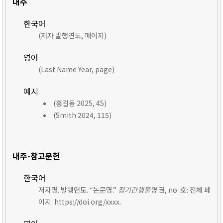
내주
한국어
(저자 발행연도, 페이지)
영어
(Last Name Year, page)
예시
(홍길동 2025, 45)
(Smith 2024, 115)
내주-참고문헌
한국어
저자명. 발행연도. “논문명.”
정기간행물명
권, no. 호: 전체 페
이지. https://doi.org/xxxx.