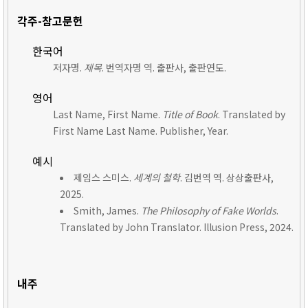
각주-참고문헌
한국어
저자명.
제목
. 번역자명 역. 출판사, 출판연도.
영어
Last Name, First Name.
Title of Book
. Translated by
First Name Last Name. Publisher, Year.
예시
제임스 스미스.
세계의 철학
. 김번역 역. 상상출판사,
2025.
Smith, James.
The Philosophy of Fake Worlds
.
Translated by John Translator. Illusion Press, 2024.
내주