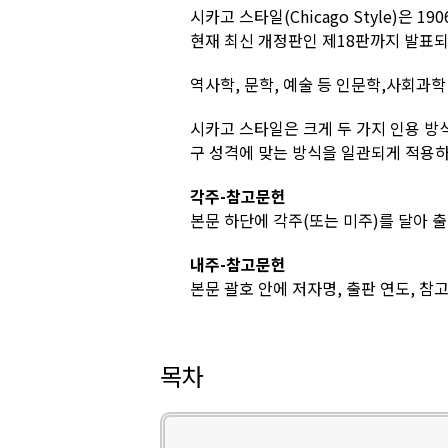
시카고 스타일(Chicago Style)은
현재 최신 개정판인 제18판까지 발표
역사학, 문학, 예술 등 인문학,사회과학
시카고 스타일은 크게 두 가지 인용 방
구 성격에 맞는 방식을 일관되게 적용하
각주-참고문헌
본문 하단에 각주(또는 미주)를 달아 
내주-참고문헌
본문 괄호 안에 저자명, 출판 연도, 참
목차