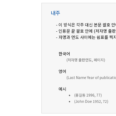
내주
- 이 방식은 각주 대신 본문 괄호
- 인용문 끝 괄호 안에 (저자명 출
- 자명과 연도 사이에는 쉼표를 찍지
한국어
(저자명 출판연도, 페이지)
영어
(Last Name Year of publicat
예시
(홍길동 1996, 77)
(John Doe 1952, 72)