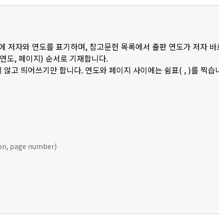
 안에 저자와 연도를 표기하며, 참고문헌 목록에서 출판 연도가 저자 바
판연도, 페이지) 순서로 기재합니다.
 않고 띄어쓰기만 합니다. 연도와 페이지 사이에는 쉼표( , )를 찍습
ion, page number)