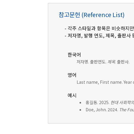
참고문헌 (Reference List)
- 각주 스타일과 항목은 비슷하지만
- 저자명, 발행 연도, 제목, 출판사 
한국어
저자명. 출판연도.
제목
. 출판사.
영어
Last name, First name. Year 
예시
홍길동. 2025.
현대 사회학의
Doe, John. 2024.
The Fou