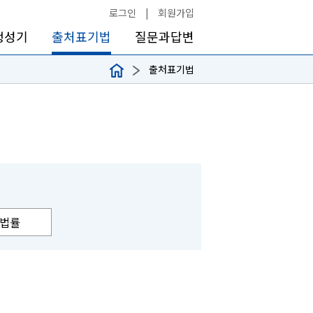
로그인
|
회원가입
생성기
출처표기법
질문과답변
출처표기법
법률