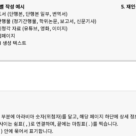
료별 작성 예시
5. 재
 도서 (단행본, 단행본 일부, 번역서)
 간행물 (정기간행물, 학위논문, 보고서, 신문기사)
 시청각 자료 (유튜브, 영화, 이미지)
 웹페이지
AI 생성 텍스트
 부분에 아라비아 숫자(위첨자)를 달고, 해당 페이지 하단에 상세 
 사이는 쉼표( , )로 연결하며, 끝에는 마침표( . )를 찍습니다.
 ) 안에 묶어서 표기합니다.