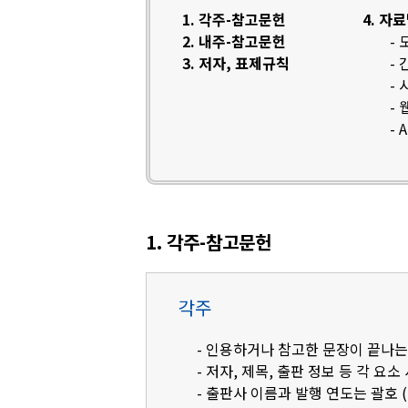
1. 각주-참고문헌
4. 자
2. 내주-참고문헌
-
3. 저자, 표제규칙
-
-
-
- 
1. 각주-참고문헌
각주
- 인용하거나 참고한 문장이 끝나는
- 저자, 제목, 출판 정보 등 각 요소
- 출판사 이름과 발행 연도는 괄호 (