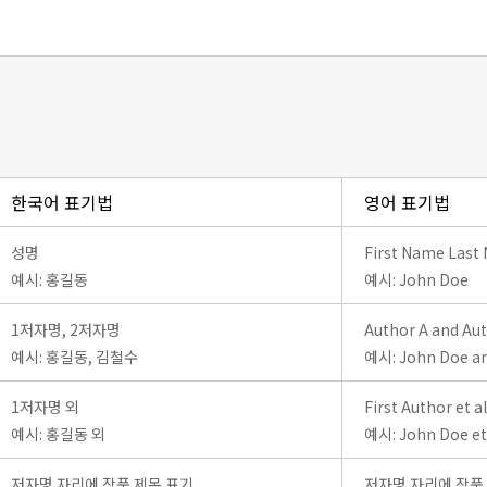
한국어 표기법
영어 표기법
성명
First Name Last
예시: 홍길동
예시: John Doe
1저자명, 2저자명
Author A and Au
예시: 홍길동, 김철수
예시: John Doe an
1저자명 외
First Author et al
예시: 홍길동 외
예시: John Doe et 
저자명 자리에 작품 제목 표기
저자명 자리에 작품