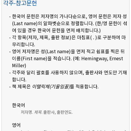
각주-참고문헌
- 한국어 문헌은 저자명의 가나다순으로, 영어 문헌은 저자 성
(Last name)의 알파벳순으로 정렬합니다. (한/영 문헌이 섞
여 있을 경우 한국어 문헌을 먼저 배치합니다.)
- 각 항목(저자, 제목, 출판 정보)은 마침표( . )로 구분하여 마
무리합니다.
- 영어 저자명은 성(Last name)을 먼저 적고 쉼표를 찍은 뒤
이름(First name)을 적습니다. (예: Hemingway, Ernest
Miller)
- 각주와 달리 괄호를 사용하지 않으며, 출판사와 연도만 기재
합니다.
- 책 제목은
이탤릭체(기울임꼴)
를 적용합니다.
한국어
저자명.
제목
. 출판사, 출판연도.
영어