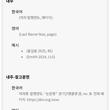
내주
한국어
(저자 발행연도, 페이지)
영어
(Last Name Year, page)
예시
(홍길동 2025, 45)
(Smith 2024, 115)
내주-참고문헌
한국어
저자명. 발행연도. “논문명.”
정기간행물명
권, no. 호: 전체 페
이지. https://doi.org/xxxx.