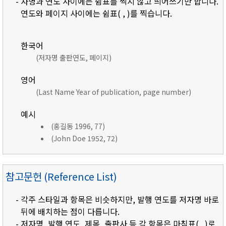
- 자명과 연도 사이에는 쉼표를 찍지 않고 띄어쓰기만 합니다.
연도와 페이지 사이에는 쉼표( , )를 찍습니다.
한국어
(저자명 출판연도, 페이지)
영어
(Last Name Year of publication, page number)
예시
(홍길동 1996, 77)
(John Doe 1952, 72)
참고문헌 (Reference List)
- 각주 스타일과 항목은 비슷하지만, 발행 연도를 저자명 바로
뒤에 배치하는 점이 다릅니다.
- 저자명, 발행 연도, 제목, 출판사 등 각 항목은 마침표( . )로