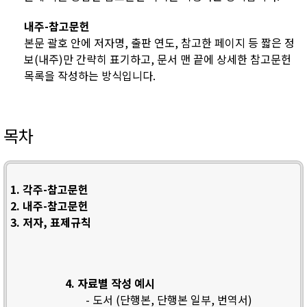
내주-참고문헌
본문 괄호 안에 저자명, 출판 연도, 참고한 페이지 등 짧은 정
보(내주)만 간략히 표기하고, 문서 맨 끝에 상세한 참고문헌
목록을 작성하는 방식입니다.
목차
1. 각주-참고문헌
2. 내주-참고문헌
3. 저자, 표제규칙
4. 자료별 작성 예시
- 도서 (단행본, 단행본 일부, 번역서)