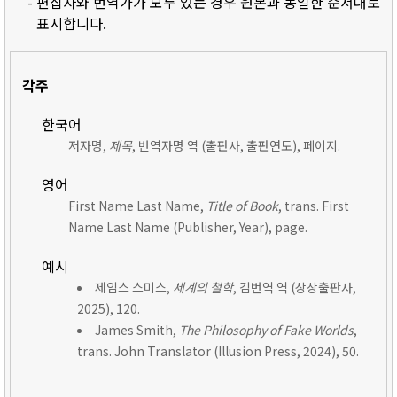
- 편집자와 번역가가 모두 있는 경우 원본과 동일한 순서대로
표시합니다.
각주
한국어
저자명,
제목
, 번역자명 역 (출판사, 출판연도), 페이지.
영어
First Name Last Name,
Title of Book
, trans. First
Name Last Name (Publisher, Year), page.
예시
제임스 스미스,
세계의 철학
, 김번역 역 (상상출판사,
2025), 120.
James Smith,
The Philosophy of Fake Worlds
,
trans. John Translator (Illusion Press, 2024), 50.