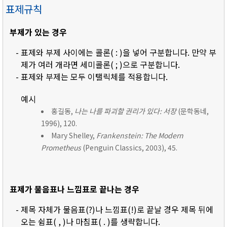
표제규칙
부제가 있는 경우
- 표제와 부제 사이에는 콜론( : )을 넣어 구분합니다. 만약 부
제가 여러 개라면 세미콜론( ; )으로 구분합니다.
- 표제와 부제는 모두 이탤릭체를 적용합니다.
예시
홍길동,
나는 나를 파괴할 권리가 있다: 서장
(문학동네,
1996), 120.
Mary Shelley,
Frankenstein: The Modern
Prometheus
(Penguin Classics, 2003), 45.
표제가 물음표나 느낌표로 끝나는 경우
- 제목 자체가 물음표(?)나 느낌표(!)로 끝날 경우 제목 뒤에
오는 쉼표( , )나 마침표( . )를 생략합니다.