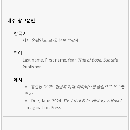
내주-참고문헌
한국어
저자. 출판연도.
표제: 부제
. 출판사.
영어
Last name, First name. Year.
Title of Book: Subtitle
.
Publisher.
예시
홍길동. 2025.
현실의 이해: 메타버스를 중심으로
. 우주출
판사.
Doe, Jane. 2024.
The Art of Fake History: A Novel
.
Imagination Press.