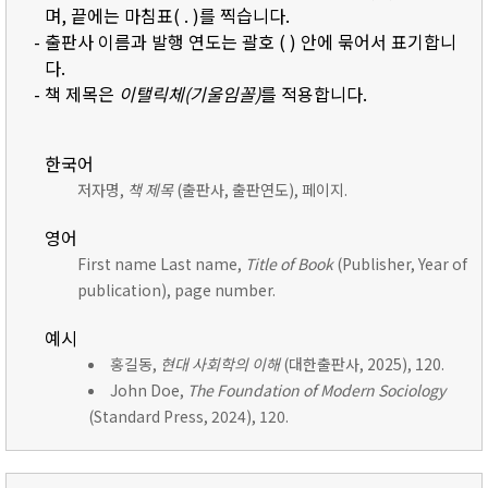
며, 끝에는 마침표( . )를 찍습니다.
- 출판사 이름과 발행 연도는 괄호 ( ) 안에 묶어서 표기합니
다.
- 책 제목은
이탤릭체(기울임꼴)
를 적용합니다.
한국어
저자명,
책 제목
(출판사, 출판연도), 페이지.
영어
First name Last name,
Title of Book
(Publisher, Year of
publication), page number.
예시
홍길동,
현대 사회학의 이해
(대한출판사, 2025), 120.
John Doe,
The Foundation of Modern Sociology
(Standard Press, 2024), 120.