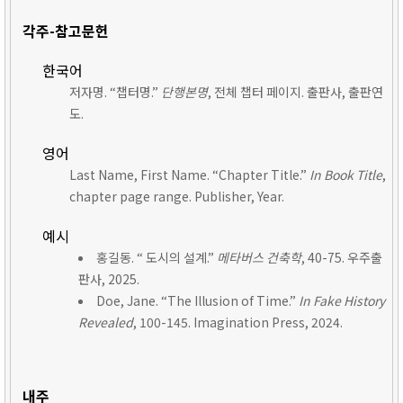
각주-참고문헌
한국어
저자명. “챕터명.”
단행본명
, 전체 챕터 페이지. 출판사, 출판연
도.
영어
Last Name, First Name. “Chapter Title.”
In Book Title
,
chapter page range. Publisher, Year.
예시
홍길동. “ 도시의 설계.”
메타버스 건축학
, 40-75. 우주출
판사, 2025.
Doe, Jane. “The Illusion of Time.”
In Fake History
Revealed
, 100-145. Imagination Press, 2024.
내주