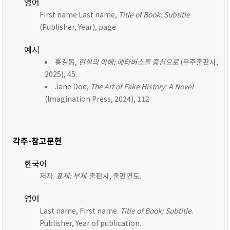
영어
First name Last name,
Title of Book: Subtitle
(Publisher, Year), page.
예시
홍길동,
현실의 이해: 메타버스를 중심으로
(우주출판사,
2025), 45.
Jane Doe,
The Art of Fake History: A Novel
(Imagination Press, 2024), 112.
각주-참고문헌
한국어
저자.
표제: 부제
. 출판사, 출판연도.
영어
Last name, First name.
Title of Book: Subtitle
.
Publisher, Year of publication.