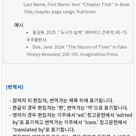
Last Name, First Name. Year. “Chapter Title.”
In Book
Title
, chapter page range. Publisher.
예시
홍길동. 2025. “ 도시의 설계.”
메타버스 건축학
, 40-75.
우주출판사.
Doe, Jane. 2024. “The Illusion of Time.”
In Fake
History Revealed
, 100-145. Imagination Press.
[번역서]
- 원저자 외 편집자, 번역가는 제목 뒤에 표기됩니다.
- 한글의 경우 편집자는 ‘편’, 번역가는 ‘역’으로 표기합니다.
- 영어의 경우 편집자는 각주에서 ‘ed.’ 참고문헌에서 ‘edited
by’로 표기하고 번역가는 각주에서 ‘trans.’ 참고문헌에서
‘translated by’로 표기합니다.