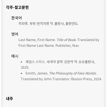
각주-참고문헌
한국어
저자명.
제목
. 번역자명 역. 출판사, 출판연도.
영어
Last Name, First Name.
Title of Book
. Translated by
First Name Last Name. Publisher, Year.
예시
제임스 스미스.
세계의 철학
. 김번역 역. 상상출판사,
2025.
Smith, James.
The Philosophy of Fake Worlds
.
Translated by John Translator. Illusion Press, 2024.
내주