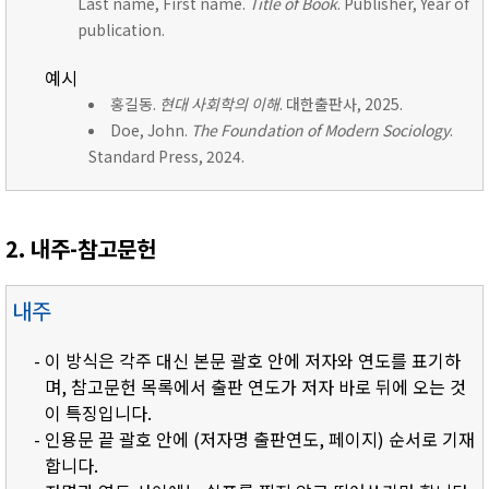
Last name, First name.
Title of Book
. Publisher, Year of
publication.
예시
홍길동.
현대 사회학의 이해
. 대한출판사, 2025.
Doe, John.
The Foundation of Modern Sociology
.
Standard Press, 2024.
2. 내주-참고문헌
내주
- 이 방식은 각주 대신 본문 괄호 안에 저자와 연도를 표기하
며, 참고문헌 목록에서 출판 연도가 저자 바로 뒤에 오는 것
이 특징입니다.
- 인용문 끝 괄호 안에 (저자명 출판연도, 페이지) 순서로 기재
합니다.