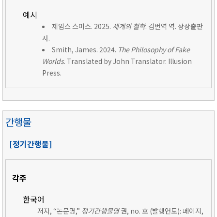
예시
제임스 스미스. 2025.
세계의 철학
. 김번역 역. 상상출판
사.
Smith, James. 2024.
The Philosophy of Fake
Worlds
. Translated by John Translator. Illusion
Press.
간행물
[정기간행물]
각주
한국어
저자, “논문명,”
정기간행물명
권, no. 호 (발행연도): 페이지,