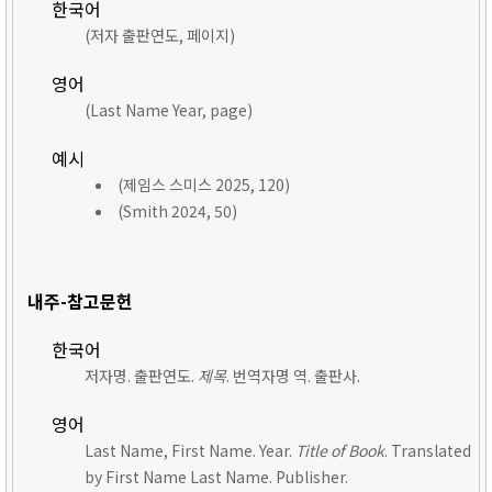
한국어
(저자 출판연도, 페이지)
영어
(Last Name Year, page)
예시
(제임스 스미스 2025, 120)
(Smith 2024, 50)
내주-참고문헌
한국어
저자명. 출판연도.
제목
. 번역자명 역. 출판사.
영어
Last Name, First Name. Year.
Title of Book
. Translated
by First Name Last Name. Publisher.