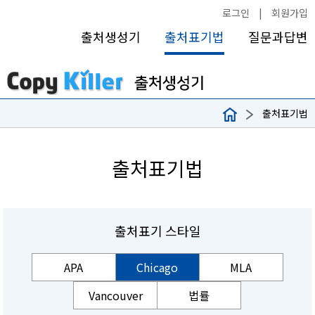
로그인
|
회원가입
출처생성기
출처표기법
질문과답변
출처표기법
출처표기법
출처표기 스타일
APA
Chicago
MLA
Vancouver
법률