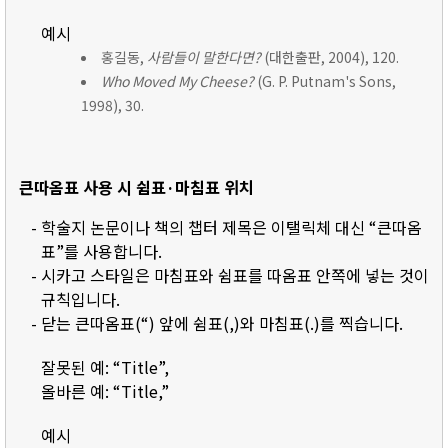
예시
홍길동,
사람들이 말한다면?
(대한출판, 2004), 120.
Who Moved My Cheese?
(G. P. Putnam's Sons,
1998), 30.
큰따옴표 사용 시 쉼표·마침표 위치
- 학술지 논문이나 책의 챕터 제목은 이탤릭체 대신 “큰따옴
표”를 사용합니다.
- 시카고 스타일은 마침표와 쉼표를 따옴표 안쪽에 넣는 것이
규칙입니다.
- 닫는 큰따옴표(“) 앞에 쉼표(,)와 마침표(.)를 찍습니다.
잘못된 예: “Title”,
올바른 예: “Title,”
예시