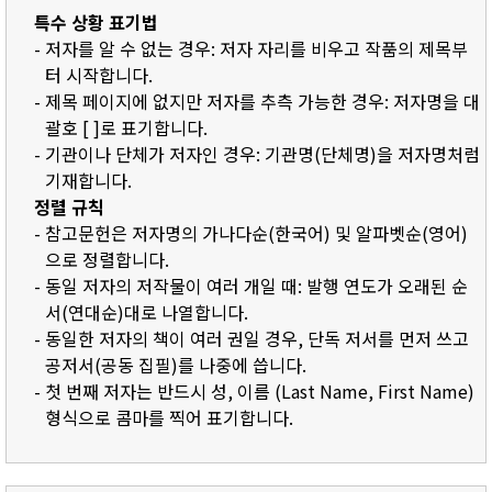
특수 상황 표기법
- 저자를 알 수 없는 경우: 저자 자리를 비우고 작품의 제목부
터 시작합니다.
- 제목 페이지에 없지만 저자를 추측 가능한 경우: 저자명을 대
괄호 [ ]로 표기합니다.
- 기관이나 단체가 저자인 경우: 기관명(단체명)을 저자명처럼
기재합니다.
정렬 규칙
- 참고문헌은 저자명의 가나다순(한국어) 및 알파벳순(영어)
으로 정렬합니다.
- 동일 저자의 저작물이 여러 개일 때: 발행 연도가 오래된 순
서(연대순)대로 나열합니다.
- 동일한 저자의 책이 여러 권일 경우, 단독 저서를 먼저 쓰고
공저서(공동 집필)를 나중에 씁니다.
- 첫 번째 저자는 반드시 성, 이름 (Last Name, First Name)
형식으로 콤마를 찍어 표기합니다.