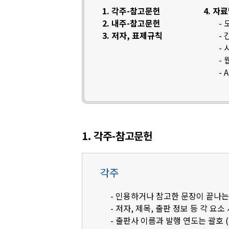
1. 각주-참고문헌
4. 자
2. 내주-참고문헌
-
3. 저자, 표제규칙
-
-
-
- 
1. 각주-참고문헌
각주
- 인용하거나 참고한 문장이 끝나는
- 저자, 제목, 출판 정보 등 각 요소
- 출판사 이름과 발행 연도는 괄호 (