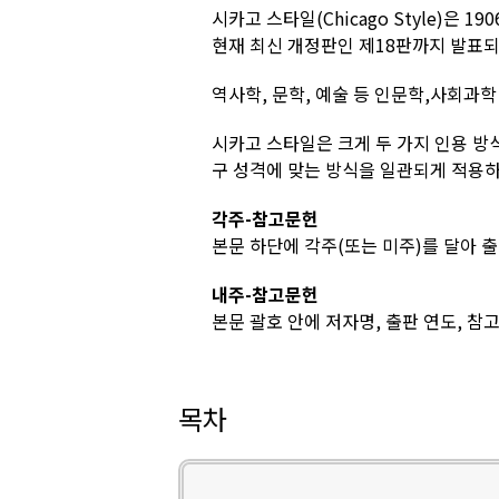
시카고 스타일(Chicago Style)은
현재 최신 개정판인 제18판까지 발표
역사학, 문학, 예술 등 인문학,사회과학
시카고 스타일은 크게 두 가지 인용 방
구 성격에 맞는 방식을 일관되게 적용하
각주-참고문헌
본문 하단에 각주(또는 미주)를 달아 
내주-참고문헌
본문 괄호 안에 저자명, 출판 연도, 참
목차