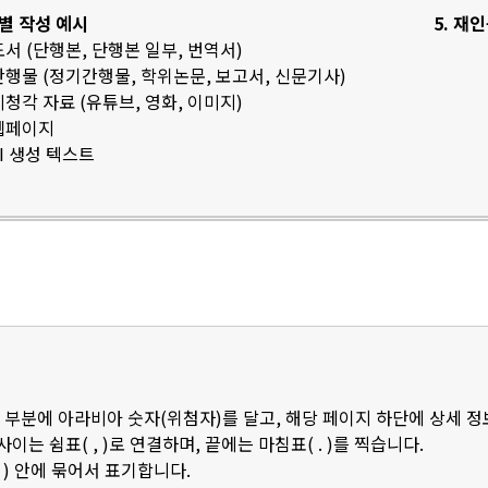
료별 작성 예시
5. 재
 도서 (단행본, 단행본 일부, 번역서)
 간행물 (정기간행물, 학위논문, 보고서, 신문기사)
 시청각 자료 (유튜브, 영화, 이미지)
 웹페이지
AI 생성 텍스트
 부분에 아라비아 숫자(위첨자)를 달고, 해당 페이지 하단에 상세 
 사이는 쉼표( , )로 연결하며, 끝에는 마침표( . )를 찍습니다.
 ) 안에 묶어서 표기합니다.