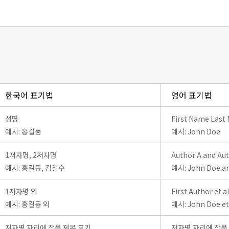
한국어 표기법
영어 표기법
성명
First Name Last
예시: 홍길동
예시: John Doe
1저자명, 2저자명
Author A and Au
예시: 홍길동, 김철수
예시: John Doe an
1저자명 외
First Author et al
예시: 홍길동 외
예시: John Doe et 
저자명 자리에 작품 제목 표기
저자명 자리에 작품