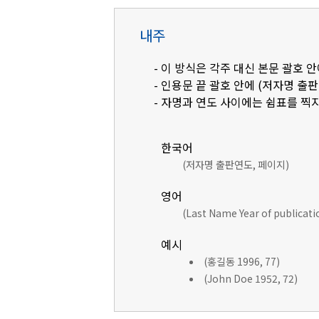
내주
- 이 방식은 각주 대신 본문 괄호
- 인용문 끝 괄호 안에 (저자명 출
- 자명과 연도 사이에는 쉼표를 찍지
한국어
(저자명 출판연도, 페이지)
영어
(Last Name Year of publicat
예시
(홍길동 1996, 77)
(John Doe 1952, 72)