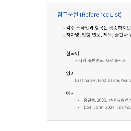
참고문헌 (Reference List)
- 각주 스타일과 항목은 비슷하지만
- 저자명, 발행 연도, 제목, 출판사 
한국어
저자명. 출판연도.
제목
. 출판사.
영어
Last name, First name. Year 
예시
홍길동. 2025.
현대 사회학의
Doe, John. 2024.
The Fou