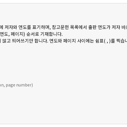
 안에 저자와 연도를 표기하며, 참고문헌 목록에서 출판 연도가 저자 바
판연도, 페이지) 순서로 기재합니다.
 않고 띄어쓰기만 합니다. 연도와 페이지 사이에는 쉼표( , )를 찍습
ion, page number)