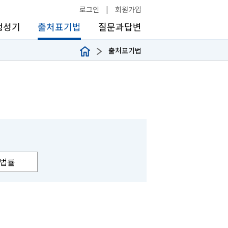
로그인
|
회원가입
생성기
출처표기법
질문과답변
출처표기법
법률