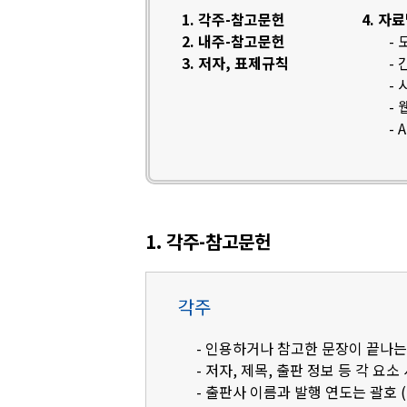
1. 각주-참고문헌
4. 자
2. 내주-참고문헌
-
3. 저자, 표제규칙
-
-
-
- 
1. 각주-참고문헌
각주
- 인용하거나 참고한 문장이 끝나는
- 저자, 제목, 출판 정보 등 각 요소
- 출판사 이름과 발행 연도는 괄호 (