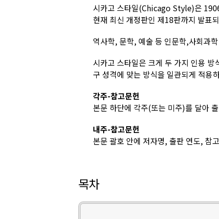
시카고 스타일(Chicago Style)은
현재 최신 개정판인 제18판까지 발표
역사학, 문학, 예술 등 인문학,사회과학
시카고 스타일은 크게 두 가지 인용 방
구 성격에 맞는 방식을 일관되게 적용하
각주-참고문헌
본문 하단에 각주(또는 미주)를 달아 
내주-참고문헌
본문 괄호 안에 저자명, 출판 연도, 참
목차