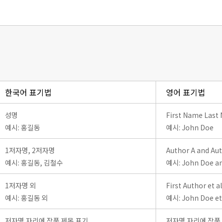
한국어 표기법
영어 표기법
성명
First Name Last
예시: 홍길동
예시: John Doe
1저자명, 2저자명
Author A and Au
예시: 홍길동, 김철수
예시: John Doe an
1저자명 외
First Author et al
예시: 홍길동 외
예시: John Doe et 
저자명 자리에 작품 제목 표기
저자명 자리에 작품