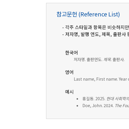
참고문헌 (Reference List)
- 각주 스타일과 항목은 비슷하지만
- 저자명, 발행 연도, 제목, 출판사 
한국어
저자명. 출판연도.
제목
. 출판사.
영어
Last name, First name. Year 
예시
홍길동. 2025.
현대 사회학의
Doe, John. 2024.
The Fou