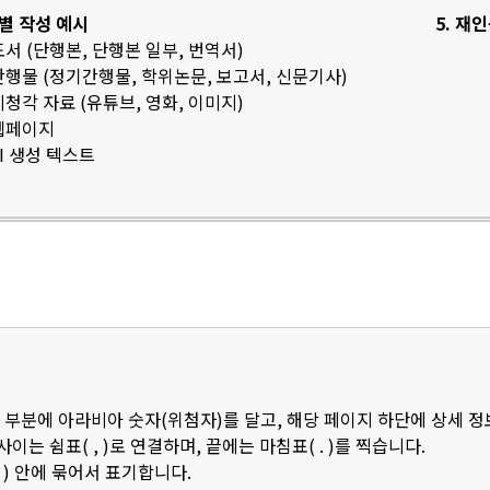
료별 작성 예시
5. 재
 도서 (단행본, 단행본 일부, 번역서)
 간행물 (정기간행물, 학위논문, 보고서, 신문기사)
 시청각 자료 (유튜브, 영화, 이미지)
 웹페이지
AI 생성 텍스트
 부분에 아라비아 숫자(위첨자)를 달고, 해당 페이지 하단에 상세 
 사이는 쉼표( , )로 연결하며, 끝에는 마침표( . )를 찍습니다.
 ) 안에 묶어서 표기합니다.