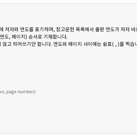
 안에 저자와 연도를 표기하며, 참고문헌 목록에서 출판 연도가 저자 바
판연도, 페이지) 순서로 기재합니다.
 않고 띄어쓰기만 합니다. 연도와 페이지 사이에는 쉼표( , )를 찍습
ion, page number)