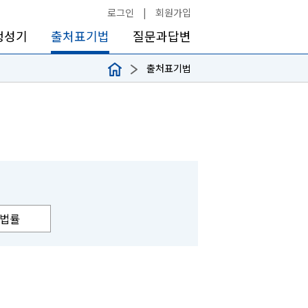
로그인
|
회원가입
생성기
출처표기법
질문과답변
출처표기법
법률