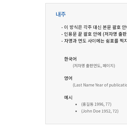
내주
- 이 방식은 각주 대신 본문 괄호
- 인용문 끝 괄호 안에 (저자명 출
- 자명과 연도 사이에는 쉼표를 찍지
한국어
(저자명 출판연도, 페이지)
영어
(Last Name Year of publicat
예시
(홍길동 1996, 77)
(John Doe 1952, 72)