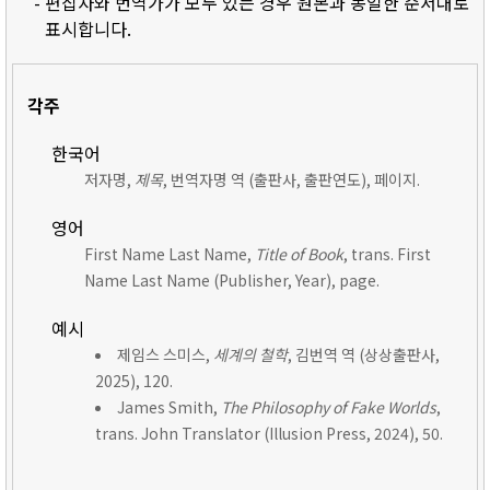
- 편집자와 번역가가 모두 있는 경우 원본과 동일한 순서대로
표시합니다.
각주
한국어
저자명,
제목
, 번역자명 역 (출판사, 출판연도), 페이지.
영어
First Name Last Name,
Title of Book
, trans. First
Name Last Name (Publisher, Year), page.
예시
제임스 스미스,
세계의 철학
, 김번역 역 (상상출판사,
2025), 120.
James Smith,
The Philosophy of Fake Worlds
,
trans. John Translator (Illusion Press, 2024), 50.