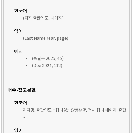
한국어
(저자 출판연도, 페이지)
영어
(Last Name Year, page)
예시
(홍길동 2025, 45)
(Doe 2024, 112)
내주-참고문헌
한국어
저자명. 출판연도. “챕터명.”
단행본명
, 전체 챕터 페이지. 출판
사.
영어