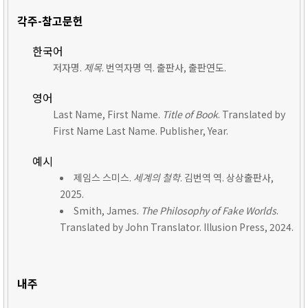
각주-참고문헌
한국어
저자명.
제목
. 번역자명 역. 출판사, 출판연도.
영어
Last Name, First Name.
Title of Book
. Translated by
First Name Last Name. Publisher, Year.
예시
제임스 스미스.
세계의 철학
. 김번역 역. 상상출판사,
2025.
Smith, James.
The Philosophy of Fake Worlds
.
Translated by John Translator. Illusion Press, 2024.
내주