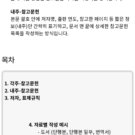
내주-참고문헌
본문 괄호 안에 저자명, 출판 연도, 참고한 페이지 등 짧은 정
보(내주)만 간략히 표기하고, 문서 맨 끝에 상세한 참고문헌
목록을 작성하는 방식입니다.
목차
1. 각주-참고문헌
2. 내주-참고문헌
3. 저자, 표제규칙
4. 자료별 작성 예시
- 도서 (단행본, 단행본 일부, 번역서)