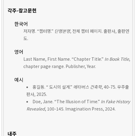
각주-참고문헌
한국어
저자명. “챕터명.”
단행본명
, 전체 챕터 페이지. 출판사, 출판연
도.
영어
Last Name, First Name. “Chapter Title.”
In Book Title
,
chapter page range. Publisher, Year.
예시
홍길동. “ 도시의 설계.”
메타버스 건축학
, 40-75. 우주출
판사, 2025.
Doe, Jane. “The Illusion of Time.”
In Fake History
Revealed
, 100-145. Imagination Press, 2024.
내주