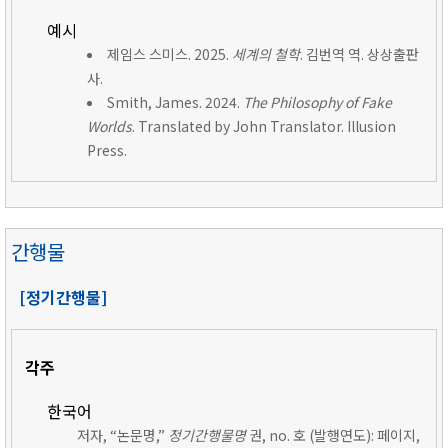
예시
제임스 스미스. 2025.
세계의 철학
. 김번역 역. 상상출판
사.
Smith, James. 2024.
The Philosophy of Fake
Worlds
. Translated by John Translator. Illusion
Press.
간행물
[정기간행물]
각주
한국어
저자, “논문명,”
정기간행물명
권, no. 호 (발행연도): 페이지,