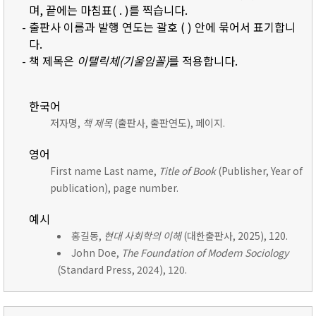
며, 끝에는 마침표( . )를 찍습니다.
- 출판사 이름과 발행 연도는 괄호 ( ) 안에 묶어서 표기합니
다.
- 책 제목은
이탤릭체(기울임꼴)
를 적용합니다.
한국어
저자명,
책 제목
(출판사, 출판연도), 페이지.
영어
First name Last name,
Title of Book
(Publisher, Year of
publication), page number.
예시
홍길동,
현대 사회학의 이해
(대한출판사, 2025), 120.
John Doe,
The Foundation of Modern Sociology
(Standard Press, 2024), 120.