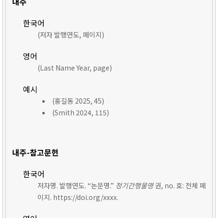
내주
한국어
(저자 발행연도, 페이지)
영어
(Last Name Year, page)
예시
(홍길동 2025, 45)
(Smith 2024, 115)
내주-참고문헌
한국어
저자명. 발행연도. “논문명.”
정기간행물명
권, no. 호: 전체 페
이지. https://doi.org/xxxx.