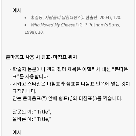
예시
홍길동,
사람들이 말한다면?
(대한출판, 2004), 120.
Who Moved My Cheese?
(G. P. Putnam's Sons,
1998), 30.
큰따옴표 사용 시 쉼표·마침표 위치
- 학술지 논문이나 책의 챕터 제목은 이탤릭체 대신 “큰따옴
표”를 사용합니다.
- 시카고 스타일은 마침표와 쉼표를 따옴표 안쪽에 넣는 것이
규칙입니다.
- 닫는 큰따옴표(“) 앞에 쉼표(,)와 마침표(.)를 찍습니다.
잘못된 예: “Title”,
올바른 예: “Title,”
예시