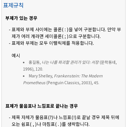
표제규칙
부제가 있는 경우
- 표제와 부제 사이에는 콜론( : )을 넣어 구분합니다. 만약 부
제가 여러 개라면 세미콜론( ; )으로 구분합니다.
- 표제와 부제는 모두 이탤릭체를 적용합니다.
예시
홍길동,
나는 나를 파괴할 권리가 있다: 서장
(문학동네,
1996), 120.
Mary Shelley,
Frankenstein: The Modern
Prometheus
(Penguin Classics, 2003), 45.
표제가 물음표나 느낌표로 끝나는 경우
- 제목 자체가 물음표(?)나 느낌표(!)로 끝날 경우 제목 뒤에
오는 쉼표( , )나 마침표( . )를 생략합니다.