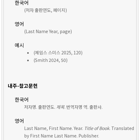
한국어
(저자 출판연도, 페이지)
영어
(Last Name Year, page)
예시
(제임스 스미스 2025, 120)
(Smith 2024, 50)
내주-참고문헌
한국어
저자명. 출판연도.
제목
. 번역자명 역. 출판사.
영어
Last Name, First Name. Year.
Title of Book
. Translated
by First Name Last Name. Publisher.