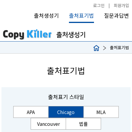
로그인
|
회원가입
출처생성기
출처표기법
질문과답변
출처표기법
출처표기법
출처표기 스타일
APA
Chicago
MLA
Vancouver
법률