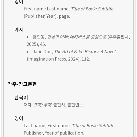
영어
First name Last name,
Title of Book: Subtitle
(Publisher, Year), page.
예시
홍길동,
현실의 이해: 메타버스를 중심으로
(우주출판사,
2025), 45.
Jane Doe,
The Art of Fake History: A Novel
(Imagination Press, 2024), 112.
각주-참고문헌
한국어
저자.
표제: 부제
. 출판사, 출판연도.
영어
Last name, First name.
Title of Book: Subtitle
.
Publisher, Year of publication.