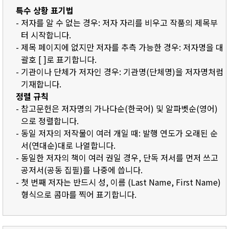
특수 상황 표기법
- 저자를 알 수 없는 경우: 저자 자리를 비우고 작품의 제목부
터 시작합니다.
- 제목 페이지에 없지만 저자를 추측 가능한 경우: 저자명을 대
괄호 [ ]로 표기합니다.
- 기관이나 단체가 저자인 경우: 기관명(단체명)을 저자명처럼
기재합니다.
정렬 규칙
- 참고문헌은 저자명의 가나다순(한국어) 및 알파벳순(영어)
으로 정렬합니다.
- 동일 저자의 저작물이 여러 개일 때: 발행 연도가 오래된 순
서(연대순)대로 나열합니다.
- 동일한 저자의 책이 여러 권일 경우, 단독 저서를 먼저 쓰고
공저서(공동 집필)를 나중에 씁니다.
- 첫 번째 저자는 반드시 성, 이름 (Last Name, First Name)
형식으로 콤마를 찍어 표기합니다.