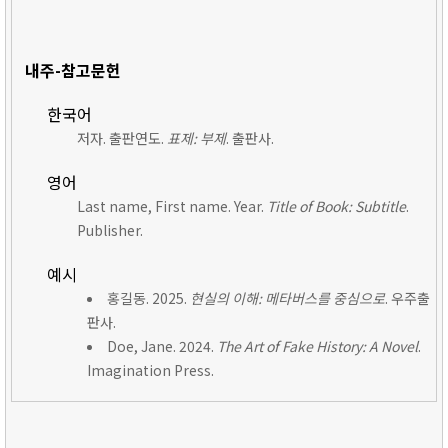
내주-참고문헌
한국어
저자. 출판연도.
표제: 부제
. 출판사.
영어
Last name, First name. Year.
Title of Book: Subtitle
.
Publisher.
예시
홍길동. 2025.
현실의 이해: 메타버스를 중심으로
. 우주출
판사.
Doe, Jane. 2024.
The Art of Fake History: A Novel
.
Imagination Press.