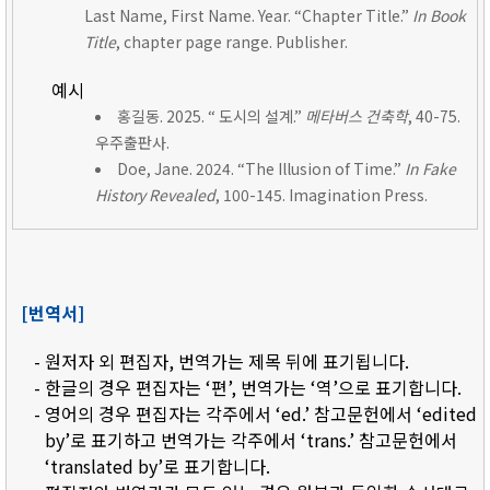
Last Name, First Name. Year. “Chapter Title.”
In Book
Title
, chapter page range. Publisher.
예시
홍길동. 2025. “ 도시의 설계.”
메타버스 건축학
, 40-75.
우주출판사.
Doe, Jane. 2024. “The Illusion of Time.”
In Fake
History Revealed
, 100-145. Imagination Press.
[번역서]
- 원저자 외 편집자, 번역가는 제목 뒤에 표기됩니다.
- 한글의 경우 편집자는 ‘편’, 번역가는 ‘역’으로 표기합니다.
- 영어의 경우 편집자는 각주에서 ‘ed.’ 참고문헌에서 ‘edited
by’로 표기하고 번역가는 각주에서 ‘trans.’ 참고문헌에서
‘translated by’로 표기합니다.