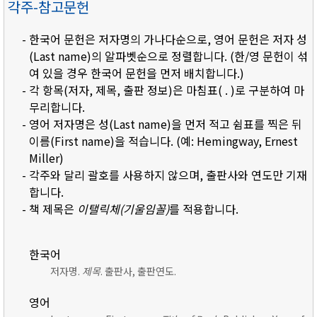
각주-참고문헌
- 한국어 문헌은 저자명의 가나다순으로, 영어 문헌은 저자 성
(Last name)의 알파벳순으로 정렬합니다. (한/영 문헌이 섞
여 있을 경우 한국어 문헌을 먼저 배치합니다.)
- 각 항목(저자, 제목, 출판 정보)은 마침표( . )로 구분하여 마
무리합니다.
- 영어 저자명은 성(Last name)을 먼저 적고 쉼표를 찍은 뒤
이름(First name)을 적습니다. (예: Hemingway, Ernest
Miller)
- 각주와 달리 괄호를 사용하지 않으며, 출판사와 연도만 기재
합니다.
- 책 제목은
이탤릭체(기울임꼴)
를 적용합니다.
한국어
저자명.
제목
. 출판사, 출판연도.
영어