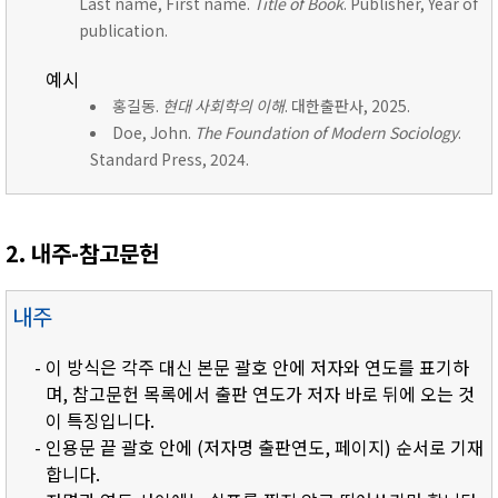
Last name, First name.
Title of Book
. Publisher, Year of
publication.
예시
홍길동.
현대 사회학의 이해
. 대한출판사, 2025.
Doe, John.
The Foundation of Modern Sociology
.
Standard Press, 2024.
2. 내주-참고문헌
내주
- 이 방식은 각주 대신 본문 괄호 안에 저자와 연도를 표기하
며, 참고문헌 목록에서 출판 연도가 저자 바로 뒤에 오는 것
이 특징입니다.
- 인용문 끝 괄호 안에 (저자명 출판연도, 페이지) 순서로 기재
합니다.