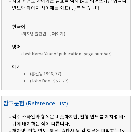
- 자명과 연도 사이에는 쉼표를 찍지 않고 띄어쓰기만 합니다.
연도와 페이지 사이에는 쉼표( , )를 찍습니다.
한국어
(저자명 출판연도, 페이지)
영어
(Last Name Year of publication, page number)
예시
(홍길동 1996, 77)
(John Doe 1952, 72)
참고문헌 (Reference List)
- 각주 스타일과 항목은 비슷하지만, 발행 연도를 저자명 바로
뒤에 배치하는 점이 다릅니다.
- 저자명, 발행 연도, 제목, 출판사 등 각 항목은 마침표( . )로