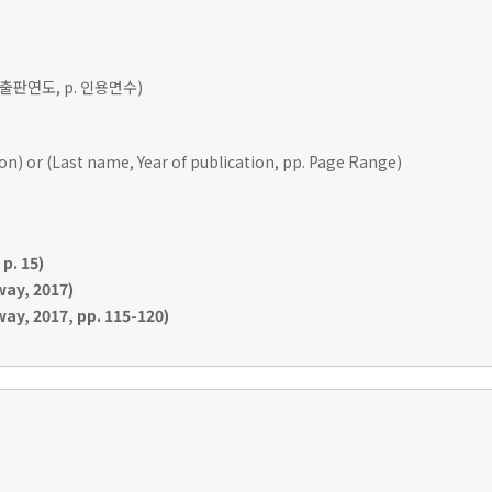
 출판연도, p. 인용면수)
ion) or (Last name, Year of publication, pp. Page Range)
p. 15)
ay, 2017)
y, 2017, pp. 115-120)