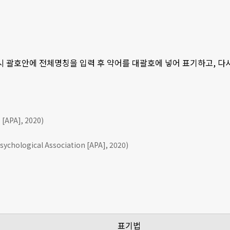
 시 괄호안에 전체명칭을 입력 후 약어를 대괄호에 넣어 표기하고, 
APA], 2020)
ychological Association [APA], 2020)
표기법