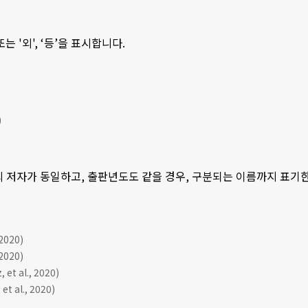
 또는 '외', ‘등’을 표시합니다.
)
의 저자가 동일하고, 출판년도도 같을 경우, 구분되는 이름까지 표기한 후, 
020)
020)
et al., 2020)
et al., 2020)