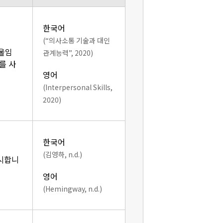
한국어
(“의사소통 기술과 대인
기울임
관계능력”, 2020)
를 사
영어
(Interpersonal Skills,
2020)
한국어
(김영하, n.d.)
표시합니
영어
(Hemingway, n.d.)