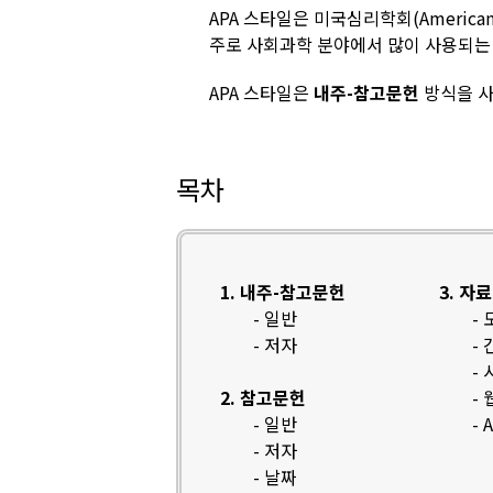
APA 스타일은 미국심리학회(American P
주로 사회과학 분야에서 많이 사용되는 
APA 스타일은
내주-참고문헌
방식을 사
목차
1. 내주-참고문헌
3. 자
- 일반
-
- 저자
-
-
2. 참고문헌
-
- 일반
-
- 저자
- 날짜