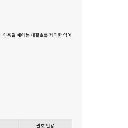
다시 인용할 때에는 대괄호를 제외한 약어
괄호 인용