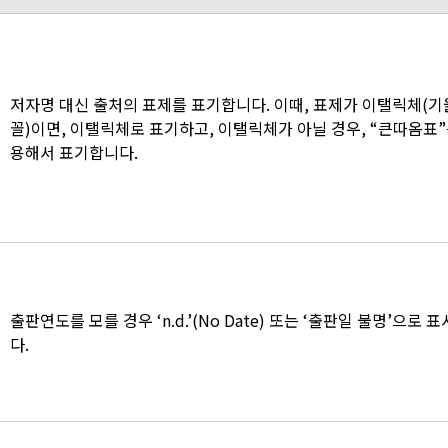
저자명 대신 출처의 표제를 표기합니다. 이때, 표제가 이탤릭체(
꼴)이면, 이탤릭체로 표기하고, 이탤릭체가 아닐 경우, “큰따옴표”
용해서 표기합니다.
출판연도를 모를 경우 ‘n.d.’(No Date) 또는 ‘출판일 불명’으로 
다.