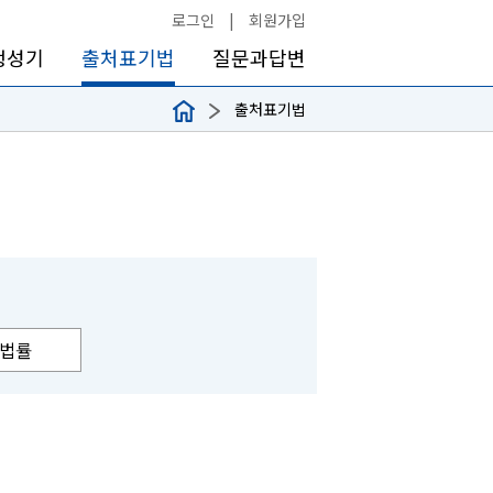
로그인
|
회원가입
생성기
출처표기법
질문과답변
출처표기법
법률