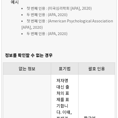
예시
첫 번째 인용 : (미국심리학회 [APA], 2020)
두 번째 인용 : (APA, 2020)
첫 번째 인용 : (American Psychological Association
[APA], 2020)
두 번째 인용 : (APA, 2020)
정보를 확인할 수 없는 경우
없는 정보
표기법
괄호 인용
저자명
대신 출
처의 표
제를 표
기합니
다. 이때,