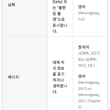
Date) 또
날짜
영어
는 ‘출판
일 불
(Hemingway,
명’으로
n.d.)
표시합니
다.
한국어
(김영하, 2017)
또는 (김영하,
대체 위
2017, 1장 )
치 정보
를 표기
영어
페이지
하거나
(Hemingway,
생략합니
2017) or
다.
(Hemingway,
2017, Chapter
2)