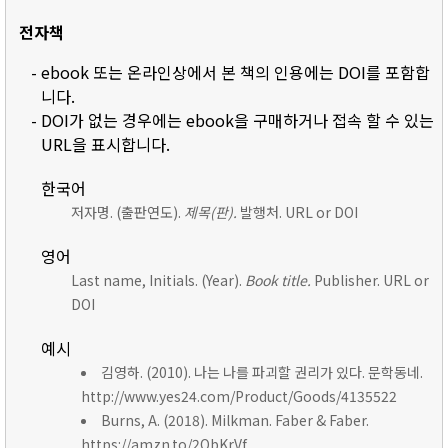
전자책
- ebook 또는 온라인상에서 본 책의 인용에는 DOI를 포함합
니다.
- DOI가 없는 경우에는 ebook을 구매하거나 접속 할 수 있는
URL을 표시합니다.
한국어
저자명. (출판연도).
제목(판).
발행처. URL or DOI
영어
Last name, Initials. (Year).
Book title.
Publisher. URL or
DOI
예시
김영하. (2010). 나는 나를 파괴할 권리가 있다. 문학동네.
http://www.yes24.com/Product/Goods/4135522
Burns, A. (2018). Milkman. Faber & Faber.
https://amzn.to/2ObKrVf