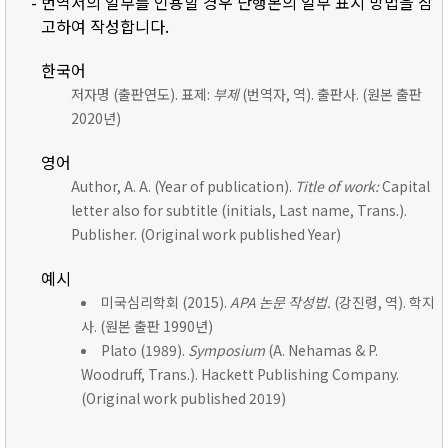
- 번역서의 일부를 인용할 경우 단행본의 일부 표시 방법을 참
고하여 작성합니다.
한국어
저자명 (출판연도). 표제:
부제
(번역자, 역). 출판사. (원본 출판
2020년)
영어
Author, A. A. (Year of publication).
Title of work:
Capital
letter also for subtitle (initials, Last name, Trans.).
Publisher. (Original work published Year)
예시
미국심리학회 (2015).
APA 논문 작성법.
(강진령, 역). 학지
사. (원본 출판 1990년)
Plato (1989).
Symposium
(A. Nehamas & P.
Woodruff, Trans.). Hackett Publishing Company.
(Original work published 2019)