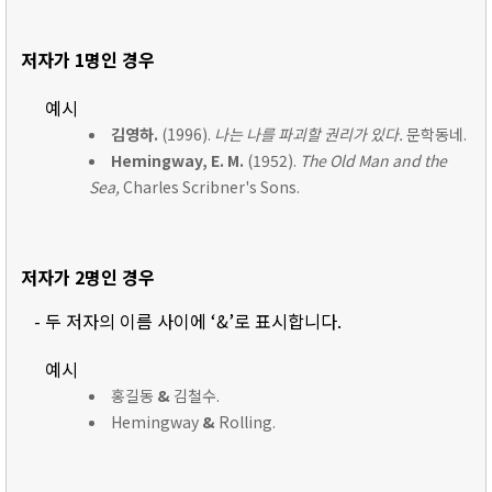
저자가 1명인 경우
예시
김영하.
(1996).
나는 나를 파괴할 권리가 있다.
문학동네.
Hemingway, E. M.
(1952).
The Old Man and the
Sea,
Charles Scribner's Sons.
저자가 2명인 경우
- 두 저자의 이름 사이에 ‘&’로 표시합니다.
예시
홍길동
&
김철수.
Hemingway
&
Rolling.