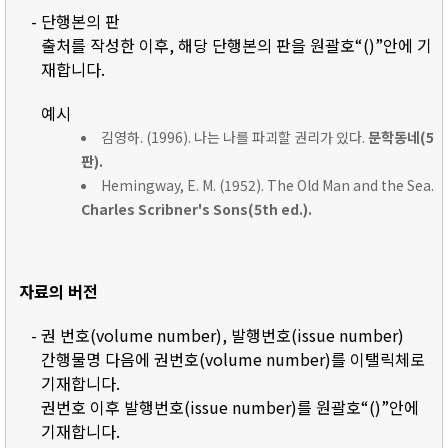
- 단행본의 판
출처를 작성한 이후, 해당 단행본의 판을 원괄호“()”안에 기
재합니다.
예시
김영하. (1996). 나는 나를 파괴할 권리가 있다.
문학동네(5
판).
Hemingway, E. M. (1952). The Old Man and the Sea.
Charles Scribner's Sons(5th ed.).
자료의 버전
- 권 번호(volume number), 발행번호(issue number)
간행물명 다음에 권번호(volume number)를 이탤릭체로
기재합니다.
권번호 이후 발행번호(issue number)를 원괄호“()”안에
기재합니다.