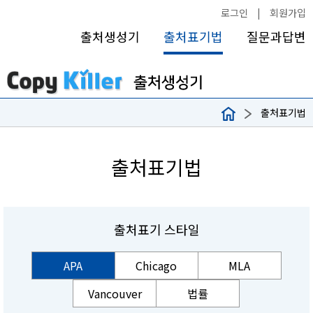
로그인
|
회원가입
출처생성기
출처표기법
질문과답변
출처표기법
출처표기법
출처표기 스타일
APA
Chicago
MLA
Vancouver
법률