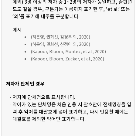
예외) 3명 이상의 저자 중 1~2명의 저자가 동일하고, 출판년
도도 같을 경우, 구분되는 이름까지 표기한 후, ‘et al.’ 또는
‘외’를 표기해 내주를 구분합니다.
예시
(허은영, 권희선, 김경옥 외, 2020)
(허은영, 권희선, 신정아 외, 2020)
(Kapoor, Bloom, Montez, et al., 2020)
(Kapoor, Bloom, Zucker, et al., 2020)
저자가 단체인 경우
- 저자에 단체명으로 표시합니다.
- 약어가 있는 단체명은 처음 인용 시 괄호안에 전체명칭을 입
력 후 약어를 대괄호에 넣어 표기하고, 다시 인용할 때에는
대괄호를 제외한 약어만 표기합니다.