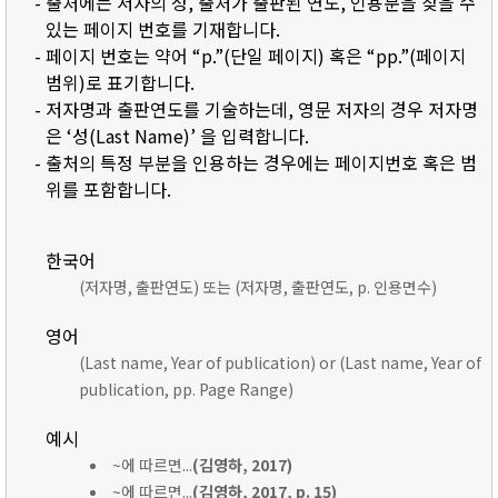
- 출처에는 저자의 성, 출처가 출판된 연도, 인용문을 찾을 수
있는 페이지 번호를 기재합니다.
- 페이지 번호는 약어 “p.”(단일 페이지) 혹은 “pp.”(페이지
범위)로 표기합니다.
- 저자명과 출판연도를 기술하는데, 영문 저자의 경우 저자명
은 ‘성(Last Name)’ 을 입력합니다.
- 출처의 특정 부분을 인용하는 경우에는 페이지번호 혹은 범
위를 포함합니다.
한국어
(저자명, 출판연도) 또는 (저자명, 출판연도, p. 인용면수)
영어
(Last name, Year of publication) or (Last name, Year of
publication, pp. Page Range)
예시
~에 따르면...
(김영하, 2017)
~에 따르면...
(김영하, 2017, p. 15)