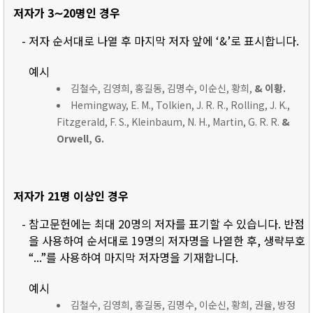
저자가 3∼20명인 경우
- 저자 순서대로 나열 후 마지막 저자 앞에 ‘&’로 표시합니다.
예시
김철수, 김영희, 홍길동, 김명수, 이순신, 황희,
& 이황.
Hemingway, E. M., Tolkien, J. R. R., Rolling, J. K.,
Fitzgerald, F. S., Kleinbaum, N. H., Martin, G. R. R.
&
Orwell, G.
저자가 21명 이상인 경우
- 참고문헌에는 최대 20명의 저자를 표기할 수 있습니다. 반점
을 사용하여 순서대로 19명의 저자명을 나열한 후, 생략부호
“...”를 사용하여 마지막 저자명을 기재합니다.
예시
김철수, 김영희, 홍길동, 김명수, 이순신, 황희, 권율, 방정