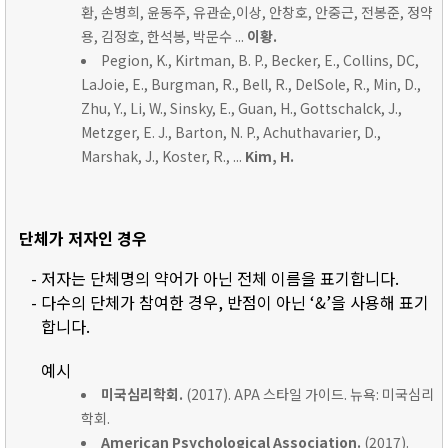
환, 손병희, 윤동주, 유관순,이상, 안창호, 안중근, 전봉준, 정약
용, 김정호, 한석봉, 박문수 ...
이황.
Pegion, K., Kirtman, B. P., Becker, E., Collins, DC,
LaJoie, E., Burgman, R., Bell, R., DelSole, R., Min, D.,
Zhu, Y., Li, W., Sinsky, E., Guan, H., Gottschalck, J.,
Metzger, E. J., Barton, N. P., Achuthavarier, D.,
Marshak, J., Koster, R., ...
Kim, H.
단체가 저자인 경우
- 저자는 단체명의 약어가 아닌 전체 이름을 표기합니다.
- 다수의 단체가 참여한 경우, 반점이 아닌 ‘&’을 사용해 표기
합니다.
예시
미국심리학회.
(2017). APA 스타일 가이드. 뉴욕: 미국심리
학회.
American Psychological Association.
(2017).