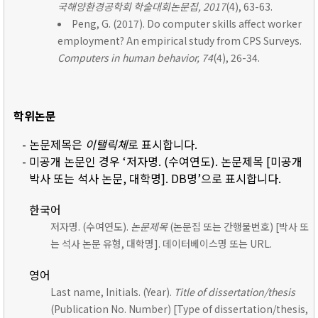
국해양환경공학회 학술대회논문집, 2017
(4), 63-63.
Peng, G. (2017). Do computer skills affect worker
employment? An empirical study from CPS Surveys.
Computers in human behavior, 74
(4), 26-34.
학위논문
- 논문제목은
이탤릭체
로 표시합니다.
- 미공개 논문인 경우 ‘저자명. (수여연도). 논문제목 [미공개
박사 또는 석사 논문, 대학명]. DB명’으로 표시합니다.
한국어
저자명. (수여연도).
논문제목
(논문집 또는 간행물번호) [박사 또
는 석사 논문 유형, 대학명]. 데이터베이스명 또는 URL.
영어
Last name, Initials. (Year).
Title of dissertation/thesis
(Publication No. Number) [Type of dissertation/thesis,