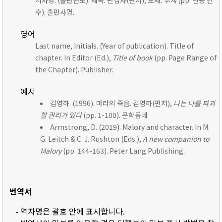
저자명. (출판연도). 제목. 편집자(편저), 표제:
부제
(pp. 인용 면
수). 출판사명.
영어
Last name, Initials. (Year of publication). Title of
chapter. In Editor (Ed.),
Title of book
(pp. Page Range of
the Chapter). Publisher.
예시
김영하. (1996). 마라의 죽음. 김영하(편저),
나는 나를 파괴
할 권리가 있다
(pp. 1-100). 문학동네
Armstrong, D. (2019). Malory and character. In M.
G. Leitch & C. J. Rushton (Eds.),
A new companion to
Malory
(pp. 144-163). Peter Lang Publishing.
번역서
- 역자명은 괄호 안에 표시합니다.