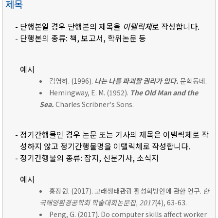
제목
- 단행본일 경우 단행본의 제목을
이탤릭체
로 작성합니다.
- 단행본의 종류: 책, 보고서, 학위논문 등
예시
김영하. (1996).
나는 나를 파괴할 권리가 있다.
문학동네.
Hemingway, E. M. (1952).
The Old Man and the
Sea.
Charles Scribner's Sons.
- 정기간행물인 경우 논문 또는 기사의 제목은 이탤릭체로 작
성하지 않고 정기간행물명을 이탤릭체로 작성합니다.
- 정기간행물의 종류: 잡지, 신문기사, 소식지
예시
홍장원. (2017). 고래생태관광 활성화방안에 관한 연구.
한
국해양환경공학회 학술대회논문집, 2017
(4), 63-63.
Peng, G. (2017). Do computer skills affect worker