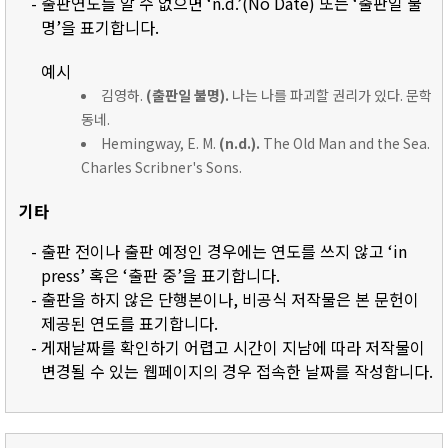
- 출판연도를 알 수 없으면 ‘n.d.’(No Date) 또는 ‘출판일 불
명’을 표기합니다.
예시
김영하.
(출판일 불명).
나는 나를 파괴할 권리가 있다. 문학
동네.
Hemingway, E. M.
(n.d.).
The Old Man and the Sea.
Charles Scribner's Sons.
기타
- 출판 전이나 출판 예정인 경우에는 연도를 쓰지 않고 ‘in
press’ 혹은 ‘출판 중’을 표기합니다.
- 출판을 하지 않은 단행본이나, 비공식 저작물은 본 문헌이
제공된 연도를 표기합니다.
- 게재날짜를 확인하기 어렵고 시간이 지남에 따라 저작물이
변경될 수 있는 웹페이지의 경우 접속한 날짜를 작성합니다.