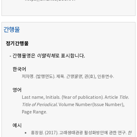
간행물
정기간행물
- 간행물명은
이탤릭체
로 표시합니다.
한국어
저자명. (발행연도). 제목.
간행물명,
권(호), 인용면수.
영어
Last name, Initials. (Year of publication). Article
Title.
Title of Periodical.
Volume Number(Issue Number),
Page Range.
예시
홍장원. (2017). 고래생태관광 활성화방안에 관한 연구.
한