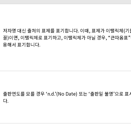
저자명 대신 출처의 표제를 표기합니다. 이때, 표제가 이탤릭체(
꼴)이면, 이탤릭체로 표기하고, 이탤릭체가 아닐 경우, “큰따옴표”
용해서 표기합니다.
출판연도를 모를 경우 ‘n.d.’(No Date) 또는 ‘출판일 불명’으로 
다.