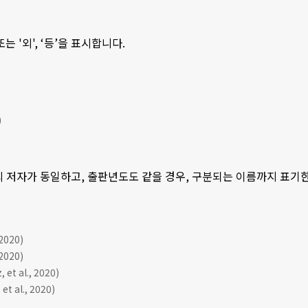
 또는 '외', ‘등’을 표시합니다.
)
의 저자가 동일하고, 출판년도도 같을 경우, 구분되는 이름까지 표기한 후, 
020)
020)
et al., 2020)
et al., 2020)