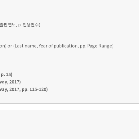
 출판연도, p. 인용면수)
ion) or (Last name, Year of publication, pp. Page Range)
p. 15)
ay, 2017)
y, 2017, pp. 115-120)