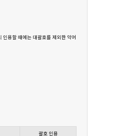
다시 인용할 때에는 대괄호를 제외한 약어
괄호 인용