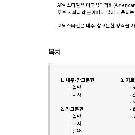
APA 스타일은 미국심리학회(American P
주로 사회과학 분야에서 많이 사용되는 
APA 스타일은
내주-참고문헌
방식을 사
목차
1. 내주-참고문헌
3. 자
- 일반
-
- 저자
-
-
2. 참고문헌
-
- 일반
-
- 저자
- 날짜