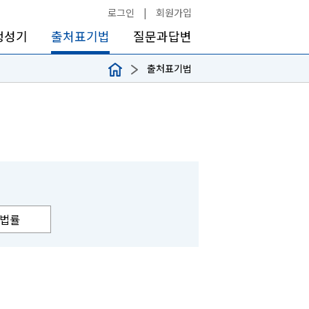
로그인
|
회원가입
생성기
출처표기법
질문과답변
출처표기법
법률