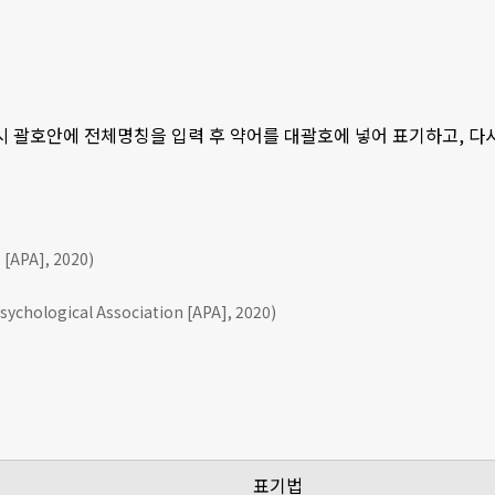
 시 괄호안에 전체명칭을 입력 후 약어를 대괄호에 넣어 표기하고, 
APA], 2020)
ychological Association [APA], 2020)
표기법