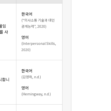
한국어
(“의사소통 기술과 대인
기울임
관계능력”, 2020)
를 사
영어
(Interpersonal Skills,
2020)
한국어
(김영하, n.d.)
표시합니
영어
(Hemingway, n.d.)