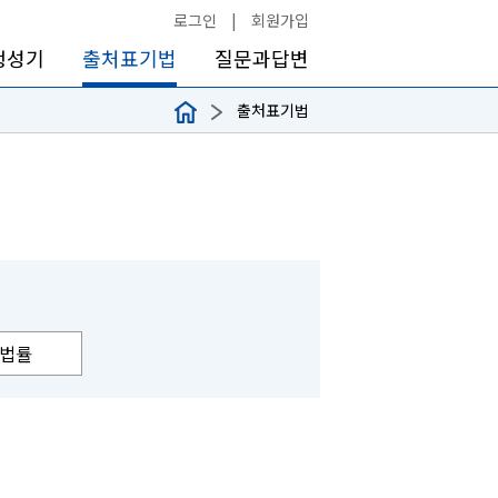
로그인
|
회원가입
생성기
출처표기법
질문과답변
출처표기법
법률