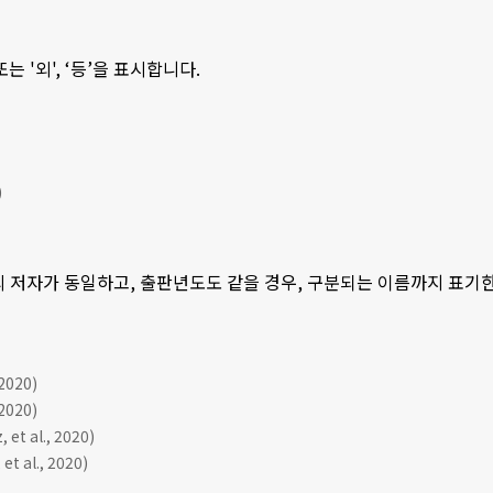
 또는 '외', ‘등’을 표시합니다.
)
의 저자가 동일하고, 출판년도도 같을 경우, 구분되는 이름까지 표기한 후, 
020)
020)
et al., 2020)
et al., 2020)