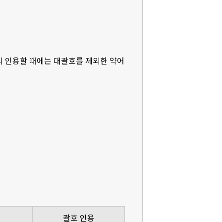
다시 인용할 때에는 대괄호를 제외한 약어
괄호 인용