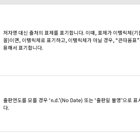
저자명 대신 출처의 표제를 표기합니다. 이때, 표제가 이탤릭체(
꼴)이면, 이탤릭체로 표기하고, 이탤릭체가 아닐 경우, “큰따옴표”
용해서 표기합니다.
출판연도를 모를 경우 ‘n.d.’(No Date) 또는 ‘출판일 불명’으로 
다.