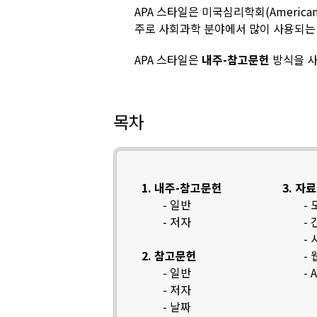
APA 스타일은 미국심리학회(American P
주로 사회과학 분야에서 많이 사용되는 
APA 스타일은
내주-참고문헌
방식을 사
목차
1. 내주-참고문헌
3. 자
- 일반
-
- 저자
-
-
2. 참고문헌
-
- 일반
-
- 저자
- 날짜