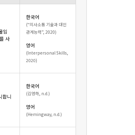
한국어
(“의사소통 기술과 대인
기울임
관계능력”, 2020)
를 사
영어
(Interpersonal Skills,
2020)
한국어
(김영하, n.d.)
표시합니
영어
(Hemingway, n.d.)