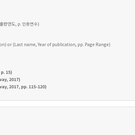
 출판연도, p. 인용면수)
ion) or (Last name, Year of publication, pp. Page Range)
p. 15)
ay, 2017)
y, 2017, pp. 115-120)