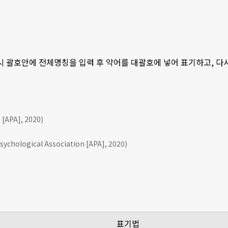
 시 괄호안에 전체명칭을 입력 후 약어를 대괄호에 넣어 표기하고, 
APA], 2020)
ychological Association [APA], 2020)
표기법