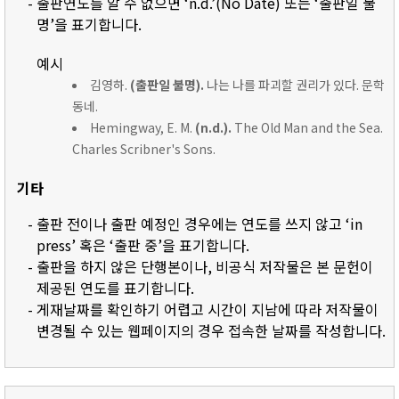
- 출판연도를 알 수 없으면 ‘n.d.’(No Date) 또는 ‘출판일 불
명’을 표기합니다.
예시
김영하.
(출판일 불명).
나는 나를 파괴할 권리가 있다. 문학
동네.
Hemingway, E. M.
(n.d.).
The Old Man and the Sea.
Charles Scribner's Sons.
기타
- 출판 전이나 출판 예정인 경우에는 연도를 쓰지 않고 ‘in
press’ 혹은 ‘출판 중’을 표기합니다.
- 출판을 하지 않은 단행본이나, 비공식 저작물은 본 문헌이
제공된 연도를 표기합니다.
- 게재날짜를 확인하기 어렵고 시간이 지남에 따라 저작물이
변경될 수 있는 웹페이지의 경우 접속한 날짜를 작성합니다.