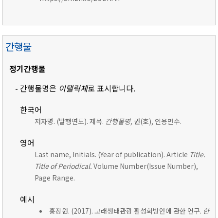
간행물
정기간행물
- 간행물명은
이탤릭체
로 표시합니다.
한국어
저자명. (발행연도). 제목.
간행물명,
권(호), 인용면수.
영어
Last name, Initials. (Year of publication). Article
Title.
Title of Periodical.
Volume Number(Issue Number),
Page Range.
예시
홍장원. (2017). 고래생태관광 활성화방안에 관한 연구.
한