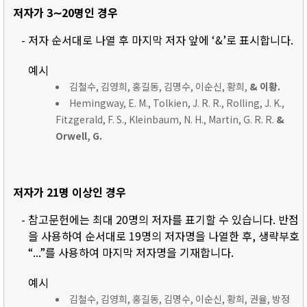
저자가 3∼20명인 경우
- 저자 순서대로 나열 후 마지막 저자 앞에 ‘&’로 표시합니다.
예시
김철수, 김영희, 홍길동, 김명수, 이순신, 황희,
& 이황.
Hemingway, E. M., Tolkien, J. R. R., Rolling, J. K.,
Fitzgerald, F. S., Kleinbaum, N. H., Martin, G. R. R.
&
Orwell, G.
저자가 21명 이상인 경우
- 참고문헌에는 최대 20명의 저자를 표기할 수 있습니다. 반점
을 사용하여 순서대로 19명의 저자명을 나열한 후, 생략부호
“...”를 사용하여 마지막 저자명을 기재합니다.
예시
김철수, 김영희, 홍길동, 김명수, 이순신, 황희, 권율, 방정