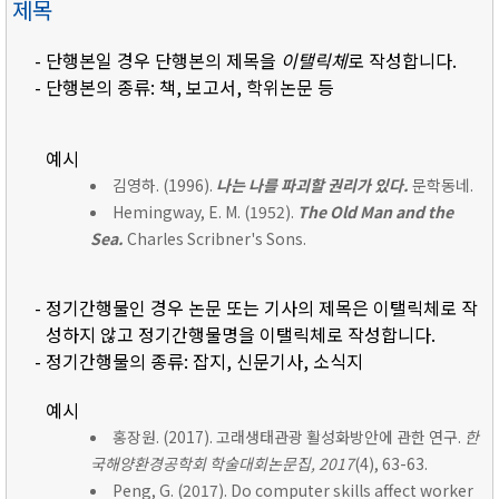
제목
- 단행본일 경우 단행본의 제목을
이탤릭체
로 작성합니다.
- 단행본의 종류: 책, 보고서, 학위논문 등
예시
김영하. (1996).
나는 나를 파괴할 권리가 있다.
문학동네.
Hemingway, E. M. (1952).
The Old Man and the
Sea.
Charles Scribner's Sons.
- 정기간행물인 경우 논문 또는 기사의 제목은 이탤릭체로 작
성하지 않고 정기간행물명을 이탤릭체로 작성합니다.
- 정기간행물의 종류: 잡지, 신문기사, 소식지
예시
홍장원. (2017). 고래생태관광 활성화방안에 관한 연구.
한
국해양환경공학회 학술대회논문집, 2017
(4), 63-63.
Peng, G. (2017). Do computer skills affect worker