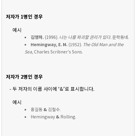
저자가 1명인 경우
예시
김영하.
(1996).
나는 나를 파괴할 권리가 있다.
문학동네.
Hemingway, E. M.
(1952).
The Old Man and the
Sea,
Charles Scribner's Sons.
저자가 2명인 경우
- 두 저자의 이름 사이에 ‘&’로 표시합니다.
예시
홍길동
&
김철수.
Hemingway
&
Rolling.