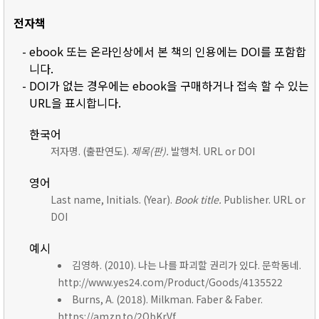
전자책
- ebook 또는 온라인상에서 본 책의 인용에는 DOI를 포함합
니다.
- DOI가 없는 경우에는 ebook을 구매하거나 접속 할 수 있는
URL을 표시합니다.
한국어
저자명. (출판연도).
제목(판).
발행처. URL or DOI
영어
Last name, Initials. (Year).
Book title.
Publisher. URL or
DOI
예시
김영하. (2010). 나는 나를 파괴할 권리가 있다. 문학동네.
http://www.yes24.com/Product/Goods/4135522
Burns, A. (2018). Milkman. Faber & Faber.
https://amzn.to/2ObKrVf