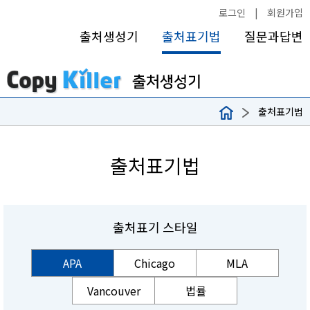
로그인
|
회원가입
출처생성기
출처표기법
질문과답변
출처표기법
출처표기법
출처표기 스타일
APA
Chicago
MLA
Vancouver
법률