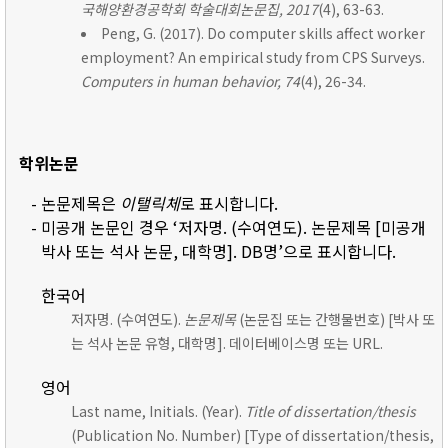
국해양환경공학회 학술대회논문집, 2017
(4), 63-63.
Peng, G. (2017). Do computer skills affect worker
employment? An empirical study from CPS Surveys.
Computers in human behavior, 74
(4), 26-34.
학위논문
- 논문제목은
이탤릭체
로 표시합니다.
- 미공개 논문인 경우 ‘저자명. (수여연도). 논문제목 [미공개
박사 또는 석사 논문, 대학명]. DB명’으로 표시합니다.
한국어
저자명. (수여연도).
논문제목
(논문집 또는 간행물번호) [박사 또
는 석사 논문 유형, 대학명]. 데이터베이스명 또는 URL.
영어
Last name, Initials. (Year).
Title of dissertation/thesis
(Publication No. Number) [Type of dissertation/thesis,