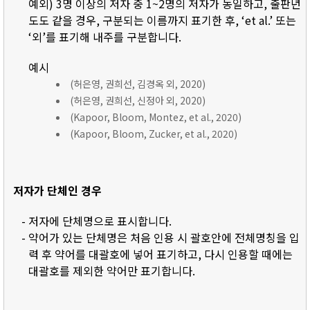
예외) 3명 이상의 저자 중 1~2명의 저자가 동일하고, 출판년
도도 같을 경우, 구분되는 이름까지 표기한 후, ‘et al.’ 또는
‘외’를 표기해 내주를 구분합니다.
예시
(허은영, 권희선, 김경옥 외, 2020)
(허은영, 권희선, 신정아 외, 2020)
(Kapoor, Bloom, Montez, et al., 2020)
(Kapoor, Bloom, Zucker, et al., 2020)
저자가 단체인 경우
- 저자에 단체명으로 표시합니다.
- 약어가 있는 단체명은 처음 인용 시 괄호안에 전체명칭을 입
력 후 약어를 대괄호에 넣어 표기하고, 다시 인용할 때에는
대괄호를 제외한 약어만 표기합니다.