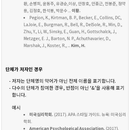
환, 손병희, 윤동주, 유관순,이상, 안창호, 안중근, 전봉준, 정약
용, 김정호, 한석봉, 박문수 ...
이황.
Pegion, K., Kirtman, B. P., Becker, E., Collins, DC,
LaJoie, E., Burgman, R., Bell, R., DelSole, R., Min, D.,
Zhu, Y., Li, W., Sinsky, E., Guan, H., Gottschalck, J.,
Metzger, E. J., Barton, N. P., Achuthavarier, D.,
Marshak, J., Koster, R., ...
Kim, H.
단체가 저자인 경우
- 저자는 단체명의 약어가 아닌 전체 이름을 표기합니다.
- 다수의 단체가 참여한 경우, 반점이 아닌 ‘&’을 사용해 표기
합니다.
예시
미국심리학회.
(2017). APA 스타일 가이드. 뉴욕: 미국심리
학회.
American Psychological Association.
(2017).