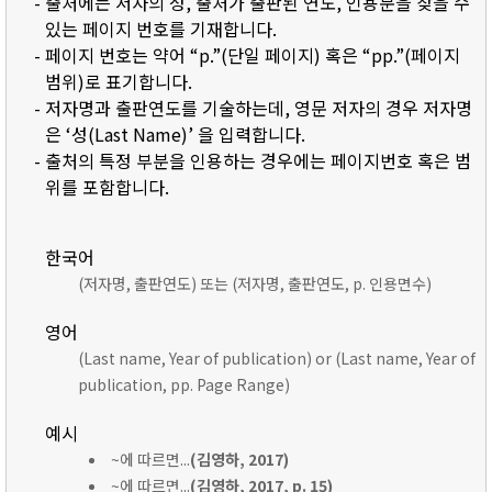
- 출처에는 저자의 성, 출처가 출판된 연도, 인용문을 찾을 수
있는 페이지 번호를 기재합니다.
- 페이지 번호는 약어 “p.”(단일 페이지) 혹은 “pp.”(페이지
범위)로 표기합니다.
- 저자명과 출판연도를 기술하는데, 영문 저자의 경우 저자명
은 ‘성(Last Name)’ 을 입력합니다.
- 출처의 특정 부분을 인용하는 경우에는 페이지번호 혹은 범
위를 포함합니다.
한국어
(저자명, 출판연도) 또는 (저자명, 출판연도, p. 인용면수)
영어
(Last name, Year of publication) or (Last name, Year of
publication, pp. Page Range)
예시
~에 따르면...
(김영하, 2017)
~에 따르면...
(김영하, 2017, p. 15)