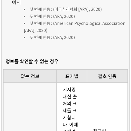
예시
첫 번째 인용 : (미국심리학회 [APA], 2020)
두 번째 인용 : (APA, 2020)
첫 번째 인용 : (American Psychological Association
[APA], 2020)
두 번째 인용 : (APA, 2020)
정보를 확인할 수 없는 경우
없는 정보
표기법
괄호 인용
저자명
대신 출
처의 표
제를 표
기합니
다. 이때,