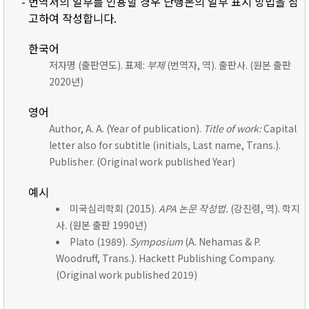
- 번역서의 일부를 인용할 경우 단행본의 일부 표시 방법을 참
고하여 작성합니다.
한국어
저자명 (출판연도). 표제:
부제
(번역자, 역). 출판사. (원본 출판
2020년)
영어
Author, A. A. (Year of publication).
Title of work:
Capital
letter also for subtitle (initials, Last name, Trans.).
Publisher. (Original work published Year)
예시
미국심리학회 (2015).
APA 논문 작성법.
(강진령, 역). 학지
사. (원본 출판 1990년)
Plato (1989).
Symposium
(A. Nehamas & P.
Woodruff, Trans.). Hackett Publishing Company.
(Original work published 2019)