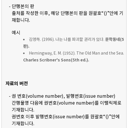
- 단행본의 판
출처를 작성한 이후, 해당 단행본의 판을 원괄호“()”안에 기
재합니다.
예시
김영하. (1996). 나는 나를 파괴할 권리가 있다.
문학동네(5
판).
Hemingway, E. M. (1952). The Old Man and the Sea.
Charles Scribner's Sons(5th ed.).
자료의 버전
- 권 번호(volume number), 발행번호(issue number)
간행물명 다음에 권번호(volume number)를 이탤릭체로
기재합니다.
권번호 이후 발행번호(issue number)를 원괄호“()”안에
기재합니다.