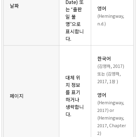
Date) 또
날짜
영어
는 ‘출판
일 불
(Hemingway,
명’으로
n.d.)
표시합니
다.
한국어
(김영하, 2017)
또는 (김영하,
대체 위
2017, 1장 )
치 정보
를 표기
영어
페이지
하거나
(Hemingway,
생략합니
2017) or
다.
(Hemingway,
2017, Chapter
2)