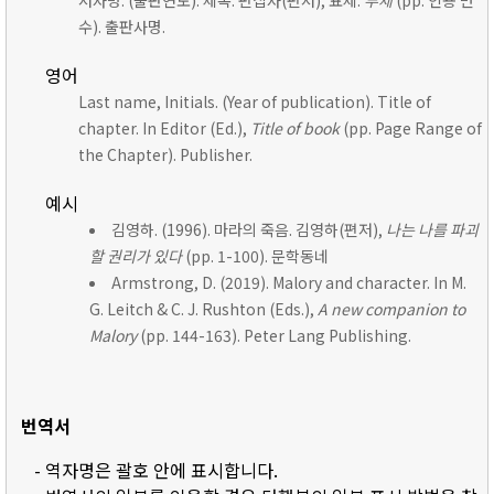
저자명. (출판연도). 제목. 편집자(편저), 표제:
부제
(pp. 인용 면
수). 출판사명.
영어
Last name, Initials. (Year of publication). Title of
chapter. In Editor (Ed.),
Title of book
(pp. Page Range of
the Chapter). Publisher.
예시
김영하. (1996). 마라의 죽음. 김영하(편저),
나는 나를 파괴
할 권리가 있다
(pp. 1-100). 문학동네
Armstrong, D. (2019). Malory and character. In M.
G. Leitch & C. J. Rushton (Eds.),
A new companion to
Malory
(pp. 144-163). Peter Lang Publishing.
번역서
- 역자명은 괄호 안에 표시합니다.