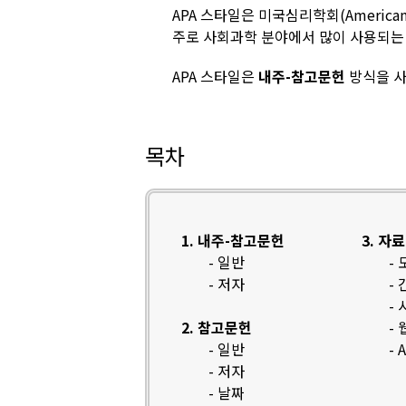
APA 스타일은 미국심리학회(American P
주로 사회과학 분야에서 많이 사용되는 
APA 스타일은
내주-참고문헌
방식을 사
목차
1. 내주-참고문헌
3. 자
- 일반
-
- 저자
-
-
2. 참고문헌
-
- 일반
-
- 저자
- 날짜