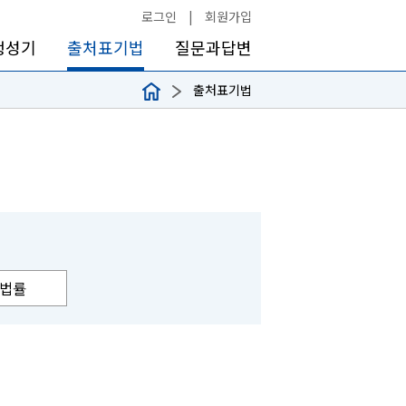
로그인
|
회원가입
생성기
출처표기법
질문과답변
출처표기법
법률