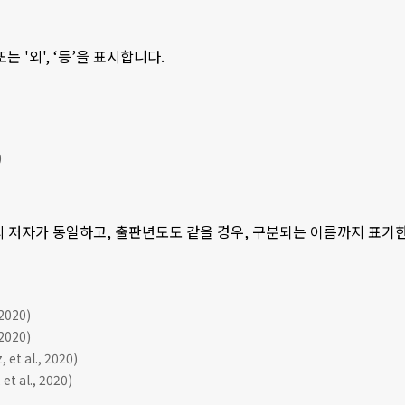
 또는 '외', ‘등’을 표시합니다.
)
의 저자가 동일하고, 출판년도도 같을 경우, 구분되는 이름까지 표기한 후, 
020)
020)
et al., 2020)
et al., 2020)