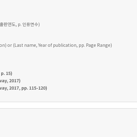
 출판연도, p. 인용면수)
ion) or (Last name, Year of publication, pp. Page Range)
p. 15)
ay, 2017)
y, 2017, pp. 115-120)