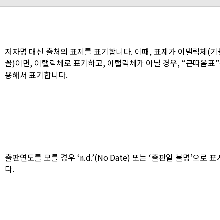
저자명 대신 출처의 표제를 표기합니다. 이때, 표제가 이탤릭체(
꼴)이면, 이탤릭체로 표기하고, 이탤릭체가 아닐 경우, “큰따옴표”
용해서 표기합니다.
출판연도를 모를 경우 ‘n.d.’(No Date) 또는 ‘출판일 불명’으로 
다.