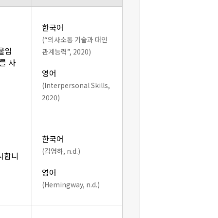
한국어
(“의사소통 기술과 대인
기울임
관계능력”, 2020)
를 사
영어
(Interpersonal Skills,
2020)
한국어
(김영하, n.d.)
표시합니
영어
(Hemingway, n.d.)