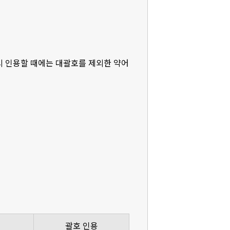
다시 인용할 때에는 대괄호를 제외한 약어
괄호 인용