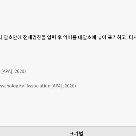
 시 괄호안에 전체명칭을 입력 후 약어를 대괄호에 넣어 표기하고, 
APA], 2020)
ychological Association [APA], 2020)
표기법