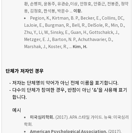
환, 손병희, 윤동주, 유관순,이상, 안창호, 안중근, 전봉준, 정약
용, 김정호, 한석봉, 박문수 ...
이황.
Pegion, K., Kirtman, B. P., Becker, E., Collins, DC,
LaJoie, E., Burgman, R., Bell, R., DelSole, R., Min, D.,
Zhu, Y., Li, W., Sinsky, E., Guan, H., Gottschalck, J.,
Metzger, E. J., Barton, N. P., Achuthavarier, D.,
Marshak, J., Koster, R., ...
Kim, H.
단체가 저자인 경우
- 저자는 단체명의 약어가 아닌 전체 이름을 표기합니다.
- 다수의 단체가 참여한 경우, 반점이 아닌 ‘&’을 사용해 표기
합니다.
예시
미국심리학회.
(2017). APA 스타일 가이드. 뉴욕: 미국심리
학회.
American Psychological Association.
(2017).