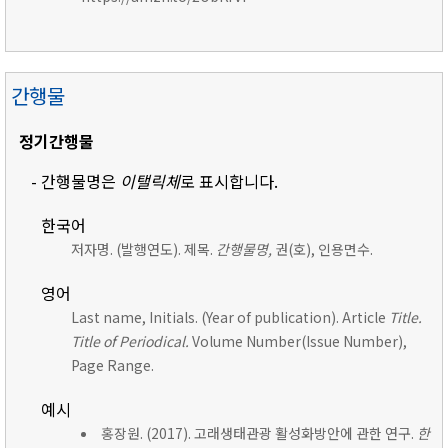
간행물
정기간행물
- 간행물명은
이탤릭체
로 표시합니다.
한국어
저자명. (발행연도). 제목.
간행물명,
권(호), 인용면수.
영어
Last name, Initials. (Year of publication). Article
Title.
Title of Periodical.
Volume Number(Issue Number),
Page Range.
예시
홍장원. (2017). 고래생태관광 활성화방안에 관한 연구.
한