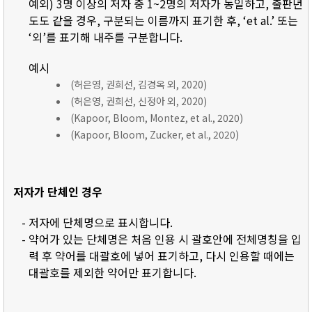
예외) 3명 이상의 저자 중 1~2명의 저자가 동일하고, 출판년
도도 같을 경우, 구분되는 이름까지 표기한 후, ‘et al.’ 또는
‘외’를 표기해 내주를 구분합니다.
예시
(허은영, 권희선, 김경옥 외, 2020)
(허은영, 권희선, 신정아 외, 2020)
(Kapoor, Bloom, Montez, et al., 2020)
(Kapoor, Bloom, Zucker, et al., 2020)
저자가 단체인 경우
- 저자에 단체명으로 표시합니다.
- 약어가 있는 단체명은 처음 인용 시 괄호안에 전체명칭을 입
력 후 약어를 대괄호에 넣어 표기하고, 다시 인용할 때에는
대괄호를 제외한 약어만 표기합니다.