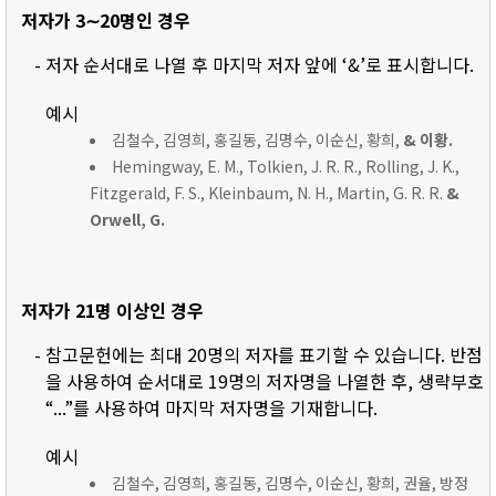
저자가 3∼20명인 경우
- 저자 순서대로 나열 후 마지막 저자 앞에 ‘&’로 표시합니다.
예시
김철수, 김영희, 홍길동, 김명수, 이순신, 황희,
& 이황.
Hemingway, E. M., Tolkien, J. R. R., Rolling, J. K.,
Fitzgerald, F. S., Kleinbaum, N. H., Martin, G. R. R.
&
Orwell, G.
저자가 21명 이상인 경우
- 참고문헌에는 최대 20명의 저자를 표기할 수 있습니다. 반점
을 사용하여 순서대로 19명의 저자명을 나열한 후, 생략부호
“...”를 사용하여 마지막 저자명을 기재합니다.
예시
김철수, 김영희, 홍길동, 김명수, 이순신, 황희, 권율, 방정