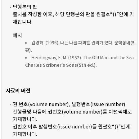
- 단행본의 판
출처를 작성한 이후, 해당 단행본의 판을 원괄호“()”안에 기
재합니다.
예시
김영하. (1996). 나는 나를 파괴할 권리가 있다.
문학동네(5
판).
Hemingway, E. M. (1952). The Old Man and the Sea.
Charles Scribner's Sons(5th ed.).
자료의 버전
- 권 번호(volume number), 발행번호(issue number)
간행물명 다음에 권번호(volume number)를 이탤릭체로
기재합니다.
권번호 이후 발행번호(issue number)를 원괄호“()”안에
기재합니다.