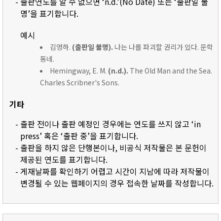
- 출판연도를 알 수 없으면 ‘n.d.’(No Date) 또는 ‘출판일 불
명’을 표기합니다.
예시
김영하.
(출판일 불명).
나는 나를 파괴할 권리가 있다. 문학
동네.
Hemingway, E. M.
(n.d.).
The Old Man and the Sea.
Charles Scribner's Sons.
기타
- 출판 전이나 출판 예정인 경우에는 연도를 쓰지 않고 ‘in
press’ 혹은 ‘출판 중’을 표기합니다.
- 출판을 하지 않은 단행본이나, 비공식 저작물은 본 문헌이
제공된 연도를 표기합니다.
- 게재날짜를 확인하기 어렵고 시간이 지남에 따라 저작물이
변경될 수 있는 웹페이지의 경우 접속한 날짜를 작성합니다.