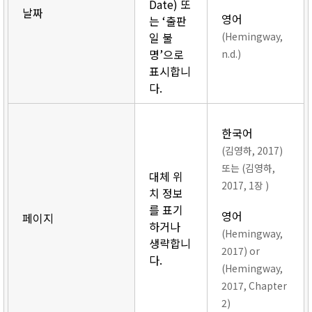
Date) 또
날짜
영어
는 ‘출판
일 불
(Hemingway,
명’으로
n.d.)
표시합니
다.
한국어
(김영하, 2017)
또는 (김영하,
대체 위
2017, 1장 )
치 정보
를 표기
영어
페이지
하거나
(Hemingway,
생략합니
2017) or
다.
(Hemingway,
2017, Chapter
2)