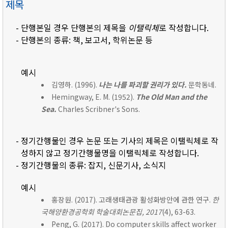
제목
- 단행본일 경우 단행본의 제목을
이탤릭체
로 작성합니다.
- 단행본의 종류: 책, 보고서, 학위논문 등
예시
김영하. (1996).
나는 나를 파괴할 권리가 있다.
문학동네.
Hemingway, E. M. (1952).
The Old Man and the
Sea.
Charles Scribner's Sons.
- 정기간행물인 경우 논문 또는 기사의 제목은 이탤릭체로 작
성하지 않고 정기간행물명을 이탤릭체로 작성합니다.
- 정기간행물의 종류: 잡지, 신문기사, 소식지
예시
홍장원. (2017). 고래생태관광 활성화방안에 관한 연구.
한
국해양환경공학회 학술대회논문집, 2017
(4), 63-63.
Peng, G. (2017). Do computer skills affect worker