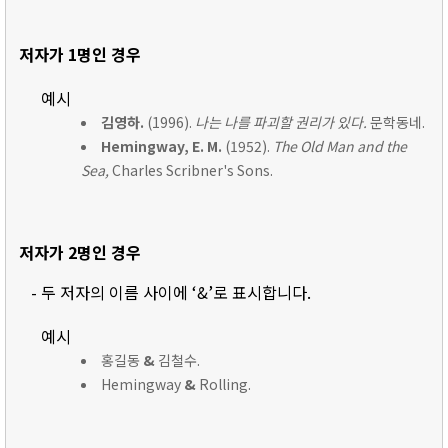
저자가 1명인 경우
예시
김영하.
(1996).
나는 나를 파괴할 권리가 있다.
문학동네.
Hemingway, E. M.
(1952).
The Old Man and the
Sea,
Charles Scribner's Sons.
저자가 2명인 경우
- 두 저자의 이름 사이에 ‘&’로 표시합니다.
예시
홍길동
&
김철수.
Hemingway
&
Rolling.