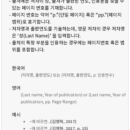
- 출처에는 저자의 성, 출처가 출판된 연도, 인용문을 찾을 수
있는 페이지 번호를 기재합니다.
- 페이지 번호는 약어 “p.”(단일 페이지) 혹은 “pp.”(페이지
범위)로 표기합니다.
- 저자명과 출판연도를 기술하는데, 영문 저자의 경우 저자명
은 ‘성(Last Name)’ 을 입력합니다.
- 출처의 특정 부분을 인용하는 경우에는 페이지번호 혹은 범
위를 포함합니다.
한국어
(저자명, 출판연도) 또는 (저자명, 출판연도, p. 인용면수)
영어
(Last name, Year of publication) or (Last name, Year of
publication, pp. Page Range)
예시
~에 따르면...
(김영하, 2017)
~에 따르면...
(김영하, 2017, p. 15)