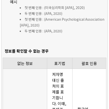
예시
첫 번째 인용 : (미국심리학회 [APA], 2020)
두 번째 인용 : (APA, 2020)
첫 번째 인용 : (American Psychological Association
[APA], 2020)
두 번째 인용 : (APA, 2020)
정보를 확인할 수 없는 경우
없는 정보
표기법
괄호 인용
저자명
대신 출
처의 표
제를 표
기합니
다. 이때,