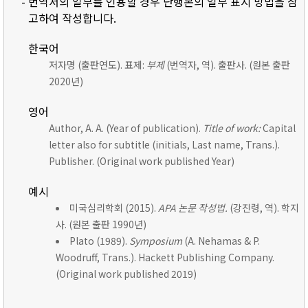
- 번역서의 일부를 인용할 경우 단행본의 일부 표시 방법을 참
고하여 작성합니다.
한국어
저자명 (출판연도). 표제:
부제
(번역자, 역). 출판사. (원본 출판
2020년)
영어
Author, A. A. (Year of publication).
Title of work:
Capital
letter also for subtitle (initials, Last name, Trans.).
Publisher. (Original work published Year)
예시
미국심리학회 (2015).
APA 논문 작성법.
(강진령, 역). 학지
사. (원본 출판 1990년)
Plato (1989).
Symposium
(A. Nehamas & P.
Woodruff, Trans.). Hackett Publishing Company.
(Original work published 2019)