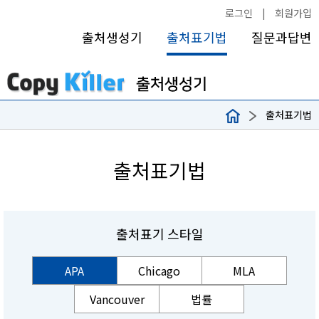
로그인
|
회원가입
출처생성기
출처표기법
질문과답변
출처표기법
출처표기법
출처표기 스타일
APA
Chicago
MLA
Vancouver
법률