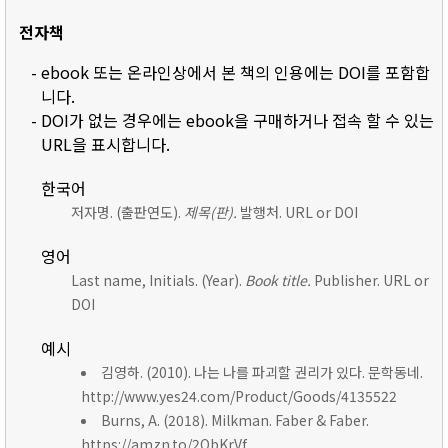
전자책
- ebook 또는 온라인상에서 본 책의 인용에는 DOI를 포함합
니다.
- DOI가 없는 경우에는 ebook을 구매하거나 접속 할 수 있는
URL을 표시합니다.
한국어
저자명. (출판연도).
제목(판).
발행처. URL or DOI
영어
Last name, Initials. (Year).
Book title.
Publisher. URL or
DOI
예시
김영하. (2010). 나는 나를 파괴할 권리가 있다. 문학동네.
http://www.yes24.com/Product/Goods/4135522
Burns, A. (2018). Milkman. Faber & Faber.
https://amzn.to/2ObKrVf