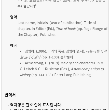
저자명. (출판연도). 제목. 편집자(편저), 표제:
부제
(pp. 인용 면
수). 출판사명.
영어
Last name, Initials. (Year of publication). Title of
chapter. In Editor (Ed.),
Title of book
(pp. Page Range of
the Chapter). Publisher.
예시
김영하. (1996). 마라의 죽음. 김영하(편저),
나는 나를 파괴
할 권리가 있다
(pp. 1-100). 문학동네
Armstrong, D. (2019). Malory and character. In M.
G. Leitch & C. J. Rushton (Eds.),
A new companion to
Malory
(pp. 144-163). Peter Lang Publishing.
번역서
- 역자명은 괄호 안에 표시합니다.