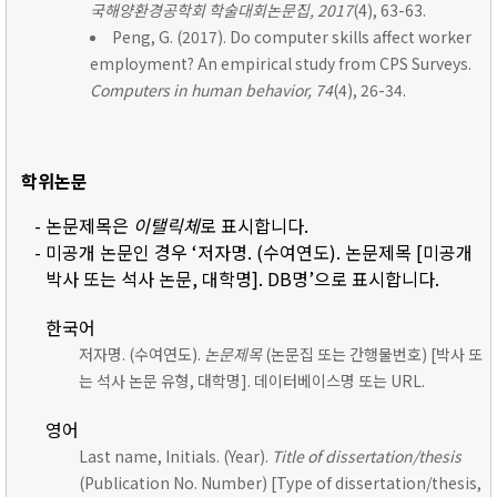
국해양환경공학회 학술대회논문집, 2017
(4), 63-63.
Peng, G. (2017). Do computer skills affect worker
employment? An empirical study from CPS Surveys.
Computers in human behavior, 74
(4), 26-34.
학위논문
- 논문제목은
이탤릭체
로 표시합니다.
- 미공개 논문인 경우 ‘저자명. (수여연도). 논문제목 [미공개
박사 또는 석사 논문, 대학명]. DB명’으로 표시합니다.
한국어
저자명. (수여연도).
논문제목
(논문집 또는 간행물번호) [박사 또
는 석사 논문 유형, 대학명]. 데이터베이스명 또는 URL.
영어
Last name, Initials. (Year).
Title of dissertation/thesis
(Publication No. Number) [Type of dissertation/thesis,