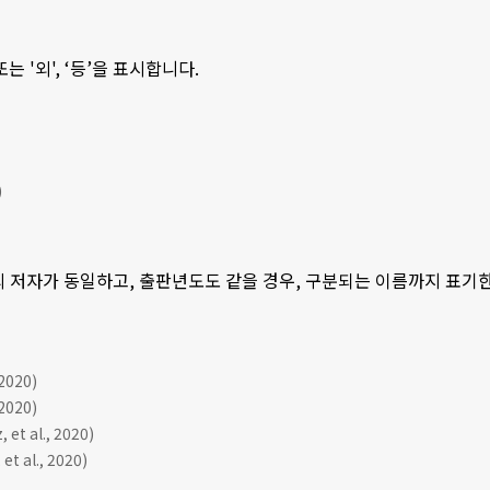
 또는 '외', ‘등’을 표시합니다.
)
의 저자가 동일하고, 출판년도도 같을 경우, 구분되는 이름까지 표기한 후, 
020)
020)
et al., 2020)
et al., 2020)