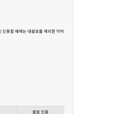
다시 인용할 때에는 대괄호를 제외한 약어
괄호 인용