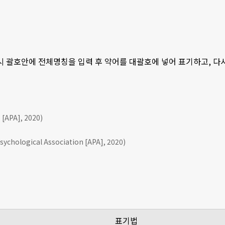
 시 괄호안에 전체명칭을 입력 후 약어를 대괄호에 넣어 표기하고, 
APA], 2020)
ychological Association [APA], 2020)
표기법