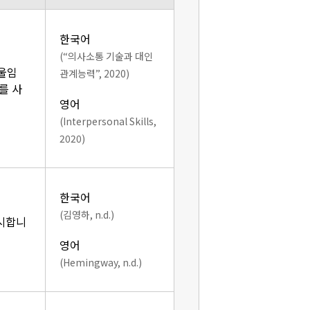
한국어
(“의사소통 기술과 대인
기울임
관계능력”, 2020)
를 사
영어
(Interpersonal Skills,
2020)
한국어
(김영하, n.d.)
표시합니
영어
(Hemingway, n.d.)