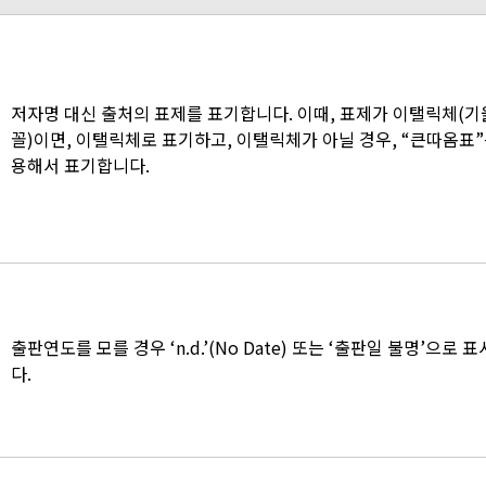
저자명 대신 출처의 표제를 표기합니다. 이때, 표제가 이탤릭체(
꼴)이면, 이탤릭체로 표기하고, 이탤릭체가 아닐 경우, “큰따옴표”
용해서 표기합니다.
출판연도를 모를 경우 ‘n.d.’(No Date) 또는 ‘출판일 불명’으로 
다.