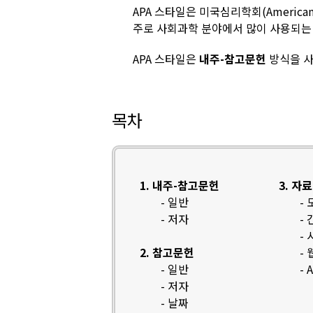
APA 스타일은 미국심리학회(American P
주로 사회과학 분야에서 많이 사용되는 
APA 스타일은
내주-참고문헌
방식을 사
목차
1. 내주-참고문헌
3. 자
- 일반
-
- 저자
-
-
2. 참고문헌
-
- 일반
-
- 저자
- 날짜