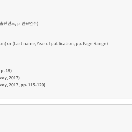
 출판연도, p. 인용면수)
ion) or (Last name, Year of publication, pp. Page Range)
p. 15)
ay, 2017)
y, 2017, pp. 115-120)