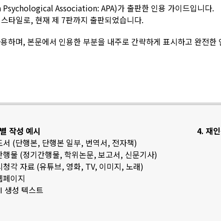
sychological Association: APA)가 출판한 인용 가이드입니다.
스타일로, 현재 제 7판까지 출판되었습니다.
용하며, 본문에서 인용한 부분을 내주로 간략하게 표시하고 완전한
료별 작성 예시
4. 재
 도서 (단행본, 단행본 일부, 번역서, 전자책)
 간행물 (정기간행물, 학위논문, 보고서, 신문기사)
 시청각 자료 (유튜브, 영화, TV, 이미지, 노래)
 웹페이지
 AI 생성 텍스트