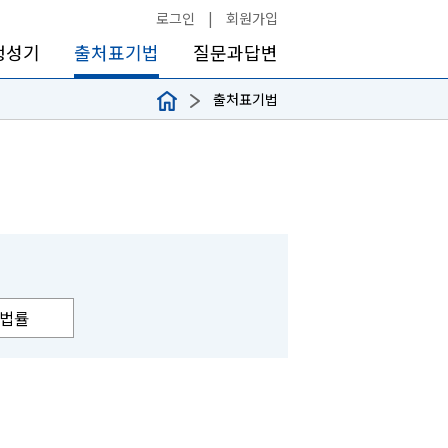
로그인
|
회원가입
생성기
출처표기법
질문과답변
출처표기법
법률