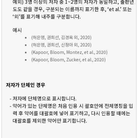
예외) 3명 이상의 저자 중 1~2명의 저자가 동일하고, 출판년
도도 같을 경우, 구분되는 이름까지 표기한 후, ‘et al.’ 또는
‘외’를 표기해 내주를 구분합니다.
예시
(허은영, 권희선, 김경옥 외, 2020)
(허은영, 권희선, 신정아 외, 2020)
(Kapoor, Bloom, Montez, et al., 2020)
(Kapoor, Bloom, Zucker, et al., 2020)
저자가 단체인 경우
- 저자에 단체명으로 표시합니다.
- 약어가 있는 단체명은 처음 인용 시 괄호안에 전체명칭을 입
력 후 약어를 대괄호에 넣어 표기하고, 다시 인용할 때에는
대괄호를 제외한 약어만 표기합니다.