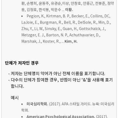
환, 손병희, 윤동주, 유관순,이상, 안창호, 안중근, 전봉준, 정약
용, 김정호, 한석봉, 박문수 ...
이황.
Pegion, K., Kirtman, B. P., Becker, E., Collins, DC,
LaJoie, E., Burgman, R., Bell, R., DelSole, R., Min, D.,
Zhu, Y., Li, W., Sinsky, E., Guan, H., Gottschalck, J.,
Metzger, E. J., Barton, N. P., Achuthavarier, D.,
Marshak, J., Koster, R., ...
Kim, H.
단체가 저자인 경우
- 저자는 단체명의 약어가 아닌 전체 이름을 표기합니다.
- 다수의 단체가 참여한 경우, 반점이 아닌 ‘&’을 사용해 표기
합니다.
예시
미국심리학회.
(2017). APA 스타일 가이드. 뉴욕: 미국심리
학회.
American Psychological Association.
(2017).