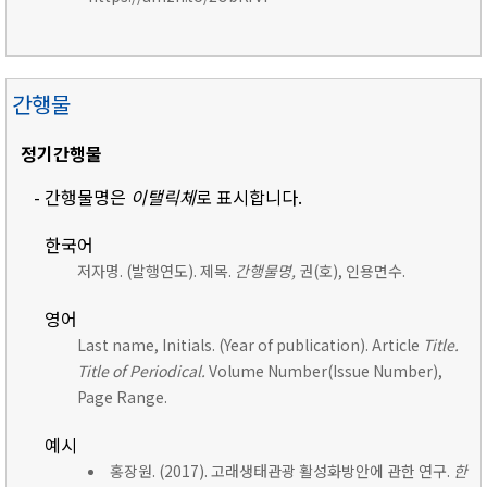
간행물
정기간행물
- 간행물명은
이탤릭체
로 표시합니다.
한국어
저자명. (발행연도). 제목.
간행물명,
권(호), 인용면수.
영어
Last name, Initials. (Year of publication). Article
Title.
Title of Periodical.
Volume Number(Issue Number),
Page Range.
예시
홍장원. (2017). 고래생태관광 활성화방안에 관한 연구.
한