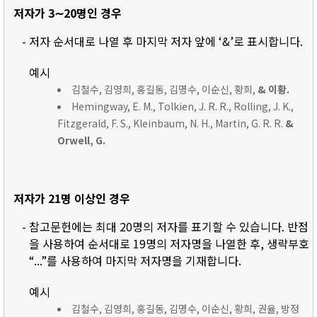
저자가 3∼20명인 경우
- 저자 순서대로 나열 후 마지막 저자 앞에 ‘&’로 표시합니다.
예시
김철수, 김영희, 홍길동, 김명수, 이순신, 황희,
& 이황.
Hemingway, E. M., Tolkien, J. R. R., Rolling, J. K.,
Fitzgerald, F. S., Kleinbaum, N. H., Martin, G. R. R.
&
Orwell, G.
저자가 21명 이상인 경우
- 참고문헌에는 최대 20명의 저자를 표기할 수 있습니다. 반점
을 사용하여 순서대로 19명의 저자명을 나열한 후, 생략부호
“...”를 사용하여 마지막 저자명을 기재합니다.
예시
김철수, 김영희, 홍길동, 김명수, 이순신, 황희, 권율, 방정