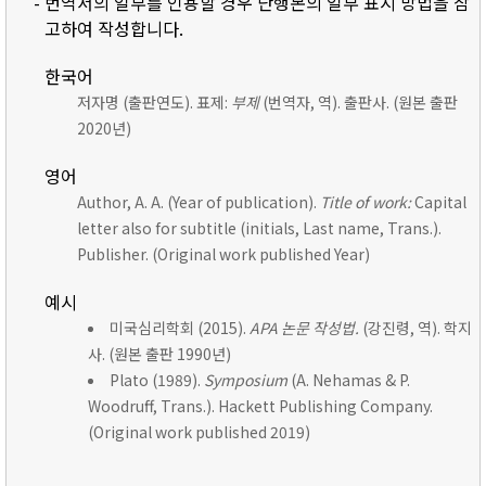
- 번역서의 일부를 인용할 경우 단행본의 일부 표시 방법을 참
고하여 작성합니다.
한국어
저자명 (출판연도). 표제:
부제
(번역자, 역). 출판사. (원본 출판
2020년)
영어
Author, A. A. (Year of publication).
Title of work:
Capital
letter also for subtitle (initials, Last name, Trans.).
Publisher. (Original work published Year)
예시
미국심리학회 (2015).
APA 논문 작성법.
(강진령, 역). 학지
사. (원본 출판 1990년)
Plato (1989).
Symposium
(A. Nehamas & P.
Woodruff, Trans.). Hackett Publishing Company.
(Original work published 2019)