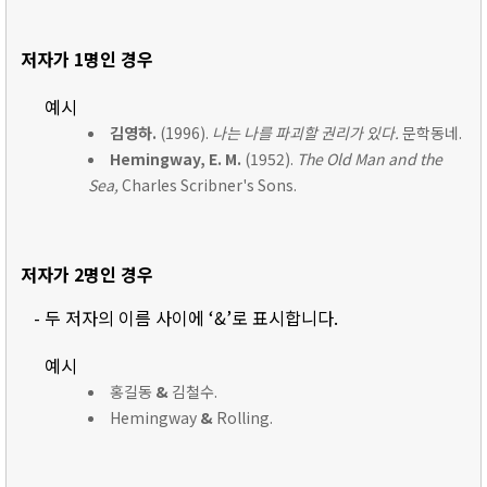
저자가 1명인 경우
예시
김영하.
(1996).
나는 나를 파괴할 권리가 있다.
문학동네.
Hemingway, E. M.
(1952).
The Old Man and the
Sea,
Charles Scribner's Sons.
저자가 2명인 경우
- 두 저자의 이름 사이에 ‘&’로 표시합니다.
예시
홍길동
&
김철수.
Hemingway
&
Rolling.