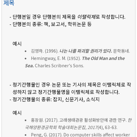
제목
- 단행본일 경우 단행본의 제목을
이탤릭체
로 작성합니다.
- 단행본의 종류: 책, 보고서, 학위논문 등
예시
김영하. (1996).
나는 나를 파괴할 권리가 있다.
문학동네.
Hemingway, E. M. (1952).
The Old Man and the
Sea.
Charles Scribner's Sons.
- 정기간행물인 경우 논문 또는 기사의 제목은 이탤릭체로 작
성하지 않고 정기간행물명을 이탤릭체로 작성합니다.
- 정기간행물의 종류: 잡지, 신문기사, 소식지
예시
홍장원. (2017). 고래생태관광 활성화방안에 관한 연구.
한
국해양환경공학회 학술대회논문집, 2017
(4), 63-63.
Peng, G. (2017). Do computer skills affect worker