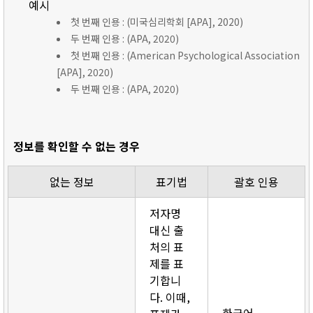
예시
첫 번째 인용 : (미국심리학회 [APA], 2020)
두 번째 인용 : (APA, 2020)
첫 번째 인용 : (American Psychological Association
[APA], 2020)
두 번째 인용 : (APA, 2020)
정보를 확인할 수 없는 경우
없는 정보
표기법
괄호 인용
저자명
대신 출
처의 표
제를 표
기합니
다. 이때,