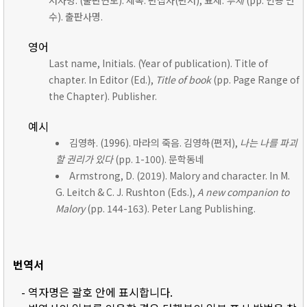
저자명. (출판연도). 제목. 편집자(편저), 표제:
부제
(pp. 인용 면
수). 출판사명.
영어
Last name, Initials. (Year of publication). Title of
chapter. In Editor (Ed.),
Title of book
(pp. Page Range of
the Chapter). Publisher.
예시
김영하. (1996). 마라의 죽음. 김영하(편저),
나는 나를 파괴
할 권리가 있다
(pp. 1-100). 문학동네
Armstrong, D. (2019). Malory and character. In M.
G. Leitch & C. J. Rushton (Eds.),
A new companion to
Malory
(pp. 144-163). Peter Lang Publishing.
번역서
- 역자명은 괄호 안에 표시합니다.