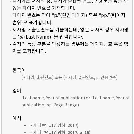
- 출처에는 저자의 성, 출처가 출판된 연도, 인용문을 찾을 수
있는 페이지 번호를 기재합니다.
- 페이지 번호는 약어 “p.”(단일 페이지) 혹은 “pp.”(페이지
범위)로 표기합니다.
- 저자명과 출판연도를 기술하는데, 영문 저자의 경우 저자명
은 ‘성(Last Name)’ 을 입력합니다.
- 출처의 특정 부분을 인용하는 경우에는 페이지번호 혹은 범
위를 포함합니다.
한국어
(저자명, 출판연도) 또는 (저자명, 출판연도, p. 인용면수)
영어
(Last name, Year of publication) or (Last name, Year of
publication, pp. Page Range)
예시
~에 따르면...
(김영하, 2017)
~에 따르면...
(김영하, 2017, p. 15)