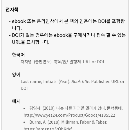
전자책
- ebook 또는 온라인상에서 본 책의 인용에는 DOI를 포함합
니다.
- DOI가 없는 경우에는 ebook을 구매하거나 접속 할 수 있는
URL을 표시합니다.
한국어
저자명. (출판연도).
제목(판).
발행처. URL or DOI
영어
Last name, Initials. (Year).
Book title.
Publisher. URL or
DOI
예시
김영하. (2010). 나는 나를 파괴할 권리가 있다. 문학동네.
http://www.yes24.com/Product/Goods/4135522
Burns, A. (2018). Milkman. Faber & Faber.
https://amzn.to/2ObKrVf