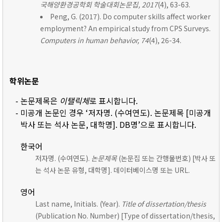
국해양환경공학회 학술대회논문집, 2017
(4), 63-63.
Peng, G. (2017). Do computer skills affect worker
employment? An empirical study from CPS Surveys.
Computers in human behavior, 74
(4), 26-34.
학위논문
- 논문제목은
이탤릭체
로 표시합니다.
- 미공개 논문인 경우 ‘저자명. (수여연도). 논문제목 [미공개
박사 또는 석사 논문, 대학명]. DB명’으로 표시합니다.
한국어
저자명. (수여연도).
논문제목
(논문집 또는 간행물번호) [박사 또
는 석사 논문 유형, 대학명]. 데이터베이스명 또는 URL.
영어
Last name, Initials. (Year).
Title of dissertation/thesis
(Publication No. Number) [Type of dissertation/thesis,