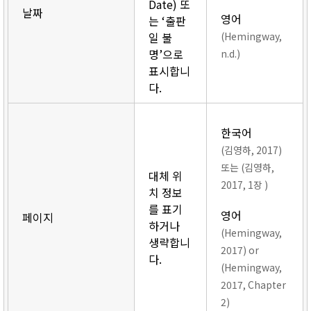
Date) 또
날짜
영어
는 ‘출판
일 불
(Hemingway,
명’으로
n.d.)
표시합니
다.
한국어
(김영하, 2017)
또는 (김영하,
대체 위
2017, 1장 )
치 정보
를 표기
영어
페이지
하거나
(Hemingway,
생략합니
2017) or
다.
(Hemingway,
2017, Chapter
2)