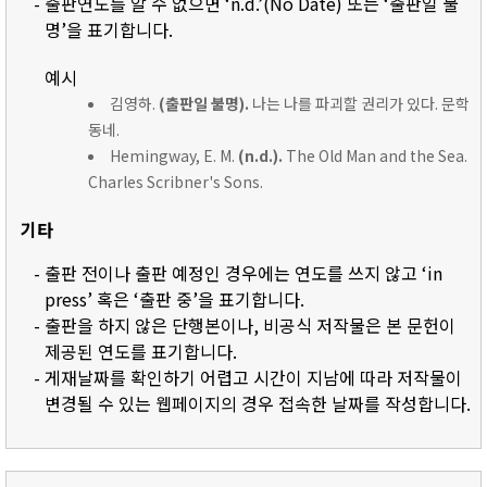
- 출판연도를 알 수 없으면 ‘n.d.’(No Date) 또는 ‘출판일 불
명’을 표기합니다.
예시
김영하.
(출판일 불명).
나는 나를 파괴할 권리가 있다. 문학
동네.
Hemingway, E. M.
(n.d.).
The Old Man and the Sea.
Charles Scribner's Sons.
기타
- 출판 전이나 출판 예정인 경우에는 연도를 쓰지 않고 ‘in
press’ 혹은 ‘출판 중’을 표기합니다.
- 출판을 하지 않은 단행본이나, 비공식 저작물은 본 문헌이
제공된 연도를 표기합니다.
- 게재날짜를 확인하기 어렵고 시간이 지남에 따라 저작물이
변경될 수 있는 웹페이지의 경우 접속한 날짜를 작성합니다.