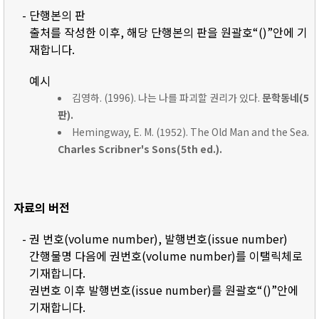
- 단행본의 판
출처를 작성한 이후, 해당 단행본의 판을 원괄호“()”안에 기
재합니다.
예시
김영하. (1996). 나는 나를 파괴할 권리가 있다.
문학동네(5
판).
Hemingway, E. M. (1952). The Old Man and the Sea.
Charles Scribner's Sons(5th ed.).
자료의 버전
- 권 번호(volume number), 발행번호(issue number)
간행물명 다음에 권번호(volume number)를 이탤릭체로
기재합니다.
권번호 이후 발행번호(issue number)를 원괄호“()”안에
기재합니다.