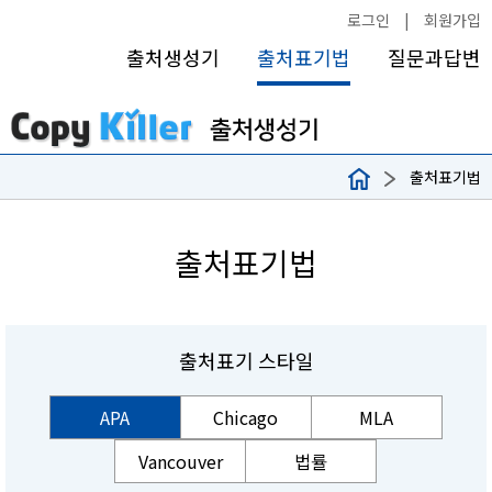
로그인
|
회원가입
출처생성기
출처표기법
질문과답변
출처표기법
출처표기법
출처표기 스타일
APA
Chicago
MLA
Vancouver
법률