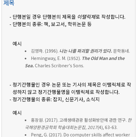
제목
- 단행본일 경우 단행본의 제목을
이탤릭체
로 작성합니다.
- 단행본의 종류: 책, 보고서, 학위논문 등
예시
김영하. (1996).
나는 나를 파괴할 권리가 있다.
문학동네.
Hemingway, E. M. (1952).
The Old Man and the
Sea.
Charles Scribner's Sons.
- 정기간행물인 경우 논문 또는 기사의 제목은 이탤릭체로 작
성하지 않고 정기간행물명을 이탤릭체로 작성합니다.
- 정기간행물의 종류: 잡지, 신문기사, 소식지
예시
홍장원. (2017). 고래생태관광 활성화방안에 관한 연구.
한
국해양환경공학회 학술대회논문집, 2017
(4), 63-63.
Peng, G. (2017). Do computer skills affect worker