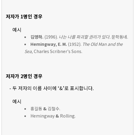
저자가 1명인 경우
예시
김영하.
(1996).
나는 나를 파괴할 권리가 있다.
문학동네.
Hemingway, E. M.
(1952).
The Old Man and the
Sea,
Charles Scribner's Sons.
저자가 2명인 경우
- 두 저자의 이름 사이에 ‘&’로 표시합니다.
예시
홍길동
&
김철수.
Hemingway
&
Rolling.