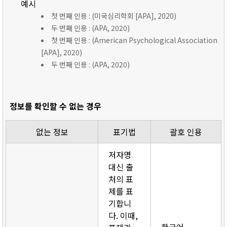
예시
첫 번째 인용 : (미국심리학회 [APA], 2020)
두 번째 인용 : (APA, 2020)
첫 번째 인용 : (American Psychological Association
[APA], 2020)
두 번째 인용 : (APA, 2020)
정보를 확인할 수 없는 경우
없는 정보
표기법
괄호 인용
저자명
대신 출
처의 표
제를 표
기합니
다. 이때,