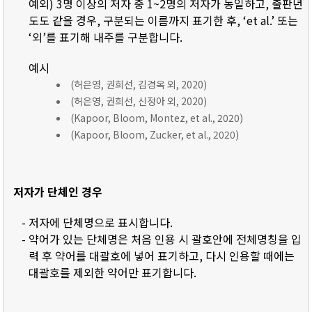
예외) 3명 이상의 저자 중 1~2명의 저자가 동일하고, 출판년
도도 같을 경우, 구분되는 이름까지 표기한 후, ‘et al.’ 또는
‘외’를 표기해 내주를 구분합니다.
예시
(허은영, 권희선, 김경옥 외, 2020)
(허은영, 권희선, 신정아 외, 2020)
(Kapoor, Bloom, Montez, et al., 2020)
(Kapoor, Bloom, Zucker, et al., 2020)
저자가 단체인 경우
- 저자에 단체명으로 표시합니다.
- 약어가 있는 단체명은 처음 인용 시 괄호안에 전체명칭을 입
력 후 약어를 대괄호에 넣어 표기하고, 다시 인용할 때에는
대괄호를 제외한 약어만 표기합니다.