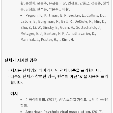
환, 손병희, 윤동주, 유관순,이상, 안창호, 안중근, 전봉준, 정약
용, 김정호, 한석봉, 박문수 ...
이황.
Pegion, K., Kirtman, B. P., Becker, E., Collins, DC,
LaJoie, E., Burgman, R., Bell, R., DelSole, R., Min, D.,
Zhu, Y., Li, W., Sinsky, E., Guan, H., Gottschalck, J.,
Metzger, E. J., Barton, N. P., Achuthavarier, D.,
Marshak, J., Koster, R., ...
Kim, H.
단체가 저자인 경우
- 저자는 단체명의 약어가 아닌 전체 이름을 표기합니다.
- 다수의 단체가 참여한 경우, 반점이 아닌 ‘&’을 사용해 표기
합니다.
예시
미국심리학회.
(2017). APA 스타일 가이드. 뉴욕: 미국심리
학회.
American Psychological Association.
(2017).