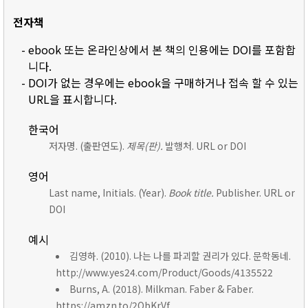
전자책
- ebook 또는 온라인상에서 본 책의 인용에는 DOI를 포함합
니다.
- DOI가 없는 경우에는 ebook을 구매하거나 접속 할 수 있는
URL을 표시합니다.
한국어
저자명. (출판연도).
제목(판).
발행처. URL or DOI
영어
Last name, Initials. (Year).
Book title.
Publisher. URL or
DOI
예시
김영하. (2010). 나는 나를 파괴할 권리가 있다. 문학동네.
http://www.yes24.com/Product/Goods/4135522
Burns, A. (2018). Milkman. Faber & Faber.
https://amzn.to/2ObKrVf