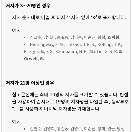
저자가 3∼20명인 경우
- 저자 순서대로 나열 후 마지막 저자 앞에 ‘&’로 표시합니다.
예시
김철수, 김영희, 홍길동, 김명수, 이순신, 황희,
& 이황.
Hemingway, E. M., Tolkien, J. R. R., Rolling, J. K.,
Fitzgerald, F. S., Kleinbaum, N. H., Martin, G. R. R.
&
Orwell, G.
저자가 21명 이상인 경우
- 참고문헌에는 최대 20명의 저자를 표기할 수 있습니다. 반점
을 사용하여 순서대로 19명의 저자명을 나열한 후, 생략부호
“...”를 사용하여 마지막 저자명을 기재합니다.
예시
김철수, 김영희, 홍길동, 김명수, 이순신, 황희, 권율, 방정