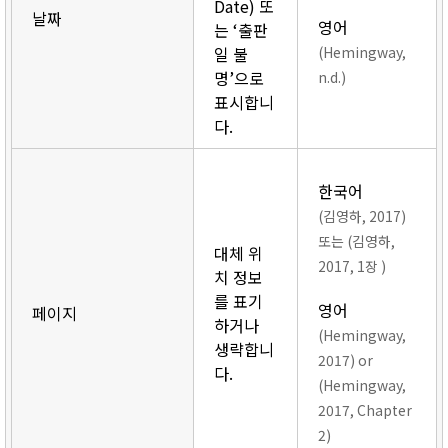
Date) 또
날짜
영어
는 ‘출판
일 불
(Hemingway,
명’으로
n.d.)
표시합니
다.
한국어
(김영하, 2017)
또는 (김영하,
대체 위
2017, 1장 )
치 정보
를 표기
영어
페이지
하거나
(Hemingway,
생략합니
2017) or
다.
(Hemingway,
2017, Chapter
2)