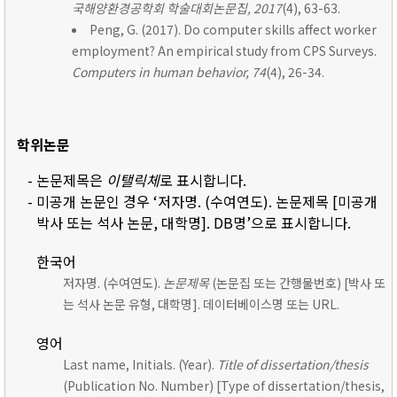
국해양환경공학회 학술대회논문집, 2017
(4), 63-63.
Peng, G. (2017). Do computer skills affect worker
employment? An empirical study from CPS Surveys.
Computers in human behavior, 74
(4), 26-34.
학위논문
- 논문제목은
이탤릭체
로 표시합니다.
- 미공개 논문인 경우 ‘저자명. (수여연도). 논문제목 [미공개
박사 또는 석사 논문, 대학명]. DB명’으로 표시합니다.
한국어
저자명. (수여연도).
논문제목
(논문집 또는 간행물번호) [박사 또
는 석사 논문 유형, 대학명]. 데이터베이스명 또는 URL.
영어
Last name, Initials. (Year).
Title of dissertation/thesis
(Publication No. Number) [Type of dissertation/thesis,