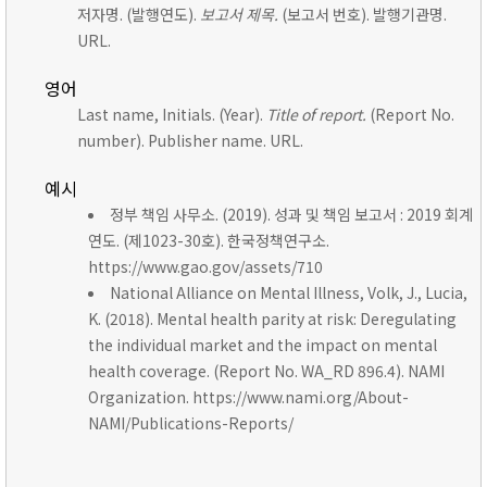
저자명. (발행연도).
보고서 제목.
(보고서 번호). 발행기관명.
URL.
영어
Last name, Initials. (Year).
Title of report.
(Report No.
number). Publisher name. URL.
예시
정부 책임 사무소. (2019). 성과 및 책임 보고서 : 2019 회계
연도. (제1023-30호). 한국정책연구소.
https://www.gao.gov/assets/710
National Alliance on Mental Illness, Volk, J., Lucia,
K. (2018). Mental health parity at risk: Deregulating
the individual market and the impact on mental
health coverage. (Report No. WA_RD 896.4). NAMI
Organization. https://www.nami.org/About-
NAMI/Publications-Reports/