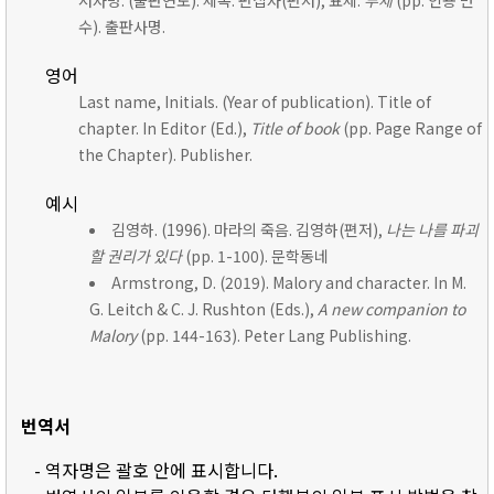
저자명. (출판연도). 제목. 편집자(편저), 표제:
부제
(pp. 인용 면
수). 출판사명.
영어
Last name, Initials. (Year of publication). Title of
chapter. In Editor (Ed.),
Title of book
(pp. Page Range of
the Chapter). Publisher.
예시
김영하. (1996). 마라의 죽음. 김영하(편저),
나는 나를 파괴
할 권리가 있다
(pp. 1-100). 문학동네
Armstrong, D. (2019). Malory and character. In M.
G. Leitch & C. J. Rushton (Eds.),
A new companion to
Malory
(pp. 144-163). Peter Lang Publishing.
번역서
- 역자명은 괄호 안에 표시합니다.