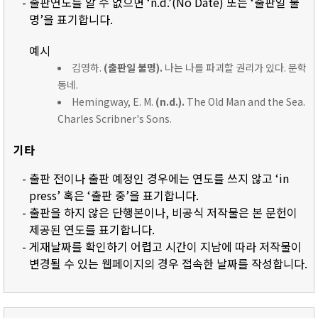
- 출판연도를 알 수 없으면 ‘n.d.’(No Date) 또는 ‘출판일 불
명’을 표기합니다.
예시
김영하.
(출판일 불명).
나는 나를 파괴할 권리가 있다. 문학
동네.
Hemingway, E. M.
(n.d.).
The Old Man and the Sea.
Charles Scribner's Sons.
기타
- 출판 전이나 출판 예정인 경우에는 연도를 쓰지 않고 ‘in
press’ 혹은 ‘출판 중’을 표기합니다.
- 출판을 하지 않은 단행본이나, 비공식 저작물은 본 문헌이
제공된 연도를 표기합니다.
- 게재날짜를 확인하기 어렵고 시간이 지남에 따라 저작물이
변경될 수 있는 웹페이지의 경우 접속한 날짜를 작성합니다.