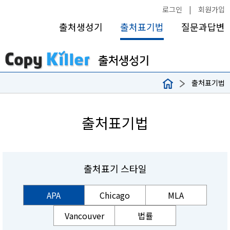
로그인
|
회원가입
출처생성기
출처표기법
질문과답변
출처표기법
출처표기법
출처표기 스타일
APA
Chicago
MLA
Vancouver
법률