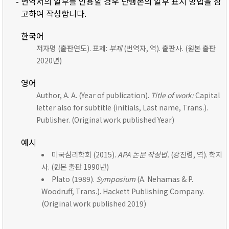
- 번역서의 일부를 인용할 경우 단행본의 일부 표시 방법을 참
고하여 작성합니다.
한국어
저자명 (출판연도). 표제:
부제
(번역자, 역). 출판사. (원본 출판
2020년)
영어
Author, A. A. (Year of publication).
Title of work:
Capital
letter also for subtitle (initials, Last name, Trans.).
Publisher. (Original work published Year)
예시
미국심리학회 (2015).
APA 논문 작성법.
(강진령, 역). 학지
사. (원본 출판 1990년)
Plato (1989).
Symposium
(A. Nehamas & P.
Woodruff, Trans.). Hackett Publishing Company.
(Original work published 2019)