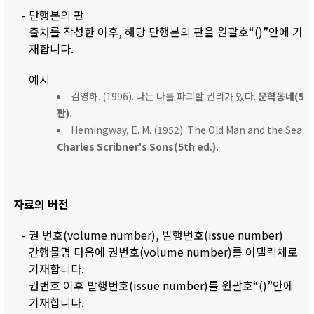
- 단행본의 판
출처를 작성한 이후, 해당 단행본의 판을 원괄호“()”안에 기
재합니다.
예시
김영하. (1996). 나는 나를 파괴할 권리가 있다.
문학동네(5
판).
Hemingway, E. M. (1952). The Old Man and the Sea.
Charles Scribner's Sons(5th ed.).
자료의 버전
- 권 번호(volume number), 발행번호(issue number)
간행물명 다음에 권번호(volume number)를 이탤릭체로
기재합니다.
권번호 이후 발행번호(issue number)를 원괄호“()”안에
기재합니다.