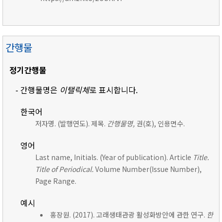
간행물
정기간행물
- 간행물명은
이탤릭체
로 표시합니다.
한국어
저자명. (발행연도). 제목.
간행물명,
권(호), 인용면수.
영어
Last name, Initials. (Year of publication). Article
Title.
Title of Periodical.
Volume Number(Issue Number),
Page Range.
예시
홍장원. (2017). 고래생태관광 활성화방안에 관한 연구.
한