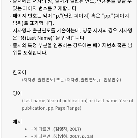
- 출처에는 저자의 성, 출처가 출판된 연도, 인용문을 찾을 수
있는 페이지 번호를 기재합니다.
- 페이지 번호는 약어 “p.”(단일 페이지) 혹은 “pp.”(페이지
범위)로 표기합니다.
- 저자명과 출판연도를 기술하는데, 영문 저자의 경우 저자명
은 ‘성(Last Name)’ 을 입력합니다.
- 출처의 특정 부분을 인용하는 경우에는 페이지번호 혹은 범
위를 포함합니다.
한국어
(저자명, 출판연도) 또는 (저자명, 출판연도, p. 인용면수)
영어
(Last name, Year of publication) or (Last name, Year of
publication, pp. Page Range)
예시
~에 따르면...
(김영하, 2017)
~에 따르면...
(김영하, 2017, p. 15)