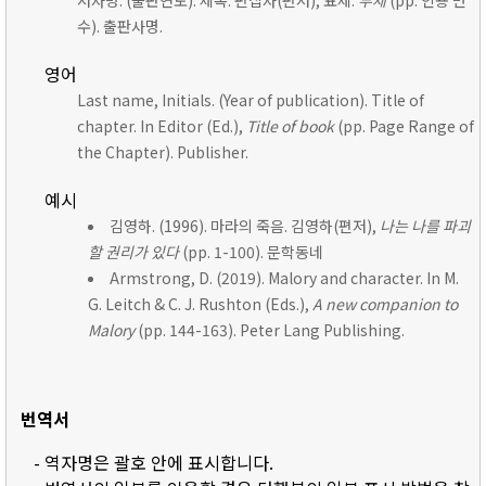
저자명. (출판연도). 제목. 편집자(편저), 표제:
부제
(pp. 인용 면
수). 출판사명.
영어
Last name, Initials. (Year of publication). Title of
chapter. In Editor (Ed.),
Title of book
(pp. Page Range of
the Chapter). Publisher.
예시
김영하. (1996). 마라의 죽음. 김영하(편저),
나는 나를 파괴
할 권리가 있다
(pp. 1-100). 문학동네
Armstrong, D. (2019). Malory and character. In M.
G. Leitch & C. J. Rushton (Eds.),
A new companion to
Malory
(pp. 144-163). Peter Lang Publishing.
번역서
- 역자명은 괄호 안에 표시합니다.