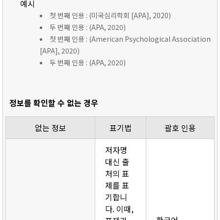
예시
첫 번째 인용 : (미국심리학회 [APA], 2020)
두 번째 인용 : (APA, 2020)
첫 번째 인용 : (American Psychological Association
[APA], 2020)
두 번째 인용 : (APA, 2020)
정보를 확인할 수 없는 경우
없는 정보
표기법
괄호 인용
저자명
대신 출
처의 표
제를 표
기합니
다. 이때,