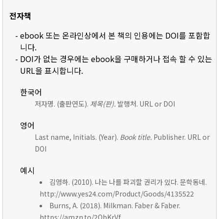
전자책
- ebook 또는 온라인상에서 본 책의 인용에는 DOI를 포함합
니다.
- DOI가 없는 경우에는 ebook을 구매하거나 접속 할 수 있는
URL을 표시합니다.
한국어
저자명. (출판연도).
제목(판).
발행처. URL or DOI
영어
Last name, Initials. (Year).
Book title.
Publisher. URL or
DOI
예시
김영하. (2010). 나는 나를 파괴할 권리가 있다. 문학동네.
http://www.yes24.com/Product/Goods/4135522
Burns, A. (2018). Milkman. Faber & Faber.
https://amzn.to/2ObKrVf