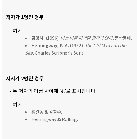
저자가 1명인 경우
예시
김영하.
(1996).
나는 나를 파괴할 권리가 있다.
문학동네.
Hemingway, E. M.
(1952).
The Old Man and the
Sea,
Charles Scribner's Sons.
저자가 2명인 경우
- 두 저자의 이름 사이에 ‘&’로 표시합니다.
예시
홍길동
&
김철수.
Hemingway
&
Rolling.