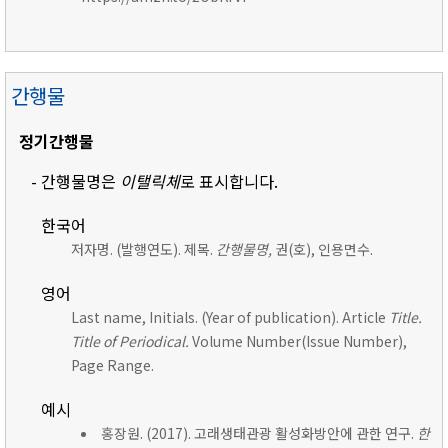
간행물
정기간행물
- 간행물명은
이탤릭체
로 표시합니다.
한국어
저자명. (발행연도). 제목.
간행물명,
권(호), 인용면수.
영어
Last name, Initials. (Year of publication). Article
Title.
Title of Periodical.
Volume Number(Issue Number),
Page Range.
예시
홍장원. (2017). 고래생태관광 활성화방안에 관한 연구.
한