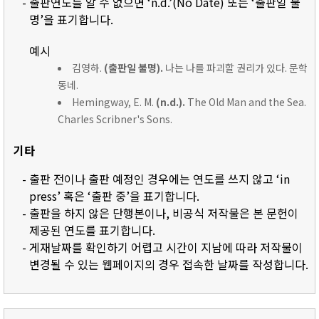
- 출판연도를 알 수 없으면 ‘n.d.’(No Date) 또는 ‘출판일 불
명’을 표기합니다.
예시
김영하.
(출판일 불명).
나는 나를 파괴할 권리가 있다. 문학
동네.
Hemingway, E. M.
(n.d.).
The Old Man and the Sea.
Charles Scribner's Sons.
기타
- 출판 전이나 출판 예정인 경우에는 연도를 쓰지 않고 ‘in
press’ 혹은 ‘출판 중’을 표기합니다.
- 출판을 하지 않은 단행본이나, 비공식 저작물은 본 문헌이
제공된 연도를 표기합니다.
- 게재날짜를 확인하기 어렵고 시간이 지남에 따라 저작물이
변경될 수 있는 웹페이지의 경우 접속한 날짜를 작성합니다.