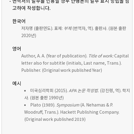
- 번역서의 일부를 인용할 경우 단행본의 일부 표시 방법을 참
고하여 작성합니다.
한국어
저자명 (출판연도). 표제:
부제
(번역자, 역). 출판사. (원본 출판
2020년)
영어
Author, A. A. (Year of publication).
Title of work:
Capital
letter also for subtitle (initials, Last name, Trans.).
Publisher. (Original work published Year)
예시
미국심리학회 (2015).
APA 논문 작성법.
(강진령, 역). 학지
사. (원본 출판 1990년)
Plato (1989).
Symposium
(A. Nehamas & P.
Woodruff, Trans.). Hackett Publishing Company.
(Original work published 2019)