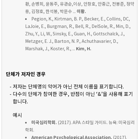
환, 손병희, 윤동주, 유관순,이상, 안창호, 안중근, 전봉준, 정약
용, 김정호, 한석봉, 박문수 ...
이황.
Pegion, K., Kirtman, B. P., Becker, E., Collins, DC,
LaJoie, E., Burgman, R., Bell, R., DelSole, R., Min, D.,
Zhu, Y., Li, W., Sinsky, E., Guan, H., Gottschalck, J.,
Metzger, E. J., Barton, N. P., Achuthavarier, D.,
Marshak, J., Koster, R., ...
Kim, H.
단체가 저자인 경우
- 저자는 단체명의 약어가 아닌 전체 이름을 표기합니다.
- 다수의 단체가 참여한 경우, 반점이 아닌 ‘&’을 사용해 표기
합니다.
예시
미국심리학회.
(2017). APA 스타일 가이드. 뉴욕: 미국심리
학회.
American Psychological Association.
(2017).