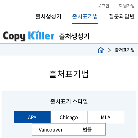
로그인
|
회원가입
출처생성기
출처표기법
질문과답변
출처표기법
출처표기법
출처표기 스타일
APA
Chicago
MLA
Vancouver
법률