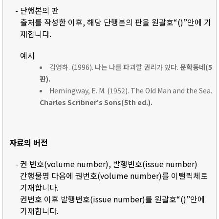
- 단행본의 판
출처를 작성한 이후, 해당 단행본의 판을 원괄호“()”안에 기
재합니다.
예시
김영하. (1996). 나는 나를 파괴할 권리가 있다.
문학동네(5
판).
Hemingway, E. M. (1952). The Old Man and the Sea.
Charles Scribner's Sons(5th ed.).
자료의 버전
- 권 번호(volume number), 발행번호(issue number)
간행물명 다음에 권번호(volume number)를 이탤릭체로
기재합니다.
권번호 이후 발행번호(issue number)를 원괄호“()”안에
기재합니다.