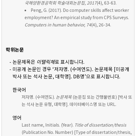
국해양환경공학회 학술대회논문집, 2017
(4), 63-63.
Peng, G. (2017). Do computer skills affect worker
employment? An empirical study from CPS Surveys.
Computers in human behavior, 74
(4), 26-34.
학위논문
- 논문제목은
이탤릭체
로 표시합니다.
- 미공개 논문인 경우 ‘저자명. (수여연도). 논문제목 [미공개
박사 또는 석사 논문, 대학명]. DB명’으로 표시합니다.
한국어
저자명. (수여연도).
논문제목
(논문집 또는 간행물번호) [박사 또
는 석사 논문 유형, 대학명]. 데이터베이스명 또는 URL.
영어
Last name, Initials. (Year).
Title of dissertation/thesis
(Publication No. Number) [Type of dissertation/thesis,