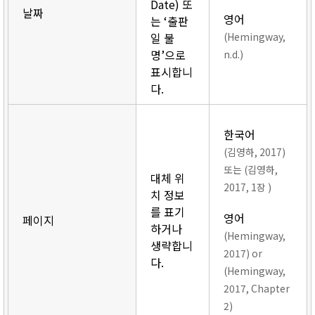
Date) 또
날짜
영어
는 ‘출판
일 불
(Hemingway,
명’으로
n.d.)
표시합니
다.
한국어
(김영하, 2017)
또는 (김영하,
대체 위
2017, 1장 )
치 정보
를 표기
영어
페이지
하거나
(Hemingway,
생략합니
2017) or
다.
(Hemingway,
2017, Chapter
2)