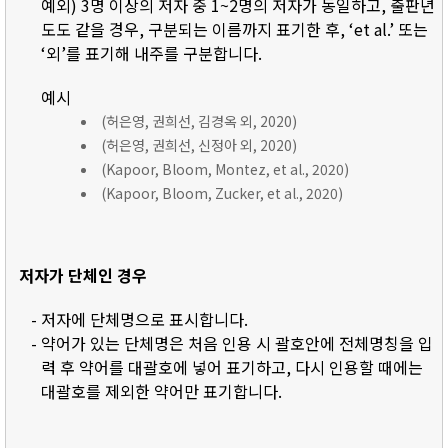
예외) 3명 이상의 저자 중 1~2명의 저자가 동일하고, 출판년
도도 같을 경우, 구분되는 이름까지 표기한 후, ‘et al.’ 또는
‘외’를 표기해 내주를 구분합니다.
예시
(허은영, 권희선, 김경옥 외, 2020)
(허은영, 권희선, 신정아 외, 2020)
(Kapoor, Bloom, Montez, et al., 2020)
(Kapoor, Bloom, Zucker, et al., 2020)
저자가 단체인 경우
- 저자에 단체명으로 표시합니다.
- 약어가 있는 단체명은 처음 인용 시 괄호안에 전체명칭을 입
력 후 약어를 대괄호에 넣어 표기하고, 다시 인용할 때에는
대괄호를 제외한 약어만 표기합니다.