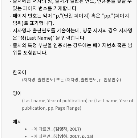
- 출처에는 저자의 성, 출처가 출판된 연도, 인용문을 찾을 수
있는 페이지 번호를 기재합니다.
- 페이지 번호는 약어 “p.”(단일 페이지) 혹은 “pp.”(페이지
범위)로 표기합니다.
- 저자명과 출판연도를 기술하는데, 영문 저자의 경우 저자명
은 ‘성(Last Name)’ 을 입력합니다.
- 출처의 특정 부분을 인용하는 경우에는 페이지번호 혹은 범
위를 포함합니다.
한국어
(저자명, 출판연도) 또는 (저자명, 출판연도, p. 인용면수)
영어
(Last name, Year of publication) or (Last name, Year of
publication, pp. Page Range)
예시
~에 따르면...
(김영하, 2017)
~에 따르면...
(김영하, 2017, p. 15)