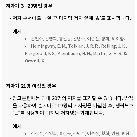
저자가 3∼20명인 경우
- 저자 순서대로 나열 후 마지막 저자 앞에 ‘&’로 표시합니다.
예시
김철수, 김영희, 홍길동, 김명수, 이순신, 황희,
& 이황.
Hemingway, E. M., Tolkien, J. R. R., Rolling, J. K.,
Fitzgerald, F. S., Kleinbaum, N. H., Martin, G. R. R.
&
Orwell, G.
저자가 21명 이상인 경우
- 참고문헌에는 최대 20명의 저자를 표기할 수 있습니다. 반점
을 사용하여 순서대로 19명의 저자명을 나열한 후, 생략부호
“...”를 사용하여 마지막 저자명을 기재합니다.
예시
김철수, 김영희, 홍길동, 김명수, 이순신, 황희, 권율, 방정