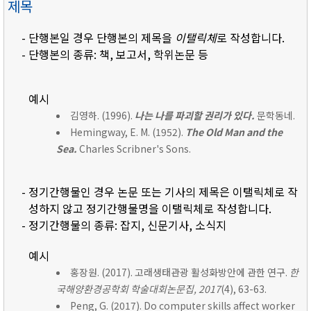
제목
- 단행본일 경우 단행본의 제목을
이탤릭체
로 작성합니다.
- 단행본의 종류: 책, 보고서, 학위논문 등
예시
김영하. (1996).
나는 나를 파괴할 권리가 있다.
문학동네.
Hemingway, E. M. (1952).
The Old Man and the
Sea.
Charles Scribner's Sons.
- 정기간행물인 경우 논문 또는 기사의 제목은 이탤릭체로 작
성하지 않고 정기간행물명을 이탤릭체로 작성합니다.
- 정기간행물의 종류: 잡지, 신문기사, 소식지
예시
홍장원. (2017). 고래생태관광 활성화방안에 관한 연구.
한
국해양환경공학회 학술대회논문집, 2017
(4), 63-63.
Peng, G. (2017). Do computer skills affect worker