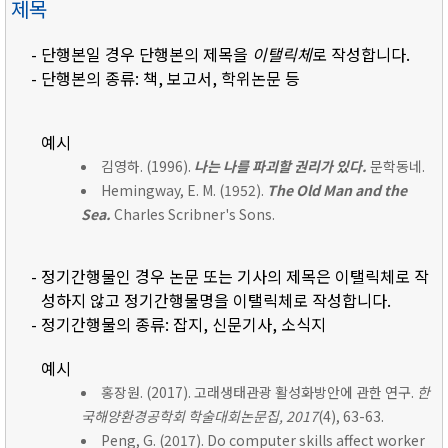
제목
- 단행본일 경우 단행본의 제목을
이탤릭체
로 작성합니다.
- 단행본의 종류: 책, 보고서, 학위논문 등
예시
김영하. (1996).
나는 나를 파괴할 권리가 있다.
문학동네.
Hemingway, E. M. (1952).
The Old Man and the
Sea.
Charles Scribner's Sons.
- 정기간행물인 경우 논문 또는 기사의 제목은 이탤릭체로 작
성하지 않고 정기간행물명을 이탤릭체로 작성합니다.
- 정기간행물의 종류: 잡지, 신문기사, 소식지
예시
홍장원. (2017). 고래생태관광 활성화방안에 관한 연구.
한
국해양환경공학회 학술대회논문집, 2017
(4), 63-63.
Peng, G. (2017). Do computer skills affect worker