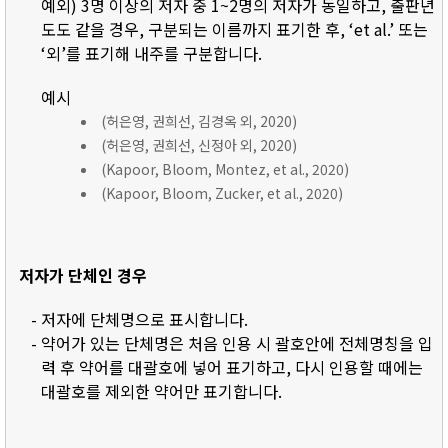
예외) 3명 이상의 저자 중 1~2명의 저자가 동일하고, 출판년
도도 같을 경우, 구분되는 이름까지 표기한 후, ‘et al.’ 또는
‘외’를 표기해 내주를 구분합니다.
예시
(허은영, 권희선, 김경옥 외, 2020)
(허은영, 권희선, 신정아 외, 2020)
(Kapoor, Bloom, Montez, et al., 2020)
(Kapoor, Bloom, Zucker, et al., 2020)
저자가 단체인 경우
- 저자에 단체명으로 표시합니다.
- 약어가 있는 단체명은 처음 인용 시 괄호안에 전체명칭을 입
력 후 약어를 대괄호에 넣어 표기하고, 다시 인용할 때에는
대괄호를 제외한 약어만 표기합니다.