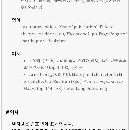
저자명. (출판연도). 제목. 편집자(편저), 표제:
부제
(pp. 인용 면
수). 출판사명.
영어
Last name, Initials. (Year of publication). Title of
chapter. In Editor (Ed.),
Title of book
(pp. Page Range of
the Chapter). Publisher.
예시
김영하. (1996). 마라의 죽음. 김영하(편저),
나는 나를 파괴
할 권리가 있다
(pp. 1-100). 문학동네
Armstrong, D. (2019). Malory and character. In M.
G. Leitch & C. J. Rushton (Eds.),
A new companion to
Malory
(pp. 144-163). Peter Lang Publishing.
번역서
- 역자명은 괄호 안에 표시합니다.