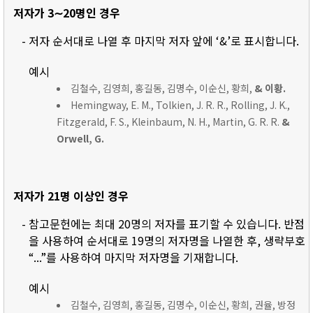
저자가 3∼20명인 경우
- 저자 순서대로 나열 후 마지막 저자 앞에 ‘&’로 표시합니다.
예시
김철수, 김영희, 홍길동, 김명수, 이순신, 황희,
& 이황.
Hemingway, E. M., Tolkien, J. R. R., Rolling, J. K.,
Fitzgerald, F. S., Kleinbaum, N. H., Martin, G. R. R.
&
Orwell, G.
저자가 21명 이상인 경우
- 참고문헌에는 최대 20명의 저자를 표기할 수 있습니다. 반점
을 사용하여 순서대로 19명의 저자명을 나열한 후, 생략부호
“...”를 사용하여 마지막 저자명을 기재합니다.
예시
김철수, 김영희, 홍길동, 김명수, 이순신, 황희, 권율, 방정