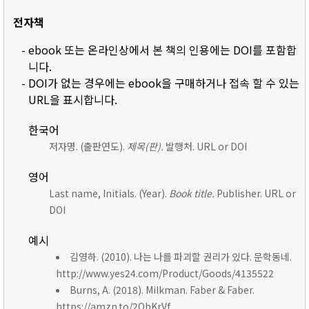
전자책
- ebook 또는 온라인상에서 본 책의 인용에는 DOI를 포함합
니다.
- DOI가 없는 경우에는 ebook을 구매하거나 접속 할 수 있는
URL을 표시합니다.
한국어
저자명. (출판연도).
제목(판).
발행처. URL or DOI
영어
Last name, Initials. (Year).
Book title.
Publisher. URL or
DOI
예시
김영하. (2010). 나는 나를 파괴할 권리가 있다. 문학동네.
http://www.yes24.com/Product/Goods/4135522
Burns, A. (2018). Milkman. Faber & Faber.
https://amzn.to/2ObKrVf