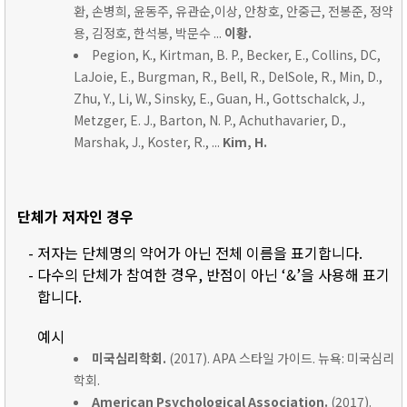
환, 손병희, 윤동주, 유관순,이상, 안창호, 안중근, 전봉준, 정약
용, 김정호, 한석봉, 박문수 ...
이황.
Pegion, K., Kirtman, B. P., Becker, E., Collins, DC,
LaJoie, E., Burgman, R., Bell, R., DelSole, R., Min, D.,
Zhu, Y., Li, W., Sinsky, E., Guan, H., Gottschalck, J.,
Metzger, E. J., Barton, N. P., Achuthavarier, D.,
Marshak, J., Koster, R., ...
Kim, H.
단체가 저자인 경우
- 저자는 단체명의 약어가 아닌 전체 이름을 표기합니다.
- 다수의 단체가 참여한 경우, 반점이 아닌 ‘&’을 사용해 표기
합니다.
예시
미국심리학회.
(2017). APA 스타일 가이드. 뉴욕: 미국심리
학회.
American Psychological Association.
(2017).