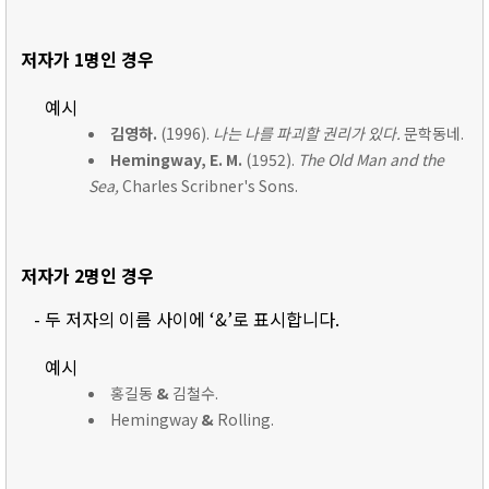
저자가 1명인 경우
예시
김영하.
(1996).
나는 나를 파괴할 권리가 있다.
문학동네.
Hemingway, E. M.
(1952).
The Old Man and the
Sea,
Charles Scribner's Sons.
저자가 2명인 경우
- 두 저자의 이름 사이에 ‘&’로 표시합니다.
예시
홍길동
&
김철수.
Hemingway
&
Rolling.