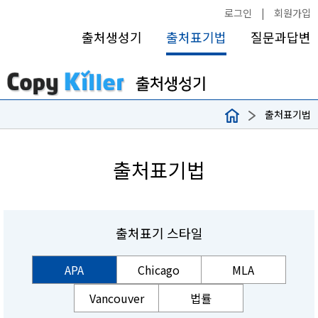
로그인
|
회원가입
출처생성기
출처표기법
질문과답변
출처표기법
출처표기법
출처표기 스타일
APA
Chicago
MLA
Vancouver
법률