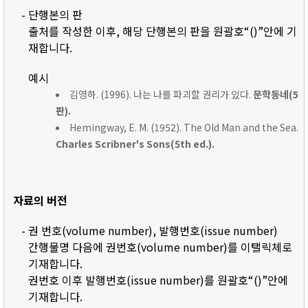
- 단행본의 판
출처를 작성한 이후, 해당 단행본의 판을 원괄호“()”안에 기
재합니다.
예시
김영하. (1996). 나는 나를 파괴할 권리가 있다.
문학동네(5
판).
Hemingway, E. M. (1952). The Old Man and the Sea.
Charles Scribner's Sons(5th ed.).
자료의 버전
- 권 번호(volume number), 발행번호(issue number)
간행물명 다음에 권번호(volume number)를 이탤릭체로
기재합니다.
권번호 이후 발행번호(issue number)를 원괄호“()”안에
기재합니다.