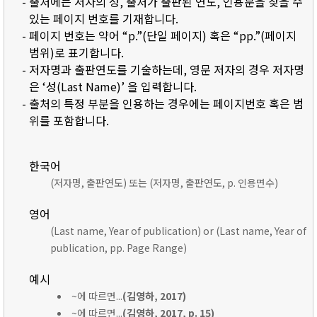
- 출처에는 저자의 성, 출처가 출판된 연도, 인용문을 찾을 수
있는 페이지 번호를 기재합니다.
- 페이지 번호는 약어 “p.”(단일 페이지) 혹은 “pp.”(페이지
범위)로 표기합니다.
- 저자명과 출판연도를 기술하는데, 영문 저자의 경우 저자명
은 ‘성(Last Name)’ 을 입력합니다.
- 출처의 특정 부분을 인용하는 경우에는 페이지번호 혹은 범
위를 포함합니다.
한국어
(저자명, 출판연도) 또는 (저자명, 출판연도, p. 인용면수)
영어
(Last name, Year of publication) or (Last name, Year of
publication, pp. Page Range)
예시
~에 따르면...
(김영하, 2017)
~에 따르면...
(김영하, 2017, p. 15)