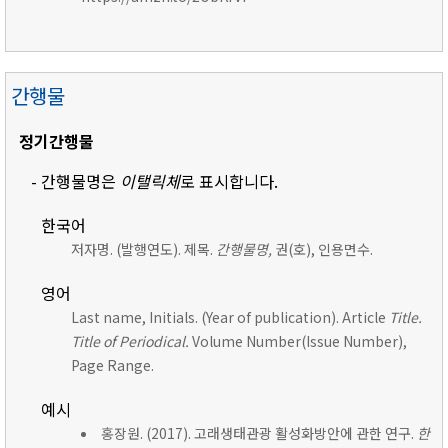
간행물
정기간행물
- 간행물명은
이탤릭체
로 표시합니다.
한국어
저자명. (발행연도). 제목.
간행물명,
권(호), 인용면수.
영어
Last name, Initials. (Year of publication). Article
Title.
Title of Periodical.
Volume Number(Issue Number),
Page Range.
예시
홍장원. (2017). 고래생태관광 활성화방안에 관한 연구.
한