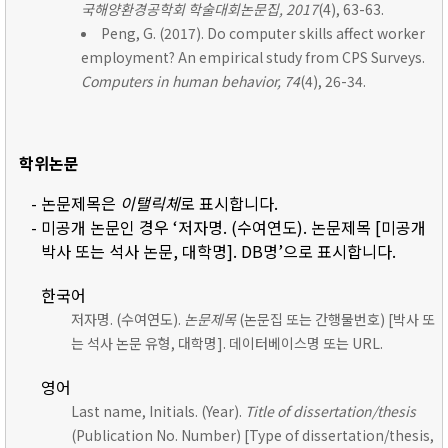
국해양환경공학회 학술대회논문집, 2017
(4), 63-63.
Peng, G. (2017). Do computer skills affect worker
employment? An empirical study from CPS Surveys.
Computers in human behavior, 74
(4), 26-34.
학위논문
- 논문제목은
이탤릭체
로 표시합니다.
- 미공개 논문인 경우 ‘저자명. (수여연도). 논문제목 [미공개
박사 또는 석사 논문, 대학명]. DB명’으로 표시합니다.
한국어
저자명. (수여연도).
논문제목
(논문집 또는 간행물번호) [박사 또
는 석사 논문 유형, 대학명]. 데이터베이스명 또는 URL.
영어
Last name, Initials. (Year).
Title of dissertation/thesis
(Publication No. Number) [Type of dissertation/thesis,