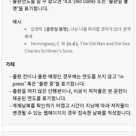
- 출판연도를 알 수 없으면 ‘n.d.’(No Date) 또는 ‘출판일 불
명’을 표기합니다.
예시
김영하.
(출판일 불명).
나는 나를 파괴할 권리가 있다. 문학
동네.
Hemingway, E. M.
(n.d.).
The Old Man and the Sea.
Charles Scribner's Sons.
기타
- 출판 전이나 출판 예정인 경우에는 연도를 쓰지 않고 ‘in
press’ 혹은 ‘출판 중’을 표기합니다.
- 출판을 하지 않은 단행본이나, 비공식 저작물은 본 문헌이
제공된 연도를 표기합니다.
- 게재날짜를 확인하기 어렵고 시간이 지남에 따라 저작물이
변경될 수 있는 웹페이지의 경우 접속한 날짜를 작성합니다.