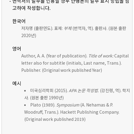
- 번역서의 일부를 인용할 경우 단행본의 일부 표시 방법을 참
고하여 작성합니다.
한국어
저자명 (출판연도). 표제:
부제
(번역자, 역). 출판사. (원본 출판
2020년)
영어
Author, A. A. (Year of publication).
Title of work:
Capital
letter also for subtitle (initials, Last name, Trans.).
Publisher. (Original work published Year)
예시
미국심리학회 (2015).
APA 논문 작성법.
(강진령, 역). 학지
사. (원본 출판 1990년)
Plato (1989).
Symposium
(A. Nehamas & P.
Woodruff, Trans.). Hackett Publishing Company.
(Original work published 2019)