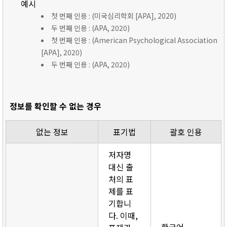
예시
첫 번째 인용 : (미국심리학회 [APA], 2020)
두 번째 인용 : (APA, 2020)
첫 번째 인용 : (American Psychological Association
[APA], 2020)
두 번째 인용 : (APA, 2020)
정보를 확인할 수 없는 경우
없는 정보
표기법
괄호 인용
저자명
대신 출
처의 표
제를 표
기합니
다. 이때,