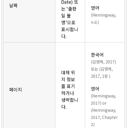
Date) 또
날짜
영어
는 ‘출판
일 불
(Hemingway,
명’으로
n.d.)
표시합니
다.
한국어
(김영하, 2017)
또는 (김영하,
대체 위
2017, 1장 )
치 정보
를 표기
영어
페이지
하거나
(Hemingway,
생략합니
2017) or
다.
(Hemingway,
2017, Chapter
2)