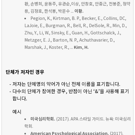
환, 손병희, 윤동주, 유관순,이상, 안창호, 안중근, 전봉준, 정약
용, 김정호, 한석봉, 박문수 ...
이황.
Pegion, K., Kirtman, B. P., Becker, E., Collins, DC,
LaJoie, E., Burgman, R., Bell, R., DelSole, R., Min, D.,
Zhu, Y., Li, W., Sinsky, E., Guan, H., Gottschalck, J.,
Metzger, E. J., Barton, N. P., Achuthavarier, D.,
Marshak, J., Koster, R., ...
Kim, H.
단체가 저자인 경우
- 저자는 단체명의 약어가 아닌 전체 이름을 표기합니다.
- 다수의 단체가 참여한 경우, 반점이 아닌 ‘&’을 사용해 표기
합니다.
예시
미국심리학회.
(2017). APA 스타일 가이드. 뉴욕: 미국심리
학회.
American Psychological Association.
(2017).