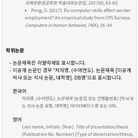
국해양환경공학회 학술대회논문집, 2017
(4), 63-63.
Peng, G. (2017). Do computer skills affect worker
employment? An empirical study from CPS Surveys.
Computers in human behavior, 74
(4), 26-34.
학위논문
- 논문제목은
이탤릭체
로 표시합니다.
- 미공개 논문인 경우 ‘저자명. (수여연도). 논문제목 [미공개
박사 또는 석사 논문, 대학명]. DB명’으로 표시합니다.
한국어
저자명. (수여연도).
논문제목
(논문집 또는 간행물번호) [박사 또
는 석사 논문 유형, 대학명]. 데이터베이스명 또는 URL.
영어
Last name, Initials. (Year).
Title of dissertation/thesis
(Publication No. Number) [Type of dissertation/thesis,