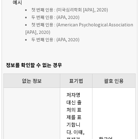
예시
첫 번째 인용 : (미국심리학회 [APA], 2020)
두 번째 인용 : (APA, 2020)
첫 번째 인용 : (American Psychological Association
[APA], 2020)
두 번째 인용 : (APA, 2020)
정보를 확인할 수 없는 경우
없는 정보
표기법
괄호 인용
저자명
대신 출
처의 표
제를 표
기합니
다. 이때,