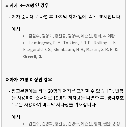
저자가 3∼20명인 경우
- 저자 순서대로 나열 후 마지막 저자 앞에 ‘&’로 표시합니다.
예시
김철수, 김영희, 홍길동, 김명수, 이순신, 황희,
& 이황.
Hemingway, E. M., Tolkien, J. R. R., Rolling, J. K.,
Fitzgerald, F. S., Kleinbaum, N. H., Martin, G. R. R.
&
Orwell, G.
저자가 21명 이상인 경우
- 참고문헌에는 최대 20명의 저자를 표기할 수 있습니다. 반점
을 사용하여 순서대로 19명의 저자명을 나열한 후, 생략부호
“...”를 사용하여 마지막 저자명을 기재합니다.
예시
김철수, 김영희, 홍길동, 김명수, 이순신, 황희, 권율, 방정