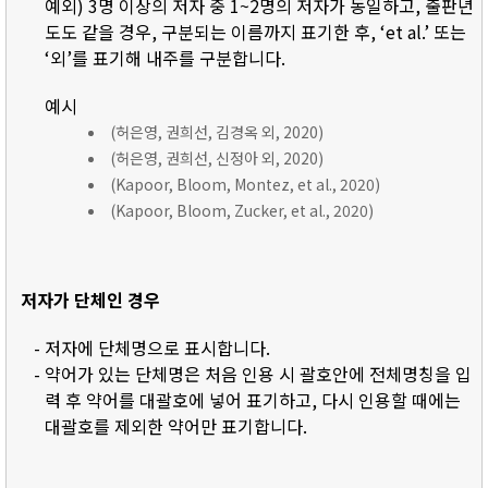
예외) 3명 이상의 저자 중 1~2명의 저자가 동일하고, 출판년
도도 같을 경우, 구분되는 이름까지 표기한 후, ‘et al.’ 또는
‘외’를 표기해 내주를 구분합니다.
예시
(허은영, 권희선, 김경옥 외, 2020)
(허은영, 권희선, 신정아 외, 2020)
(Kapoor, Bloom, Montez, et al., 2020)
(Kapoor, Bloom, Zucker, et al., 2020)
저자가 단체인 경우
- 저자에 단체명으로 표시합니다.
- 약어가 있는 단체명은 처음 인용 시 괄호안에 전체명칭을 입
력 후 약어를 대괄호에 넣어 표기하고, 다시 인용할 때에는
대괄호를 제외한 약어만 표기합니다.