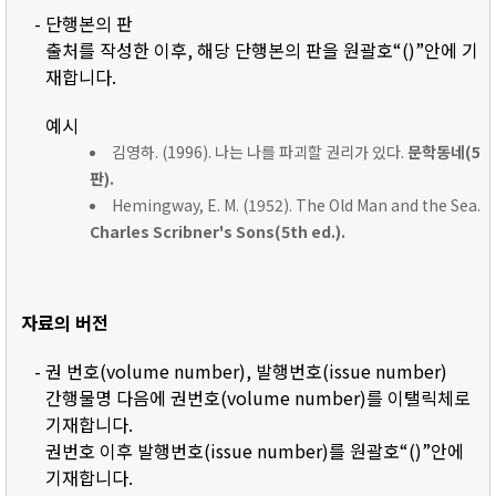
- 단행본의 판
출처를 작성한 이후, 해당 단행본의 판을 원괄호“()”안에 기
재합니다.
예시
김영하. (1996). 나는 나를 파괴할 권리가 있다.
문학동네(5
판).
Hemingway, E. M. (1952). The Old Man and the Sea.
Charles Scribner's Sons(5th ed.).
자료의 버전
- 권 번호(volume number), 발행번호(issue number)
간행물명 다음에 권번호(volume number)를 이탤릭체로
기재합니다.
권번호 이후 발행번호(issue number)를 원괄호“()”안에
기재합니다.