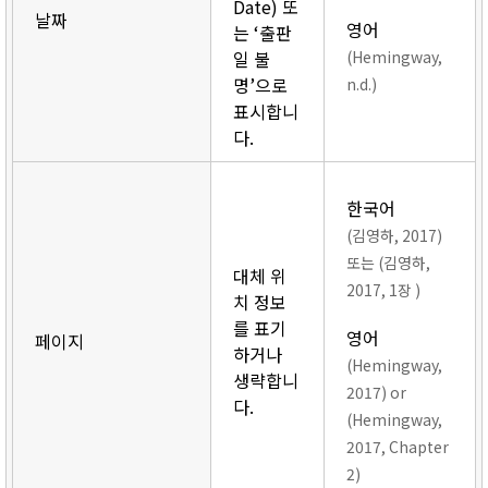
Date) 또
날짜
영어
는 ‘출판
일 불
(Hemingway,
명’으로
n.d.)
표시합니
다.
한국어
(김영하, 2017)
또는 (김영하,
대체 위
2017, 1장 )
치 정보
를 표기
영어
페이지
하거나
(Hemingway,
생략합니
2017) or
다.
(Hemingway,
2017, Chapter
2)