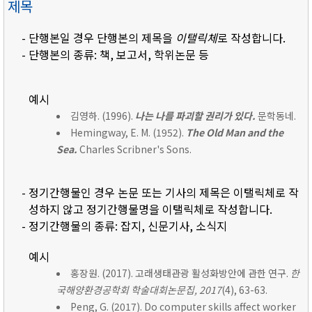
제목
- 단행본일 경우 단행본의 제목을
이탤릭체
로 작성합니다.
- 단행본의 종류: 책, 보고서, 학위논문 등
예시
김영하. (1996).
나는 나를 파괴할 권리가 있다.
문학동네.
Hemingway, E. M. (1952).
The Old Man and the
Sea.
Charles Scribner's Sons.
- 정기간행물인 경우 논문 또는 기사의 제목은 이탤릭체로 작
성하지 않고 정기간행물명을 이탤릭체로 작성합니다.
- 정기간행물의 종류: 잡지, 신문기사, 소식지
예시
홍장원. (2017). 고래생태관광 활성화방안에 관한 연구.
한
국해양환경공학회 학술대회논문집, 2017
(4), 63-63.
Peng, G. (2017). Do computer skills affect worker