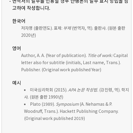
- 번역서의 일부를 인용할 경우 단행본의 일부 표시 방법을 참
고하여 작성합니다.
한국어
저자명 (출판연도). 표제:
부제
(번역자, 역). 출판사. (원본 출판
2020년)
영어
Author, A. A. (Year of publication).
Title of work:
Capital
letter also for subtitle (initials, Last name, Trans.).
Publisher. (Original work published Year)
예시
미국심리학회 (2015).
APA 논문 작성법.
(강진령, 역). 학지
사. (원본 출판 1990년)
Plato (1989).
Symposium
(A. Nehamas & P.
Woodruff, Trans.). Hackett Publishing Company.
(Original work published 2019)