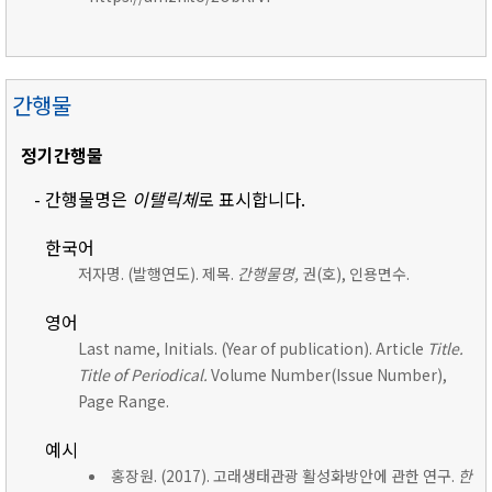
간행물
정기간행물
- 간행물명은
이탤릭체
로 표시합니다.
한국어
저자명. (발행연도). 제목.
간행물명,
권(호), 인용면수.
영어
Last name, Initials. (Year of publication). Article
Title.
Title of Periodical.
Volume Number(Issue Number),
Page Range.
예시
홍장원. (2017). 고래생태관광 활성화방안에 관한 연구.
한