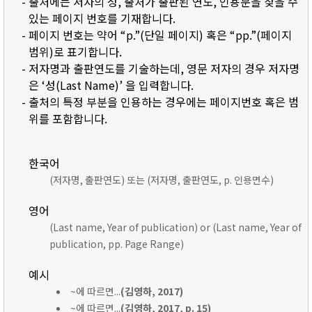
- 출처에는 저자의 성, 출처가 출판된 연도, 인용문을 찾을 수
있는 페이지 번호를 기재합니다.
- 페이지 번호는 약어 “p.”(단일 페이지) 혹은 “pp.”(페이지
범위)로 표기합니다.
- 저자명과 출판연도를 기술하는데, 영문 저자의 경우 저자명
은 ‘성(Last Name)’ 을 입력합니다.
- 출처의 특정 부분을 인용하는 경우에는 페이지번호 혹은 범
위를 포함합니다.
한국어
(저자명, 출판연도) 또는 (저자명, 출판연도, p. 인용면수)
영어
(Last name, Year of publication) or (Last name, Year of
publication, pp. Page Range)
예시
~에 따르면...
(김영하, 2017)
~에 따르면...
(김영하, 2017, p. 15)