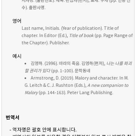
저자명. (출판연도). 제목. 편집자(편저), 표제:
부제
(pp. 인용 면
수). 출판사명.
영어
Last name, Initials. (Year of publication). Title of
chapter. In Editor (Ed.),
Title of book
(pp. Page Range of
the Chapter). Publisher.
예시
김영하. (1996). 마라의 죽음. 김영하(편저),
나는 나를 파괴
할 권리가 있다
(pp. 1-100). 문학동네
Armstrong, D. (2019). Malory and character. In M.
G. Leitch & C. J. Rushton (Eds.),
A new companion to
Malory
(pp. 144-163). Peter Lang Publishing.
번역서
- 역자명은 괄호 안에 표시합니다.