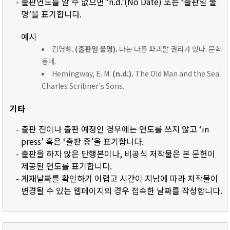
- 출판연도를 알 수 없으면 ‘n.d.’(No Date) 또는 ‘출판일 불
명’을 표기합니다.
예시
김영하.
(출판일 불명).
나는 나를 파괴할 권리가 있다. 문학
동네.
Hemingway, E. M.
(n.d.).
The Old Man and the Sea.
Charles Scribner's Sons.
기타
- 출판 전이나 출판 예정인 경우에는 연도를 쓰지 않고 ‘in
press’ 혹은 ‘출판 중’을 표기합니다.
- 출판을 하지 않은 단행본이나, 비공식 저작물은 본 문헌이
제공된 연도를 표기합니다.
- 게재날짜를 확인하기 어렵고 시간이 지남에 따라 저작물이
변경될 수 있는 웹페이지의 경우 접속한 날짜를 작성합니다.