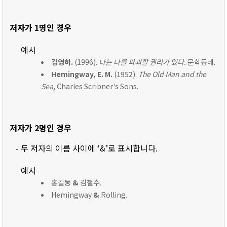
저자가 1명인 경우
예시
김영하.
(1996).
나는 나를 파괴할 권리가 있다.
문학동네.
Hemingway, E. M.
(1952).
The Old Man and the
Sea,
Charles Scribner's Sons.
저자가 2명인 경우
- 두 저자의 이름 사이에 ‘&’로 표시합니다.
예시
홍길동
&
김철수.
Hemingway
&
Rolling.