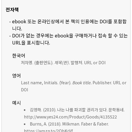
전자책
- ebook 또는 온라인상에서 본 책의 인용에는 DOI를 포함합
니다.
- DOI가 없는 경우에는 ebook을 구매하거나 접속 할 수 있는
URL을 표시합니다.
한국어
저자명. (출판연도).
제목(판).
발행처. URL or DOI
영어
Last name, Initials. (Year).
Book title.
Publisher. URL or
DOI
예시
김영하. (2010). 나는 나를 파괴할 권리가 있다. 문학동네.
http://www.yes24.com/Product/Goods/4135522
Burns, A. (2018). Milkman. Faber & Faber.
https://amzn.to/2ObKrVf