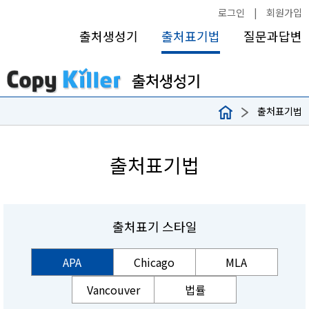
로그인
|
회원가입
출처생성기
출처표기법
질문과답변
출처표기법
출처표기법
출처표기 스타일
APA
Chicago
MLA
Vancouver
법률