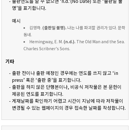
- 출판연도를 알 수 없으면 ‘n.d.’(No Date) 또는 ‘출판일 불
명’을 표기합니다.
예시
김영하.
(출판일 불명).
나는 나를 파괴할 권리가 있다. 문학
동네.
Hemingway, E. M.
(n.d.).
The Old Man and the Sea.
Charles Scribner's Sons.
기타
- 출판 전이나 출판 예정인 경우에는 연도를 쓰지 않고 ‘in
press’ 혹은 ‘출판 중’을 표기합니다.
- 출판을 하지 않은 단행본이나, 비공식 저작물은 본 문헌이
제공된 연도를 표기합니다.
- 게재날짜를 확인하기 어렵고 시간이 지남에 따라 저작물이
변경될 수 있는 웹페이지의 경우 접속한 날짜를 작성합니다.