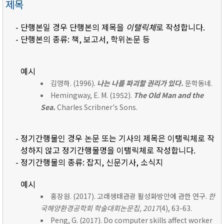
제목
- 단행본일 경우 단행본의 제목을
이탤릭체
로 작성합니다.
- 단행본의 종류: 책, 보고서, 학위논문 등
예시
김영하. (1996).
나는 나를 파괴할 권리가 있다.
문학동네.
Hemingway, E. M. (1952).
The Old Man and the
Sea.
Charles Scribner's Sons.
- 정기간행물인 경우 논문 또는 기사의 제목은 이탤릭체로 작
성하지 않고 정기간행물명을 이탤릭체로 작성합니다.
- 정기간행물의 종류: 잡지, 신문기사, 소식지
예시
홍장원. (2017). 고래생태관광 활성화방안에 관한 연구.
한
국해양환경공학회 학술대회논문집, 2017
(4), 63-63.
Peng, G. (2017). Do computer skills affect worker