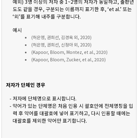
예외) 3명 이상의 저자 중 1~2명의 저자가 동일하고, 출판년
도도 같을 경우, 구분되는 이름까지 표기한 후, ‘et al.’ 또는
‘외’를 표기해 내주를 구분합니다.
예시
(허은영, 권희선, 김경옥 외, 2020)
(허은영, 권희선, 신정아 외, 2020)
(Kapoor, Bloom, Montez, et al., 2020)
(Kapoor, Bloom, Zucker, et al., 2020)
저자가 단체인 경우
- 저자에 단체명으로 표시합니다.
- 약어가 있는 단체명은 처음 인용 시 괄호안에 전체명칭을 입
력 후 약어를 대괄호에 넣어 표기하고, 다시 인용할 때에는
대괄호를 제외한 약어만 표기합니다.