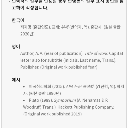
- 번역서의 일부를 인용할 경우 단행본의 일부 표시 방법을 참
고하여 작성합니다.
한국어
저자명 (출판연도). 표제:
부제
(번역자, 역). 출판사. (원본 출판
2020년)
영어
Author, A. A. (Year of publication).
Title of work:
Capital
letter also for subtitle (initials, Last name, Trans.).
Publisher. (Original work published Year)
예시
미국심리학회 (2015).
APA 논문 작성법.
(강진령, 역). 학지
사. (원본 출판 1990년)
Plato (1989).
Symposium
(A. Nehamas & P.
Woodruff, Trans.). Hackett Publishing Company.
(Original work published 2019)