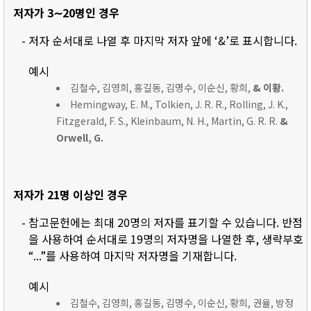
저자가 3∼20명인 경우
- 저자 순서대로 나열 후 마지막 저자 앞에 ‘&’로 표시합니다.
예시
김철수, 김영희, 홍길동, 김명수, 이순신, 황희,
& 이황.
Hemingway, E. M., Tolkien, J. R. R., Rolling, J. K.,
Fitzgerald, F. S., Kleinbaum, N. H., Martin, G. R. R.
&
Orwell, G.
저자가 21명 이상인 경우
- 참고문헌에는 최대 20명의 저자를 표기할 수 있습니다. 반점
을 사용하여 순서대로 19명의 저자명을 나열한 후, 생략부호
“...”를 사용하여 마지막 저자명을 기재합니다.
예시
김철수, 김영희, 홍길동, 김명수, 이순신, 황희, 권율, 방정