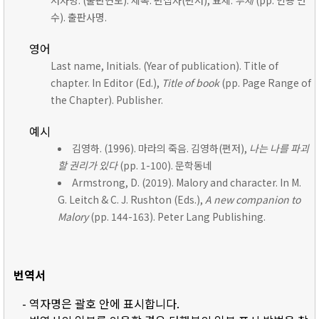
저자명. (출판연도). 제목. 편집자(편저), 표제:
부제
(pp. 인용 면
수). 출판사명.
영어
Last name, Initials. (Year of publication). Title of
chapter. In Editor (Ed.),
Title of book
(pp. Page Range of
the Chapter). Publisher.
예시
김영하. (1996). 마라의 죽음. 김영하(편저),
나는 나를 파괴
할 권리가 있다
(pp. 1-100). 문학동네
Armstrong, D. (2019). Malory and character. In M.
G. Leitch & C. J. Rushton (Eds.),
A new companion to
Malory
(pp. 144-163). Peter Lang Publishing.
번역서
- 역자명은 괄호 안에 표시합니다.