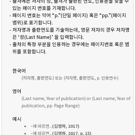
- 출처에는 저자의 성, 출처가 출판된 연도, 인용문을 찾을 수
있는 페이지 번호를 기재합니다.
- 페이지 번호는 약어 “p.”(단일 페이지) 혹은 “pp.”(페이지
범위)로 표기합니다.
- 저자명과 출판연도를 기술하는데, 영문 저자의 경우 저자명
은 ‘성(Last Name)’ 을 입력합니다.
- 출처의 특정 부분을 인용하는 경우에는 페이지번호 혹은 범
위를 포함합니다.
한국어
(저자명, 출판연도) 또는 (저자명, 출판연도, p. 인용면수)
영어
(Last name, Year of publication) or (Last name, Year of
publication, pp. Page Range)
예시
~에 따르면...
(김영하, 2017)
~에 따르면...
(김영하, 2017, p. 15)