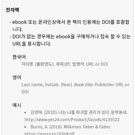
전자책
- ebook 또는 온라인상에서 본 책의 인용에는 DOI를 포함합
니다.
- DOI가 없는 경우에는 ebook을 구매하거나 접속 할 수 있는
URL을 표시합니다.
한국어
저자명. (출판연도).
제목(판).
발행처. URL or DOI
영어
Last name, Initials. (Year).
Book title.
Publisher. URL or
DOI
예시
김영하. (2010). 나는 나를 파괴할 권리가 있다. 문학동네.
http://www.yes24.com/Product/Goods/4135522
Burns, A. (2018). Milkman. Faber & Faber.
https://amzn.to/2ObKrVf