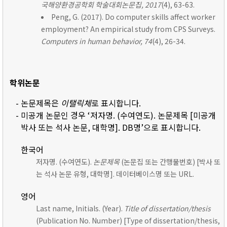
국해양환경공학회 학술대회논문집, 2017
(4), 63-63.
Peng, G. (2017). Do computer skills affect worker
employment? An empirical study from CPS Surveys.
Computers in human behavior, 74
(4), 26-34.
학위논문
- 논문제목은
이탤릭체
로 표시합니다.
- 미공개 논문인 경우 ‘저자명. (수여연도). 논문제목 [미공개
박사 또는 석사 논문, 대학명]. DB명’으로 표시합니다.
한국어
저자명. (수여연도).
논문제목
(논문집 또는 간행물번호) [박사 또
는 석사 논문 유형, 대학명]. 데이터베이스명 또는 URL.
영어
Last name, Initials. (Year).
Title of dissertation/thesis
(Publication No. Number) [Type of dissertation/thesis,