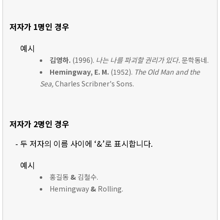
저자가 1명인 경우
예시
김영하.
(1996).
나는 나를 파괴할 권리가 있다.
문학동네.
Hemingway, E. M.
(1952).
The Old Man and the
Sea,
Charles Scribner's Sons.
저자가 2명인 경우
- 두 저자의 이름 사이에 ‘&’로 표시합니다.
예시
홍길동
&
김철수.
Hemingway
&
Rolling.