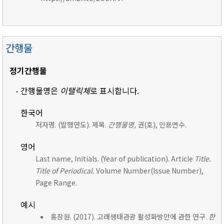
간행물
정기간행물
- 간행물명은
이탤릭체
로 표시합니다.
한국어
저자명. (발행연도). 제목.
간행물명,
권(호), 인용면수.
영어
Last name, Initials. (Year of publication). Article
Title.
Title of Periodical.
Volume Number(Issue Number),
Page Range.
예시
홍장원. (2017). 고래생태관광 활성화방안에 관한 연구.
한