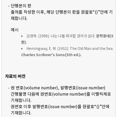
- 단행본의 판
출처를 작성한 이후, 해당 단행본의 판을 원괄호“()”안에 기
재합니다.
예시
김영하. (1996). 나는 나를 파괴할 권리가 있다.
문학동네(5
판).
Hemingway, E. M. (1952). The Old Man and the Sea.
Charles Scribner's Sons(5th ed.).
자료의 버전
- 권 번호(volume number), 발행번호(issue number)
간행물명 다음에 권번호(volume number)를 이탤릭체로
기재합니다.
권번호 이후 발행번호(issue number)를 원괄호“()”안에
기재합니다.