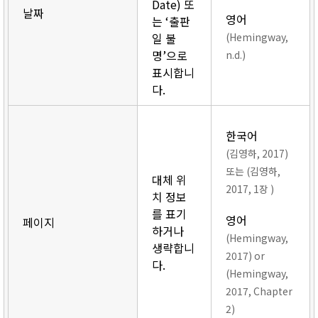
Date) 또
날짜
영어
는 ‘출판
일 불
(Hemingway,
명’으로
n.d.)
표시합니
다.
한국어
(김영하, 2017)
또는 (김영하,
대체 위
2017, 1장 )
치 정보
를 표기
영어
페이지
하거나
(Hemingway,
생략합니
2017) or
다.
(Hemingway,
2017, Chapter
2)