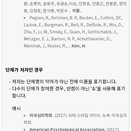
환, 손병희, 윤동주, 유관순,이상, 안창호, 안중근, 전봉준, 정약
용, 김정호, 한석봉, 박문수 ...
이황.
Pegion, K., Kirtman, B. P., Becker, E., Collins, DC,
LaJoie, E., Burgman, R., Bell, R., DelSole, R., Min, D.,
Zhu, Y., Li, W., Sinsky, E., Guan, H., Gottschalck, J.,
Metzger, E. J., Barton, N. P., Achuthavarier, D.,
Marshak, J., Koster, R., ...
Kim, H.
단체가 저자인 경우
- 저자는 단체명의 약어가 아닌 전체 이름을 표기합니다.
- 다수의 단체가 참여한 경우, 반점이 아닌 ‘&’을 사용해 표기
합니다.
예시
미국심리학회.
(2017). APA 스타일 가이드. 뉴욕: 미국심리
학회.
American Psychological Association.
(2017).