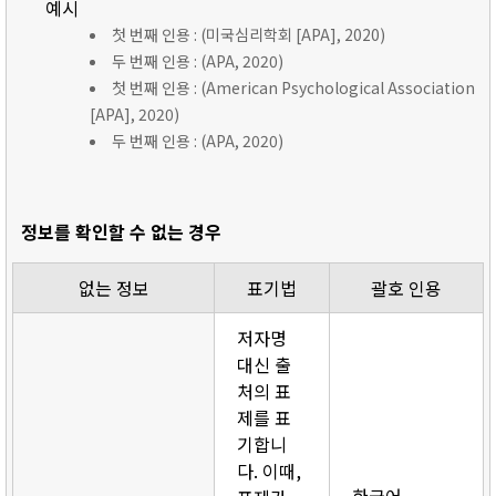
예시
첫 번째 인용 : (미국심리학회 [APA], 2020)
두 번째 인용 : (APA, 2020)
첫 번째 인용 : (American Psychological Association
[APA], 2020)
두 번째 인용 : (APA, 2020)
정보를 확인할 수 없는 경우
없는 정보
표기법
괄호 인용
저자명
대신 출
처의 표
제를 표
기합니
다. 이때,