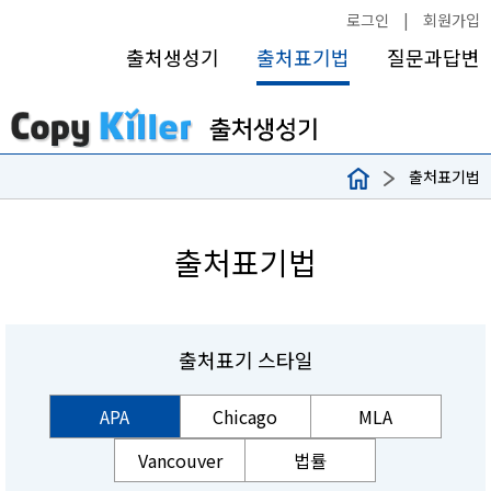
로그인
|
회원가입
출처생성기
출처표기법
질문과답변
출처표기법
출처표기법
출처표기 스타일
APA
Chicago
MLA
Vancouver
법률