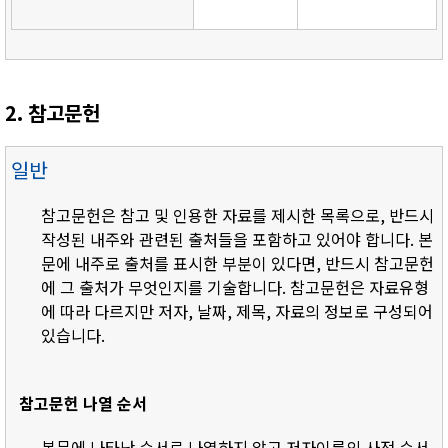
2. 참고문헌
일반
참고문헌은 참고 및 인용한 자료를 제시한 목록으로, 반드시
작성된 내주와 관련된 출처들을 포함하고 있어야 합니다. 본
문에 내주로 출처를 표시한 부분이 있다면, 반드시 참고문헌
에 그 출처가 무엇인지를 기술합니다. 참고문헌은 자료유형
에 따라 다르지만 저자, 날짜, 제목, 자료의 정보로 구성되어
있습니다.
참고문헌 나열 순서
- 본문에 나타난 순서로 나열하지 않고 저자이름의 사전 순서