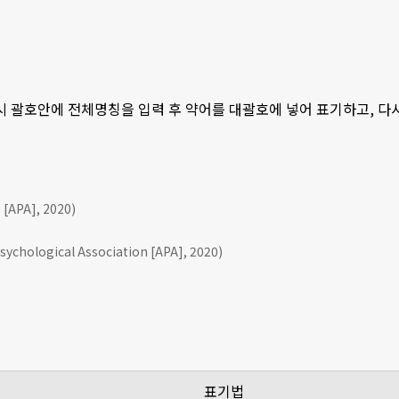
 시 괄호안에 전체명칭을 입력 후 약어를 대괄호에 넣어 표기하고, 
APA], 2020)
ychological Association [APA], 2020)
표기법