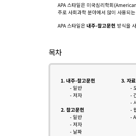
APA 스타일은 미국심리학회(American P
주로 사회과학 분야에서 많이 사용되는 
APA 스타일은
내주-참고문헌
방식을 사
목차
1. 내주-참고문헌
3. 자
- 일반
-
- 저자
-
-
2. 참고문헌
-
- 일반
-
- 저자
- 날짜