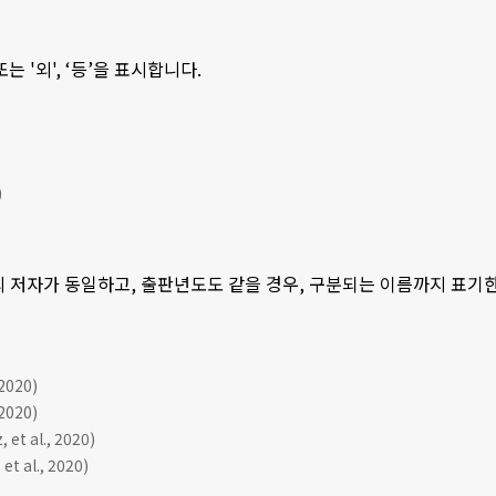
 또는 '외', ‘등’을 표시합니다.
)
의 저자가 동일하고, 출판년도도 같을 경우, 구분되는 이름까지 표기한 후, 
020)
020)
et al., 2020)
et al., 2020)