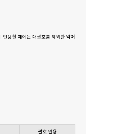
다시 인용할 때에는 대괄호를 제외한 약어
괄호 인용