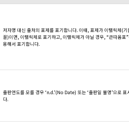
저자명 대신 출처의 표제를 표기합니다. 이때, 표제가 이탤릭체(
꼴)이면, 이탤릭체로 표기하고, 이탤릭체가 아닐 경우, “큰따옴표”
용해서 표기합니다.
출판연도를 모를 경우 ‘n.d.’(No Date) 또는 ‘출판일 불명’으로 
다.