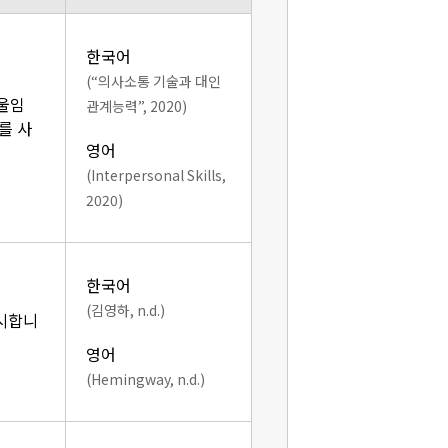
한국어
(“의사소통 기술과 대인
기울임
관계능력”, 2020)
를 사
영어
(Interpersonal Skills,
2020)
한국어
(김영하, n.d.)
표시합니
영어
(Hemingway, n.d.)