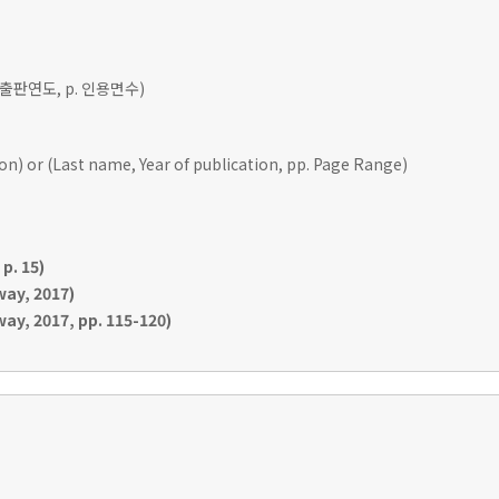
 출판연도, p. 인용면수)
ion) or (Last name, Year of publication, pp. Page Range)
p. 15)
ay, 2017)
y, 2017, pp. 115-120)