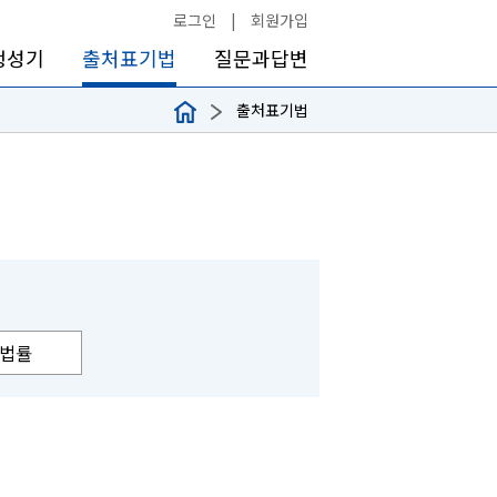
로그인
|
회원가입
생성기
출처표기법
질문과답변
출처표기법
법률