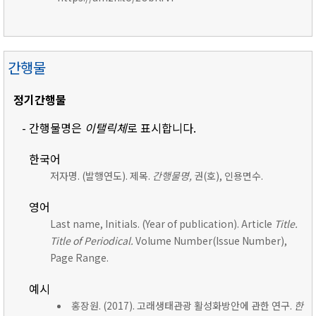
간행물
정기간행물
- 간행물명은
이탤릭체
로 표시합니다.
한국어
저자명. (발행연도). 제목.
간행물명,
권(호), 인용면수.
영어
Last name, Initials. (Year of publication). Article
Title.
Title of Periodical.
Volume Number(Issue Number),
Page Range.
예시
홍장원. (2017). 고래생태관광 활성화방안에 관한 연구.
한