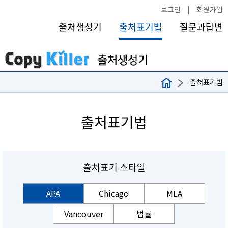
로그인
|
회원가입
출처생성기
출처표기법
질문과답변
출처표기법
출처표기법
출처표기 스타일
APA
Chicago
MLA
Vancouver
법률