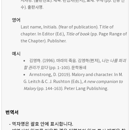
저자명. (출판연도). 제목. 편집자(편저), 표제:
부제
(pp. 인용 면
수). 출판사명.
영어
Last name, Initials. (Year of publication). Title of
chapter. In Editor (Ed.),
Title of book
(pp. Page Range of
the Chapter). Publisher.
예시
김영하. (1996). 마라의 죽음. 김영하(편저),
나는 나를 파괴
할 권리가 있다
(pp. 1-100). 문학동네
Armstrong, D. (2019). Malory and character. In M.
G. Leitch & C. J. Rushton (Eds.),
A new companion to
Malory
(pp. 144-163). Peter Lang Publishing.
번역서
- 역자명은 괄호 안에 표시합니다.