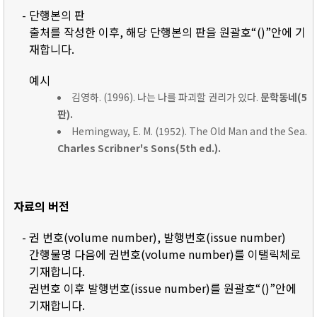
- 단행본의 판
출처를 작성한 이후, 해당 단행본의 판을 원괄호“()”안에 기
재합니다.
예시
김영하. (1996). 나는 나를 파괴할 권리가 있다.
문학동네(5
판).
Hemingway, E. M. (1952). The Old Man and the Sea.
Charles Scribner's Sons(5th ed.).
자료의 버전
- 권 번호(volume number), 발행번호(issue number)
간행물명 다음에 권번호(volume number)를 이탤릭체로
기재합니다.
권번호 이후 발행번호(issue number)를 원괄호“()”안에
기재합니다.