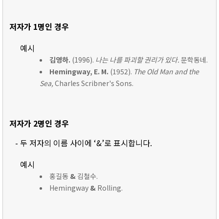
저자가 1명인 경우
예시
김영하.
(1996).
나는 나를 파괴할 권리가 있다.
문학동네.
Hemingway, E. M.
(1952).
The Old Man and the
Sea,
Charles Scribner's Sons.
저자가 2명인 경우
- 두 저자의 이름 사이에 ‘&’로 표시합니다.
예시
홍길동
&
김철수.
Hemingway
&
Rolling.