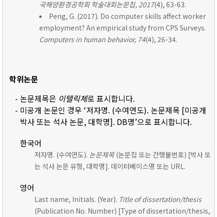
국해양환경공학회 학술대회논문집, 2017
(4), 63-63.
Peng, G. (2017). Do computer skills affect worker
employment? An empirical study from CPS Surveys.
Computers in human behavior, 74
(4), 26-34.
학위논문
- 논문제목은
이탤릭체
로 표시합니다.
- 미공개 논문인 경우 ‘저자명. (수여연도). 논문제목 [미공개
박사 또는 석사 논문, 대학명]. DB명’으로 표시합니다.
한국어
저자명. (수여연도).
논문제목
(논문집 또는 간행물번호) [박사 또
는 석사 논문 유형, 대학명]. 데이터베이스명 또는 URL.
영어
Last name, Initials. (Year).
Title of dissertation/thesis
(Publication No. Number) [Type of dissertation/thesis,