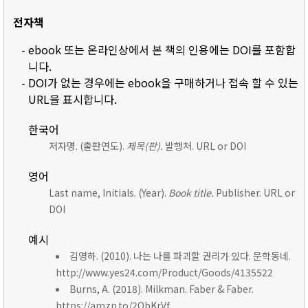
전자책
- ebook 또는 온라인상에서 본 책의 인용에는 DOI를 포함합
니다.
- DOI가 없는 경우에는 ebook을 구매하거나 접속 할 수 있는
URL을 표시합니다.
한국어
저자명. (출판연도).
제목(판).
발행처. URL or DOI
영어
Last name, Initials. (Year).
Book title.
Publisher. URL or
DOI
예시
김영하. (2010). 나는 나를 파괴할 권리가 있다. 문학동네.
http://www.yes24.com/Product/Goods/4135522
Burns, A. (2018). Milkman. Faber & Faber.
https://amzn.to/2ObKrVf