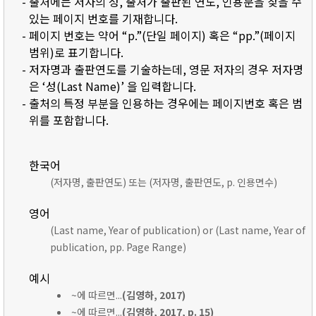
- 출처에는 저자의 성, 출처가 출판된 연도, 인용문을 찾을 수
있는 페이지 번호를 기재합니다.
- 페이지 번호는 약어 “p.”(단일 페이지) 혹은 “pp.”(페이지
범위)로 표기합니다.
- 저자명과 출판연도를 기술하는데, 영문 저자의 경우 저자명
은 ‘성(Last Name)’ 을 입력합니다.
- 출처의 특정 부분을 인용하는 경우에는 페이지번호 혹은 범
위를 포함합니다.
한국어
(저자명, 출판연도) 또는 (저자명, 출판연도, p. 인용면수)
영어
(Last name, Year of publication) or (Last name, Year of
publication, pp. Page Range)
예시
~에 따르면...
(김영하, 2017)
~에 따르면...
(김영하, 2017, p. 15)