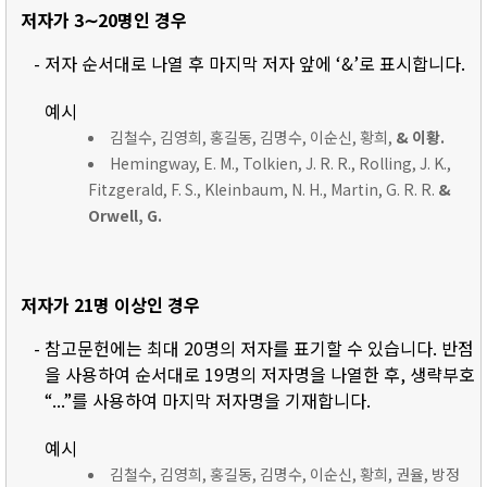
저자가 3∼20명인 경우
- 저자 순서대로 나열 후 마지막 저자 앞에 ‘&’로 표시합니다.
예시
김철수, 김영희, 홍길동, 김명수, 이순신, 황희,
& 이황.
Hemingway, E. M., Tolkien, J. R. R., Rolling, J. K.,
Fitzgerald, F. S., Kleinbaum, N. H., Martin, G. R. R.
&
Orwell, G.
저자가 21명 이상인 경우
- 참고문헌에는 최대 20명의 저자를 표기할 수 있습니다. 반점
을 사용하여 순서대로 19명의 저자명을 나열한 후, 생략부호
“...”를 사용하여 마지막 저자명을 기재합니다.
예시
김철수, 김영희, 홍길동, 김명수, 이순신, 황희, 권율, 방정