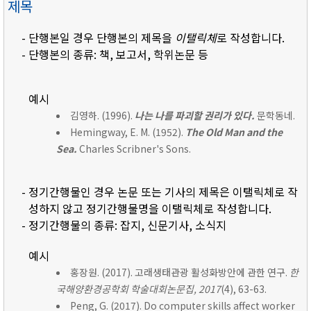
제목
- 단행본일 경우 단행본의 제목을
이탤릭체
로 작성합니다.
- 단행본의 종류: 책, 보고서, 학위논문 등
예시
김영하. (1996).
나는 나를 파괴할 권리가 있다.
문학동네.
Hemingway, E. M. (1952).
The Old Man and the
Sea.
Charles Scribner's Sons.
- 정기간행물인 경우 논문 또는 기사의 제목은 이탤릭체로 작
성하지 않고 정기간행물명을 이탤릭체로 작성합니다.
- 정기간행물의 종류: 잡지, 신문기사, 소식지
예시
홍장원. (2017). 고래생태관광 활성화방안에 관한 연구.
한
국해양환경공학회 학술대회논문집, 2017
(4), 63-63.
Peng, G. (2017). Do computer skills affect worker