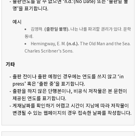
- 출판연도를 알 수 없으면 ‘n.d.’(No Date) 또는 ‘출판일 불
명’을 표기합니다.
예시
김영하.
(출판일 불명).
나는 나를 파괴할 권리가 있다. 문학
동네.
Hemingway, E. M.
(n.d.).
The Old Man and the Sea.
Charles Scribner's Sons.
기타
- 출판 전이나 출판 예정인 경우에는 연도를 쓰지 않고 ‘in
press’ 혹은 ‘출판 중’을 표기합니다.
- 출판을 하지 않은 단행본이나, 비공식 저작물은 본 문헌이
제공된 연도를 표기합니다.
- 게재날짜를 확인하기 어렵고 시간이 지남에 따라 저작물이
변경될 수 있는 웹페이지의 경우 접속한 날짜를 작성합니다.