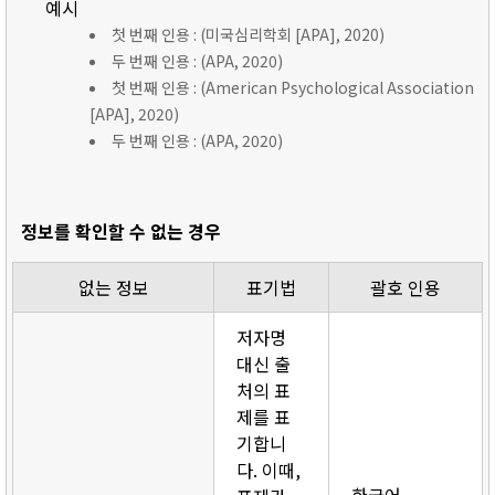
예시
첫 번째 인용 : (미국심리학회 [APA], 2020)
두 번째 인용 : (APA, 2020)
첫 번째 인용 : (American Psychological Association
[APA], 2020)
두 번째 인용 : (APA, 2020)
정보를 확인할 수 없는 경우
없는 정보
표기법
괄호 인용
저자명
대신 출
처의 표
제를 표
기합니
다. 이때,