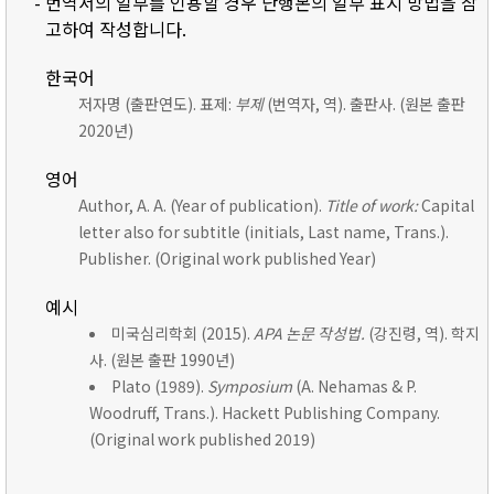
- 번역서의 일부를 인용할 경우 단행본의 일부 표시 방법을 참
고하여 작성합니다.
한국어
저자명 (출판연도). 표제:
부제
(번역자, 역). 출판사. (원본 출판
2020년)
영어
Author, A. A. (Year of publication).
Title of work:
Capital
letter also for subtitle (initials, Last name, Trans.).
Publisher. (Original work published Year)
예시
미국심리학회 (2015).
APA 논문 작성법.
(강진령, 역). 학지
사. (원본 출판 1990년)
Plato (1989).
Symposium
(A. Nehamas & P.
Woodruff, Trans.). Hackett Publishing Company.
(Original work published 2019)