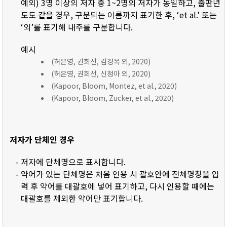
예외) 3명 이상의 저자 중 1~2명의 저자가 동일하고, 출판년
도도 같을 경우, 구분되는 이름까지 표기한 후, ‘et al.’ 또는
‘외’를 표기해 내주를 구분합니다.
예시
(허은영, 권희선, 김경옥 외, 2020)
(허은영, 권희선, 신정아 외, 2020)
(Kapoor, Bloom, Montez, et al., 2020)
(Kapoor, Bloom, Zucker, et al., 2020)
저자가 단체인 경우
- 저자에 단체명으로 표시합니다.
- 약어가 있는 단체명은 처음 인용 시 괄호안에 전체명칭을 입
력 후 약어를 대괄호에 넣어 표기하고, 다시 인용할 때에는
대괄호를 제외한 약어만 표기합니다.