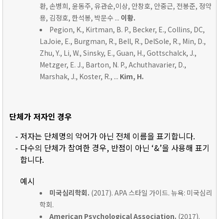
환, 손병희, 윤동주, 유관순,이상, 안창호, 안중근, 전봉준, 정약
용, 김정호, 한석봉, 박문수 ...
이황.
Pegion, K., Kirtman, B. P., Becker, E., Collins, DC,
LaJoie, E., Burgman, R., Bell, R., DelSole, R., Min, D.,
Zhu, Y., Li, W., Sinsky, E., Guan, H., Gottschalck, J.,
Metzger, E. J., Barton, N. P., Achuthavarier, D.,
Marshak, J., Koster, R., ...
Kim, H.
단체가 저자인 경우
- 저자는 단체명의 약어가 아닌 전체 이름을 표기합니다.
- 다수의 단체가 참여한 경우, 반점이 아닌 ‘&’을 사용해 표기
합니다.
예시
미국심리학회.
(2017). APA 스타일 가이드. 뉴욕: 미국심리
학회.
American Psychological Association.
(2017).