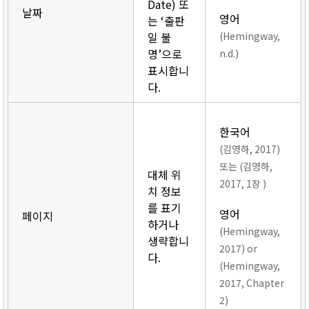
Date) 또
날짜
영어
는 ‘출판
일 불
(Hemingway,
명’으로
n.d.)
표시합니
다.
한국어
(김영하, 2017)
또는 (김영하,
대체 위
2017, 1장 )
치 정보
를 표기
영어
페이지
하거나
(Hemingway,
생략합니
2017) or
다.
(Hemingway,
2017, Chapter
2)