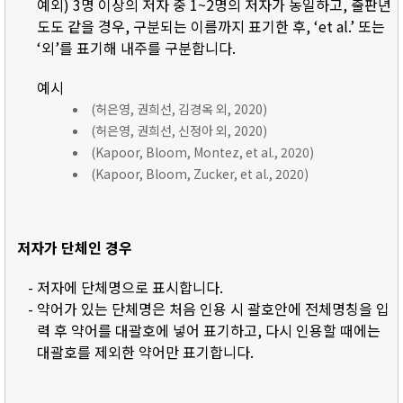
예외) 3명 이상의 저자 중 1~2명의 저자가 동일하고, 출판년
도도 같을 경우, 구분되는 이름까지 표기한 후, ‘et al.’ 또는
‘외’를 표기해 내주를 구분합니다.
예시
(허은영, 권희선, 김경옥 외, 2020)
(허은영, 권희선, 신정아 외, 2020)
(Kapoor, Bloom, Montez, et al., 2020)
(Kapoor, Bloom, Zucker, et al., 2020)
저자가 단체인 경우
- 저자에 단체명으로 표시합니다.
- 약어가 있는 단체명은 처음 인용 시 괄호안에 전체명칭을 입
력 후 약어를 대괄호에 넣어 표기하고, 다시 인용할 때에는
대괄호를 제외한 약어만 표기합니다.