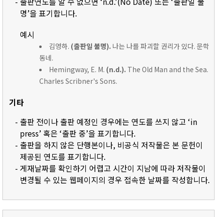
- 출판연도를 알 수 없으면 ‘n.d.’(No Date) 또는 ‘출판일 불
명’을 표기합니다.
예시
김영하.
(출판일 불명).
나는 나를 파괴할 권리가 있다. 문학
동네.
Hemingway, E. M.
(n.d.).
The Old Man and the Sea.
Charles Scribner's Sons.
기타
- 출판 전이나 출판 예정인 경우에는 연도를 쓰지 않고 ‘in
press’ 혹은 ‘출판 중’을 표기합니다.
- 출판을 하지 않은 단행본이나, 비공식 저작물은 본 문헌이
제공된 연도를 표기합니다.
- 게재날짜를 확인하기 어렵고 시간이 지남에 따라 저작물이
변경될 수 있는 웹페이지의 경우 접속한 날짜를 작성합니다.