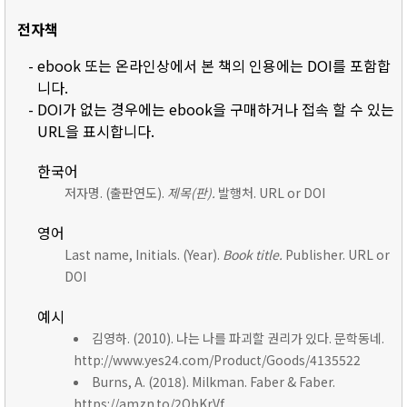
전자책
- ebook 또는 온라인상에서 본 책의 인용에는 DOI를 포함합
니다.
- DOI가 없는 경우에는 ebook을 구매하거나 접속 할 수 있는
URL을 표시합니다.
한국어
저자명. (출판연도).
제목(판).
발행처. URL or DOI
영어
Last name, Initials. (Year).
Book title.
Publisher. URL or
DOI
예시
김영하. (2010). 나는 나를 파괴할 권리가 있다. 문학동네.
http://www.yes24.com/Product/Goods/4135522
Burns, A. (2018). Milkman. Faber & Faber.
https://amzn.to/2ObKrVf