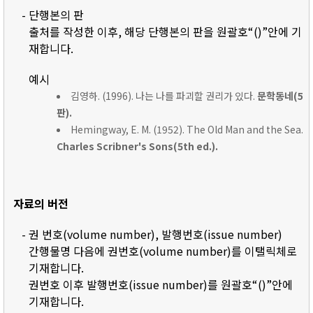
- 단행본의 판
출처를 작성한 이후, 해당 단행본의 판을 원괄호“()”안에 기
재합니다.
예시
김영하. (1996). 나는 나를 파괴할 권리가 있다.
문학동네(5
판).
Hemingway, E. M. (1952). The Old Man and the Sea.
Charles Scribner's Sons(5th ed.).
자료의 버전
- 권 번호(volume number), 발행번호(issue number)
간행물명 다음에 권번호(volume number)를 이탤릭체로
기재합니다.
권번호 이후 발행번호(issue number)를 원괄호“()”안에
기재합니다.