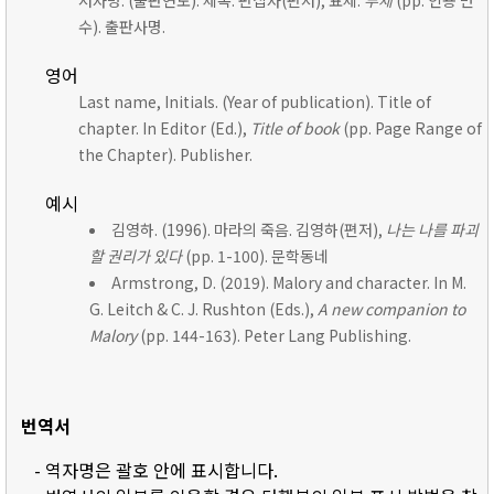
저자명. (출판연도). 제목. 편집자(편저), 표제:
부제
(pp. 인용 면
수). 출판사명.
영어
Last name, Initials. (Year of publication). Title of
chapter. In Editor (Ed.),
Title of book
(pp. Page Range of
the Chapter). Publisher.
예시
김영하. (1996). 마라의 죽음. 김영하(편저),
나는 나를 파괴
할 권리가 있다
(pp. 1-100). 문학동네
Armstrong, D. (2019). Malory and character. In M.
G. Leitch & C. J. Rushton (Eds.),
A new companion to
Malory
(pp. 144-163). Peter Lang Publishing.
번역서
- 역자명은 괄호 안에 표시합니다.