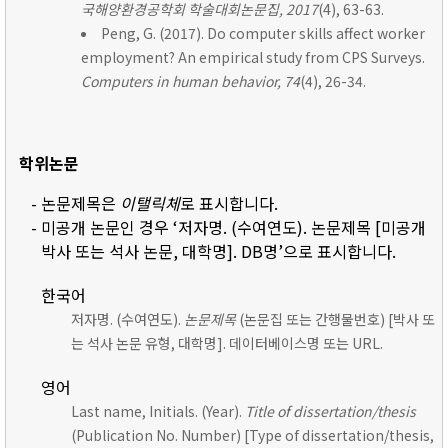
국해양환경공학회 학술대회논문집, 2017
(4), 63-63.
Peng, G. (2017). Do computer skills affect worker
employment? An empirical study from CPS Surveys.
Computers in human behavior, 74
(4), 26-34.
학위논문
- 논문제목은
이탤릭체
로 표시합니다.
- 미공개 논문인 경우 ‘저자명. (수여연도). 논문제목 [미공개
박사 또는 석사 논문, 대학명]. DB명’으로 표시합니다.
한국어
저자명. (수여연도).
논문제목
(논문집 또는 간행물번호) [박사 또
는 석사 논문 유형, 대학명]. 데이터베이스명 또는 URL.
영어
Last name, Initials. (Year).
Title of dissertation/thesis
(Publication No. Number) [Type of dissertation/thesis,