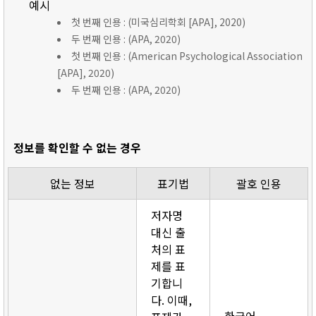
예시
첫 번째 인용 : (미국심리학회 [APA], 2020)
두 번째 인용 : (APA, 2020)
첫 번째 인용 : (American Psychological Association
[APA], 2020)
두 번째 인용 : (APA, 2020)
정보를 확인할 수 없는 경우
없는 정보
표기법
괄호 인용
저자명
대신 출
처의 표
제를 표
기합니
다. 이때,