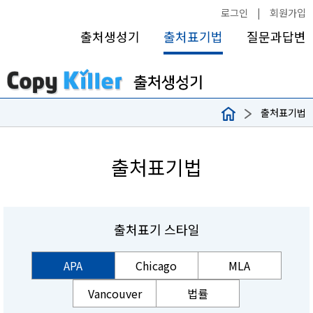
로그인
|
회원가입
출처생성기
출처표기법
질문과답변
출처표기법
출처표기법
출처표기 스타일
APA
Chicago
MLA
Vancouver
법률