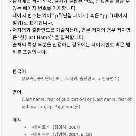
- 출처에는 저자의 성, 출처가 출판된 연도, 인용문을 찾을 수
있는 페이지 번호를 기재합니다.
- 페이지 번호는 약어 “p.”(단일 페이지) 혹은 “pp.”(페이지
범위)로 표기합니다.
- 저자명과 출판연도를 기술하는데, 영문 저자의 경우 저자명
은 ‘성(Last Name)’ 을 입력합니다.
- 출처의 특정 부분을 인용하는 경우에는 페이지번호 혹은 범
위를 포함합니다.
한국어
(저자명, 출판연도) 또는 (저자명, 출판연도, p. 인용면수)
영어
(Last name, Year of publication) or (Last name, Year of
publication, pp. Page Range)
예시
~에 따르면...
(김영하, 2017)
~에 따르면...
(김영하, 2017, p. 15)