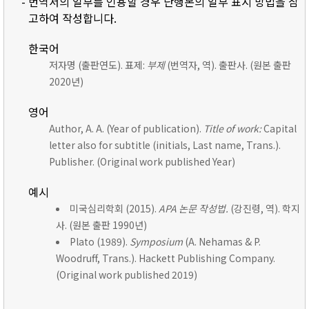
- 번역서의 일부를 인용할 경우 단행본의 일부 표시 방법을 참
고하여 작성합니다.
한국어
저자명 (출판연도). 표제:
부제
(번역자, 역). 출판사. (원본 출판
2020년)
영어
Author, A. A. (Year of publication).
Title of work:
Capital
letter also for subtitle (initials, Last name, Trans.).
Publisher. (Original work published Year)
예시
미국심리학회 (2015).
APA 논문 작성법.
(강진령, 역). 학지
사. (원본 출판 1990년)
Plato (1989).
Symposium
(A. Nehamas & P.
Woodruff, Trans.). Hackett Publishing Company.
(Original work published 2019)