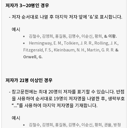
저자가 3∼20명인 경우
- 저자 순서대로 나열 후 마지막 저자 앞에 ‘&’로 표시합니다.
예시
김철수, 김영희, 홍길동, 김명수, 이순신, 황희,
& 이황.
Hemingway, E. M., Tolkien, J. R. R., Rolling, J. K.,
Fitzgerald, F. S., Kleinbaum, N. H., Martin, G. R. R.
&
Orwell, G.
저자가 21명 이상인 경우
- 참고문헌에는 최대 20명의 저자를 표기할 수 있습니다. 반점
을 사용하여 순서대로 19명의 저자명을 나열한 후, 생략부호
“...”를 사용하여 마지막 저자명을 기재합니다.
예시
김철수, 김영희, 홍길동, 김명수, 이순신, 황희, 권율, 방정