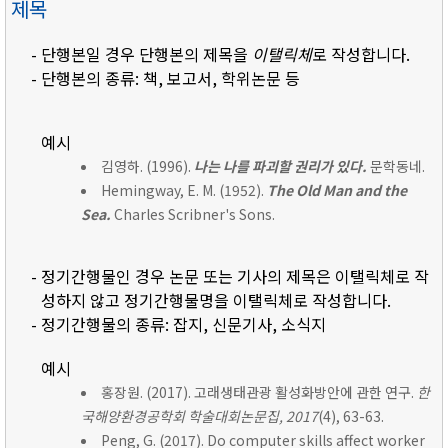
제목
- 단행본일 경우 단행본의 제목을
이탤릭체
로 작성합니다.
- 단행본의 종류: 책, 보고서, 학위논문 등
예시
김영하. (1996).
나는 나를 파괴할 권리가 있다.
문학동네.
Hemingway, E. M. (1952).
The Old Man and the
Sea.
Charles Scribner's Sons.
- 정기간행물인 경우 논문 또는 기사의 제목은 이탤릭체로 작
성하지 않고 정기간행물명을 이탤릭체로 작성합니다.
- 정기간행물의 종류: 잡지, 신문기사, 소식지
예시
홍장원. (2017). 고래생태관광 활성화방안에 관한 연구.
한
국해양환경공학회 학술대회논문집, 2017
(4), 63-63.
Peng, G. (2017). Do computer skills affect worker