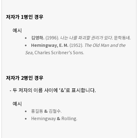
저자가 1명인 경우
예시
김영하.
(1996).
나는 나를 파괴할 권리가 있다.
문학동네.
Hemingway, E. M.
(1952).
The Old Man and the
Sea,
Charles Scribner's Sons.
저자가 2명인 경우
- 두 저자의 이름 사이에 ‘&’로 표시합니다.
예시
홍길동
&
김철수.
Hemingway
&
Rolling.