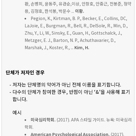
환, 손병희, 윤동주, 유관순,이상, 안창호, 안중근, 전봉준, 정약
용, 김정호, 한석봉, 박문수 ...
이황.
Pegion, K., Kirtman, B. P., Becker, E., Collins, DC,
LaJoie, E., Burgman, R., Bell, R., DelSole, R., Min, D.,
Zhu, Y., Li, W., Sinsky, E., Guan, H., Gottschalck, J.,
Metzger, E. J., Barton, N. P., Achuthavarier, D.,
Marshak, J., Koster, R., ...
Kim, H.
단체가 저자인 경우
- 저자는 단체명의 약어가 아닌 전체 이름을 표기합니다.
- 다수의 단체가 참여한 경우, 반점이 아닌 ‘&’을 사용해 표기
합니다.
예시
미국심리학회.
(2017). APA 스타일 가이드. 뉴욕: 미국심리
학회.
American Psychological Association.
(2017).