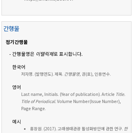
간행물
정기간행물
- 간행물명은
이탤릭체
로 표시합니다.
한국어
저자명. (발행연도). 제목.
간행물명,
권(호), 인용면수.
영어
Last name, Initials. (Year of publication). Article
Title.
Title of Periodical.
Volume Number(Issue Number),
Page Range.
예시
홍장원. (2017). 고래생태관광 활성화방안에 관한 연구.
한