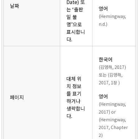
Date) 또
날짜
영어
는 ‘출판
일 불
(Hemingway,
명’으로
n.d.)
표시합니
다.
한국어
(김영하, 2017)
또는 (김영하,
대체 위
2017, 1장 )
치 정보
를 표기
영어
페이지
하거나
(Hemingway,
생략합니
2017) or
다.
(Hemingway,
2017, Chapter
2)