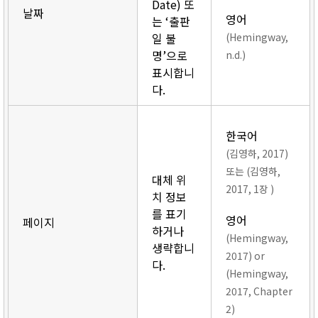
Date) 또
날짜
영어
는 ‘출판
일 불
(Hemingway,
명’으로
n.d.)
표시합니
다.
한국어
(김영하, 2017)
또는 (김영하,
대체 위
2017, 1장 )
치 정보
를 표기
영어
페이지
하거나
(Hemingway,
생략합니
2017) or
다.
(Hemingway,
2017, Chapter
2)