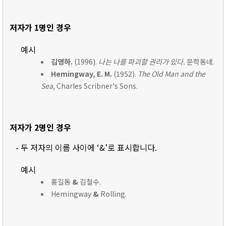
저자가 1명인 경우
예시
김영하.
(1996).
나는 나를 파괴할 권리가 있다.
문학동네.
Hemingway, E. M.
(1952).
The Old Man and the
Sea,
Charles Scribner's Sons.
저자가 2명인 경우
- 두 저자의 이름 사이에 ‘&’로 표시합니다.
예시
홍길동
&
김철수.
Hemingway
&
Rolling.