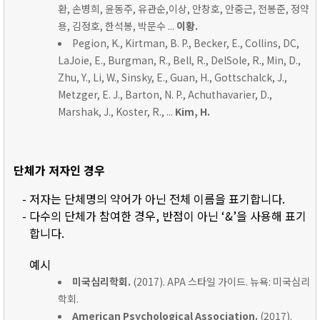
환, 손병희, 윤동주, 유관순,이상, 안창호, 안중근, 전봉준, 정약
용, 김정호, 한석봉, 박문수 ...
이황.
Pegion, K., Kirtman, B. P., Becker, E., Collins, DC,
LaJoie, E., Burgman, R., Bell, R., DelSole, R., Min, D.,
Zhu, Y., Li, W., Sinsky, E., Guan, H., Gottschalck, J.,
Metzger, E. J., Barton, N. P., Achuthavarier, D.,
Marshak, J., Koster, R., ...
Kim, H.
단체가 저자인 경우
- 저자는 단체명의 약어가 아닌 전체 이름을 표기합니다.
- 다수의 단체가 참여한 경우, 반점이 아닌 ‘&’을 사용해 표기
합니다.
예시
미국심리학회.
(2017). APA 스타일 가이드. 뉴욕: 미국심리
학회.
American Psychological Association.
(2017).