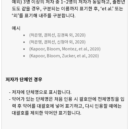
예외) 3명 이상의 저자 중 1~2명의 저자가 동일하고, 출판년
도도 같을 경우, 구분되는 이름까지 표기한 후, ‘et al.’ 또는
‘외’를 표기해 내주를 구분합니다.
예시
(허은영, 권희선, 김경옥 외, 2020)
(허은영, 권희선, 신정아 외, 2020)
(Kapoor, Bloom, Montez, et al., 2020)
(Kapoor, Bloom, Zucker, et al., 2020)
저자가 단체인 경우
- 저자에 단체명으로 표시합니다.
- 약어가 있는 단체명은 처음 인용 시 괄호안에 전체명칭을 입
력 후 약어를 대괄호에 넣어 표기하고, 다시 인용할 때에는
대괄호를 제외한 약어만 표기합니다.