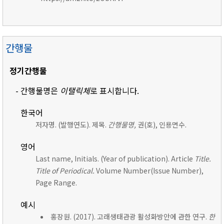
간행물
정기간행물
- 간행물명은
이탤릭체
로 표시합니다.
한국어
저자명. (발행연도). 제목.
간행물명,
권(호), 인용면수.
영어
Last name, Initials. (Year of publication). Article
Title.
Title of Periodical.
Volume Number(Issue Number),
Page Range.
예시
홍장원. (2017). 고래생태관광 활성화방안에 관한 연구.
한