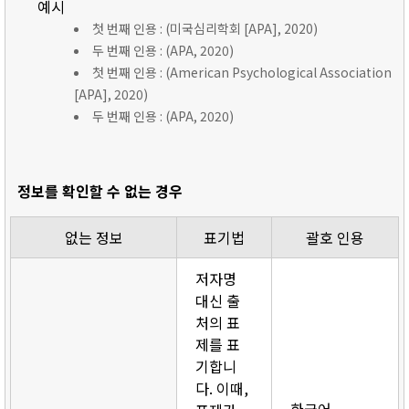
예시
첫 번째 인용 : (미국심리학회 [APA], 2020)
두 번째 인용 : (APA, 2020)
첫 번째 인용 : (American Psychological Association
[APA], 2020)
두 번째 인용 : (APA, 2020)
정보를 확인할 수 없는 경우
없는 정보
표기법
괄호 인용
저자명
대신 출
처의 표
제를 표
기합니
다. 이때,