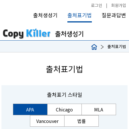
로그인
|
회원가입
출처생성기
출처표기법
질문과답변
출처표기법
출처표기법
출처표기 스타일
APA
Chicago
MLA
Vancouver
법률