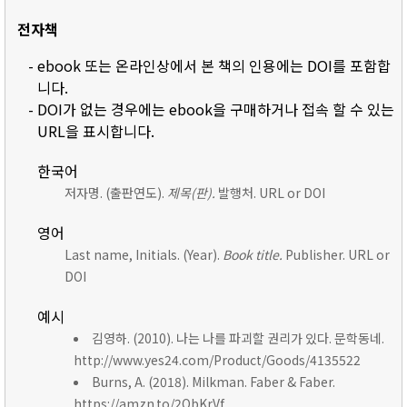
전자책
- ebook 또는 온라인상에서 본 책의 인용에는 DOI를 포함합
니다.
- DOI가 없는 경우에는 ebook을 구매하거나 접속 할 수 있는
URL을 표시합니다.
한국어
저자명. (출판연도).
제목(판).
발행처. URL or DOI
영어
Last name, Initials. (Year).
Book title.
Publisher. URL or
DOI
예시
김영하. (2010). 나는 나를 파괴할 권리가 있다. 문학동네.
http://www.yes24.com/Product/Goods/4135522
Burns, A. (2018). Milkman. Faber & Faber.
https://amzn.to/2ObKrVf