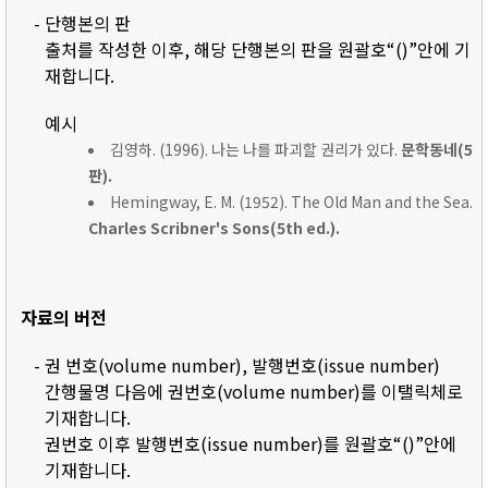
- 단행본의 판
출처를 작성한 이후, 해당 단행본의 판을 원괄호“()”안에 기
재합니다.
예시
김영하. (1996). 나는 나를 파괴할 권리가 있다.
문학동네(5
판).
Hemingway, E. M. (1952). The Old Man and the Sea.
Charles Scribner's Sons(5th ed.).
자료의 버전
- 권 번호(volume number), 발행번호(issue number)
간행물명 다음에 권번호(volume number)를 이탤릭체로
기재합니다.
권번호 이후 발행번호(issue number)를 원괄호“()”안에
기재합니다.