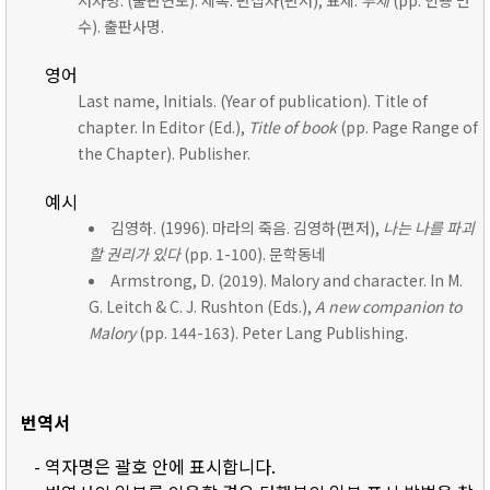
저자명. (출판연도). 제목. 편집자(편저), 표제:
부제
(pp. 인용 면
수). 출판사명.
영어
Last name, Initials. (Year of publication). Title of
chapter. In Editor (Ed.),
Title of book
(pp. Page Range of
the Chapter). Publisher.
예시
김영하. (1996). 마라의 죽음. 김영하(편저),
나는 나를 파괴
할 권리가 있다
(pp. 1-100). 문학동네
Armstrong, D. (2019). Malory and character. In M.
G. Leitch & C. J. Rushton (Eds.),
A new companion to
Malory
(pp. 144-163). Peter Lang Publishing.
번역서
- 역자명은 괄호 안에 표시합니다.