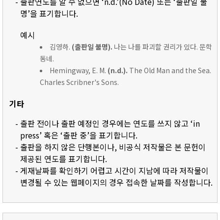
- 출판연도를 알 수 없으면 ‘n.d.’(No Date) 또는 ‘출판일 불
명’을 표기합니다.
예시
김영하.
(출판일 불명).
나는 나를 파괴할 권리가 있다. 문학
동네.
Hemingway, E. M.
(n.d.).
The Old Man and the Sea.
Charles Scribner's Sons.
기타
- 출판 전이나 출판 예정인 경우에는 연도를 쓰지 않고 ‘in
press’ 혹은 ‘출판 중’을 표기합니다.
- 출판을 하지 않은 단행본이나, 비공식 저작물은 본 문헌이
제공된 연도를 표기합니다.
- 게재날짜를 확인하기 어렵고 시간이 지남에 따라 저작물이
변경될 수 있는 웹페이지의 경우 접속한 날짜를 작성합니다.