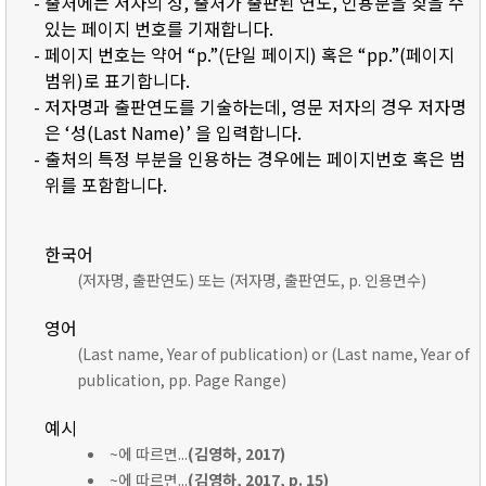
- 출처에는 저자의 성, 출처가 출판된 연도, 인용문을 찾을 수
있는 페이지 번호를 기재합니다.
- 페이지 번호는 약어 “p.”(단일 페이지) 혹은 “pp.”(페이지
범위)로 표기합니다.
- 저자명과 출판연도를 기술하는데, 영문 저자의 경우 저자명
은 ‘성(Last Name)’ 을 입력합니다.
- 출처의 특정 부분을 인용하는 경우에는 페이지번호 혹은 범
위를 포함합니다.
한국어
(저자명, 출판연도) 또는 (저자명, 출판연도, p. 인용면수)
영어
(Last name, Year of publication) or (Last name, Year of
publication, pp. Page Range)
예시
~에 따르면...
(김영하, 2017)
~에 따르면...
(김영하, 2017, p. 15)