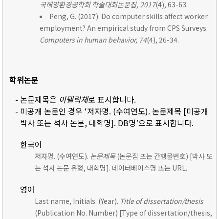
국해양환경공학회 학술대회논문집, 2017
(4), 63-63.
Peng, G. (2017). Do computer skills affect worker
employment? An empirical study from CPS Surveys.
Computers in human behavior, 74
(4), 26-34.
학위논문
- 논문제목은
이탤릭체
로 표시합니다.
- 미공개 논문인 경우 ‘저자명. (수여연도). 논문제목 [미공개
박사 또는 석사 논문, 대학명]. DB명’으로 표시합니다.
한국어
저자명. (수여연도).
논문제목
(논문집 또는 간행물번호) [박사 또
는 석사 논문 유형, 대학명]. 데이터베이스명 또는 URL.
영어
Last name, Initials. (Year).
Title of dissertation/thesis
(Publication No. Number) [Type of dissertation/thesis,