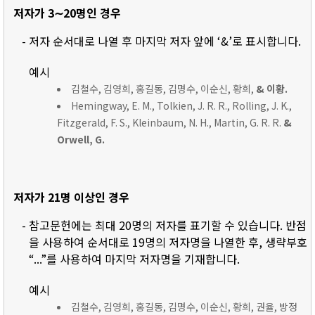
저자가 3∼20명인 경우
- 저자 순서대로 나열 후 마지막 저자 앞에 ‘&’로 표시합니다.
예시
김철수, 김영희, 홍길동, 김명수, 이순신, 황희,
& 이황.
Hemingway, E. M., Tolkien, J. R. R., Rolling, J. K.,
Fitzgerald, F. S., Kleinbaum, N. H., Martin, G. R. R.
&
Orwell, G.
저자가 21명 이상인 경우
- 참고문헌에는 최대 20명의 저자를 표기할 수 있습니다. 반점
을 사용하여 순서대로 19명의 저자명을 나열한 후, 생략부호
“...”를 사용하여 마지막 저자명을 기재합니다.
예시
김철수, 김영희, 홍길동, 김명수, 이순신, 황희, 권율, 방정