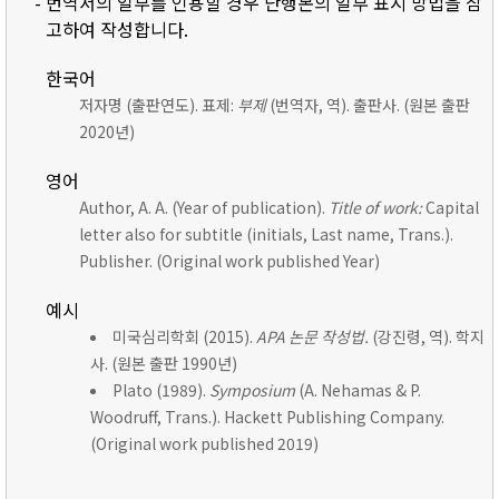
- 번역서의 일부를 인용할 경우 단행본의 일부 표시 방법을 참
고하여 작성합니다.
한국어
저자명 (출판연도). 표제:
부제
(번역자, 역). 출판사. (원본 출판
2020년)
영어
Author, A. A. (Year of publication).
Title of work:
Capital
letter also for subtitle (initials, Last name, Trans.).
Publisher. (Original work published Year)
예시
미국심리학회 (2015).
APA 논문 작성법.
(강진령, 역). 학지
사. (원본 출판 1990년)
Plato (1989).
Symposium
(A. Nehamas & P.
Woodruff, Trans.). Hackett Publishing Company.
(Original work published 2019)