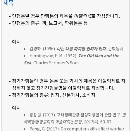
제목
- 단행본일 경우 단행본의 제목을
이탤릭체
로 작성합니다.
- 단행본의 종류: 책, 보고서, 학위논문 등
예시
김영하. (1996).
나는 나를 파괴할 권리가 있다.
문학동네.
Hemingway, E. M. (1952).
The Old Man and the
Sea.
Charles Scribner's Sons.
- 정기간행물인 경우 논문 또는 기사의 제목은 이탤릭체로 작
성하지 않고 정기간행물명을 이탤릭체로 작성합니다.
- 정기간행물의 종류: 잡지, 신문기사, 소식지
예시
홍장원. (2017). 고래생태관광 활성화방안에 관한 연구.
한
국해양환경공학회 학술대회논문집, 2017
(4), 63-63.
Peng, G. (2017). Do computer skills affect worker