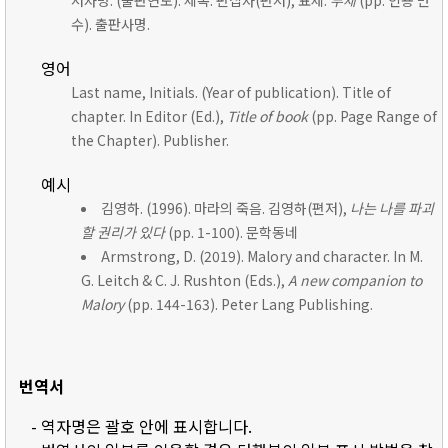
저자명. (출판연도). 제목. 편집자(편저), 표제:
부제
(pp. 인용 면
수). 출판사명.
영어
Last name, Initials. (Year of publication). Title of
chapter. In Editor (Ed.),
Title of book
(pp. Page Range of
the Chapter). Publisher.
예시
김영하. (1996). 마라의 죽음. 김영하(편저),
나는 나를 파괴
할 권리가 있다
(pp. 1-100). 문학동네
Armstrong, D. (2019). Malory and character. In M.
G. Leitch & C. J. Rushton (Eds.),
A new companion to
Malory
(pp. 144-163). Peter Lang Publishing.
번역서
- 역자명은 괄호 안에 표시합니다.