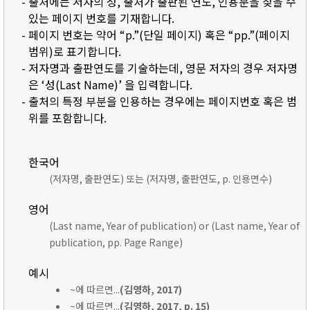
- 출처에는 저자의 성, 출처가 출판된 연도, 인용문을 찾을 수
있는 페이지 번호를 기재합니다.
- 페이지 번호는 약어 “p.”(단일 페이지) 혹은 “pp.”(페이지
범위)로 표기합니다.
- 저자명과 출판연도를 기술하는데, 영문 저자의 경우 저자명
은 ‘성(Last Name)’ 을 입력합니다.
- 출처의 특정 부분을 인용하는 경우에는 페이지번호 혹은 범
위를 포함합니다.
한국어
(저자명, 출판연도) 또는 (저자명, 출판연도, p. 인용면수)
영어
(Last name, Year of publication) or (Last name, Year of
publication, pp. Page Range)
예시
~에 따르면...
(김영하, 2017)
~에 따르면...
(김영하, 2017, p. 15)