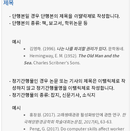
제목
- 단행본일 경우 단행본의 제목을
이탤릭체
로 작성합니다.
- 단행본의 종류: 책, 보고서, 학위논문 등
예시
김영하. (1996).
나는 나를 파괴할 권리가 있다.
문학동네.
Hemingway, E. M. (1952).
The Old Man and the
Sea.
Charles Scribner's Sons.
- 정기간행물인 경우 논문 또는 기사의 제목은 이탤릭체로 작
성하지 않고 정기간행물명을 이탤릭체로 작성합니다.
- 정기간행물의 종류: 잡지, 신문기사, 소식지
예시
홍장원. (2017). 고래생태관광 활성화방안에 관한 연구.
한
국해양환경공학회 학술대회논문집, 2017
(4), 63-63.
Peng, G. (2017). Do computer skills affect worker