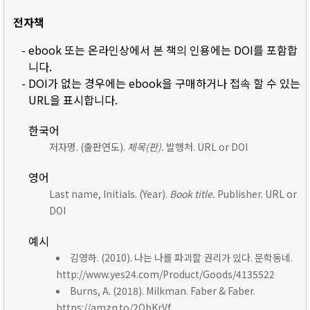
전자책
- ebook 또는 온라인상에서 본 책의 인용에는 DOI를 포함합
니다.
- DOI가 없는 경우에는 ebook을 구매하거나 접속 할 수 있는
URL을 표시합니다.
한국어
저자명. (출판연도).
제목(판).
발행처. URL or DOI
영어
Last name, Initials. (Year).
Book title.
Publisher. URL or
DOI
예시
김영하. (2010). 나는 나를 파괴할 권리가 있다. 문학동네.
http://www.yes24.com/Product/Goods/4135522
Burns, A. (2018). Milkman. Faber & Faber.
https://amzn.to/2ObKrVf