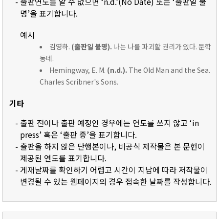
- 출판연도를 알 수 없으면 ‘n.d.’(No Date) 또는 ‘출판일 불
명’을 표기합니다.
예시
김영하.
(출판일 불명).
나는 나를 파괴할 권리가 있다. 문학
동네.
Hemingway, E. M.
(n.d.).
The Old Man and the Sea.
Charles Scribner's Sons.
기타
- 출판 전이나 출판 예정인 경우에는 연도를 쓰지 않고 ‘in
press’ 혹은 ‘출판 중’을 표기합니다.
- 출판을 하지 않은 단행본이나, 비공식 저작물은 본 문헌이
제공된 연도를 표기합니다.
- 게재날짜를 확인하기 어렵고 시간이 지남에 따라 저작물이
변경될 수 있는 웹페이지의 경우 접속한 날짜를 작성합니다.