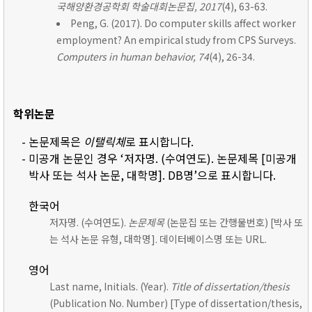
국해양환경공학회 학술대회논문집, 2017
(4), 63-63.
Peng, G. (2017). Do computer skills affect worker
employment? An empirical study from CPS Surveys.
Computers in human behavior, 74
(4), 26-34.
학위논문
- 논문제목은
이탤릭체
로 표시합니다.
- 미공개 논문인 경우 ‘저자명. (수여연도). 논문제목 [미공개
박사 또는 석사 논문, 대학명]. DB명’으로 표시합니다.
한국어
저자명. (수여연도).
논문제목
(논문집 또는 간행물번호) [박사 또
는 석사 논문 유형, 대학명]. 데이터베이스명 또는 URL.
영어
Last name, Initials. (Year).
Title of dissertation/thesis
(Publication No. Number) [Type of dissertation/thesis,