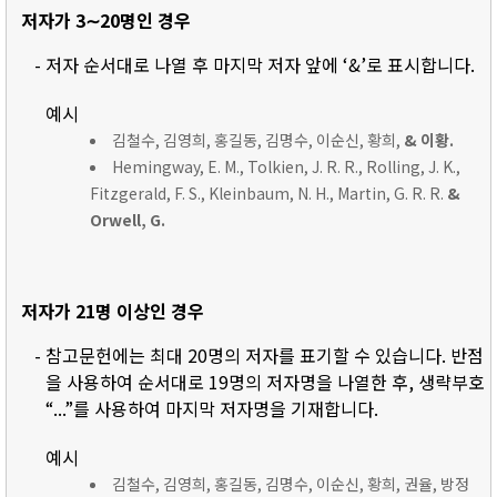
저자가 3∼20명인 경우
- 저자 순서대로 나열 후 마지막 저자 앞에 ‘&’로 표시합니다.
예시
김철수, 김영희, 홍길동, 김명수, 이순신, 황희,
& 이황.
Hemingway, E. M., Tolkien, J. R. R., Rolling, J. K.,
Fitzgerald, F. S., Kleinbaum, N. H., Martin, G. R. R.
&
Orwell, G.
저자가 21명 이상인 경우
- 참고문헌에는 최대 20명의 저자를 표기할 수 있습니다. 반점
을 사용하여 순서대로 19명의 저자명을 나열한 후, 생략부호
“...”를 사용하여 마지막 저자명을 기재합니다.
예시
김철수, 김영희, 홍길동, 김명수, 이순신, 황희, 권율, 방정