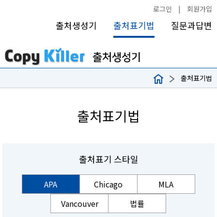
로그인
|
회원가입
출처생성기
출처표기법
질문과답변
출처표기법
출처표기법
출처표기 스타일
APA
Chicago
MLA
Vancouver
법률