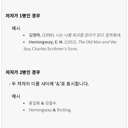
저자가 1명인 경우
예시
김영하.
(1996).
나는 나를 파괴할 권리가 있다.
문학동네.
Hemingway, E. M.
(1952).
The Old Man and the
Sea,
Charles Scribner's Sons.
저자가 2명인 경우
- 두 저자의 이름 사이에 ‘&’로 표시합니다.
예시
홍길동
&
김철수.
Hemingway
&
Rolling.