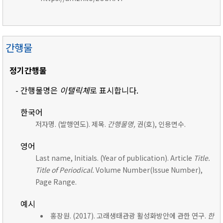
간행물
정기간행물
- 간행물명은
이탤릭체
로 표시합니다.
한국어
저자명. (발행연도). 제목.
간행물명,
권(호), 인용면수.
영어
Last name, Initials. (Year of publication). Article
Title.
Title of Periodical.
Volume Number(Issue Number),
Page Range.
예시
홍장원. (2017). 고래생태관광 활성화방안에 관한 연구.
한