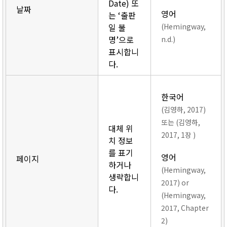
Date) 또
날짜
영어
는 ‘출판
일 불
(Hemingway,
명’으로
n.d.)
표시합니
다.
한국어
(김영하, 2017)
또는 (김영하,
대체 위
2017, 1장 )
치 정보
를 표기
영어
페이지
하거나
(Hemingway,
생략합니
2017) or
다.
(Hemingway,
2017, Chapter
2)