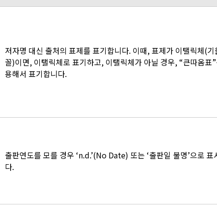
저자명 대신 출처의 표제를 표기합니다. 이때, 표제가 이탤릭체(
꼴)이면, 이탤릭체로 표기하고, 이탤릭체가 아닐 경우, “큰따옴표”
용해서 표기합니다.
출판연도를 모를 경우 ‘n.d.’(No Date) 또는 ‘출판일 불명’으로 
다.