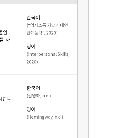
한국어
(“의사소통 기술과 대인
기울임
관계능력”, 2020)
를 사
영어
(Interpersonal Skills,
2020)
한국어
(김영하, n.d.)
표시합니
영어
(Hemingway, n.d.)