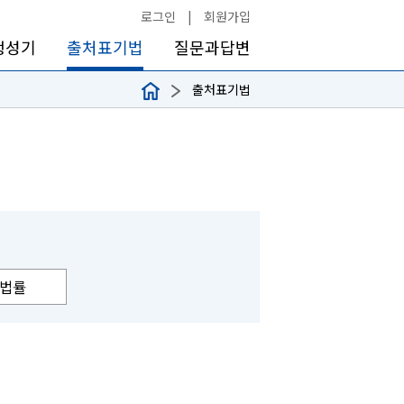
로그인
|
회원가입
생성기
출처표기법
질문과답변
출처표기법
법률