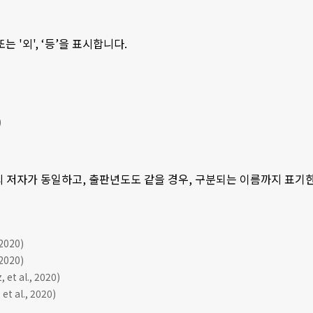
 또는 '외', ‘등’을 표시합니다.
)
의 저자가 동일하고, 출판년도도 같을 경우, 구분되는 이름까지 표기한 후, 
020)
020)
et al., 2020)
et al., 2020)