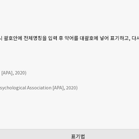
 시 괄호안에 전체명칭을 입력 후 약어를 대괄호에 넣어 표기하고, 
APA], 2020)
ychological Association [APA], 2020)
표기법