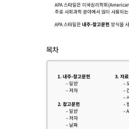
APA 스타일은 미국심리학회(American P
주로 사회과학 분야에서 많이 사용되는 
APA 스타일은
내주-참고문헌
방식을 사
목차
1. 내주-참고문헌
3. 자
- 일반
-
- 저자
-
-
2. 참고문헌
-
- 일반
-
- 저자
- 날짜