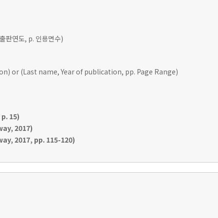
 출판연도, p. 인용면수)
ion) or (Last name, Year of publication, pp. Page Range)
p. 15)
ay, 2017)
y, 2017, pp. 115-120)