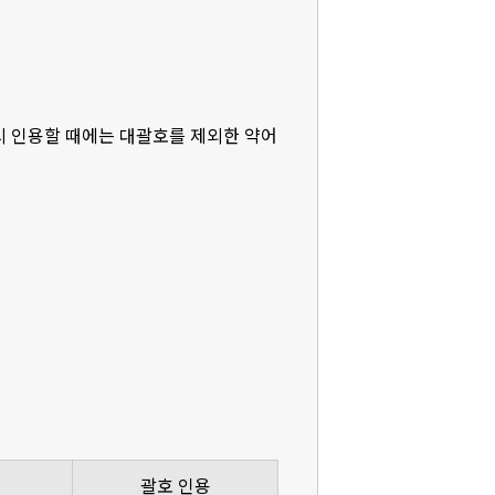
다시 인용할 때에는 대괄호를 제외한 약어
괄호 인용