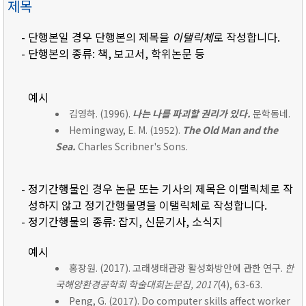
제목
- 단행본일 경우 단행본의 제목을
이탤릭체
로 작성합니다.
- 단행본의 종류: 책, 보고서, 학위논문 등
예시
김영하. (1996).
나는 나를 파괴할 권리가 있다.
문학동네.
Hemingway, E. M. (1952).
The Old Man and the
Sea.
Charles Scribner's Sons.
- 정기간행물인 경우 논문 또는 기사의 제목은 이탤릭체로 작
성하지 않고 정기간행물명을 이탤릭체로 작성합니다.
- 정기간행물의 종류: 잡지, 신문기사, 소식지
예시
홍장원. (2017). 고래생태관광 활성화방안에 관한 연구.
한
국해양환경공학회 학술대회논문집, 2017
(4), 63-63.
Peng, G. (2017). Do computer skills affect worker