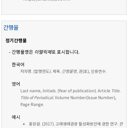
간행물
정기간행물
- 간행물명은
이탤릭체
로 표시합니다.
한국어
저자명. (발행연도). 제목.
간행물명,
권(호), 인용면수.
영어
Last name, Initials. (Year of publication). Article
Title.
Title of Periodical.
Volume Number(Issue Number),
Page Range.
예시
홍장원. (2017). 고래생태관광 활성화방안에 관한 연구.
한