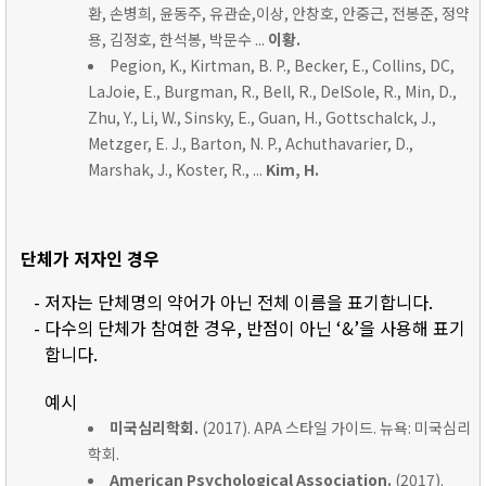
환, 손병희, 윤동주, 유관순,이상, 안창호, 안중근, 전봉준, 정약
용, 김정호, 한석봉, 박문수 ...
이황.
Pegion, K., Kirtman, B. P., Becker, E., Collins, DC,
LaJoie, E., Burgman, R., Bell, R., DelSole, R., Min, D.,
Zhu, Y., Li, W., Sinsky, E., Guan, H., Gottschalck, J.,
Metzger, E. J., Barton, N. P., Achuthavarier, D.,
Marshak, J., Koster, R., ...
Kim, H.
단체가 저자인 경우
- 저자는 단체명의 약어가 아닌 전체 이름을 표기합니다.
- 다수의 단체가 참여한 경우, 반점이 아닌 ‘&’을 사용해 표기
합니다.
예시
미국심리학회.
(2017). APA 스타일 가이드. 뉴욕: 미국심리
학회.
American Psychological Association.
(2017).