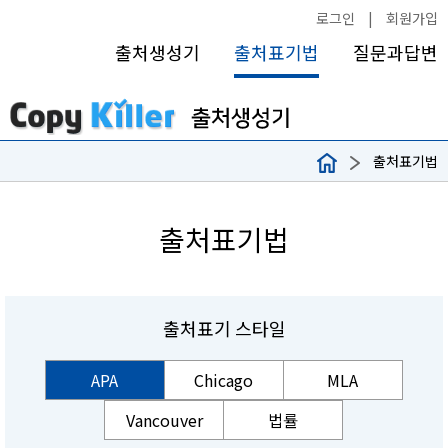
로그인
|
회원가입
출처생성기
출처표기법
질문과답변
출처표기법
출처표기법
출처표기 스타일
APA
Chicago
MLA
Vancouver
법률