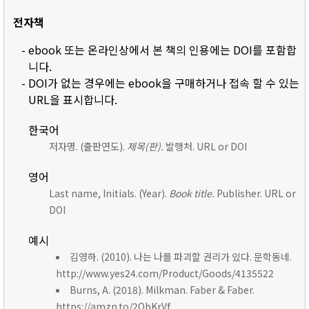
전자책
- ebook 또는 온라인상에서 본 책의 인용에는 DOI를 포함합
니다.
- DOI가 없는 경우에는 ebook을 구매하거나 접속 할 수 있는
URL을 표시합니다.
한국어
저자명. (출판연도).
제목(판).
발행처. URL or DOI
영어
Last name, Initials. (Year).
Book title.
Publisher. URL or
DOI
예시
김영하. (2010). 나는 나를 파괴할 권리가 있다. 문학동네.
http://www.yes24.com/Product/Goods/4135522
Burns, A. (2018). Milkman. Faber & Faber.
https://amzn.to/2ObKrVf