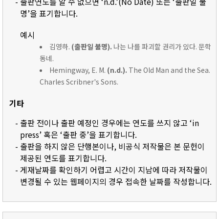
- 출판연도를 알 수 없으면 ‘n.d.’(No Date) 또는 ‘출판일 불
명’을 표기합니다.
예시
김영하.
(출판일 불명).
나는 나를 파괴할 권리가 있다. 문학
동네.
Hemingway, E. M.
(n.d.).
The Old Man and the Sea.
Charles Scribner's Sons.
기타
- 출판 전이나 출판 예정인 경우에는 연도를 쓰지 않고 ‘in
press’ 혹은 ‘출판 중’을 표기합니다.
- 출판을 하지 않은 단행본이나, 비공식 저작물은 본 문헌이
제공된 연도를 표기합니다.
- 게재날짜를 확인하기 어렵고 시간이 지남에 따라 저작물이
변경될 수 있는 웹페이지의 경우 접속한 날짜를 작성합니다.