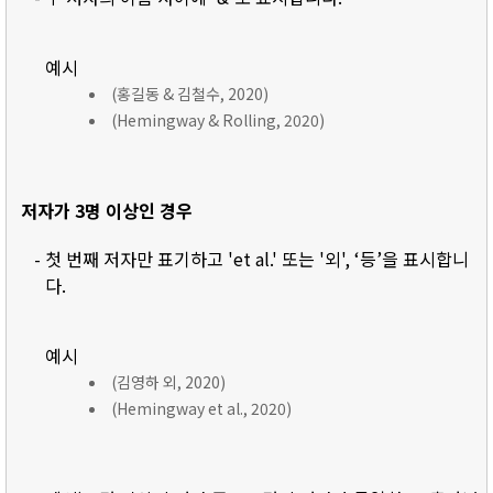
예시
(홍길동 & 김철수, 2020)
(Hemingway & Rolling, 2020)
저자가 3명 이상인 경우
- 첫 번째 저자만 표기하고 'et al.' 또는 '외', ‘등’을 표시합니
다.
예시
(김영하 외, 2020)
(Hemingway et al., 2020)