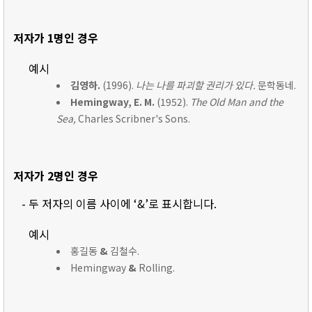
저자가 1명인 경우
예시
김영하.
(1996).
나는 나를 파괴할 권리가 있다.
문학동네.
Hemingway, E. M.
(1952).
The Old Man and the
Sea,
Charles Scribner's Sons.
저자가 2명인 경우
- 두 저자의 이름 사이에 ‘&’로 표시합니다.
예시
홍길동
&
김철수.
Hemingway
&
Rolling.