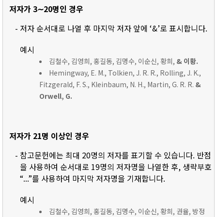
저자가 3∼20명인 경우
- 저자 순서대로 나열 후 마지막 저자 앞에 ‘&’로 표시합니다.
예시
김철수, 김영희, 홍길동, 김명수, 이순신, 황희,
& 이황.
Hemingway, E. M., Tolkien, J. R. R., Rolling, J. K.,
Fitzgerald, F. S., Kleinbaum, N. H., Martin, G. R. R.
&
Orwell, G.
저자가 21명 이상인 경우
- 참고문헌에는 최대 20명의 저자를 표기할 수 있습니다. 반점
을 사용하여 순서대로 19명의 저자명을 나열한 후, 생략부호
“...”를 사용하여 마지막 저자명을 기재합니다.
예시
김철수, 김영희, 홍길동, 김명수, 이순신, 황희, 권율, 방정