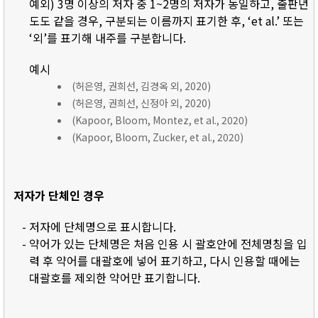
예외) 3명 이상의 저자 중 1~2명의 저자가 동일하고, 출판년
도도 같을 경우, 구분되는 이름까지 표기한 후, ‘et al.’ 또는
‘외’를 표기해 내주를 구분합니다.
예시
(허은영, 권희선, 김경옥 외, 2020)
(허은영, 권희선, 신정아 외, 2020)
(Kapoor, Bloom, Montez, et al., 2020)
(Kapoor, Bloom, Zucker, et al., 2020)
저자가 단체인 경우
- 저자에 단체명으로 표시합니다.
- 약어가 있는 단체명은 처음 인용 시 괄호안에 전체명칭을 입
력 후 약어를 대괄호에 넣어 표기하고, 다시 인용할 때에는
대괄호를 제외한 약어만 표기합니다.