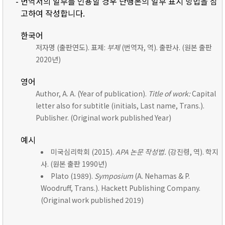
- 번역서의 일부를 인용할 경우 단행본의 일부 표시 방법을 참
고하여 작성합니다.
한국어
저자명 (출판연도). 표제:
부제
(번역자, 역). 출판사. (원본 출판
2020년)
영어
Author, A. A. (Year of publication).
Title of work:
Capital
letter also for subtitle (initials, Last name, Trans.).
Publisher. (Original work published Year)
예시
미국심리학회 (2015).
APA 논문 작성법.
(강진령, 역). 학지
사. (원본 출판 1990년)
Plato (1989).
Symposium
(A. Nehamas & P.
Woodruff, Trans.). Hackett Publishing Company.
(Original work published 2019)