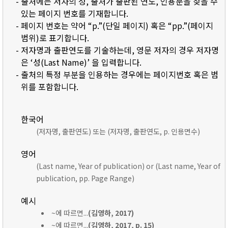
- 출처에는 저자의 성, 출처가 출판된 연도, 인용문을 찾을 수
있는 페이지 번호를 기재합니다.
- 페이지 번호는 약어 “p.”(단일 페이지) 혹은 “pp.”(페이지
범위)로 표기합니다.
- 저자명과 출판연도를 기술하는데, 영문 저자의 경우 저자명
은 ‘성(Last Name)’ 을 입력합니다.
- 출처의 특정 부분을 인용하는 경우에는 페이지번호 혹은 범
위를 포함합니다.
한국어
(저자명, 출판연도) 또는 (저자명, 출판연도, p. 인용면수)
영어
(Last name, Year of publication) or (Last name, Year of
publication, pp. Page Range)
예시
~에 따르면...
(김영하, 2017)
~에 따르면...
(김영하, 2017, p. 15)