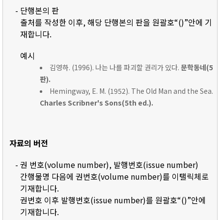
- 단행본의 판
출처를 작성한 이후, 해당 단행본의 판을 원괄호“()”안에 기
재합니다.
예시
김영하. (1996). 나는 나를 파괴할 권리가 있다.
문학동네(5
판).
Hemingway, E. M. (1952). The Old Man and the Sea.
Charles Scribner's Sons(5th ed.).
자료의 버전
- 권 번호(volume number), 발행번호(issue number)
간행물명 다음에 권번호(volume number)를 이탤릭체로
기재합니다.
권번호 이후 발행번호(issue number)를 원괄호“()”안에
기재합니다.