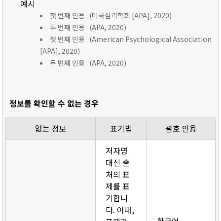
예시
첫 번째 인용 : (미국심리학회 [APA], 2020)
두 번째 인용 : (APA, 2020)
첫 번째 인용 : (American Psychological Association
[APA], 2020)
두 번째 인용 : (APA, 2020)
정보를 확인할 수 없는 경우
없는 정보
표기법
괄호 인용
저자명
대신 출
처의 표
제를 표
기합니
다. 이때,