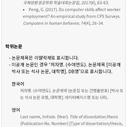
국해양환경공학회 학술대회논문집, 2017
(4), 63-63.
Peng, G. (2017). Do computer skills affect worker
employment? An empirical study from CPS Surveys.
Computers in human behavior, 74
(4), 26-34.
학위논문
- 논문제목은
이탤릭체
로 표시합니다.
- 미공개 논문인 경우 ‘저자명. (수여연도). 논문제목 [미공개
박사 또는 석사 논문, 대학명]. DB명’으로 표시합니다.
한국어
저자명. (수여연도).
논문제목
(논문집 또는 간행물번호) [박사 또
는 석사 논문 유형, 대학명]. 데이터베이스명 또는 URL.
영어
Last name, Initials. (Year).
Title of dissertation/thesis
(Publication No. Number) [Type of dissertation/thesis,