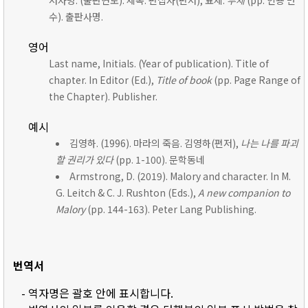
저자명. (출판연도). 제목. 편집자(편저), 표제:
부제
(pp. 인용 면
수). 출판사명.
영어
Last name, Initials. (Year of publication). Title of
chapter. In Editor (Ed.),
Title of book
(pp. Page Range of
the Chapter). Publisher.
예시
김영하. (1996). 마라의 죽음. 김영하(편저),
나는 나를 파괴
할 권리가 있다
(pp. 1-100). 문학동네
Armstrong, D. (2019). Malory and character. In M.
G. Leitch & C. J. Rushton (Eds.),
A new companion to
Malory
(pp. 144-163). Peter Lang Publishing.
번역서
- 역자명은 괄호 안에 표시합니다.