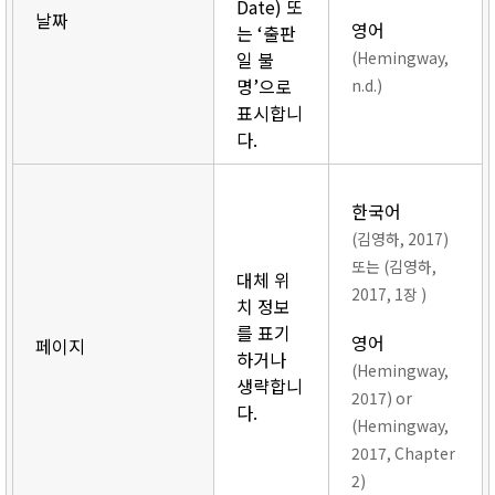
Date) 또
날짜
영어
는 ‘출판
일 불
(Hemingway,
명’으로
n.d.)
표시합니
다.
한국어
(김영하, 2017)
또는 (김영하,
대체 위
2017, 1장 )
치 정보
를 표기
영어
페이지
하거나
(Hemingway,
생략합니
2017) or
다.
(Hemingway,
2017, Chapter
2)