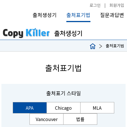
로그인
|
회원가입
출처생성기
출처표기법
질문과답변
출처표기법
출처표기법
출처표기 스타일
APA
Chicago
MLA
Vancouver
법률