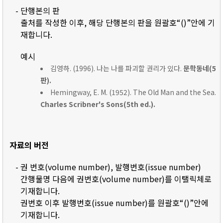
- 단행본의 판
출처를 작성한 이후, 해당 단행본의 판을 원괄호“()”안에 기
재합니다.
예시
김영하. (1996). 나는 나를 파괴할 권리가 있다.
문학동네(5
판).
Hemingway, E. M. (1952). The Old Man and the Sea.
Charles Scribner's Sons(5th ed.).
자료의 버전
- 권 번호(volume number), 발행번호(issue number)
간행물명 다음에 권번호(volume number)를 이탤릭체로
기재합니다.
권번호 이후 발행번호(issue number)를 원괄호“()”안에
기재합니다.