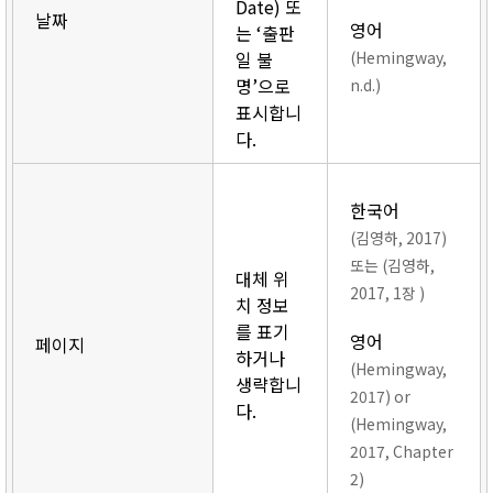
Date) 또
날짜
영어
는 ‘출판
일 불
(Hemingway,
명’으로
n.d.)
표시합니
다.
한국어
(김영하, 2017)
또는 (김영하,
대체 위
2017, 1장 )
치 정보
를 표기
영어
페이지
하거나
(Hemingway,
생략합니
2017) or
다.
(Hemingway,
2017, Chapter
2)