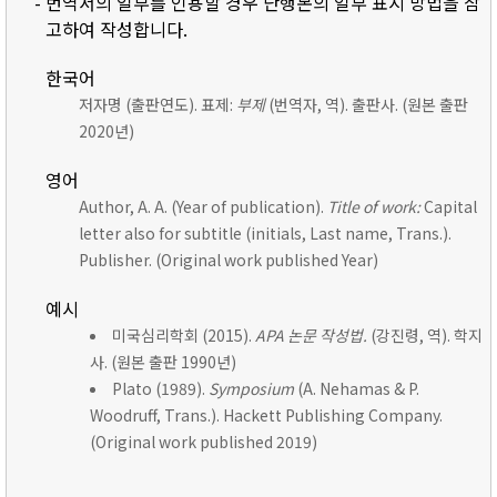
- 번역서의 일부를 인용할 경우 단행본의 일부 표시 방법을 참
고하여 작성합니다.
한국어
저자명 (출판연도). 표제:
부제
(번역자, 역). 출판사. (원본 출판
2020년)
영어
Author, A. A. (Year of publication).
Title of work:
Capital
letter also for subtitle (initials, Last name, Trans.).
Publisher. (Original work published Year)
예시
미국심리학회 (2015).
APA 논문 작성법.
(강진령, 역). 학지
사. (원본 출판 1990년)
Plato (1989).
Symposium
(A. Nehamas & P.
Woodruff, Trans.). Hackett Publishing Company.
(Original work published 2019)