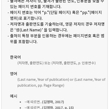
- 출처에는 저자의 성, 출처가 출판된 연도, 인용문을 찾을 수
있는 페이지 번호를 기재합니다.
- 페이지 번호는 약어 “p.”(단일 페이지) 혹은 “pp.”(페이지
범위)로 표기합니다.
- 저자명과 출판연도를 기술하는데, 영문 저자의 경우 저자명
은 ‘성(Last Name)’ 을 입력합니다.
- 출처의 특정 부분을 인용하는 경우에는 페이지번호 혹은 범
위를 포함합니다.
한국어
(저자명, 출판연도) 또는 (저자명, 출판연도, p. 인용면수)
영어
(Last name, Year of publication) or (Last name, Year of
publication, pp. Page Range)
예시
~에 따르면...
(김영하, 2017)
~에 따르면...
(김영하, 2017, p. 15)