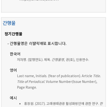
간행물
정기간행물
- 간행물명은
이탤릭체
로 표시합니다.
한국어
저자명. (발행연도). 제목.
간행물명,
권(호), 인용면수.
영어
Last name, Initials. (Year of publication). Article
Title.
Title of Periodical.
Volume Number(Issue Number),
Page Range.
예시
홍장원. (2017). 고래생태관광 활성화방안에 관한 연구.
한