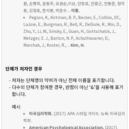
환, 손병희, 윤동주, 유관순,이상, 안창호, 안중근, 전봉준, 정약
용, 김정호, 한석봉, 박문수 ...
이황.
Pegion, K., Kirtman, B. P., Becker, E., Collins, DC,
LaJoie, E., Burgman, R., Bell, R., DelSole, R., Min, D.,
Zhu, Y., Li, W., Sinsky, E., Guan, H., Gottschalck, J.,
Metzger, E. J., Barton, N. P., Achuthavarier, D.,
Marshak, J., Koster, R., ...
Kim, H.
단체가 저자인 경우
- 저자는 단체명의 약어가 아닌 전체 이름을 표기합니다.
- 다수의 단체가 참여한 경우, 반점이 아닌 ‘&’을 사용해 표기
합니다.
예시
미국심리학회.
(2017). APA 스타일 가이드. 뉴욕: 미국심리
학회.
American Psychological Association.
(2017).