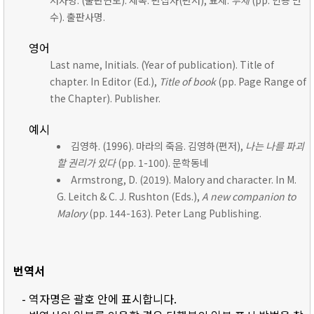
저자명. (출판연도). 제목. 편집자(편저), 표제:
부제
(pp. 인용 면
수). 출판사명.
영어
Last name, Initials. (Year of publication). Title of
chapter. In Editor (Ed.),
Title of book
(pp. Page Range of
the Chapter). Publisher.
예시
김영하. (1996). 마라의 죽음. 김영하(편저),
나는 나를 파괴
할 권리가 있다
(pp. 1-100). 문학동네
Armstrong, D. (2019). Malory and character. In M.
G. Leitch & C. J. Rushton (Eds.),
A new companion to
Malory
(pp. 144-163). Peter Lang Publishing.
번역서
- 역자명은 괄호 안에 표시합니다.