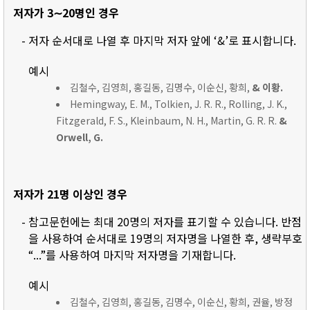
저자가 3∼20명인 경우
- 저자 순서대로 나열 후 마지막 저자 앞에 ‘&’로 표시합니다.
예시
김철수, 김영희, 홍길동, 김명수, 이순신, 황희,
& 이황.
Hemingway, E. M., Tolkien, J. R. R., Rolling, J. K.,
Fitzgerald, F. S., Kleinbaum, N. H., Martin, G. R. R.
&
Orwell, G.
저자가 21명 이상인 경우
- 참고문헌에는 최대 20명의 저자를 표기할 수 있습니다. 반점
을 사용하여 순서대로 19명의 저자명을 나열한 후, 생략부호
“...”를 사용하여 마지막 저자명을 기재합니다.
예시
김철수, 김영희, 홍길동, 김명수, 이순신, 황희, 권율, 방정