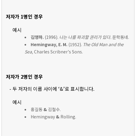
저자가 1명인 경우
예시
김영하.
(1996).
나는 나를 파괴할 권리가 있다.
문학동네.
Hemingway, E. M.
(1952).
The Old Man and the
Sea,
Charles Scribner's Sons.
저자가 2명인 경우
- 두 저자의 이름 사이에 ‘&’로 표시합니다.
예시
홍길동
&
김철수.
Hemingway
&
Rolling.