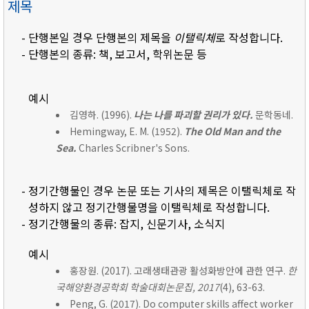
제목
- 단행본일 경우 단행본의 제목을
이탤릭체
로 작성합니다.
- 단행본의 종류: 책, 보고서, 학위논문 등
예시
김영하. (1996).
나는 나를 파괴할 권리가 있다.
문학동네.
Hemingway, E. M. (1952).
The Old Man and the
Sea.
Charles Scribner's Sons.
- 정기간행물인 경우 논문 또는 기사의 제목은 이탤릭체로 작
성하지 않고 정기간행물명을 이탤릭체로 작성합니다.
- 정기간행물의 종류: 잡지, 신문기사, 소식지
예시
홍장원. (2017). 고래생태관광 활성화방안에 관한 연구.
한
국해양환경공학회 학술대회논문집, 2017
(4), 63-63.
Peng, G. (2017). Do computer skills affect worker