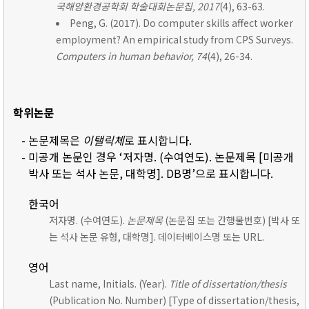
국해양환경공학회 학술대회논문집, 2017
(4), 63-63.
Peng, G. (2017). Do computer skills affect worker
employment? An empirical study from CPS Surveys.
Computers in human behavior, 74
(4), 26-34.
학위논문
- 논문제목은
이탤릭체
로 표시합니다.
- 미공개 논문인 경우 ‘저자명. (수여연도). 논문제목 [미공개
박사 또는 석사 논문, 대학명]. DB명’으로 표시합니다.
한국어
저자명. (수여연도).
논문제목
(논문집 또는 간행물번호) [박사 또
는 석사 논문 유형, 대학명]. 데이터베이스명 또는 URL.
영어
Last name, Initials. (Year).
Title of dissertation/thesis
(Publication No. Number) [Type of dissertation/thesis,