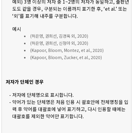
예외) 3명 이상의 저자 중 1~2명의 저자가 동일하고, 출판년
도도 같을 경우, 구분되는 이름까지 표기한 후, ‘et al.’ 또는
‘외’를 표기해 내주를 구분합니다.
예시
(허은영, 권희선, 김경옥 외, 2020)
(허은영, 권희선, 신정아 외, 2020)
(Kapoor, Bloom, Montez, et al., 2020)
(Kapoor, Bloom, Zucker, et al., 2020)
저자가 단체인 경우
- 저자에 단체명으로 표시합니다.
- 약어가 있는 단체명은 처음 인용 시 괄호안에 전체명칭을 입
력 후 약어를 대괄호에 넣어 표기하고, 다시 인용할 때에는
대괄호를 제외한 약어만 표기합니다.