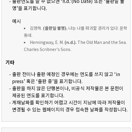
- 출판연도를 알 수 없으면 ‘n.d.’(No Date) 또는 ‘출판일 불
명’을 표기합니다.
예시
김영하.
(출판일 불명).
나는 나를 파괴할 권리가 있다. 문학
동네.
Hemingway, E. M.
(n.d.).
The Old Man and the Sea.
Charles Scribner's Sons.
기타
- 출판 전이나 출판 예정인 경우에는 연도를 쓰지 않고 ‘in
press’ 혹은 ‘출판 중’을 표기합니다.
- 출판을 하지 않은 단행본이나, 비공식 저작물은 본 문헌이
제공된 연도를 표기합니다.
- 게재날짜를 확인하기 어렵고 시간이 지남에 따라 저작물이
변경될 수 있는 웹페이지의 경우 접속한 날짜를 작성합니다.