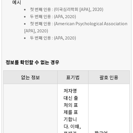
예시
첫 번째 인용 : (미국심리학회 [APA], 2020)
두 번째 인용 : (APA, 2020)
첫 번째 인용 : (American Psychological Association
[APA], 2020)
두 번째 인용 : (APA, 2020)
정보를 확인할 수 없는 경우
없는 정보
표기법
괄호 인용
저자명
대신 출
처의 표
제를 표
기합니
다. 이때,