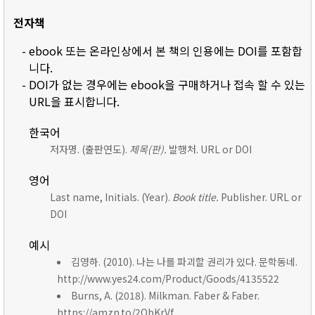
전자책
- ebook 또는 온라인상에서 본 책의 인용에는 DOI를 포함합
니다.
- DOI가 없는 경우에는 ebook을 구매하거나 접속 할 수 있는
URL을 표시합니다.
한국어
저자명. (출판연도).
제목(판).
발행처. URL or DOI
영어
Last name, Initials. (Year).
Book title.
Publisher. URL or
DOI
예시
김영하. (2010). 나는 나를 파괴할 권리가 있다. 문학동네.
http://www.yes24.com/Product/Goods/4135522
Burns, A. (2018). Milkman. Faber & Faber.
https://amzn.to/2ObKrVf