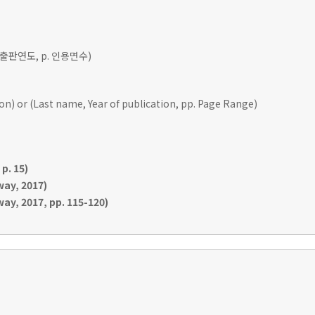
 출판연도, p. 인용면수)
ion) or (Last name, Year of publication, pp. Page Range)
p. 15)
ay, 2017)
y, 2017, pp. 115-120)