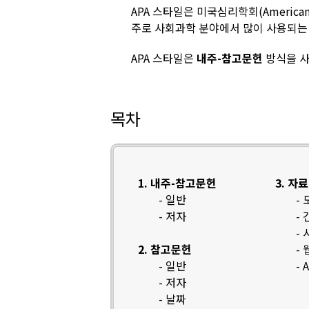
APA 스타일은 미국심리학회(American P
주로 사회과학 분야에서 많이 사용되는 
APA 스타일은
내주-참고문헌
방식을 사
목차
1. 내주-참고문헌
3. 자
- 일반
-
- 저자
-
-
2. 참고문헌
-
- 일반
-
- 저자
- 날짜