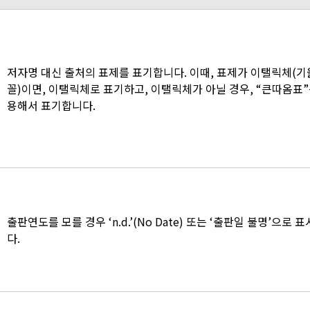
저자명 대신 출처의 표제를 표기합니다. 이때, 표제가 이탤릭체(
꼴)이면, 이탤릭체로 표기하고, 이탤릭체가 아닐 경우, “큰따옴표”
용해서 표기합니다.
출판연도를 모를 경우 ‘n.d.’(No Date) 또는 ‘출판일 불명’으로 
다.