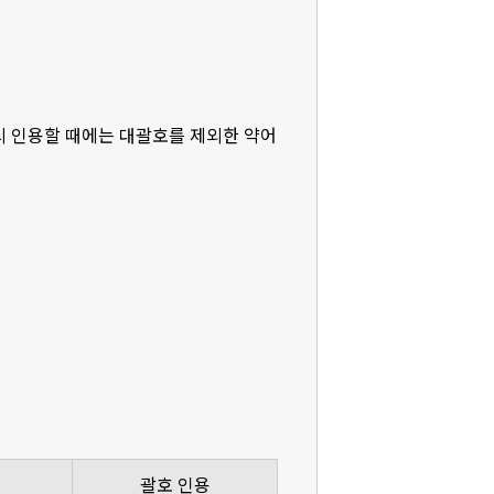
다시 인용할 때에는 대괄호를 제외한 약어
괄호 인용