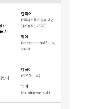
한국어
(“의사소통 기술과 대인
기울임
관계능력”, 2020)
를 사
영어
(Interpersonal Skills,
2020)
한국어
(김영하, n.d.)
표시합니
영어
(Hemingway, n.d.)