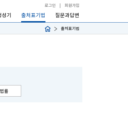
로그인
|
회원가입
생성기
출처표기법
질문과답변
출처표기법
법률