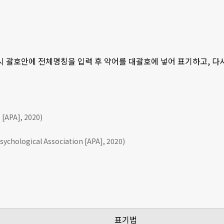
 시 괄호안에 전체명칭을 입력 후 약어를 대괄호에 넣어 표기하고, 
APA], 2020)
ychological Association [APA], 2020)
표기법