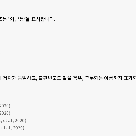
 또는 '외', ‘등’을 표시합니다.
)
의 저자가 동일하고, 출판년도도 같을 경우, 구분되는 이름까지 표기한 후, 
020)
020)
et al., 2020)
et al., 2020)