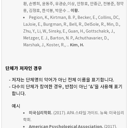
환, 손병희, 윤동주, 유관순,이상, 안창호, 안중근, 전봉준, 정약
용, 김정호, 한석봉, 박문수 ...
이황.
Pegion, K., Kirtman, B. P., Becker, E., Collins, DC,
LaJoie, E., Burgman, R., Bell, R., DelSole, R., Min, D.,
Zhu, Y., Li, W., Sinsky, E., Guan, H., Gottschalck, J.,
Metzger, E. J., Barton, N. P., Achuthavarier, D.,
Marshak, J., Koster, R., ...
Kim, H.
단체가 저자인 경우
- 저자는 단체명의 약어가 아닌 전체 이름을 표기합니다.
- 다수의 단체가 참여한 경우, 반점이 아닌 ‘&’을 사용해 표기
합니다.
예시
미국심리학회.
(2017). APA 스타일 가이드. 뉴욕: 미국심리
학회.
American Psychological Association.
(2017).