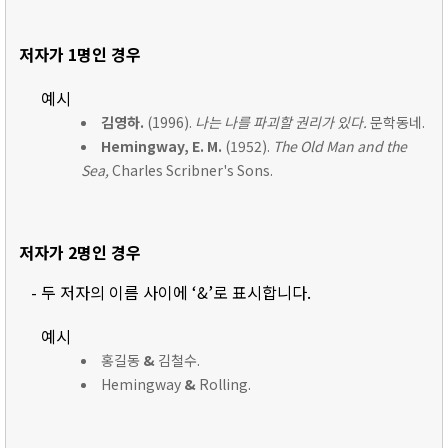
저자가 1명인 경우
예시
김영하.
(1996).
나는 나를 파괴할 권리가 있다.
문학동네.
Hemingway, E. M.
(1952).
The Old Man and the
Sea,
Charles Scribner's Sons.
저자가 2명인 경우
- 두 저자의 이름 사이에 ‘&’로 표시합니다.
예시
홍길동
&
김철수.
Hemingway
&
Rolling.