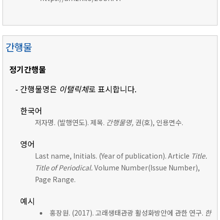
간행물
정기간행물
- 간행물명은
이탤릭체
로 표시합니다.
한국어
저자명. (발행연도). 제목.
간행물명,
권(호), 인용면수.
영어
Last name, Initials. (Year of publication). Article
Title.
Title of Periodical.
Volume Number(Issue Number),
Page Range.
예시
홍장원. (2017). 고래생태관광 활성화방안에 관한 연구.
한