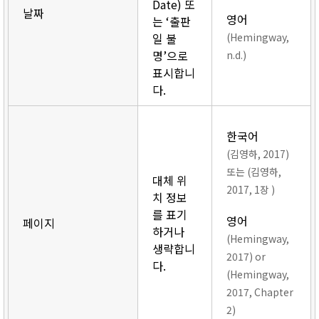
Date) 또
날짜
영어
는 ‘출판
일 불
(Hemingway,
명’으로
n.d.)
표시합니
다.
한국어
(김영하, 2017)
또는 (김영하,
대체 위
2017, 1장 )
치 정보
를 표기
영어
페이지
하거나
(Hemingway,
생략합니
2017) or
다.
(Hemingway,
2017, Chapter
2)