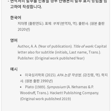
- 번역서의 일부를 인용할 경우 단행본의 일부 표시 방법을 참
고하여 작성합니다.
한국어
저자명 (출판연도). 표제:
부제
(번역자, 역). 출판사. (원본 출판
2020년)
영어
Author, A. A. (Year of publication).
Title of work:
Capital
letter also for subtitle (initials, Last name, Trans.).
Publisher. (Original work published Year)
예시
미국심리학회 (2015).
APA 논문 작성법.
(강진령, 역). 학지
사. (원본 출판 1990년)
Plato (1989).
Symposium
(A. Nehamas & P.
Woodruff, Trans.). Hackett Publishing Company.
(Original work published 2019)