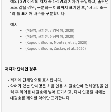
예외) 3명 이상의 저자 중 1~2명의 저자가 동일하고, 출판년
도도 같을 경우, 구분되는 이름까지 표기한 후, ‘et al.’ 또는
‘외’를 표기해 내주를 구분합니다.
예시
(허은영, 권희선, 김경옥 외, 2020)
(허은영, 권희선, 신정아 외, 2020)
(Kapoor, Bloom, Montez, et al., 2020)
(Kapoor, Bloom, Zucker, et al., 2020)
저자가 단체인 경우
- 저자에 단체명으로 표시합니다.
- 약어가 있는 단체명은 처음 인용 시 괄호안에 전체명칭을 입
력 후 약어를 대괄호에 넣어 표기하고, 다시 인용할 때에는
대괄호를 제외한 약어만 표기합니다.