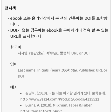
전자책
- ebook 또는 온라인상에서 본 책의 인용에는 DOI를 포함합
니다.
- DOI가 없는 경우에는 ebook을 구매하거나 접속 할 수 있는
URL을 표시합니다.
한국어
저자명. (출판연도).
제목(판).
발행처. URL or DOI
영어
Last name, Initials. (Year).
Book title.
Publisher. URL or
DOI
예시
김영하. (2010). 나는 나를 파괴할 권리가 있다. 문학동네.
http://www.yes24.com/Product/Goods/4135522
Burns, A. (2018). Milkman. Faber & Faber.
https://amzn.to/2ObKrVf