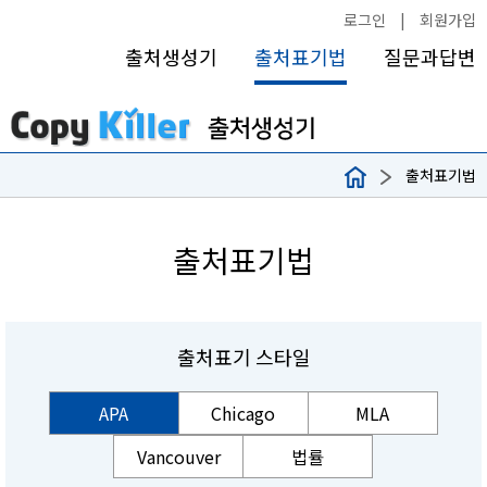
로그인
|
회원가입
출처생성기
출처표기법
질문과답변
출처표기법
출처표기법
출처표기 스타일
APA
Chicago
MLA
Vancouver
법률