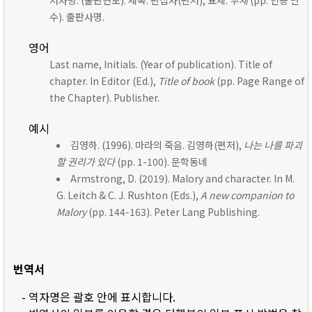
저자명. (출판연도). 제목. 편집자(편저), 표제:
부제
(pp. 인용 면
수). 출판사명.
영어
Last name, Initials. (Year of publication). Title of
chapter. In Editor (Ed.),
Title of book
(pp. Page Range of
the Chapter). Publisher.
예시
김영하. (1996). 마라의 죽음. 김영하(편저),
나는 나를 파괴
할 권리가 있다
(pp. 1-100). 문학동네
Armstrong, D. (2019). Malory and character. In M.
G. Leitch & C. J. Rushton (Eds.),
A new companion to
Malory
(pp. 144-163). Peter Lang Publishing.
번역서
- 역자명은 괄호 안에 표시합니다.