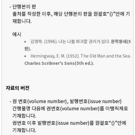
- 단행본의 판
출처를 작성한 이후, 해당 단행본의 판을 원괄호“()”안에 기
재합니다.
예시
김영하. (1996). 나는 나를 파괴할 권리가 있다.
문학동네(5
판).
Hemingway, E. M. (1952). The Old Man and the Sea.
Charles Scribner's Sons(5th ed.).
자료의 버전
- 권 번호(volume number), 발행번호(issue number)
간행물명 다음에 권번호(volume number)를 이탤릭체로
기재합니다.
권번호 이후 발행번호(issue number)를 원괄호“()”안에
기재합니다.