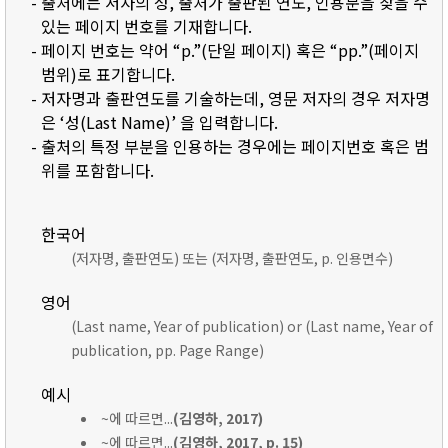
- 출처에는 저자의 성, 출처가 출판된 연도, 인용문을 찾을 수
있는 페이지 번호를 기재합니다.
- 페이지 번호는 약어 “p.”(단일 페이지) 혹은 “pp.”(페이지
범위)로 표기합니다.
- 저자명과 출판연도를 기술하는데, 영문 저자의 경우 저자명
은 ‘성(Last Name)’ 을 입력합니다.
- 출처의 특정 부분을 인용하는 경우에는 페이지번호 혹은 범
위를 포함합니다.
한국어
(저자명, 출판연도) 또는 (저자명, 출판연도, p. 인용면수)
영어
(Last name, Year of publication) or (Last name, Year of
publication, pp. Page Range)
예시
~에 따르면...
(김영하, 2017)
~에 따르면...
(김영하, 2017, p. 15)