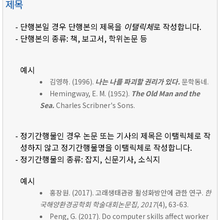
제목
- 단행본일 경우 단행본의 제목을
이탤릭체
로 작성합니다.
- 단행본의 종류: 책, 보고서, 학위논문 등
예시
김영하. (1996).
나는 나를 파괴할 권리가 있다.
문학동네.
Hemingway, E. M. (1952).
The Old Man and the
Sea.
Charles Scribner's Sons.
- 정기간행물인 경우 논문 또는 기사의 제목은 이탤릭체로 작
성하지 않고 정기간행물명을 이탤릭체로 작성합니다.
- 정기간행물의 종류: 잡지, 신문기사, 소식지
예시
홍장원. (2017). 고래생태관광 활성화방안에 관한 연구.
한
국해양환경공학회 학술대회논문집, 2017
(4), 63-63.
Peng, G. (2017). Do computer skills affect worker