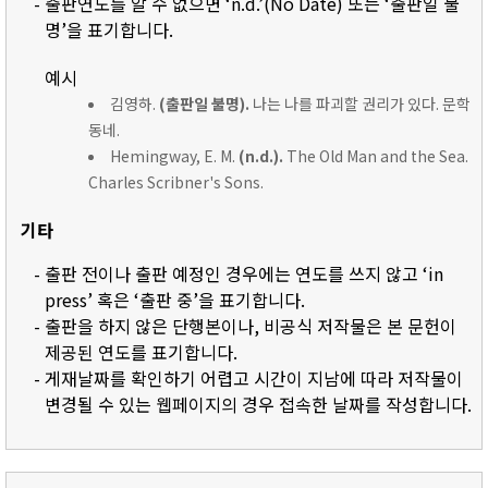
- 출판연도를 알 수 없으면 ‘n.d.’(No Date) 또는 ‘출판일 불
명’을 표기합니다.
예시
김영하.
(출판일 불명).
나는 나를 파괴할 권리가 있다. 문학
동네.
Hemingway, E. M.
(n.d.).
The Old Man and the Sea.
Charles Scribner's Sons.
기타
- 출판 전이나 출판 예정인 경우에는 연도를 쓰지 않고 ‘in
press’ 혹은 ‘출판 중’을 표기합니다.
- 출판을 하지 않은 단행본이나, 비공식 저작물은 본 문헌이
제공된 연도를 표기합니다.
- 게재날짜를 확인하기 어렵고 시간이 지남에 따라 저작물이
변경될 수 있는 웹페이지의 경우 접속한 날짜를 작성합니다.