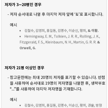
저자가 3∼20명인 경우
- 저자 순서대로 나열 후 마지막 저자 앞에 ‘&’로 표시합니다.
예시
김철수, 김영희, 홍길동, 김명수, 이순신, 황희,
& 이황.
Hemingway, E. M., Tolkien, J. R. R., Rolling, J. K.,
Fitzgerald, F. S., Kleinbaum, N. H., Martin, G. R. R.
&
Orwell, G.
저자가 21명 이상인 경우
- 참고문헌에는 최대 20명의 저자를 표기할 수 있습니다. 반점
을 사용하여 순서대로 19명의 저자명을 나열한 후, 생략부호
“...”를 사용하여 마지막 저자명을 기재합니다.
예시
김철수, 김영희, 홍길동, 김명수, 이순신, 황희, 권율, 방정