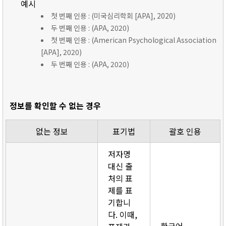
예시
첫 번째 인용 : (미국심리학회 [APA], 2020)
두 번째 인용 : (APA, 2020)
첫 번째 인용 : (American Psychological Association
[APA], 2020)
두 번째 인용 : (APA, 2020)
정보를 확인할 수 없는 경우
없는 정보
표기법
괄호 인용
저자명
대신 출
처의 표
제를 표
기합니
다. 이때,