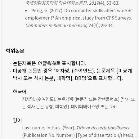
국해양환경공학회 학술대회논문집, 2017
(4), 63-63.
Peng, G. (2017). Do computer skills affect worker
employment? An empirical study from CPS Surveys.
Computers in human behavior, 74
(4), 26-34.
학위논문
- 논문제목은
이탤릭체
로 표시합니다.
- 미공개 논문인 경우 ‘저자명. (수여연도). 논문제목 [미공개
박사 또는 석사 논문, 대학명]. DB명’으로 표시합니다.
한국어
저자명. (수여연도).
논문제목
(논문집 또는 간행물번호) [박사 또
는 석사 논문 유형, 대학명]. 데이터베이스명 또는 URL.
영어
Last name, Initials. (Year).
Title of dissertation/thesis
(Publication No. Number) [Type of dissertation/thesis,