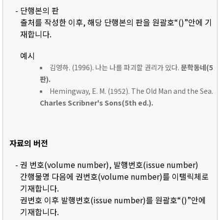
- 단행본의 판
출처를 작성한 이후, 해당 단행본의 판을 원괄호“()”안에 기
재합니다.
예시
김영하. (1996). 나는 나를 파괴할 권리가 있다.
문학동네(5
판).
Hemingway, E. M. (1952). The Old Man and the Sea.
Charles Scribner's Sons(5th ed.).
자료의 버전
- 권 번호(volume number), 발행번호(issue number)
간행물명 다음에 권번호(volume number)를 이탤릭체로
기재합니다.
권번호 이후 발행번호(issue number)를 원괄호“()”안에
기재합니다.