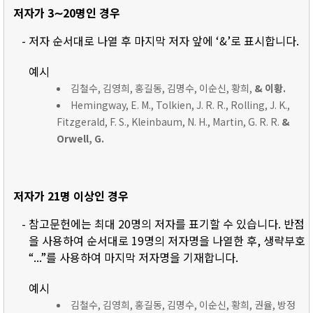
저자가 3∼20명인 경우
- 저자 순서대로 나열 후 마지막 저자 앞에 ‘&’로 표시합니다.
예시
김철수, 김영희, 홍길동, 김명수, 이순신, 황희,
& 이황.
Hemingway, E. M., Tolkien, J. R. R., Rolling, J. K.,
Fitzgerald, F. S., Kleinbaum, N. H., Martin, G. R. R.
&
Orwell, G.
저자가 21명 이상인 경우
- 참고문헌에는 최대 20명의 저자를 표기할 수 있습니다. 반점
을 사용하여 순서대로 19명의 저자명을 나열한 후, 생략부호
“...”를 사용하여 마지막 저자명을 기재합니다.
예시
김철수, 김영희, 홍길동, 김명수, 이순신, 황희, 권율, 방정