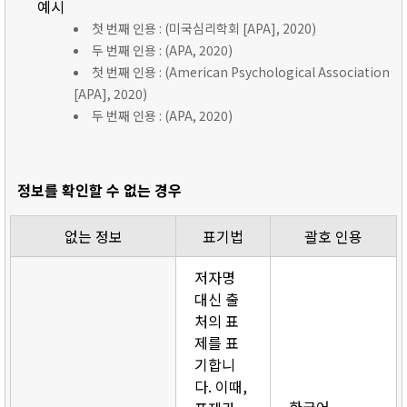
예시
첫 번째 인용 : (미국심리학회 [APA], 2020)
두 번째 인용 : (APA, 2020)
첫 번째 인용 : (American Psychological Association
[APA], 2020)
두 번째 인용 : (APA, 2020)
정보를 확인할 수 없는 경우
없는 정보
표기법
괄호 인용
저자명
대신 출
처의 표
제를 표
기합니
다. 이때,