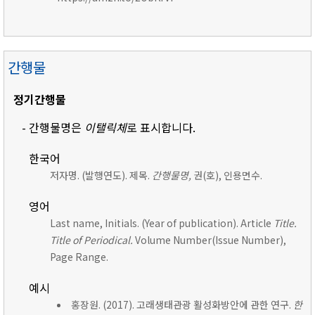
간행물
정기간행물
- 간행물명은
이탤릭체
로 표시합니다.
한국어
저자명. (발행연도). 제목.
간행물명,
권(호), 인용면수.
영어
Last name, Initials. (Year of publication). Article
Title.
Title of Periodical.
Volume Number(Issue Number),
Page Range.
예시
홍장원. (2017). 고래생태관광 활성화방안에 관한 연구.
한