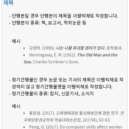
제목
- 단행본일 경우 단행본의 제목을
이탤릭체
로 작성합니다.
- 단행본의 종류: 책, 보고서, 학위논문 등
예시
김영하. (1996).
나는 나를 파괴할 권리가 있다.
문학동네.
Hemingway, E. M. (1952).
The Old Man and the
Sea.
Charles Scribner's Sons.
- 정기간행물인 경우 논문 또는 기사의 제목은 이탤릭체로 작
성하지 않고 정기간행물명을 이탤릭체로 작성합니다.
- 정기간행물의 종류: 잡지, 신문기사, 소식지
예시
홍장원. (2017). 고래생태관광 활성화방안에 관한 연구.
한
국해양환경공학회 학술대회논문집, 2017
(4), 63-63.
Peng, G. (2017). Do computer skills affect worker