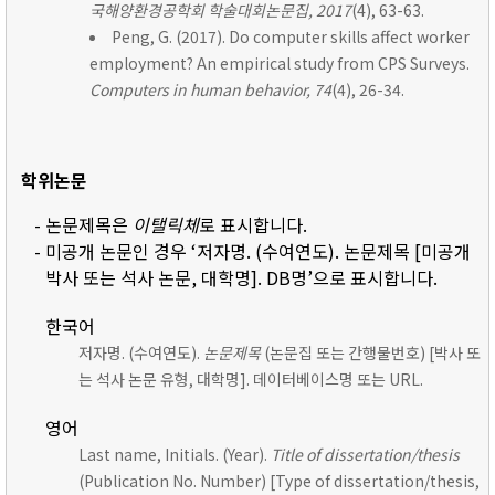
국해양환경공학회 학술대회논문집, 2017
(4), 63-63.
Peng, G. (2017). Do computer skills affect worker
employment? An empirical study from CPS Surveys.
Computers in human behavior, 74
(4), 26-34.
학위논문
- 논문제목은
이탤릭체
로 표시합니다.
- 미공개 논문인 경우 ‘저자명. (수여연도). 논문제목 [미공개
박사 또는 석사 논문, 대학명]. DB명’으로 표시합니다.
한국어
저자명. (수여연도).
논문제목
(논문집 또는 간행물번호) [박사 또
는 석사 논문 유형, 대학명]. 데이터베이스명 또는 URL.
영어
Last name, Initials. (Year).
Title of dissertation/thesis
(Publication No. Number) [Type of dissertation/thesis,