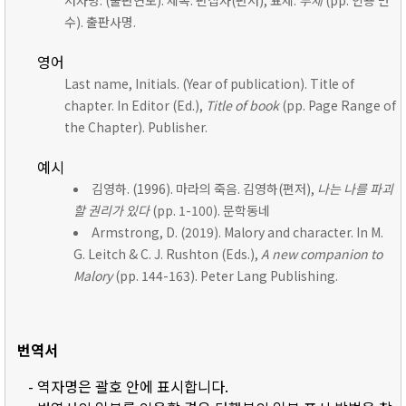
저자명. (출판연도). 제목. 편집자(편저), 표제:
부제
(pp. 인용 면
수). 출판사명.
영어
Last name, Initials. (Year of publication). Title of
chapter. In Editor (Ed.),
Title of book
(pp. Page Range of
the Chapter). Publisher.
예시
김영하. (1996). 마라의 죽음. 김영하(편저),
나는 나를 파괴
할 권리가 있다
(pp. 1-100). 문학동네
Armstrong, D. (2019). Malory and character. In M.
G. Leitch & C. J. Rushton (Eds.),
A new companion to
Malory
(pp. 144-163). Peter Lang Publishing.
번역서
- 역자명은 괄호 안에 표시합니다.