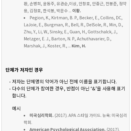
환, 손병희, 윤동주, 유관순,이상, 안창호, 안중근, 전봉준, 정약
용, 김정호, 한석봉, 박문수 ...
이황.
Pegion, K., Kirtman, B. P., Becker, E., Collins, DC,
LaJoie, E., Burgman, R., Bell, R., DelSole, R., Min, D.,
Zhu, Y., Li, W., Sinsky, E., Guan, H., Gottschalck, J.,
Metzger, E. J., Barton, N. P., Achuthavarier, D.,
Marshak, J., Koster, R., ...
Kim, H.
단체가 저자인 경우
- 저자는 단체명의 약어가 아닌 전체 이름을 표기합니다.
- 다수의 단체가 참여한 경우, 반점이 아닌 ‘&’을 사용해 표기
합니다.
예시
미국심리학회.
(2017). APA 스타일 가이드. 뉴욕: 미국심리
학회.
American Psychological Association.
(2017).