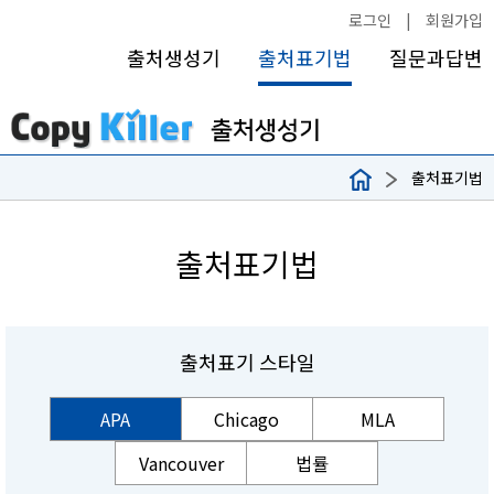
로그인
|
회원가입
출처생성기
출처표기법
질문과답변
출처표기법
출처표기법
출처표기 스타일
APA
Chicago
MLA
Vancouver
법률