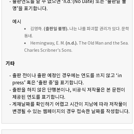
- 출판연도를 알 수 없으면 ‘n.d.’(No Date) 또는 ‘출판일 불
명’을 표기합니다.
예시
김영하.
(출판일 불명).
나는 나를 파괴할 권리가 있다. 문학
동네.
Hemingway, E. M.
(n.d.).
The Old Man and the Sea.
Charles Scribner's Sons.
기타
- 출판 전이나 출판 예정인 경우에는 연도를 쓰지 않고 ‘in
press’ 혹은 ‘출판 중’을 표기합니다.
- 출판을 하지 않은 단행본이나, 비공식 저작물은 본 문헌이
제공된 연도를 표기합니다.
- 게재날짜를 확인하기 어렵고 시간이 지남에 따라 저작물이
변경될 수 있는 웹페이지의 경우 접속한 날짜를 작성합니다.