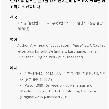
- 번역서의 일부를 인용할 경우 단행본의 일부 표시 방법을 참
고하여 작성합니다.
한국어
저자명 (출판연도). 표제:
부제
(번역자, 역). 출판사. (원본 출판
2020년)
영어
Author, A. A. (Year of publication).
Title of work:
Capital
letter also for subtitle (initials, Last name, Trans.).
Publisher. (Original work published Year)
예시
미국심리학회 (2015).
APA 논문 작성법.
(강진령, 역). 학지
사. (원본 출판 1990년)
Plato (1989).
Symposium
(A. Nehamas & P.
Woodruff, Trans.). Hackett Publishing Company.
(Original work published 2019)