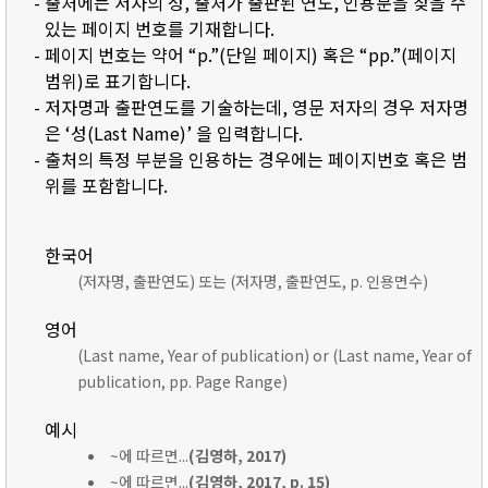
- 출처에는 저자의 성, 출처가 출판된 연도, 인용문을 찾을 수
있는 페이지 번호를 기재합니다.
- 페이지 번호는 약어 “p.”(단일 페이지) 혹은 “pp.”(페이지
범위)로 표기합니다.
- 저자명과 출판연도를 기술하는데, 영문 저자의 경우 저자명
은 ‘성(Last Name)’ 을 입력합니다.
- 출처의 특정 부분을 인용하는 경우에는 페이지번호 혹은 범
위를 포함합니다.
한국어
(저자명, 출판연도) 또는 (저자명, 출판연도, p. 인용면수)
영어
(Last name, Year of publication) or (Last name, Year of
publication, pp. Page Range)
예시
~에 따르면...
(김영하, 2017)
~에 따르면...
(김영하, 2017, p. 15)