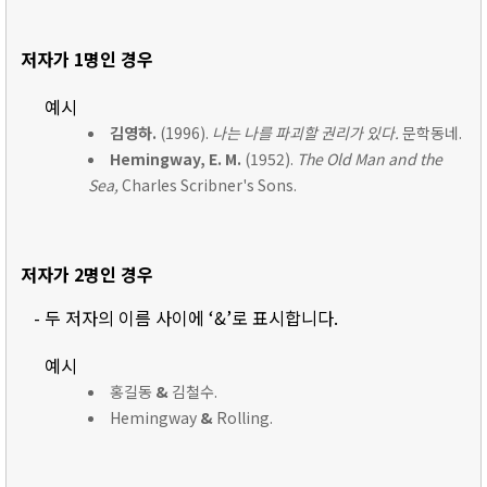
저자가 1명인 경우
예시
김영하.
(1996).
나는 나를 파괴할 권리가 있다.
문학동네.
Hemingway, E. M.
(1952).
The Old Man and the
Sea,
Charles Scribner's Sons.
저자가 2명인 경우
- 두 저자의 이름 사이에 ‘&’로 표시합니다.
예시
홍길동
&
김철수.
Hemingway
&
Rolling.