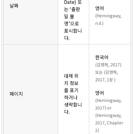
Date) 또
날짜
영어
는 ‘출판
일 불
(Hemingway,
명’으로
n.d.)
표시합니
다.
한국어
(김영하, 2017)
또는 (김영하,
대체 위
2017, 1장 )
치 정보
를 표기
영어
페이지
하거나
(Hemingway,
생략합니
2017) or
다.
(Hemingway,
2017, Chapter
2)