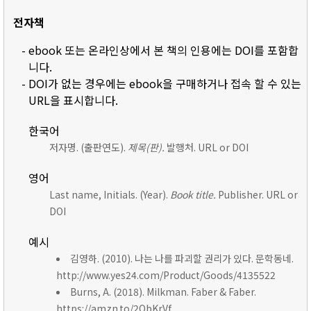
전자책
- ebook 또는 온라인상에서 본 책의 인용에는 DOI를 포함합
니다.
- DOI가 없는 경우에는 ebook을 구매하거나 접속 할 수 있는
URL을 표시합니다.
한국어
저자명. (출판연도).
제목(판).
발행처. URL or DOI
영어
Last name, Initials. (Year).
Book title.
Publisher. URL or
DOI
예시
김영하. (2010). 나는 나를 파괴할 권리가 있다. 문학동네.
http://www.yes24.com/Product/Goods/4135522
Burns, A. (2018). Milkman. Faber & Faber.
https://amzn.to/2ObKrVf