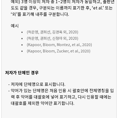
예외) 3명 이상의 저자 중 1~2명의 저자가 동일하고, 출판년
도도 같을 경우, 구분되는 이름까지 표기한 후, ‘et al.’ 또는
‘외’를 표기해 내주를 구분합니다.
예시
(허은영, 권희선, 김경옥 외, 2020)
(허은영, 권희선, 신정아 외, 2020)
(Kapoor, Bloom, Montez, et al., 2020)
(Kapoor, Bloom, Zucker, et al., 2020)
저자가 단체인 경우
- 저자에 단체명으로 표시합니다.
- 약어가 있는 단체명은 처음 인용 시 괄호안에 전체명칭을 입
력 후 약어를 대괄호에 넣어 표기하고, 다시 인용할 때에는
대괄호를 제외한 약어만 표기합니다.